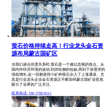
萤石价格持续走高！行业龙头金石资
源布局蒙古国矿区
当我们谈论供需关系时,萤石是一个难以忽视的焦点。从
国内外经济环境的波动,到供给侧的短缺,再到下游需求的
强劲增长,这一切都使得小矿种萤石步入了上涨通道。尤
其是行业龙头企业金石资源正不断加码蒙古国矿业投资,
吸引了业界的广泛关注。
联系电话: 180 3780 8511