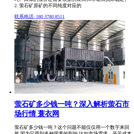
2. 萤石矿原矿的不同纯度对应的
联系电话: 180 3780 8511
萤石矿多少钱一吨？深入解析萤石市
场行情 蓑衣网
萤石矿多少钱一吨？这个问题不能仅仅用一个数字来回
答,因为它受到多种因素的影响,比如市场需求、开采成本