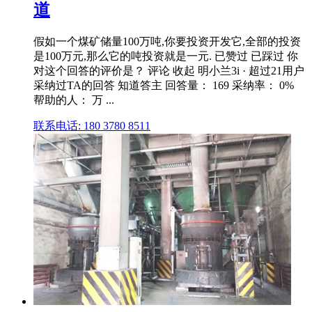
道
假如一个煤矿储量100万吨,你要投资开发它,全部的投资
是100万元,那么它的吨投资就是一元. 已赞过 已踩过 你
对这个回答的评价是？ 评论 收起 明小兰3i · 超过21用户
采纳过TA的回答 知道答主 回答量： 169 采纳率： 0%
帮助的人： 万 ...
联系电话: 180 3780 8511