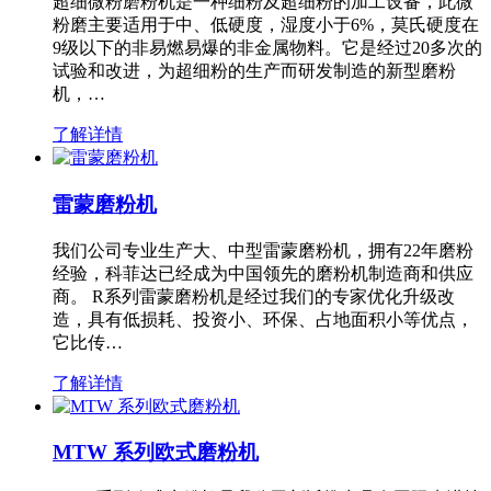
超细微粉磨粉机是一种细粉及超细粉的加工设备，此微
粉磨主要适用于中、低硬度，湿度小于6%，莫氏硬度在
9级以下的非易燃易爆的非金属物料。它是经过20多次的
试验和改进，为超细粉的生产而研发制造的新型磨粉
机，…
了解详情
雷蒙磨粉机
我们公司专业生产大、中型雷蒙磨粉机，拥有22年磨粉
经验，科菲达已经成为中国领先的磨粉机制造商和供应
商。 R系列雷蒙磨粉机是经过我们的专家优化升级改
造，具有低损耗、投资小、环保、占地面积小等优点，
它比传…
了解详情
MTW 系列欧式磨粉机