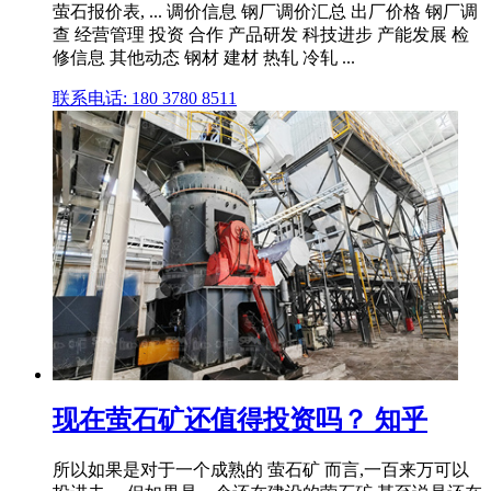
萤石报价表, ... 调价信息 钢厂调价汇总 出厂价格 钢厂调
查 经营管理 投资 合作 产品研发 科技进步 产能发展 检
修信息 其他动态 钢材 建材 热轧 冷轧 ...
联系电话: 180 3780 8511
现在萤石矿还值得投资吗？ 知乎
所以如果是对于一个成熟的 萤石矿 而言,一百来万可以