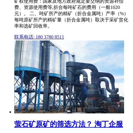
矿权使用费：国家及地方政府规定要交纳的资源补偿
费、资源使用费等,折合每吨矿石的费用（一般1020
元）。 二、吨矿所产的精矿（折合金属吨）产率（%）
每吨原矿所产的精矿量（折合金属吨）取决于采矿贫化
率和选矿回收率。
联系电话: 180 3780 8511
萤石矿原矿的筛选方法？ 淘丁企服