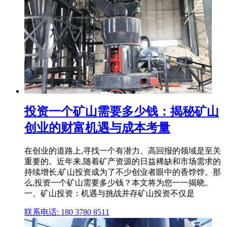
投资一个矿山需要多少钱：揭秘矿山
创业的财富机遇与成本考量
在创业的道路上,寻找一个有潜力、高回报的领域是至关
重要的。近年来,随着矿产资源的日益稀缺和市场需求的
持续增长,矿山投资成为了不少创业者眼中的香饽饽。那
么,投资一个矿山需要多少钱？本文将为您一一揭晓。
一、矿山投资：机遇与挑战并存矿山投资不仅是
联系电话: 180 3780 8511