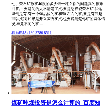
七、萤石矿原矿40度的多少钱一吨？你的问题真的很难
回答,主要是问的太不清楚了,你要是想投资萤石矿,我这
里倒是有,有一个90品位的矿和50 左右的矿,要是有兴趣
可以找我,如果是开采萤石矿,你也要说清楚你矿的具体情
况,毕竟不同的矿 ...
联系电话: 180 3780 8511
煤矿吨煤投资是怎么计算的_百度知