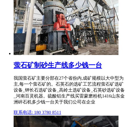
萤石矿制砂生产线多少钱一台
我国萤石矿主要分部在27个省份内,成矿规模以大中型为
主,每一个萤石矿的。石英石的选矿工艺流程萤石矿选矿
设备_钾长石选矿设备_高岭土选矿设备_石英砂选矿设备
_河南百灵机器。硫酸铝生产线买雷蒙磨粉机1416山东金
洲碎石机多少钱一台关于我们公司在企业
联系电话: 180 3780 8511