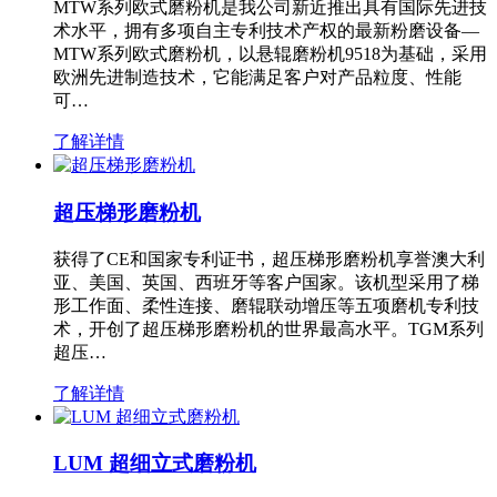
MTW系列欧式磨粉机是我公司新近推出具有国际先进技
术水平，拥有多项自主专利技术产权的最新粉磨设备—
MTW系列欧式磨粉机，以悬辊磨粉机9518为基础，采用
欧洲先进制造技术，它能满足客户对产品粒度、性能
可…
了解详情
超压梯形磨粉机
获得了CE和国家专利证书，超压梯形磨粉机享誉澳大利
亚、美国、英国、西班牙等客户国家。该机型采用了梯
形工作面、柔性连接、磨辊联动增压等五项磨机专利技
术，开创了超压梯形磨粉机的世界最高水平。TGM系列
超压…
了解详情
LUM 超细立式磨粉机