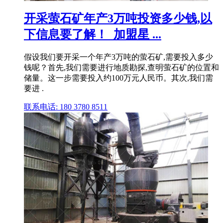
开采萤石矿年产3万吨投资多少钱,以
下信息要了解！_加盟星 ...
假设我们要开采一个年产3万吨的萤石矿,需要投入多少
钱呢？首先,我们需要进行地质勘探,查明萤石矿的位置和
储量。这一步需要投入约100万元人民币。其次,我们需
要进 .
联系电话: 180 3780 8511