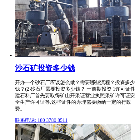
沙石矿投资多少钱
开办一个砂石厂应该怎么做？需要哪些流程？投资多少
钱？(2 砂石厂需要投资多少钱？ 一前期投资 1许可证件
建石料厂首先要取得矿山开采证营业执照采矿许可证安
全生产许可证等,这些证件的办理需要缴纳一定的行政
费。
联系电话: 180 3780 8511