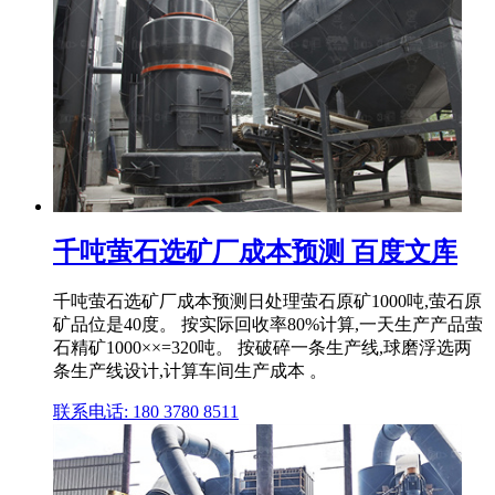
千吨萤石选矿厂成本预测 百度文库
千吨萤石选矿厂成本预测日处理萤石原矿1000吨,萤石原
矿品位是40度。 按实际回收率80%计算,一天生产产品萤
石精矿1000××=320吨。 按破碎一条生产线,球磨浮选两
条生产线设计,计算车间生产成本 。
联系电话: 180 3780 8511