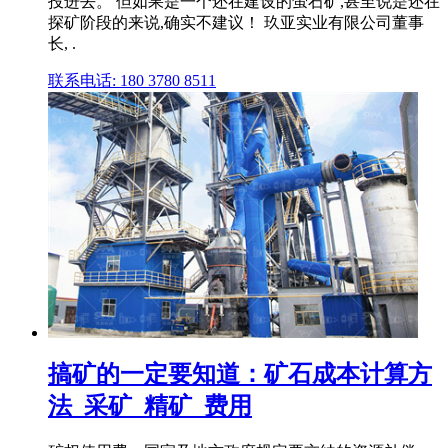
投进去。 但如果是一个还在建设的萤石矿,甚至说是还在
探矿阶段的来说,确实不建议！ 玖亚实业有限公司董事
长, .
联系电话: 180 3780 8511
搞矿的一定要知道：矿石成本计算方
法_采矿_精矿_费用