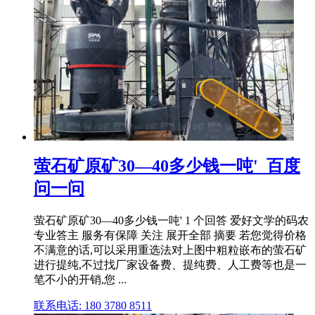
萤石矿原矿30—40多少钱一吨'_百度
问一问
萤石矿原矿30—40多少钱一吨' 1 个回答 爱好文学的码农
专业答主 服务有保障 关注 展开全部 摘要 若您觉得价格
不满意的话,可以采用重选法对上图中粗粒嵌布的萤石矿
进行提纯,不过找厂家设备费、提纯费、人工费等也是一
笔不小的开销,您 ...
联系电话: 180 3780 8511