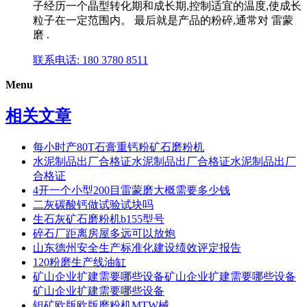
子经历一个晶型转化期和成长期,控制适宜的温度,使成长
粒子在一定范围内。 最后就是产品的粉碎,通常对 雷蒙
磨 .
联系电话: 180 3780 8511
Menu
相关文章
每小时产80T石膏重钙粉矿石磨粉机
水泥制品出厂合格证水泥制品出厂合格证水泥制品出厂
合格证
4开一个小型200目雷蒙磨大概需要多少钱
二灰碳酸钙做试验试块吗
生石灰矿石磨粉机b155型号
碎石厂距离房屋多远可以放炮
山东德州安全生产标准化建设绩效评定报告
120粉磨生产线油缸
矿山企业扩建需要哪些设备矿山企业扩建需要哪些设备
矿山企业扩建需要哪些设备
钽矿欧版欧版磨粉机MTW械