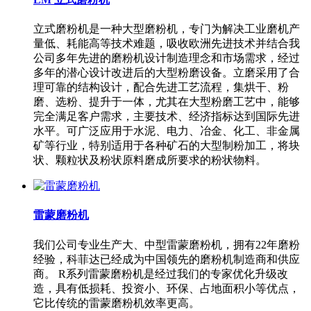
立式磨粉机是一种大型磨粉机，专门为解决工业磨机产
量低、耗能高等技术难题，吸收欧洲先进技术并结合我
公司多年先进的磨粉机设计制造理念和市场需求，经过
多年的潜心设计改进后的大型粉磨设备。立磨采用了合
理可靠的结构设计，配合先进工艺流程，集烘干、粉
磨、选粉、提升于一体，尤其在大型粉磨工艺中，能够
完全满足客户需求，主要技术、经济指标达到国际先进
水平。可广泛应用于水泥、电力、冶金、化工、非金属
矿等行业，特别适用于各种矿石的大型制粉加工，将块
状、颗粒状及粉状原料磨成所要求的粉状物料。
雷蒙磨粉机
我们公司专业生产大、中型雷蒙磨粉机，拥有22年磨粉
经验，科菲达已经成为中国领先的磨粉机制造商和供应
商。 R系列雷蒙磨粉机是经过我们的专家优化升级改
造，具有低损耗、投资小、环保、占地面积小等优点，
它比传统的雷蒙磨粉机效率更高。