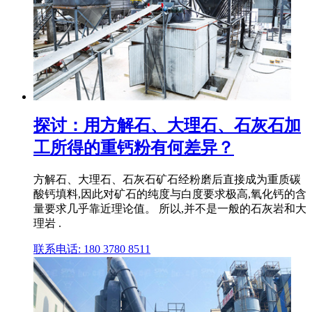
探讨：用方解石、大理石、石灰石加
工所得的重钙粉有何差异？
方解石、大理石、石灰石矿石经粉磨后直接成为重质碳
酸钙填料,因此对矿石的纯度与白度要求极高,氧化钙的含
量要求几乎靠近理论值。 所以,并不是一般的石灰岩和大
理岩 .
联系电话: 180 3780 8511