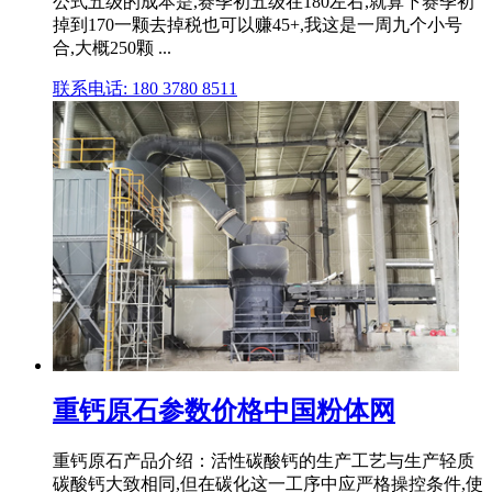
公式五级的成本是,赛季初五级在180左右,就算下赛季初
掉到170一颗去掉税也可以赚45+,我这是一周九个小号
合,大概250颗 ...
联系电话: 180 3780 8511
重钙原石参数价格中国粉体网
重钙原石产品介绍：活性碳酸钙的生产工艺与生产轻质
碳酸钙大致相同,但在碳化这一工序中应严格操控条件,使