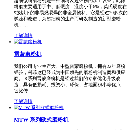
超细微粉磨粉机是一种细粉及超细粉的加工设备，此微
粉磨主要适用于中、低硬度，湿度小于6%，莫氏硬度在
9级以下的非易燃易爆的非金属物料。它是经过20多次的
试验和改进，为超细粉的生产而研发制造的新型磨粉
机，…
了解详情
雷蒙磨粉机
我们公司专业生产大、中型雷蒙磨粉机，拥有22年磨粉
经验，科菲达已经成为中国领先的磨粉机制造商和供应
商。 R系列雷蒙磨粉机是经过我们的专家优化升级改
造，具有低损耗、投资小、环保、占地面积小等优点，
它比传…
了解详情
MTW 系列欧式磨粉机