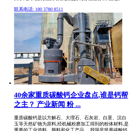
联系电话: 180 3780 8511
40余家重质碳酸钙企业盘点,谁是钙帮
之主？ 产业新闻 粉 ...
重质碳酸钙是以方解石、大理石、石灰岩、白垩、汉白
玉等天然矿物为原料,经机械粉磨加工得到的粉体材料,是
重要的工业填料、颜料和化工产品。 我国是世界碳酸钙