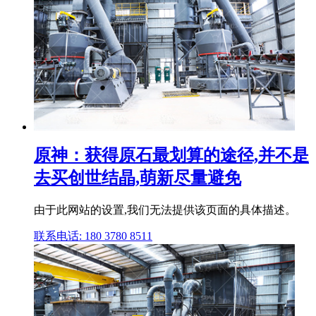
原神：获得原石最划算的途径,并不是
去买创世结晶,萌新尽量避免
由于此网站的设置,我们无法提供该页面的具体描述。
联系电话: 180 3780 8511