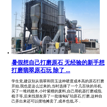
暑假想自己打磨原石 无经验的新手想
打磨翡翠原石玩 除了 ...
学生党,建议别从翡翠和田玉这种硬度成本高的原石打磨
开始,我也是这么过来的,当时选择了一个几百块的吊机,
买了一堆鸡翅木,小叶紫檀的废料,自己用机器打磨戒指,
梳子等,后来找朋友弄了一批缅甸矿珀原石,打磨,这种自
己弄出来还可以摆地摊卖了,成本也低,不 .