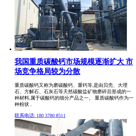
我国重质碳酸钙市场规模逐渐扩大 市
场竞争格局较为分散
重质碳酸钙又称为磨碳酸钙、重钙等,是由贝壳、大理
石、方解石、石灰石等天然碳酸盐矿物磨碎后形成的一
种材料,属于碳酸钙的细分产品之一。 重质碳酸钙作为一
种粉状 .
联系电话: 180 3780 8511