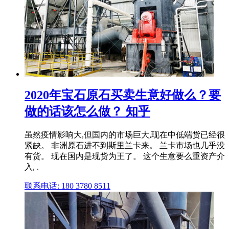
2020年宝石原石买卖生意好做么？要
做的话该怎么做？ 知乎
虽然疫情影响大,但国内的市场巨大,现在中低端货已经很
紧缺。 非洲原石进不到斯里兰卡来。 兰卡市场也几乎没
有货。 现在国内是现货为王了。 这个生意要么重资产介
入, .
联系电话: 180 3780 8511