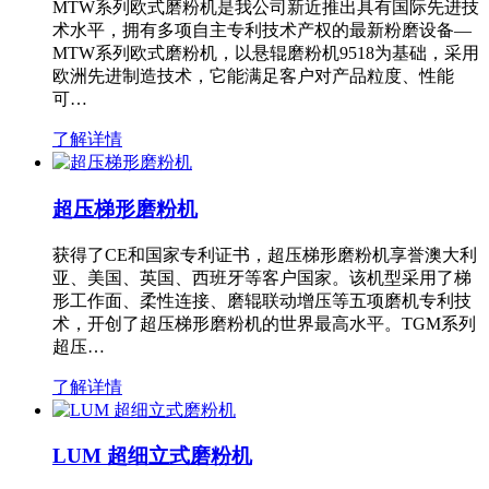
MTW系列欧式磨粉机是我公司新近推出具有国际先进技
术水平，拥有多项自主专利技术产权的最新粉磨设备—
MTW系列欧式磨粉机，以悬辊磨粉机9518为基础，采用
欧洲先进制造技术，它能满足客户对产品粒度、性能
可…
了解详情
超压梯形磨粉机
获得了CE和国家专利证书，超压梯形磨粉机享誉澳大利
亚、美国、英国、西班牙等客户国家。该机型采用了梯
形工作面、柔性连接、磨辊联动增压等五项磨机专利技
术，开创了超压梯形磨粉机的世界最高水平。TGM系列
超压…
了解详情
LUM 超细立式磨粉机