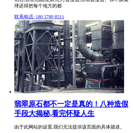
球还得把每个地方的都
联系电话: 180 3780 8511
翡翠原石都不一定是真的！八种造假
手段大揭秘,看完怀疑人生
由于此网站的设置,我们无法提供该页面的具体描述。