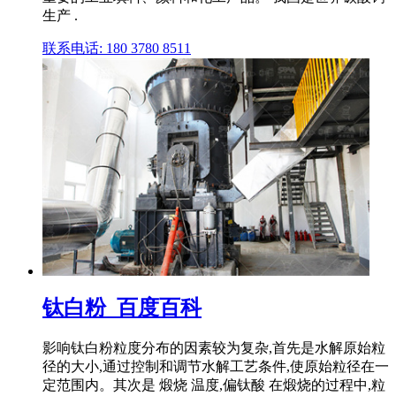
生产 .
联系电话: 180 3780 8511
钛白粉_百度百科
影响钛白粉粒度分布的因素较为复杂,首先是水解原始粒
径的大小,通过控制和调节水解工艺条件,使原始粒径在一
定范围内。其次是 煅烧 温度,偏钛酸 在煅烧的过程中,粒