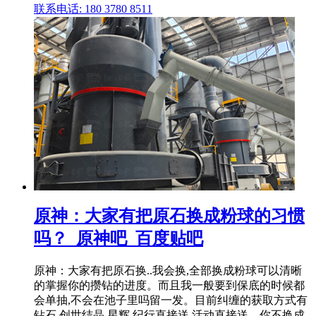
联系电话: 180 3780 8511
原神：大家有把原石换成粉球的习惯
吗？_原神吧_百度贴吧
原神：大家有把原石换..我会换,全部换成粉球可以清晰
的掌握你的攒钻的进度。而且我一般要到保底的时候都
会单抽,不会在池子里吗留一发。目前纠缠的获取方式有
钻石,创世结晶,星辉,纪行直接送,活动直接送。你不换成