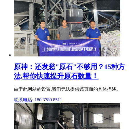
原神：还发愁"原石"不够用？15种方
法,帮你快速提升原石数量！
由于此网站的设置,我们无法提供该页面的具体描述。
联系电话: 180 3780 8511