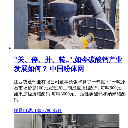
"关、停、并、转..",如今碳酸钙产业
发展如何？ 中国粉体网
江西势通钙业有限公司董事长张华算了一笔账："一吨原
石市场价是100元,经过加工制成重质碳酸钙,每吨600元,
如果是轻质碳酸钙,每吨3000元。 活性碳酸钙和纳米碳酸
钙 .
联系电话: 180 3780 8511