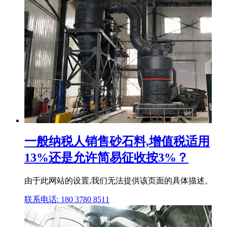
一般纳税人销售砂石料,增值税适用
13%还是允许简易征收按3%？
由于此网站的设置,我们无法提供该页面的具体描述。
联系电话: 180 3780 8511