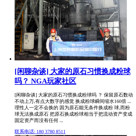
[闲聊杂谈] 大家的原石习惯换成粉球
吗？ NGA玩家社区
[闲聊杂谈] 大家的原石习惯换成粉球吗 ？ 保留原石数动
不动上万,有点大数字的感觉 换成粉球瞬间缩水160倍 ...
理性人一定不会换的 因为原石能无条件换成粉 球,而粉
球无法换成原石 把原石换成粉球相当于把流动资产变成
固定资产而没有任何 ...
联系电话: 180 3780 8511