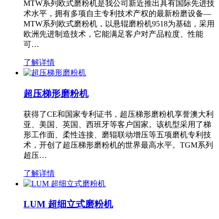
MTW系列欧式磨粉机是我公司新近推出具有国际先进技
术水平，拥有多项自主专利技术产权的最新粉磨设备—
MTW系列欧式磨粉机，以悬辊磨粉机9518为基础，采用
欧洲先进制造技术，它能满足客户对产品粒度、性能
可…
了解详情
超压梯形磨粉机
获得了CE和国家专利证书，超压梯形磨粉机享誉澳大利
亚、美国、英国、西班牙等客户国家。该机型采用了梯
形工作面、柔性连接、磨辊联动增压等五项磨机专利技
术，开创了超压梯形磨粉机的世界最高水平。TGM系列
超压…
了解详情
LUM 超细立式磨粉机