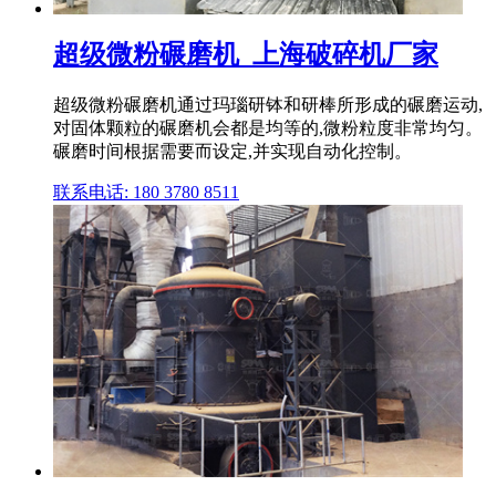
超级微粉碾磨机_上海破碎机厂家
超级微粉碾磨机通过玛瑙研钵和研棒所形成的碾磨运动,
对固体颗粒的碾磨机会都是均等的,微粉粒度非常均匀。
碾磨时间根据需要而设定,并实现自动化控制。
联系电话: 180 3780 8511