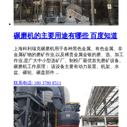
碾磨机的主要用途有哪些 百度知道
上海科利瑞克碾磨机用于各种黑色金属、有色金属、非
金属矿物的磨矿作业,以及稀贵金属金银的磨、选、加工
作业,是广大中小型选矿厂、制粉厂最优首先磨矿设备。
碾磨机工作原理： 该设备主要有动力装置、机架、水
盆、碾轮、碾盘部件 ...
联系电话: 180 3780 8511