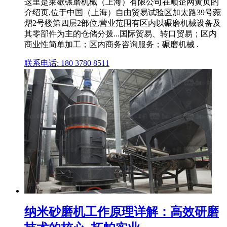
这里是莱歇碾磨机械（上海）有限公司在顺企网黄页的
介绍页,位于中国（上海）自由贸易试验区加太路39号菀
熠2号楼第四层2部位,营业范围有区内以碾磨机械设备及
其零部件为主的仓储分拨...国际贸易、转口贸易；区内
商业性简单加工；区内商务咨询服务；碾磨机械 .
联系电话: 180 3780 8511
纳米砂磨机工作原理详解：高效研磨