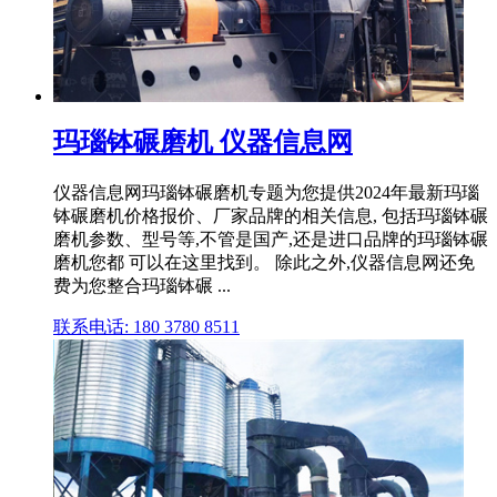
玛瑙钵碾磨机 仪器信息网
仪器信息网玛瑙钵碾磨机专题为您提供2024年最新玛瑙
钵碾磨机价格报价、厂家品牌的相关信息, 包括玛瑙钵碾
磨机参数、型号等,不管是国产,还是进口品牌的玛瑙钵碾
磨机您都 可以在这里找到。 除此之外,仪器信息网还免
费为您整合玛瑙钵碾 ...
联系电话: 180 3780 8511