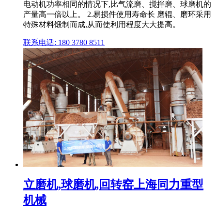
电动机功率相同的情况下,比气流磨、搅拌磨、球磨机的
产量高一倍以上。 2.易损件使用寿命长 磨辊、磨环采用
特殊材料锻制而成,从而使利用程度大大提高。
联系电话: 180 3780 8511
立磨机,球磨机,回转窑上海同力重型
机械