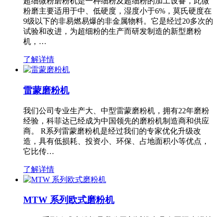
超细微粉磨粉机是一种细粉及超细粉的加工设备，此微
粉磨主要适用于中、低硬度，湿度小于6%，莫氏硬度在
9级以下的非易燃易爆的非金属物料。它是经过20多次的
试验和改进，为超细粉的生产而研发制造的新型磨粉
机，…
了解详情
雷蒙磨粉机
我们公司专业生产大、中型雷蒙磨粉机，拥有22年磨粉
经验，科菲达已经成为中国领先的磨粉机制造商和供应
商。 R系列雷蒙磨粉机是经过我们的专家优化升级改
造，具有低损耗、投资小、环保、占地面积小等优点，
它比传…
了解详情
MTW 系列欧式磨粉机