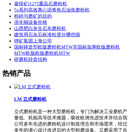
菱镁矿t1275重晶石磨粉机
5x系列高效离心沥青焦石油焦磨粉机
粉碎与磨矿的目的
溶化铜设备价格
山西肥白灰生石灰磨粉机
建筑用石灰石标准粒度分哪些级
锂矿集团上海公司
国标铸造型欧版磨粉机MTW非国标加厚欧版磨粉机
MTW欧版欧版磨粉机MTW
研磨机转盘结构
热销产品
LM 立式磨粉机
立式磨粉机是一种大型磨粉机，专门为解决工业磨机产
量低、耗能高等技术难题，吸收欧洲先进技术并结合我
公司多年先进的磨粉机设计制造理念和市场需求，经过
多年的潜心设计改进后的大型粉磨设备。立磨采用了合