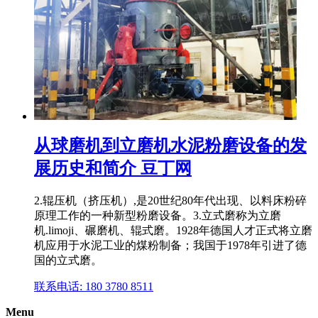
从球磨机到立磨机水泥粉磨设备的发
展历史和简介 豆丁网
2.辊压机（挤压机）,是20世纪80年代出现、以料床粉碎
原理工作的一种新型粉磨设备。3.立式磨称为立磨
机.limoji、碾磨机、辊式磨。1928年德国人才正式将立磨
机应用于水泥工业的煤粉制备；我国于1978年引进了德
国的立式磨。
联系电话: 180 3780 8511
Menu