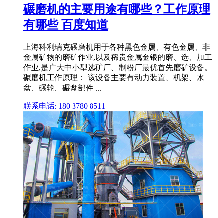
碾磨机的主要用途有哪些？工作原理
有哪些 百度知道
上海科利瑞克碾磨机用于各种黑色金属、有色金属、非
金属矿物的磨矿作业,以及稀贵金属金银的磨、选、加工
作业,是广大中小型选矿厂、制粉厂最优首先磨矿设备。
碾磨机工作原理： 该设备主要有动力装置、机架、水
盆、碾轮、碾盘部件 ...
联系电话: 180 3780 8511