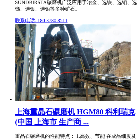
SUNDBIRSTA碾磨机广泛应用于冶金、选铁、选钼、选
锑、选银、选铅等多种矿石。
联系电话: 180 3780 8511
上海重晶石碾磨机 HGM80 科利瑞克
(中国 上海市 生产商 ...
重晶石碾磨机的性能特点： 1.高效、节能 在成品细度及