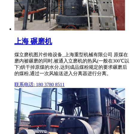
上海 碾磨机
煤立磨机图片价格设备_上海重型机械有限公司 原煤在
磨内被碾磨的同时,被通入立磨机的热风(一般在300℃以
下)烘干掉原煤的水分,达到成品煤粉规定的要求碾磨后
的煤粉,通过一次风输送进入分离器进行分离。
联系电话: 180 3780 8511