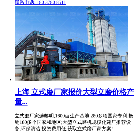
联系电话: 180 3780 8511
上海 立式磨厂家报价大型立磨价格产
量...
立式磨厂家选黎明,1600亩生产基地,280多项国家专利,畅
销180多个国家和地区;大型立式磨机规模化建厂推荐设
备,环保清洁,投资费用低,获取立式磨厂家方案!