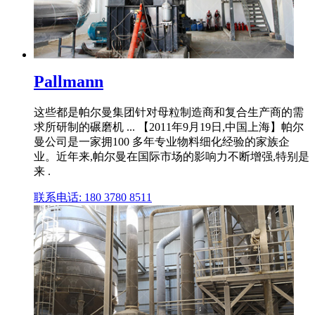
Pallmann
这些都是帕尔曼集团针对母粒制造商和复合生产商的需
求所研制的碾磨机 ... 【2011年9月19日,中国上海】帕尔
曼公司是一家拥100 多年专业物料细化经验的家族企
业。近年来,帕尔曼在国际市场的影响力不断增强,特别是
来 .
联系电话: 180 3780 8511