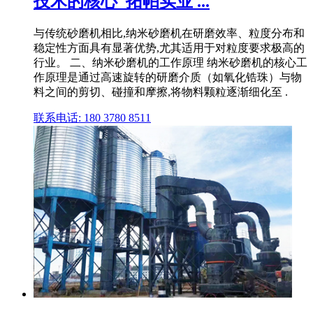
技术的核心_拓帕实业 ...
与传统砂磨机相比,纳米砂磨机在研磨效率、粒度分布和
稳定性方面具有显著优势,尤其适用于对粒度要求极高的
行业。 二、纳米砂磨机的工作原理 纳米砂磨机的核心工
作原理是通过高速旋转的研磨介质（如氧化锆珠）与物
料之间的剪切、碰撞和摩擦,将物料颗粒逐渐细化至 .
联系电话: 180 3780 8511