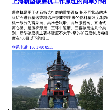
上海新型碾磨机工作原理的简单介绍
碾磨机是用于矿石筛选打磨的重要设备,把不同状态的块
状矿石进行精选或粗选,根据磨制出来的物料精细度,制粉
机一般分为雷蒙磨、高压悬辊磨、高压微粉磨、直通式
离心磨、超压梯形磨、三环中速磨、三辊碾磨这几个类
别。新型碾磨机主要将硬度不大于7级的矿石磨制成精细
度在400目以下的细 ...
联系电话: 180 3780 8511