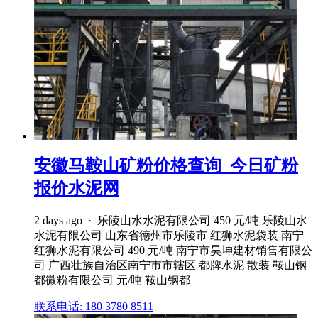
安徽马鞍山矿粉价格查询_今日矿粉
报价水泥网
2 days ago · 乐陵山水水泥有限公司 450 元/吨 乐陵山水
水泥有限公司 山东省德州市乐陵市 红狮水泥袋装 南宁
红狮水泥有限公司 490 元/吨 南宁市昊坤建材销售有限公
司 广西壮族自治区南宁市市辖区 都牌水泥 散装 鞍山钢
都微粉有限公司 元/吨 鞍山钢都
联系电话: 180 3780 8511