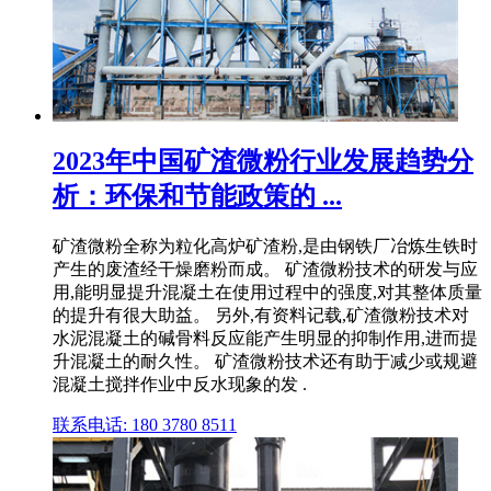
2023年中国矿渣微粉行业发展趋势分
析：环保和节能政策的 ...
矿渣微粉全称为粒化高炉矿渣粉,是由钢铁厂冶炼生铁时
产生的废渣经干燥磨粉而成。 矿渣微粉技术的研发与应
用,能明显提升混凝土在使用过程中的强度,对其整体质量
的提升有很大助益。 另外,有资料记载,矿渣微粉技术对
水泥混凝土的碱骨料反应能产生明显的抑制作用,进而提
升混凝土的耐久性。 矿渣微粉技术还有助于减少或规避
混凝土搅拌作业中反水现象的发 .
联系电话: 180 3780 8511