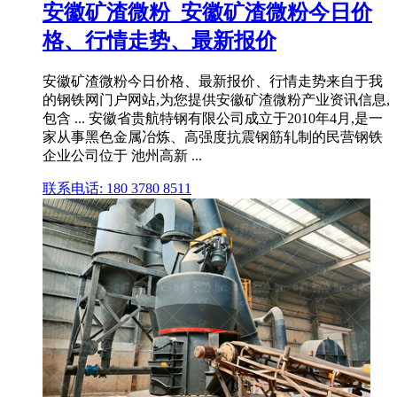
安徽矿渣微粉_安徽矿渣微粉今日价
格、行情走势、最新报价
安徽矿渣微粉今日价格、最新报价、行情走势来自于我
的钢铁网门户网站,为您提供安徽矿渣微粉产业资讯信息,
包含 ... 安徽省贵航特钢有限公司成立于2010年4月,是一
家从事黑色金属冶炼、高强度抗震钢筋轧制的民营钢铁
企业公司位于 池州高新 ...
联系电话: 180 3780 8511