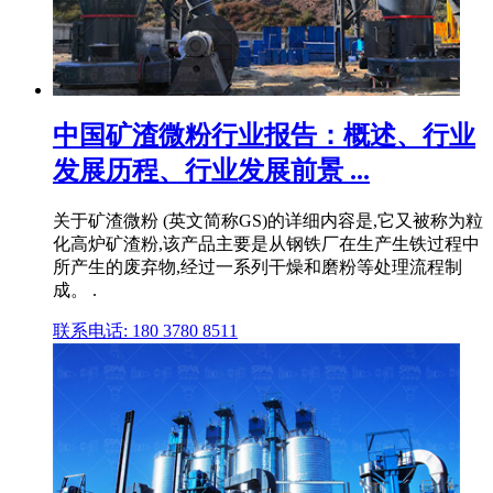
中国矿渣微粉行业报告：概述、行业
发展历程、行业发展前景 ...
关于矿渣微粉 (英文简称GS)的详细内容是,它又被称为粒
化高炉矿渣粉,该产品主要是从钢铁厂在生产生铁过程中
所产生的废弃物,经过一系列干燥和磨粉等处理流程制
成。 .
联系电话: 180 3780 8511