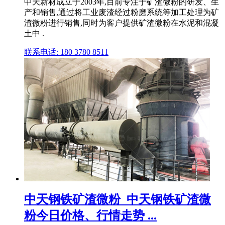
中天新材成立于2003年,目前专注于矿渣微粉的研发、生
产和销售,通过将工业废渣经过粉磨系统等加工处理为矿
渣微粉进行销售,同时为客户提供矿渣微粉在水泥和混凝
土中 .
联系电话: 180 3780 8511
中天钢铁矿渣微粉_中天钢铁矿渣微
粉今日价格、行情走势 ...