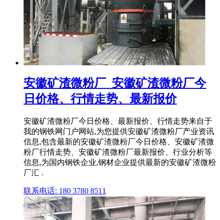
安徽矿渣微粉厂_安徽矿渣微粉厂今
日价格、行情走势、最新报价
安徽矿渣微粉厂今日价格、最新报价、行情走势来自于
我的钢铁网门户网站,为您提供安徽矿渣微粉厂产业资讯
信息,包含最新的安徽矿渣微粉厂今日价格、安徽矿渣微
粉厂行情走势、安徽矿渣微粉厂最新报价、行业分析等
信息,为国内钢铁企业,钢材企业提供最新的安徽矿渣微粉
厂汇 .
联系电话: 180 3780 8511