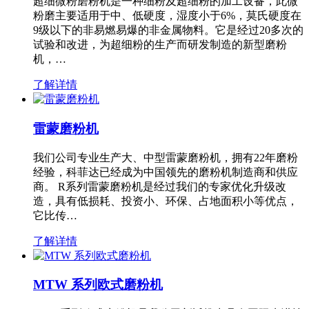
超细微粉磨粉机是一种细粉及超细粉的加工设备，此微
粉磨主要适用于中、低硬度，湿度小于6%，莫氏硬度在
9级以下的非易燃易爆的非金属物料。它是经过20多次的
试验和改进，为超细粉的生产而研发制造的新型磨粉
机，…
了解详情
雷蒙磨粉机
我们公司专业生产大、中型雷蒙磨粉机，拥有22年磨粉
经验，科菲达已经成为中国领先的磨粉机制造商和供应
商。 R系列雷蒙磨粉机是经过我们的专家优化升级改
造，具有低损耗、投资小、环保、占地面积小等优点，
它比传…
了解详情
MTW 系列欧式磨粉机