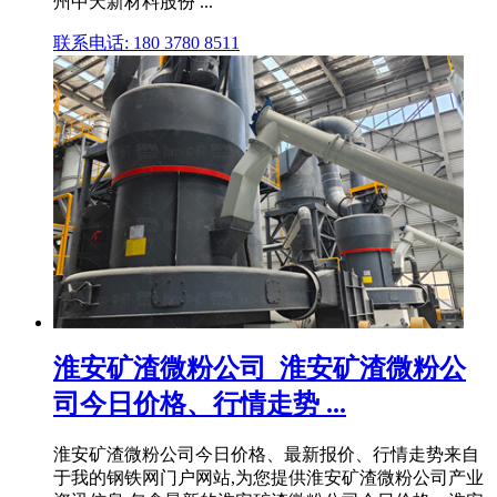
州中天新材料股份 ...
联系电话: 180 3780 8511
淮安矿渣微粉公司_淮安矿渣微粉公
司今日价格、行情走势 ...
淮安矿渣微粉公司今日价格、最新报价、行情走势来自
于我的钢铁网门户网站,为您提供淮安矿渣微粉公司产业