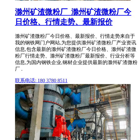
滁州矿渣微粉厂_滁州矿渣微粉厂今
日价格、行情走势、最新报价
滁州矿渣微粉厂今日价格、最新报价、行情走势来自于
我的钢铁网门户网站,为您提供滁州矿渣微粉厂产业资讯
信息,包含最新的滁州矿渣微粉厂今日价格、滁州矿渣微
粉厂行情走势、滁州矿渣微粉厂最新报价、行业分析等
信息,为国内钢铁企业,钢材企业提供最新的滁州矿渣微粉
厂 .
联系电话: 180 3780 8511