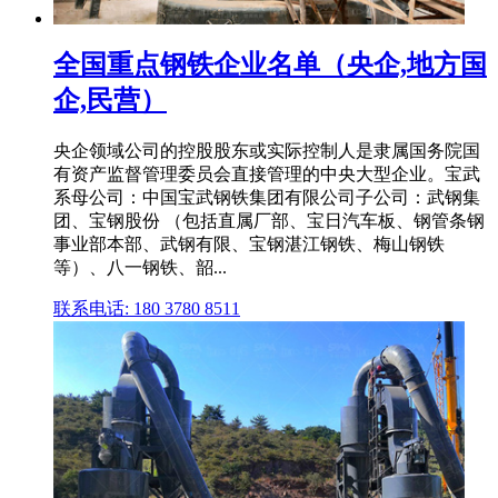
全国重点钢铁企业名单（央企,地方国
企,民营）
央企领域公司的控股股东或实际控制人是隶属国务院国
有资产监督管理委员会直接管理的中央大型企业。宝武
系母公司：中国宝武钢铁集团有限公司子公司：武钢集
团、宝钢股份 （包括直属厂部、宝日汽车板、钢管条钢
事业部本部、武钢有限、宝钢湛江钢铁、梅山钢铁
等）、八一钢铁、韶...
联系电话: 180 3780 8511