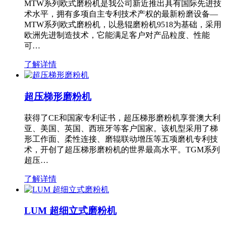
MTW系列欧式磨粉机是我公司新近推出具有国际先进技
术水平，拥有多项自主专利技术产权的最新粉磨设备—
MTW系列欧式磨粉机，以悬辊磨粉机9518为基础，采用
欧洲先进制造技术，它能满足客户对产品粒度、性能
可…
了解详情
超压梯形磨粉机
获得了CE和国家专利证书，超压梯形磨粉机享誉澳大利
亚、美国、英国、西班牙等客户国家。该机型采用了梯
形工作面、柔性连接、磨辊联动增压等五项磨机专利技
术，开创了超压梯形磨粉机的世界最高水平。TGM系列
超压…
了解详情
LUM 超细立式磨粉机