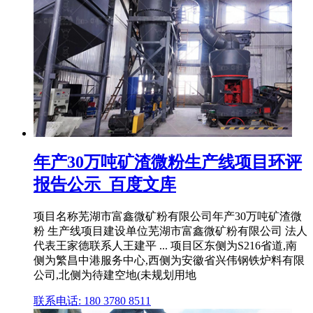
年产30万吨矿渣微粉生产线项目环评
报告公示_百度文库
项目名称芜湖市富鑫微矿粉有限公司年产30万吨矿渣微
粉 生产线项目建设单位芜湖市富鑫微矿粉有限公司 法人
代表王家德联系人王建平 ... 项目区东侧为S216省道,南
侧为繁昌中港服务中心,西侧为安徽省兴伟钢铁炉料有限
公司,北侧为待建空地(未规划用地
联系电话: 180 3780 8511