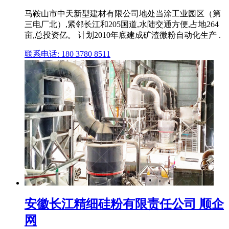
马鞍山市中天新型建材有限公司地处当涂工业园区（第
三电厂北）,紧邻长江和205国道,水陆交通方便,占地264
亩,总投资亿。 计划2010年底建成矿渣微粉自动化生产 .
联系电话: 180 3780 8511
安徽长江精细硅粉有限责任公司 顺企
网