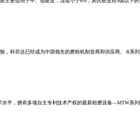
磨主要适用于中、低硬度，湿度小于6%，莫氏硬度在9级以下的
经验，科菲达已经成为中国领先的磨粉机制造商和供应商。 R系
术水平，拥有多项自主专利技术产权的最新粉磨设备—MTW系列欧