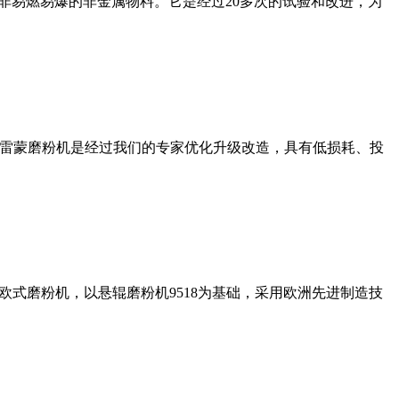
非易燃易爆的非金属物料。它是经过20多次的试验和改进，为
列雷蒙磨粉机是经过我们的专家优化升级改造，具有低损耗、投
式磨粉机，以悬辊磨粉机9518为基础，采用欧洲先进制造技