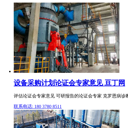
设备采购计划论证会专家意见 豆丁网
评估论证会专家意见 可研报告的论证会专家 克罗恩病诊
联系电话: 180 3780 8511