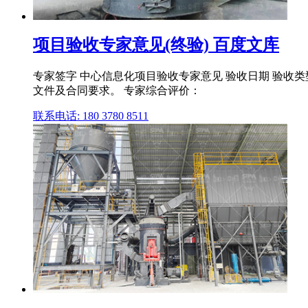
项目验收专家意见(终验) 百度文库
专家签字 中心信息化项目验收专家意见 验收日期 验收类
文件及合同要求。 专家综合评价：
联系电话: 180 3780 8511