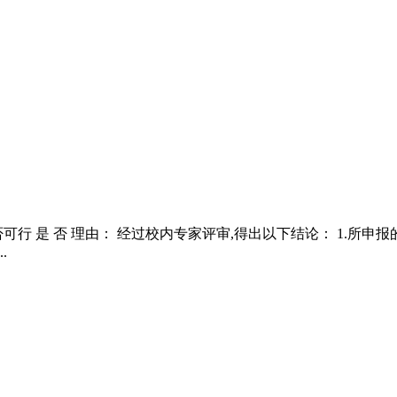
行 是 否 理由： 经过校内专家评审,得出以下结论： 1.所
.