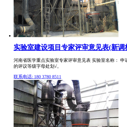
实验室建设项目专家评审意见表(新调格式
河南省医学重点实验室专家评审意见表 实验室名称： 申请
的评议等级字母处划√。
联系电话: 180 3780 8511