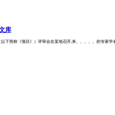
文库
建设》（以下简称《项目》）评审会在某地召开,来、、、、、的专家