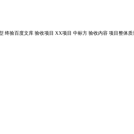
型 终验百度文库 验收项目 XX项目 中标方 验收内容 项目