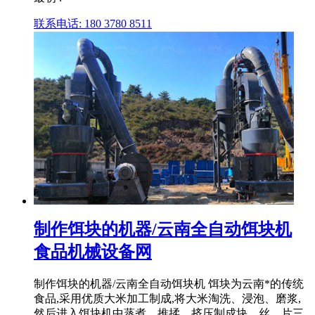
联系电话: 180 3780 8511
制作饵块的机器/云南全自动饵块机
食品机械设备网
制作饵块的机器/云南全自动饵块机 饵块为云南*的传统
食品,采用优质大米加工制成,将大米淘洗、浸泡、磨浆,
然后进入饵块机中蒸煮、推揉、挤压制成块、丝、片三