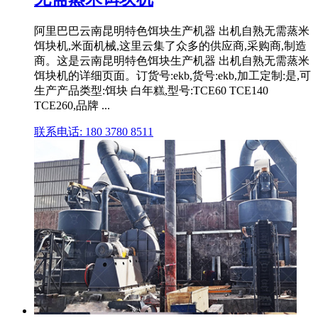
阿里巴巴云南昆明特色饵块生产机器 出机自熟无需蒸米
饵块机,米面机械,这里云集了众多的供应商,采购商,制造
商。这是云南昆明特色饵块生产机器 出机自熟无需蒸米
饵块机的详细页面。订货号:ekb,货号:ekb,加工定制:是,可
生产产品类型:饵块 白年糕,型号:TCE60 TCE140
TCE260,品牌 ...
联系电话: 180 3780 8511