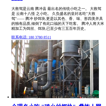
大救驾是云南 腾冲县 最出名的传统小吃之一。 大救驾
是 云南十八怪 之小吃。 久负盛名的皇封名吃"大救
驾"—— 腾冲 炒饵块,更是以其色、香、味、形四美并具
的独有品质,倾倒了有此口福的天下吃客。 腾冲人将大米
精加工为饵丝、饵块,已至少有三五百年历史。
联系电话: 180 3780 8511