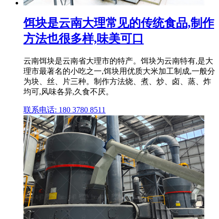
饵块是云南大理常见的传统食品,制作
方法也很多样,味美可口
云南饵块是云南省大理市的特产。饵块为云南特有,是大
理市最著名的小吃之一,饵块用优质大米加工制成,一般分
为块、丝、片三种。制作方法烧、煮、炒、卤、蒸、炸
均可,风味各异,久食不厌。
联系电话: 180 3780 8511