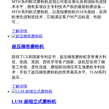
MTW系列欧式磨粉机是我公司新近推出具有国际先进技
术水平，拥有多项自主专利技术产权的最新粉磨设备—
MTW系列欧式磨粉机，以悬辊磨粉机9518为基础，采用
欧洲先进制造技术，它能满足客户对产品粒度、性能
可…
了解详情
超压梯形磨粉机
获得了CE和国家专利证书，超压梯形磨粉机享誉澳大利
亚、美国、英国、西班牙等客户国家。该机型采用了梯
形工作面、柔性连接、磨辊联动增压等五项磨机专利技
术，开创了超压梯形磨粉机的世界最高水平。TGM系列
超压…
了解详情
LUM 超细立式磨粉机