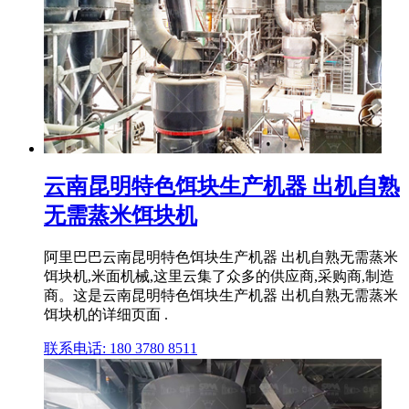
云南昆明特色饵块生产机器 出机自熟
无需蒸米饵块机
阿里巴巴云南昆明特色饵块生产机器 出机自熟无需蒸米
饵块机,米面机械,这里云集了众多的供应商,采购商,制造
商。这是云南昆明特色饵块生产机器 出机自熟无需蒸米
饵块机的详细页面 .
联系电话: 180 3780 8511