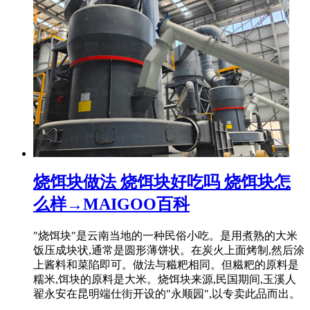
烧饵块做法 烧饵块好吃吗 烧饵块怎
么样→MAIGOO百科
"烧饵块"是云南当地的一种民俗小吃。是用煮熟的大米
饭压成块状,通常是圆形薄饼状。在炭火上面烤制,然后涂
上酱料和菜陷即可。做法与糍粑相同。但糍粑的原料是
糯米,饵块的原料是大米。烧饵块来源,民国期间,玉溪人
翟永安在昆明端仕街开设的"永顺园",以专卖此品而出。