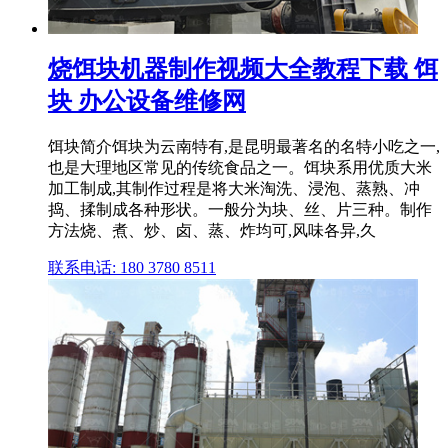
烧饵块机器制作视频大全教程下载 饵
块 办公设备维修网
饵块简介饵块为云南特有,是昆明最著名的名特小吃之一,
也是大理地区常见的传统食品之一。饵块系用优质大米
加工制成,其制作过程是将大米淘洗、浸泡、蒸熟、冲
捣、揉制成各种形状。一般分为块、丝、片三种。制作
方法烧、煮、炒、卤、蒸、炸均可,风味各异,久
联系电话: 180 3780 8511