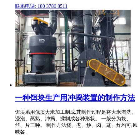
联系电话: 180 3780 8511
一种饵块生产用冲捣装置的制作方法
饵块系用优质大米加工制成,其制作过程是将大米淘洗、
浸泡、蒸熟、冲捣、揉制成各种形状。 一般分为块、
丝、片三种。 制作方法烧、煮、炒、卤、蒸、炸均可,风
味各 .