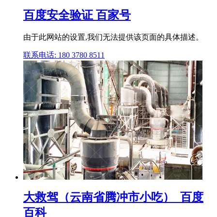
百度安全验证 百家号
由于此网站的设置,我们无法提供该页面的具体描述。
联系电话: 180 3780 8511
大救驾（云南省腾冲市小吃）_百度
百科