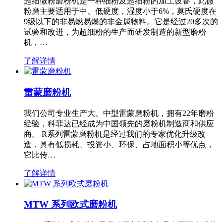
超细微粉磨粉机是一种细粉及超细粉的加工设备，此微
粉磨主要适用于中、低硬度，湿度小于6%，莫氏硬度在
9级以下的非易燃易爆的非金属物料。它是经过20多次的
试验和改进，为超细粉的生产而研发制造的新型磨粉
机，…
了解详情
雷蒙磨粉机
我们公司专业生产大、中型雷蒙磨粉机，拥有22年磨粉
经验，科菲达已经成为中国领先的磨粉机制造商和供应
商。 R系列雷蒙磨粉机是经过我们的专家优化升级改
造，具有低损耗、投资小、环保、占地面积小等优点，
它比传…
了解详情
MTW 系列欧式磨粉机