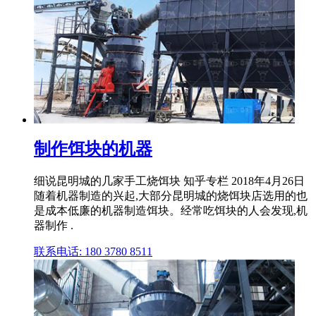
制作饵块的机器
细说昆明城的几家手工烧饵块 知乎专栏 2018年4月26日
随着机器制造的兴起,大部分昆明城的烧饵块店选用的也
是成本低廉的机器制造饵块。经常吃饵块的人会发现,机
器制作 .
联系电话: 180 3780 8511