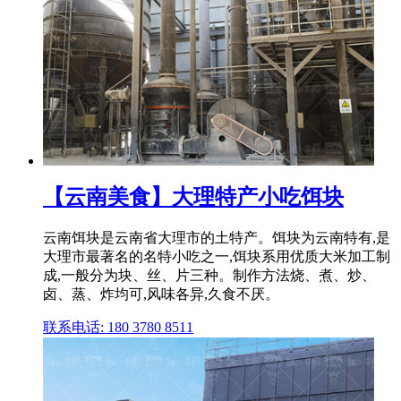
【云南美食】大理特产小吃饵块
云南饵块是云南省大理市的土特产。饵块为云南特有,是
大理市最著名的名特小吃之一,饵块系用优质大米加工制
成,一般分为块、丝、片三种。制作方法烧、煮、炒、
卤、蒸、炸均可,风味各异,久食不厌。
联系电话: 180 3780 8511