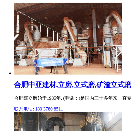
合肥中亚建材,立磨,立式磨,矿渣立式磨,
合肥院立磨始于1985年, (电话：)是国内三十多年来
联系电话: 180 3780 8511