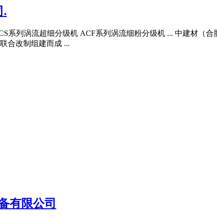
.
CS系列涡流超细分级机 ACF系列涡流细粉分级机 ... 中建材（
改制组建而成 ...
备有限公司