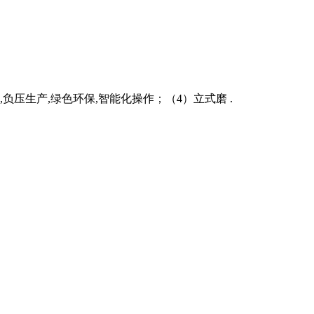
压生产,绿色环保,智能化操作；（4）立式磨 .