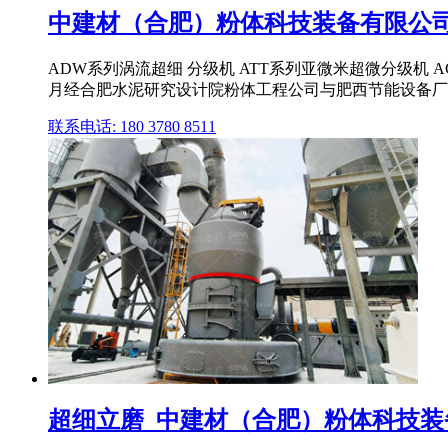
中建材（合肥）粉体科技装备有限公司
ADW系列涡流超细 分级机 ATT系列亚微米超微分级机 A
月经合肥水泥研究设计院粉体工程公司与肥西节能设备厂联合
联系电话: 180 3780 8511
超细立磨_中建材（合肥）粉体科技装