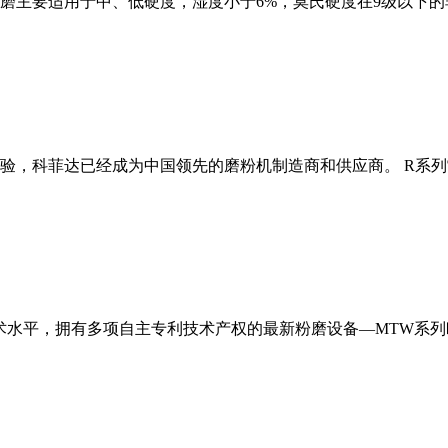
磨主要适用于中、低硬度，湿度小于6%，莫氏硬度在9级以下的
经验，科菲达已经成为中国领先的磨粉机制造商和供应商。 R系
术水平，拥有多项自主专利技术产权的最新粉磨设备—MTW系列欧