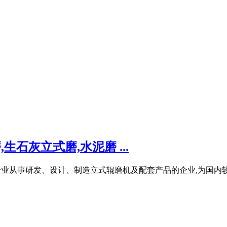
生石灰立式磨,水泥磨 ...
一直专业从事研发、设计、制造立式辊磨机及配套产品的企业,为国内