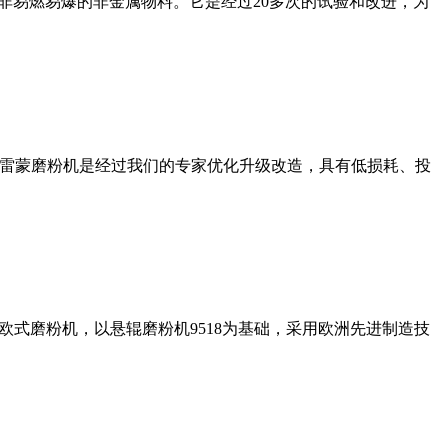
非易燃易爆的非金属物料。它是经过20多次的试验和改进，为
列雷蒙磨粉机是经过我们的专家优化升级改造，具有低损耗、投
式磨粉机，以悬辊磨粉机9518为基础，采用欧洲先进制造技