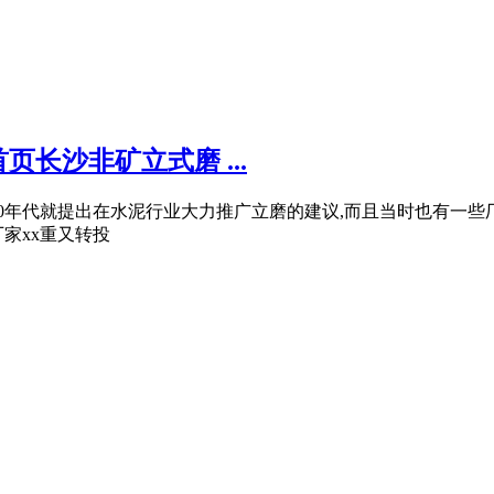
长沙非矿立式磨 ...
0年代就提出在水泥行业大力推广立磨的建议,而且当时也有一些
家xx重又转投