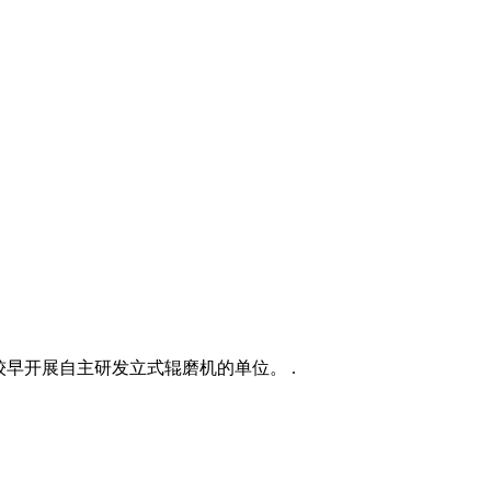
较早开展自主研发立式辊磨机的单位。 .