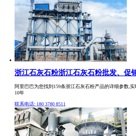
浙江石灰石粉浙江石灰石粉批发、促销价格
阿里巴巴为您找到159条浙江石灰石粉产品的详细参数,实时
10年
联系电话: 180 3780 8511