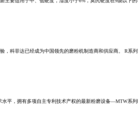
磨主要适用于中、低硬度，湿度小于6%，莫氏硬度在9级以下的
经验，科菲达已经成为中国领先的磨粉机制造商和供应商。 R系
术水平，拥有多项自主专利技术产权的最新粉磨设备—MTW系列欧