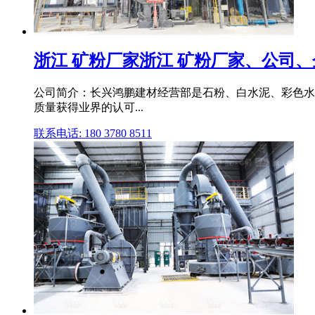
浙江 矿粉厂家浙江 矿粉厂家、公司、
公司简介：长兴鸿鹏建材经营部是石粉、白水泥、彩色水
质量获得业界的认可...
联系电话: 180 3780 8511