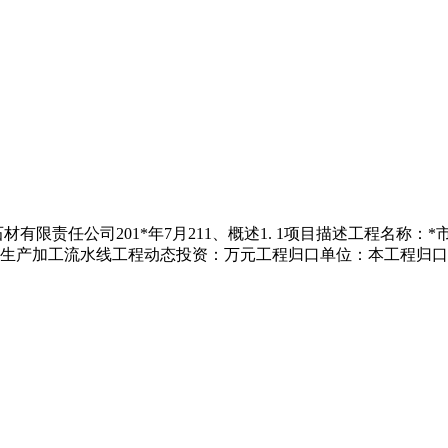
材有限责任公司201*年7月211、概述1. 1项目描述工程名称：
产加工流水线工程动态投资：万元工程归口单位：本工程归口单位