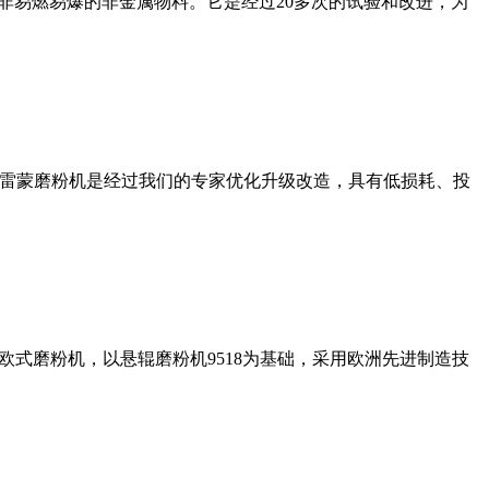
非易燃易爆的非金属物料。它是经过20多次的试验和改进，为
列雷蒙磨粉机是经过我们的专家优化升级改造，具有低损耗、投
式磨粉机，以悬辊磨粉机9518为基础，采用欧洲先进制造技