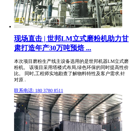
现场直击 | 世邦LM立式磨粉机助力甘
肃打造年产30万吨预焙 ...
本次项目磨粉生产线主设备选用的是世邦机器LM立式磨
粉机。 该项目采用塔楼式布局,绿色环保的同时提高性价
比。 同时,工程师实地勘查了解物料特性及客户需求,针
对原 .
联系电话: 180 3780 8511