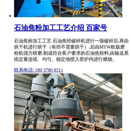
石油焦粉加工工艺介绍 百家号
石油焦粉加工工艺 石油焦经破碎机进行一级破碎后,再由
烘干机进行烘干（有些不需要烘干）,后由MTW欧版磨
粉机强力研磨,制成符合客户要求的石油焦粉料,由输送系
统定量连续、均匀、稳定地喷入窑炉内进行燃烧。
联系电话: 180 3780 8511