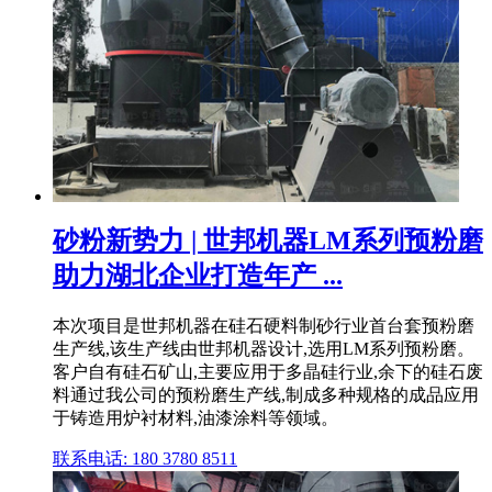
砂粉新势力 | 世邦机器LM系列预粉磨
助力湖北企业打造年产 ...
本次项目是世邦机器在硅石硬料制砂行业首台套预粉磨
生产线,该生产线由世邦机器设计,选用LM系列预粉磨。
客户自有硅石矿山,主要应用于多晶硅行业,余下的硅石废
料通过我公司的预粉磨生产线,制成多种规格的成品应用
于铸造用炉衬材料,油漆涂料等领域。
联系电话: 180 3780 8511