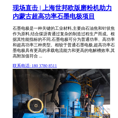
现场直击 | 上海世邦欧版磨粉机助力
内蒙古超高功率石墨电极项目
石墨电极是一种关键的工业材料,主要由石油焦和针状焦
作为原料,结合煤沥青通过复杂的制造过程生产而成。根
据其性能指标的不同,石墨电极可分为普通功率、高功率
和超高功率三种类型。相较于普通石墨电极,超高功率石
墨电极具有更高的承载电流能力和更高的电解槽效率,其
高附加值符合 ...
联系电话: 180 3780 8511