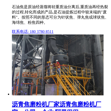
石油焦是原油经蒸馏将轻重质油分离后,重质油再经热裂
的过程,转化而成的产品,是石油提炼过程中较末端的"废
料"。按照不同的形态可分为针状焦、弹丸焦或球状焦、
海绵焦、粉焦四种。
联系电话: 180 3780 8511
沥青焦磨粉机厂家沥青焦磨粉机厂