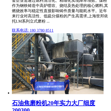
金企业需通过燃料清洁化、精细化实现降本增效。煤粉
作为钢铁铸造中高炉喷吹、烧结及热处理的核心燃料,其
燃烧效率与稳定性直接影响铸件质量与能耗水平。近年
来行业对高活性、低硫分煤粉的产生高需求,上海世邦依
托LM系列立式磨粉 ...
联系电话: 180 3780 8511
石油焦磨粉机20年实力大厂细度
200300...