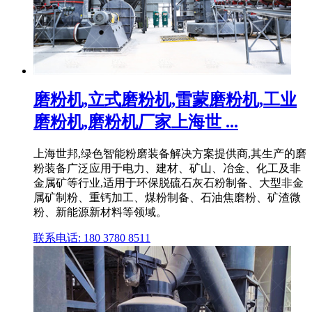
磨粉机,立式磨粉机,雷蒙磨粉机,工业
磨粉机,磨粉机厂家上海世 ...
上海世邦,绿色智能粉磨装备解决方案提供商,其生产的磨
粉装备广泛应用于电力、建材、矿山、冶金、化工及非
金属矿等行业,适用于环保脱硫石灰石粉制备、大型非金
属矿制粉、重钙加工、煤粉制备、石油焦磨粉、矿渣微
粉、新能源新材料等领域。
联系电话: 180 3780 8511