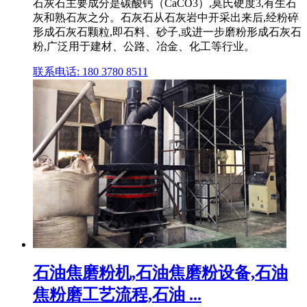
石灰石主要成分是碳酸钙（CaCO3）,莫氏硬度3,有生石
灰和熟石灰之分。石灰石从石灰岩中开采出来后,经粉碎
形成石灰石颗粒,即石料、砂子,或进一步磨粉形成石灰石
粉,广泛用于建材、公路、冶金、化工等行业。
联系电话: 180 3780 8511
石油焦磨粉机,石油焦磨粉设备,石油
焦粉磨工艺流程,石油 ...