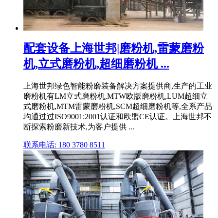
配套设备上海世邦|磨粉机,雷蒙磨粉
机,立式磨粉机,超细磨粉机 ...
上海世邦绿色智能粉磨装备解决方案提供商,生产的工业
磨粉机有LM立式磨粉机,MTW欧版磨粉机,LUM超细立
式磨粉机,MTM雷蒙磨粉机,SCM超细磨粉机等,全系产品
均通过过ISO9001:2001认证和欧盟CE认证。上海世邦不
断探索粉磨新技术,为客户提供 ...
联系电话: 180 3780 8511