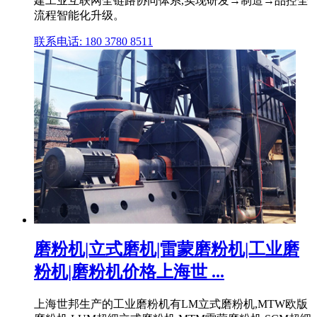
建工业互联网全链路协同体系,实现研发→制造→品控全
流程智能化升级。
联系电话: 180 3780 8511
磨粉机|立式磨机|雷蒙磨粉机|工业磨
粉机|磨粉机价格上海世 ...
上海世邦生产的工业磨粉机有LM立式磨粉机,MTW欧版