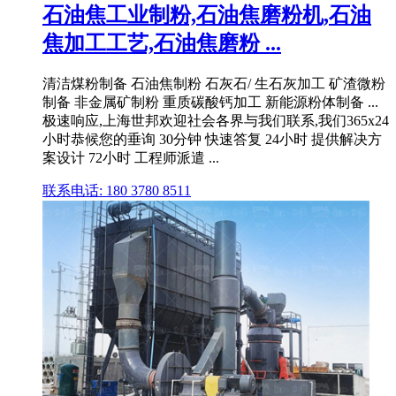
石油焦工业制粉,石油焦磨粉机,石油
焦加工工艺,石油焦磨粉 ...
清洁煤粉制备 石油焦制粉 石灰石/ 生石灰加工 矿渣微粉
制备 非金属矿制粉 重质碳酸钙加工 新能源粉体制备 ...
极速响应,上海世邦欢迎社会各界与我们联系,我们365x24
小时恭候您的垂询 30分钟 快速答复 24小时 提供解决方
案设计 72小时 工程师派遣 ...
联系电话: 180 3780 8511