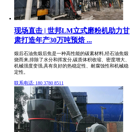
现场直击 | 世邦LM立式磨粉机助力甘
肃打造年产30万吨预焙 ...
煅后石油焦煅后焦是一种高性能的碳素材料,经石油焦煅
烧而来,排除了水分和挥发分,碳质体积收缩、密度增大、
机械强度变强,具有良好的热稳定性、耐腐蚀性和机械稳
定性。
联系电话: 180 3780 8511