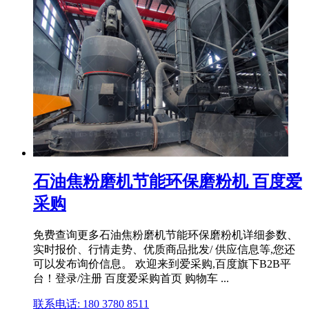
石油焦粉磨机节能环保磨粉机 百度爱
采购
免费查询更多石油焦粉磨机节能环保磨粉机详细参数、
实时报价、行情走势、优质商品批发/ 供应信息等,您还
可以发布询价信息。 欢迎来到爱采购,百度旗下B2B平
台！登录/注册 百度爱采购首页 购物车 ...
联系电话: 180 3780 8511