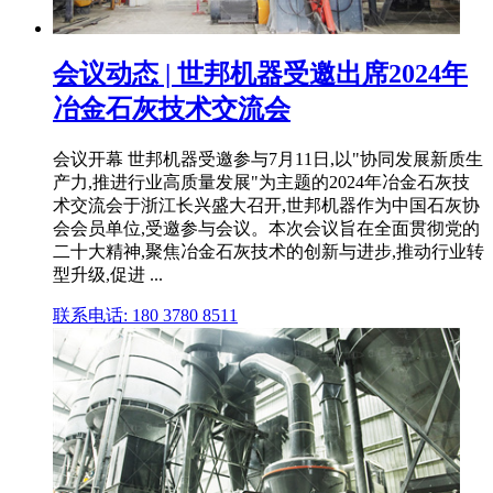
会议动态 | 世邦机器受邀出席2024年
冶金石灰技术交流会
会议开幕 世邦机器受邀参与7月11日,以"协同发展新质生
产力,推进行业高质量发展"为主题的2024年冶金石灰技
术交流会于浙江长兴盛大召开,世邦机器作为中国石灰协
会会员单位,受邀参与会议。本次会议旨在全面贯彻党的
二十大精神,聚焦冶金石灰技术的创新与进步,推动行业转
型升级,促进 ...
联系电话: 180 3780 8511