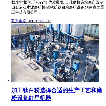
数,实时报价,价格行情,优质批发/ ... 球磨机磨粉生产线 矿
山石灰石水泥磨粉机 钛铁矿钛白粉磨粉设备 河南鑫龙重
工科技有限公司 ...
联系电话: 180 3780 8511
加工钛白粉选择合适的生产工艺和磨
粉设备红星机器