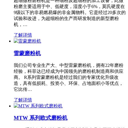
超细微粉磨粉机是一种细粉及超细粉的加工设备，此微
粉磨主要适用于中、低硬度，湿度小于6%，莫氏硬度在
9级以下的非易燃易爆的非金属物料。它是经过20多次的
试验和改进，为超细粉的生产而研发制造的新型磨粉
机，…
了解详情
雷蒙磨粉机
我们公司专业生产大、中型雷蒙磨粉机，拥有22年磨粉
经验，科菲达已经成为中国领先的磨粉机制造商和供应
商。 R系列雷蒙磨粉机是经过我们的专家优化升级改
造，具有低损耗、投资小、环保、占地面积小等优点，
它比传…
了解详情
MTW 系列欧式磨粉机