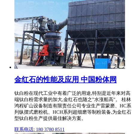
金红石的性能及应用 中国粉体网
钛白粉在现代工业中有着广泛的用途,特别是近年来对高
端钛白粉需求量的加大,金红石也随之"水涨船高"。 桂林
鸿程矿山设备制造有限责任公司专业生产雷蒙磨、HC系
列纵摆式磨粉机、HCH系列超细磨等制粉装备,为金红石
型钛白粉生产提供最佳解决方案。
联系电话: 180 3780 8511