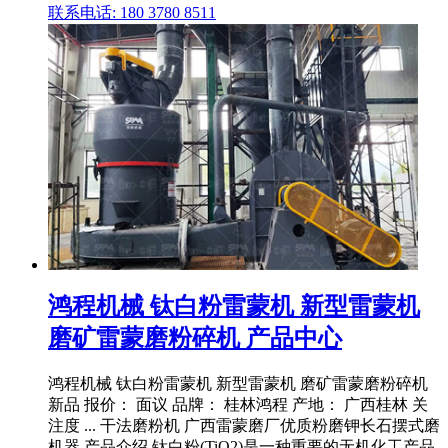
联系电话: 180 3780 8511
鸿程机械 钛白粉雷蒙机 新型雷蒙机
磨矿雷蒙磨粉碎机 产品中心
鸿程机械 钛白粉雷蒙机 新型雷蒙机 磨矿雷蒙磨粉碎机
新品 报价： 面议 品牌： 桂林鸿程 产地： 广西桂林 关
注度 ... 干法磨粉机 广西雷蒙磨厂优质粉磨钾长石摆式磨
机器 产品介绍 钛白粉(TiO2)是一种重要的无机化工产品,