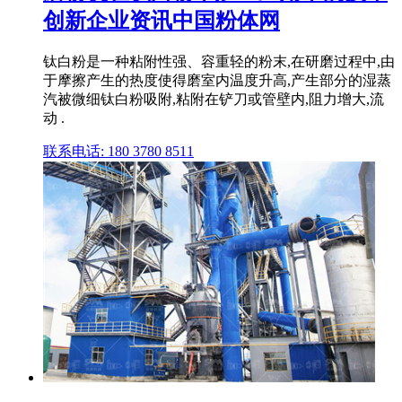
创新企业资讯中国粉体网
钛白粉是一种粘附性强、容重轻的粉末,在研磨过程中,由
于摩擦产生的热度使得磨室内温度升高,产生部分的湿蒸
汽被微细钛白粉吸附,粘附在铲刀或管壁内,阻力增大,流
动 .
联系电话: 180 3780 8511