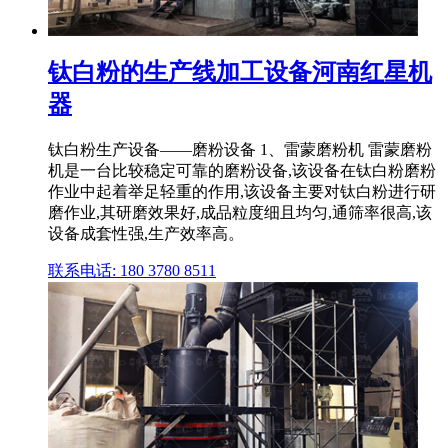
钛白粉的生产线加工设备河南红星机
器
钛白粉生产设备——磨粉设备 1、雷蒙磨粉机 雷蒙磨粉
机是一台比较稳定可靠的磨粉设备,该设备在钛白粉磨粉
作业中起着举足轻重的作用,该设备主要对钛白粉进行研
磨作业,其研磨效果好,成品粒度细且均匀,通筛率很高,该
设备成套性强,生产效率高。
联系电话: 180 3780 8511