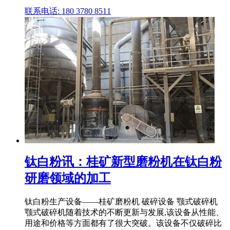
联系电话: 180 3780 8511
钛白粉讯：桂矿新型磨粉机在钛白粉
研磨领域的加工
钛白粉生产设备——桂矿磨粉机 破碎设备 颚式破碎机
颚式破碎机随着技术的不断更新与发展,该设备从性能、
用途和价格等方面都有了很大突破。该设备不仅破碎比