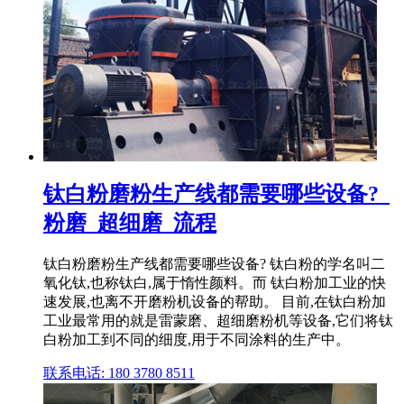
钛白粉磨粉生产线都需要哪些设备?_
粉磨_超细磨_流程
钛白粉磨粉生产线都需要哪些设备? 钛白粉的学名叫二
氧化钛,也称钛白,属于惰性颜料。而 钛白粉加工业的快
速发展,也离不开磨粉机设备的帮助。 目前,在钛白粉加
工业最常用的就是雷蒙磨、超细磨粉机等设备,它们将钛
白粉加工到不同的细度,用于不同涂料的生产中。
联系电话: 180 3780 8511