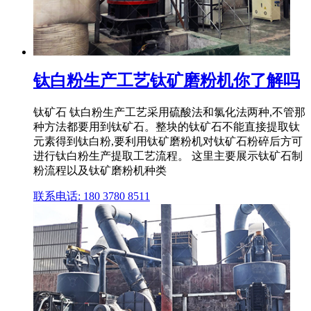
钛白粉生产工艺钛矿磨粉机你了解吗
钛矿石 钛白粉生产工艺采用硫酸法和氯化法两种,不管那
种方法都要用到钛矿石。整块的钛矿石不能直接提取钛
元素得到钛白粉,要利用钛矿磨粉机对钛矿石粉碎后方可
进行钛白粉生产提取工艺流程。 这里主要展示钛矿石制
粉流程以及钛矿磨粉机种类
联系电话: 180 3780 8511