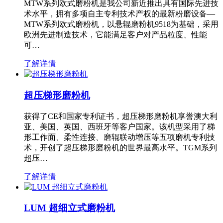
MTW系列欧式磨粉机是我公司新近推出具有国际先进技
术水平，拥有多项自主专利技术产权的最新粉磨设备—
MTW系列欧式磨粉机，以悬辊磨粉机9518为基础，采用
欧洲先进制造技术，它能满足客户对产品粒度、性能
可…
了解详情
超压梯形磨粉机
获得了CE和国家专利证书，超压梯形磨粉机享誉澳大利
亚、美国、英国、西班牙等客户国家。该机型采用了梯
形工作面、柔性连接、磨辊联动增压等五项磨机专利技
术，开创了超压梯形磨粉机的世界最高水平。TGM系列
超压…
了解详情
LUM 超细立式磨粉机