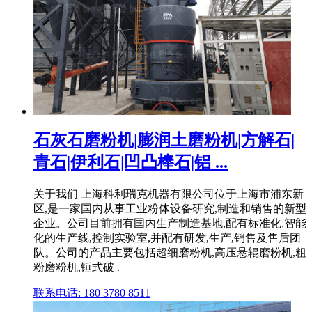
石灰石磨粉机|膨润土磨粉机|方解石|
青石|伊利石|凹凸棒石|铝 ...
关于我们 上海科利瑞克机器有限公司位于上海市浦东新
区,是一家国内从事工业粉体设备研究,制造和销售的新型
企业。公司目前拥有国内生产制造基地,配有标准化,智能
化的生产线,控制实验室,并配有研发,生产,销售及售后团
队。公司的产品主要包括超细磨粉机,高压悬辊磨粉机,粗
粉磨粉机,锤式破 .
联系电话: 180 3780 8511