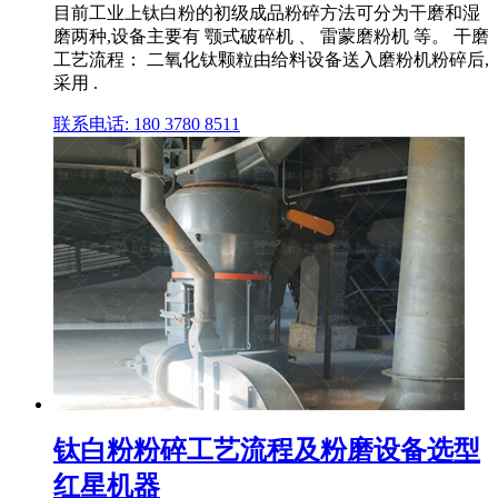
目前工业上钛白粉的初级成品粉碎方法可分为干磨和湿
磨两种,设备主要有 颚式破碎机 、 雷蒙磨粉机 等。 干磨
工艺流程： 二氧化钛颗粒由给料设备送入磨粉机粉碎后,
采用 .
联系电话: 180 3780 8511
钛白粉粉碎工艺流程及粉磨设备选型
红星机器