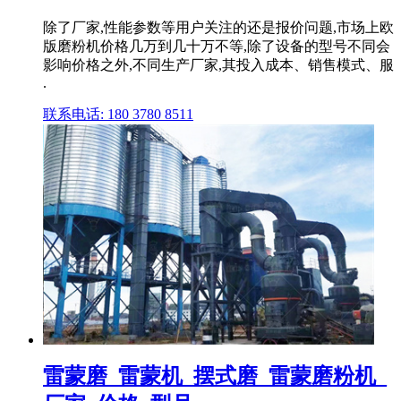
除了厂家,性能参数等用户关注的还是报价问题,市场上欧
版磨粉机价格几万到几十万不等,除了设备的型号不同会
影响价格之外,不同生产厂家,其投入成本、销售模式、服
.
联系电话: 180 3780 8511
雷蒙磨_雷蒙机_摆式磨_雷蒙磨粉机_