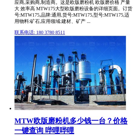
应商,采购商,制造商。这是欧版磨粉机 欧版磨价格 产量
大 效率高 MTW175大型欧版磨粉设备的详细页面。订货
号:MTW175,品牌:通用,货号:MTW175,型号:MTW175,适
用物料:矿石,应用领域:建材、矿产 ...
联系电话: 180 3780 8511
MTW欧版磨粉机多少钱一台？价格
一键查询 哔哩哔哩