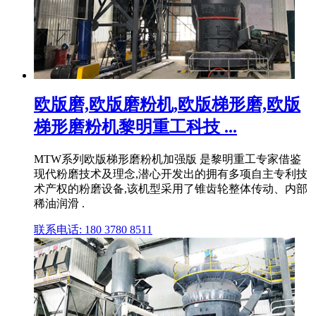
欧版磨,欧版磨粉机,欧版梯形磨,欧版
梯形磨粉机黎明重工科技 ...
MTW系列欧版梯形磨粉机加强版 是黎明重工专家借鉴
现代粉磨技术及理念,潜心开发出的拥有多项自主专利技
术产权的粉磨设备,该机型采用了锥齿轮整体传动、内部
稀油润滑 .
联系电话: 180 3780 8511