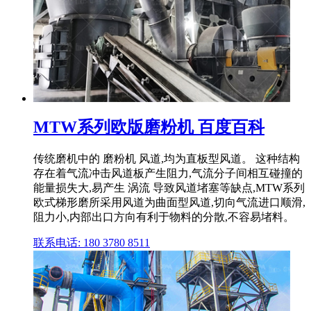
MTW系列欧版磨粉机 百度百科
传统磨机中的 磨粉机 风道,均为直板型风道。 这种结构
存在着气流冲击风道板产生阻力,气流分子间相互碰撞的
能量损失大,易产生 涡流 导致风道堵塞等缺点,MTW系列
欧式梯形磨所采用风道为曲面型风道,切向气流进口顺滑,
阻力小,内部出口方向有利于物料的分散,不容易堵料。
联系电话: 180 3780 8511