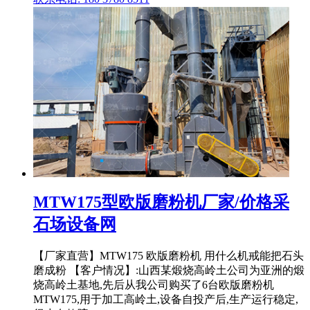
MTW175型欧版磨粉机厂家/价格采
石场设备网
【厂家直营】MTW175 欧版磨粉机 用什么机戒能把石头
磨成粉 【客户情况】:山西某煅烧高岭土公司为亚洲的煅
烧高岭土基地,先后从我公司购买了6台欧版磨粉机
MTW175,用于加工高岭土,设备自投产后,生产运行稳定,