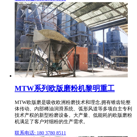
MTW系列欧版磨粉机黎明重工
MTW欧版磨是吸收欧洲粉磨技术和理念,拥有锥齿轮整
体传动、内部稀油润滑系统、弧形风道等多项自主专利
技术产权的新型粉磨设备。大产量、低能耗的欧版磨粉
机满足了客户对细粉的生产需求。
联系电话: 180 3780 8511