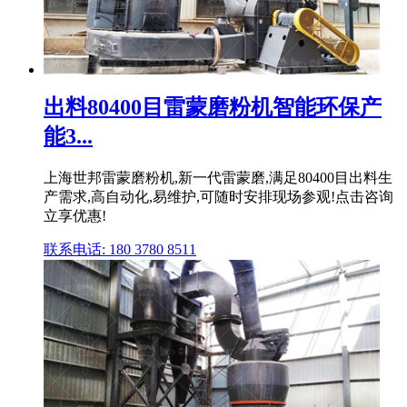
出料80400目雷蒙磨粉机智能环保产
能3...
上海世邦雷蒙磨粉机,新一代雷蒙磨,满足80400目出料生
产需求,高自动化,易维护,可随时安排现场参观!点击咨询
立享优惠!
联系电话: 180 3780 8511