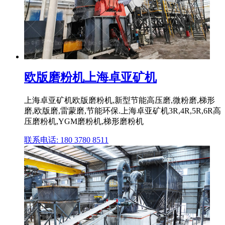
欧版磨粉机上海卓亚矿机
上海卓亚矿机欧版磨粉机,新型节能高压磨,微粉磨,梯形
磨,欧版磨,雷蒙磨,节能环保.上海卓亚矿机3R,4R,5R,6R高
压磨粉机,YGM磨粉机,梯形磨粉机
联系电话: 180 3780 8511