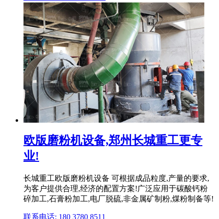
欧版磨粉机设备,郑州长城重工更专
业!
长城重工欧版磨粉机设备 可根据成品粒度,产量的要求,
为客户提供合理,经济的配置方案!广泛应用于碳酸钙粉
碎加工,石膏粉加工,电厂脱硫,非金属矿制粉,煤粉制备等!
联系电话: 180 3780 8511