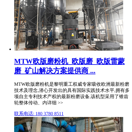
MTW欧版磨粉机_欧版磨_欧版雷蒙
磨_矿山解决方案提供商 ...
MTW欧版磨粉机是黎明重工权威专家吸收欧洲最新粉磨
技术及理念,潜心开发出的具有国际实践技术水平,拥有多
项自主专利技术产权的最新粉磨设备,该机型采用了锥齿
轮整体传动、内详细 >>
联系电话: 180 3780 8511