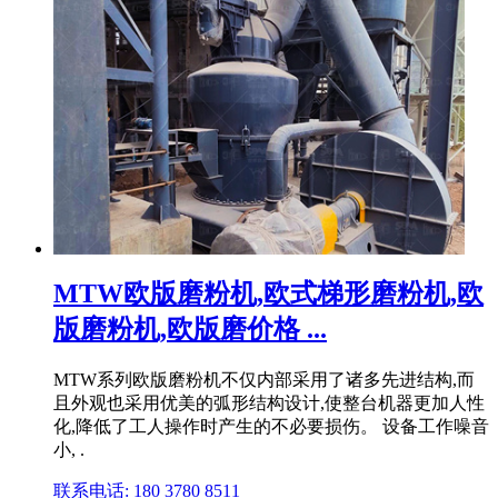
MTW欧版磨粉机,欧式梯形磨粉机,欧
版磨粉机,欧版磨价格 ...
MTW系列欧版磨粉机不仅内部采用了诸多先进结构,而
且外观也采用优美的弧形结构设计,使整台机器更加人性
化,降低了工人操作时产生的不必要损伤。 设备工作噪音
小, .
联系电话: 180 3780 8511