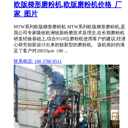
欧版梯形磨粉机,欧版磨粉机价格_厂
家_图片
MTW系列欧版梯形磨粉机 MTW系列欧版梯形磨粉机,是
我公司专家吸收欧洲较新粉磨技术及理念,在长期磨粉机
研发经验基础上,综合9518位磨粉机使用客户的建议,经潜
心研究创新设计出来的较新型的磨粉机。 该机很好的满
足了客户对20033μm（80 ...
联系电话: 180 3780 8511