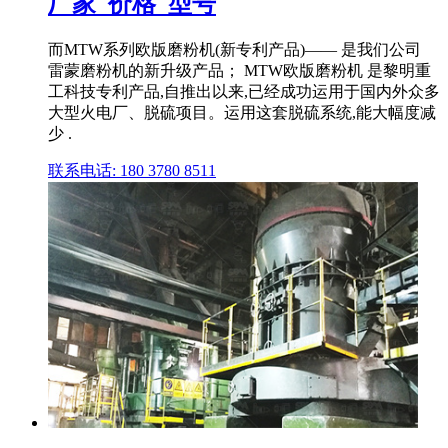
厂家_价格_型号
而MTW系列欧版磨粉机(新专利产品)—— 是我们公司
雷蒙磨粉机的新升级产品； MTW欧版磨粉机 是黎明重
工科技专利产品,自推出以来,已经成功运用于国内外众多
大型火电厂、脱硫项目。运用这套脱硫系统,能大幅度减
少 .
联系电话: 180 3780 8511