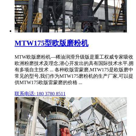
MTW175型欧版磨粉机
MTW欧版磨粉机—稀油润滑升级版是重工权威专家吸收
欧洲粉磨技术及理念,潜心开发出的具有国际技术水平,拥
有多项自主技术 ... 各种欧版雷蒙磨,MTW175是欧版磨中
常见的型号,我们作为MTW175磨粉机的生产厂家,可以提
供MTW175欧版雷蒙磨的价格 ...
联系电话: 180 3780 8511