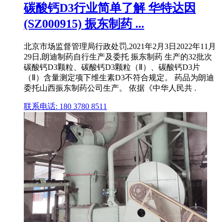
碳酸钙D3行业简单了解 华特达因
(SZ000915) 振东制药 ...
北京市场监督管理局行政处罚,2021年2月3日2022年11月
29日,朗迪制药自行生产及委托 振东制药 生产的32批次
碳酸钙D3颗粒、碳酸钙D3颗粒（Ⅱ）、碳酸钙D3片
（Ⅱ）含量测定项下维生素D3不符合规定。 药品为朗迪
委托山西振东制药公司生产。 依据《中华人民共 .
联系电话: 180 3780 8511