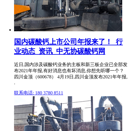
国内碳酸钙上市公司年报来了！_行
业动态_资讯_中无协碳酸钙网
近日,国内涉及碳酸钙业务的主板和新三板企业已全部发
布2021年年报,有好消息也有坏消息,你想先听哪一个？
四川金顶（600678） 4月19日,四川金顶发布2021年年报,
.
联系电话: 180 3780 8511