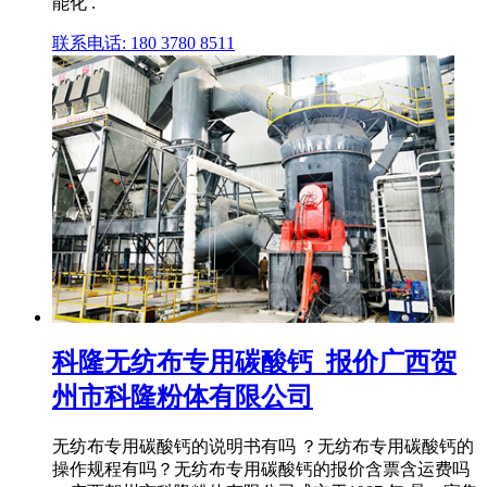
能化 .
联系电话: 180 3780 8511
科隆无纺布专用碳酸钙_报价广西贺
州市科隆粉体有限公司
无纺布专用碳酸钙的说明书有吗 ？无纺布专用碳酸钙的
操作规程有吗？无纺布专用碳酸钙的报价含票含运费吗