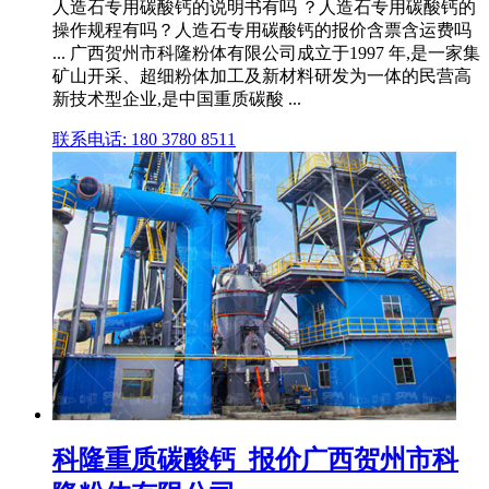
人造石专用碳酸钙的说明书有吗 ？人造石专用碳酸钙的
操作规程有吗？人造石专用碳酸钙的报价含票含运费吗
... 广西贺州市科隆粉体有限公司成立于1997 年,是一家集
矿山开采、超细粉体加工及新材料研发为一体的民营高
新技术型企业,是中国重质碳酸 ...
联系电话: 180 3780 8511
科隆重质碳酸钙_报价广西贺州市科