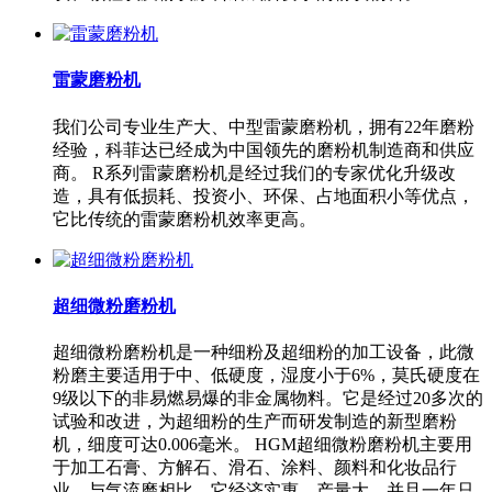
雷蒙磨粉机
我们公司专业生产大、中型雷蒙磨粉机，拥有22年磨粉
经验，科菲达已经成为中国领先的磨粉机制造商和供应
商。 R系列雷蒙磨粉机是经过我们的专家优化升级改
造，具有低损耗、投资小、环保、占地面积小等优点，
它比传统的雷蒙磨粉机效率更高。
超细微粉磨粉机
超细微粉磨粉机是一种细粉及超细粉的加工设备，此微
粉磨主要适用于中、低硬度，湿度小于6%，莫氏硬度在
9级以下的非易燃易爆的非金属物料。它是经过20多次的
试验和改进，为超细粉的生产而研发制造的新型磨粉
机，细度可达0.006毫米。 HGM超细微粉磨粉机主要用
于加工石膏、方解石、滑石、涂料、颜料和化妆品行
业。与气流磨相比，它经济实惠、产量大，并且一年只