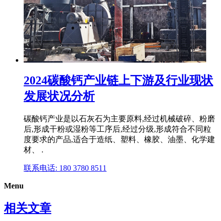
2024碳酸钙产业链上下游及行业现状
发展状况分析
碳酸钙产业是以石灰石为主要原料,经过机械破碎、粉磨
后,形成干粉或湿粉等工序后,经过分级,形成符合不同粒
度要求的产品,适合于造纸、塑料、橡胶、油墨、化学建
材、 .
联系电话: 180 3780 8511
Menu
相关文章