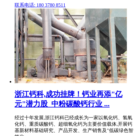
联系电话: 180 3780 8511
浙江钙科,成功挂牌！钙业再添"亿
元"潜力股_中粉碳酸钙行业 ...
经过十年发展,浙江钙科已经成长为一家以氧化钙、氢氧
化钙、重质碳酸钙、超细氧化钙为主要价值载体,开展钙
基新材料基础研究、产品开发、生产销售及"低碳绿色智