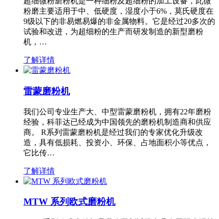
超细微粉磨粉机是一种细粉及超细粉的加工设备，此微
粉磨主要适用于中、低硬度，湿度小于6%，莫氏硬度在
9级以下的非易燃易爆的非金属物料。它是经过20多次的
试验和改进，为超细粉的生产而研发制造的新型磨粉
机，…
了解详情
雷蒙磨粉机
我们公司专业生产大、中型雷蒙磨粉机，拥有22年磨粉
经验，科菲达已经成为中国领先的磨粉机制造商和供应
商。 R系列雷蒙磨粉机是经过我们的专家优化升级改
造，具有低损耗、投资小、环保、占地面积小等优点，
它比传…
了解详情
MTW 系列欧式磨粉机