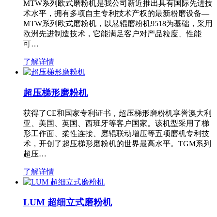
MTW系列欧式磨粉机是我公司新近推出具有国际先进技
术水平，拥有多项自主专利技术产权的最新粉磨设备—
MTW系列欧式磨粉机，以悬辊磨粉机9518为基础，采用
欧洲先进制造技术，它能满足客户对产品粒度、性能
可…
了解详情
超压梯形磨粉机
获得了CE和国家专利证书，超压梯形磨粉机享誉澳大利
亚、美国、英国、西班牙等客户国家。该机型采用了梯
形工作面、柔性连接、磨辊联动增压等五项磨机专利技
术，开创了超压梯形磨粉机的世界最高水平。TGM系列
超压…
了解详情
LUM 超细立式磨粉机