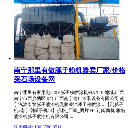
南宁那里有做腻子粉机器卖厂家/价格
采石场设备网
南宁哪里有家用电220V腻子粉喷涂机MAX10 地域:广西
南宁市西乡塘区 0台 广西南宁建广涂装设备有限公司 南
宁汽油引擎腻子喷涂机乳胶漆油漆工程喷涂... 【刮腻子
机a南宁刮腻子机13】价格_厂家_图片 Hc 订阅商机 雅酷
喷涂机腻子喷涂机有限公司 ...
联系电话: 180 3780 8511