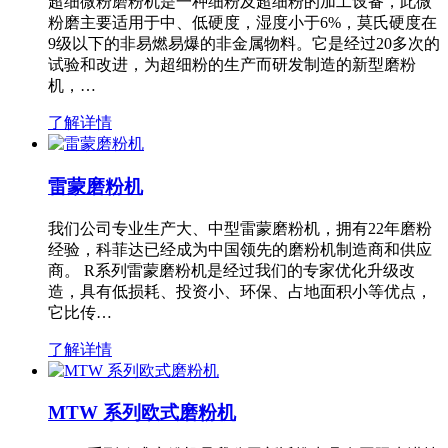
超细微粉磨粉机是一种细粉及超细粉的加工设备，此微
粉磨主要适用于中、低硬度，湿度小于6%，莫氏硬度在
9级以下的非易燃易爆的非金属物料。它是经过20多次的
试验和改进，为超细粉的生产而研发制造的新型磨粉
机，…
了解详情
雷蒙磨粉机
我们公司专业生产大、中型雷蒙磨粉机，拥有22年磨粉
经验，科菲达已经成为中国领先的磨粉机制造商和供应
商。 R系列雷蒙磨粉机是经过我们的专家优化升级改
造，具有低损耗、投资小、环保、占地面积小等优点，
它比传…
了解详情
MTW 系列欧式磨粉机