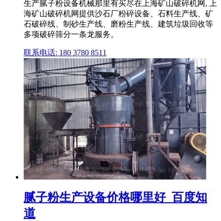
生产腻子粉设备机械那里有买尽在上海矿山破碎机网, 上
海矿山破碎机网提供沙石厂粉碎设备、石料生产线、矿
石破碎线、制砂生产线、磨粉生产线、建筑垃圾回收等
多项破碎筛分一条龙服务。
联系电话: 180 3780 8511
腻子粉生产设备价格哪里好_百度知
道