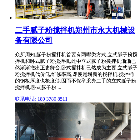
二手腻子粉搅拌机郑州市永大机械设
备有限公司
众所周知,腻子粉搅拌机首要有两哪类方式,立式腻子粉搅
拌机和卧式腻子粉搅拌机,此中立式腻子粉搅拌机渐渐已
然渐渐撤出正史舞台,卧式搅拌机已然成为主要.立式腻子
粉搅拌机代价低,维修率高,即便是崭新的搅拌机,搅拌桶
的钢板厚度也极度薄,因而不保举采办二手的立式腻子粉
搅拌机.卧式腻子粉 ...
联系电话: 180 3780 8511