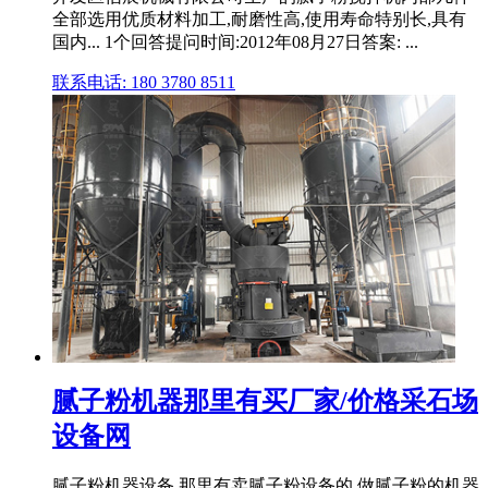
全部选用优质材料加工,耐磨性高,使用寿命特别长,具有
国内... 1个回答提问时间:2012年08月27日答案: ...
联系电话: 180 3780 8511
腻子粉机器那里有买厂家/价格采石场
设备网
腻子粉机器设备 那里有卖腻子粉设备的 做腻子粉的机器