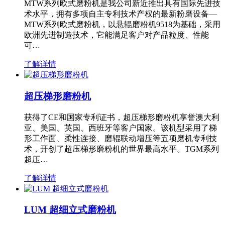
MTW系列欧式磨粉机是我公司新近推出具有国际先进技
术水平，拥有多项自主专利技术产权的最新粉磨设备—
MTW系列欧式磨粉机，以悬辊磨粉机9518为基础，采用
欧洲先进制造技术，它能满足客户对产品粒度、性能
可…
了解详情
超压梯形磨粉机
获得了CE和国家专利证书，超压梯形磨粉机享誉澳大利
亚、美国、英国、西班牙等客户国家。该机型采用了梯
形工作面、柔性连接、磨辊联动增压等五项磨机专利技
术，开创了超压梯形磨粉机的世界最高水平。TGM系列
超压…
了解详情
LUM 超细立式磨粉机