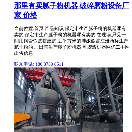
那里有卖腻子粉机器 破碎磨粉设备厂
家 价格
当前位置:首页 产品知识 保定市生产腻子粉的机器哪有
卖的 保定市生产腻子粉的机器哪有卖的 在现场,只见一
间用钢管铁皮搭建的,近平方米的涉嫌假冒注册商标生产
腻子粉的 ... 出售生产腻子粉机器,乳胶漆机器网优二手网
出售信息
联系电话: 180 3780 8511