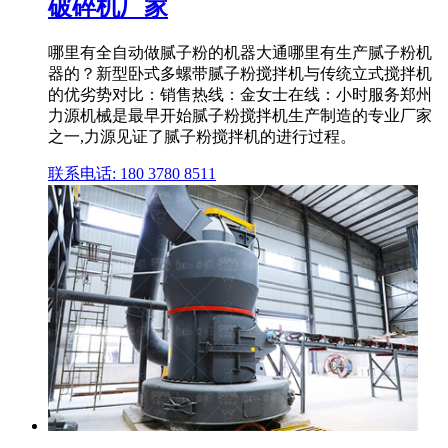
破碎机厂家
哪里有全自动做腻子粉的机器大通哪里有生产腻子粉机
器的？新型卧式多螺带腻子粉搅拌机与传统立式搅拌机
的优劣势对比：销售热线：金女士在线：小时服务郑州
力源机械是最早开始腻子粉搅拌机生产制造的专业厂家
之一,力源见证了腻子粉搅拌机的进行过程。
联系电话: 180 3780 8511