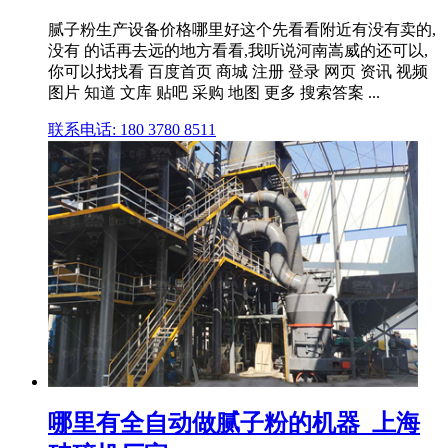
腻子粉生产设备价格哪里好这个先看看附近有没有卖的,
没有 的话再去远的地方看看,我听说河南嵩威的还可以,
你可以找找看 百度首页 商城 注册 登录 网页 资讯 视频
图片 知道 文库 贴吧 采购 地图 更多 搜索答案 ...
联系电话: 180 3780 8511
哪里有全自动做腻子粉的机器_上海