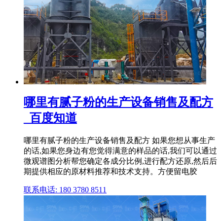
哪里有腻子粉的生产设备销售及配方
_百度知道
哪里有腻子粉的生产设备销售及配方 如果您想从事生产
的话,如果您身边有您觉得满意的样品的话,我们可以通过
微观谱图分析帮您确定各成分比例,进行配方还原,然后后
期提供相应的原材料推荐和技术支持。方便留电胶
联系电话: 180 3780 8511