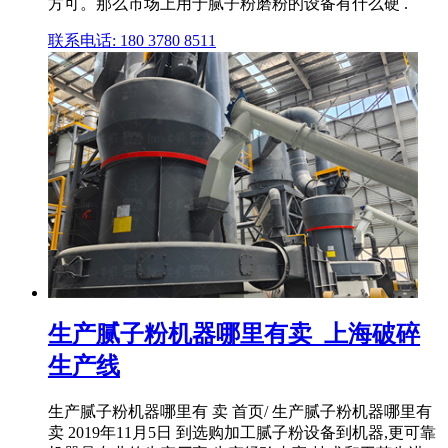
方可。那么市场上用于腻子粉磨粉的设备有什么硬 .
联系电话: 180 3780 8511
生产腻子粉机器哪里有卖_上海破碎
生产线
生产腻子粉机器哪里有 卖 首页/ 生产腻子粉机器哪里有
卖 2019年11月5日 到选购加工腻子粉设备到机器,更可靠