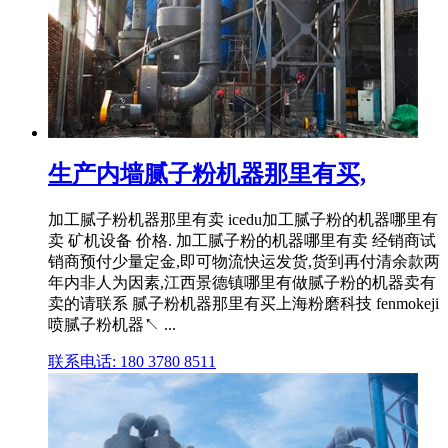
生产内墙腻子粉机器那里有买,
加工腻子粉机器那里有卖 icedu加工腻子粉的机器哪里有
卖 矿机设备 价格. 加工腻子粉的机器哪里有卖 经销商试
销商预付少量定金,即可物流快运发货,货到再付清余款两
年内非人为因素,江西景德镇哪里有做腻子粉的机器卖有
卖的请联系 腻子粉机器那里有买上海粉磨科技 fenmokeji
喷腻子粉机器↖ ...
联系电话: 180 3780 8511