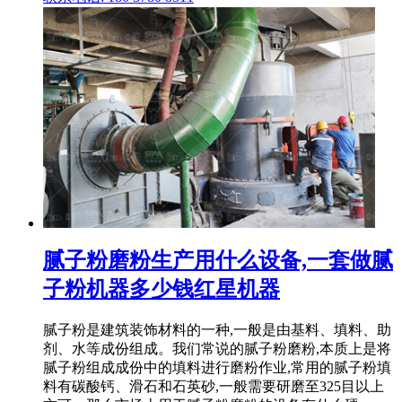
腻子粉磨粉生产用什么设备,一套做腻
子粉机器多少钱红星机器
腻子粉是建筑装饰材料的一种,一般是由基料、填料、助
剂、水等成份组成。我们常说的腻子粉磨粉,本质上是将
腻子粉组成成份中的填料进行磨粉作业,常用的腻子粉填
料有碳酸钙、滑石和石英砂,一般需要研磨至325目以上