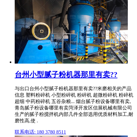
台州小型腻子粉机器那里有卖??
与出口台州小型腻子粉机器那里有卖??米磨相关的产品
信息 塑料粉碎机 小型粉碎机 粉碎机 超微粉碎机 粉碎机
超细 中药粉碎机 五谷杂粮... 烟台腻子粉设备哪里有卖,
青岛腻子粉设备哪里有卖菏泽开发区信展机械有限公司
生产的腻子粉搅拌机内部几件全部选用优质材料加工,耐
磨性高,使 .
联系电话: 180 3780 8511