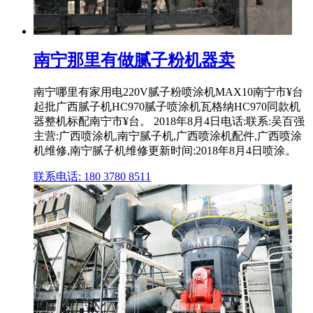
南宁那里有做腻子粉机器卖
南宁哪里有家用电220V腻子粉喷涂机MAX10南宁市¥台
起批广西腻子机HC970腻子喷涂机瓦格纳HC970同款机
器整机标配南宁市¥台。 2018年8月4日电话:联系:吴百强
主营:广西喷涂机,南宁腻子机,广西喷涂机配件,广西喷涂
机维修,南宁腻子机维修更新时间:2018年8月4日喷涂。
联系电话: 180 3780 8511