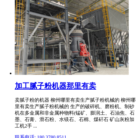
加工腻子粉机器那里有卖
卖腻子粉的机器 柳州哪里有卖生产腻子粉机械的 柳州哪
里有卖生产腻子粉机械的 生产的破碎机、磨粉机、制砂
机在多金属和非金属种物料(锰矿、膨润土、石油焦、石
墨、石膏、滑石粉、水镁石、石棉、煤矸石 矿山灰粉加
工机2手 ...
联系电话: 180 3780 8511