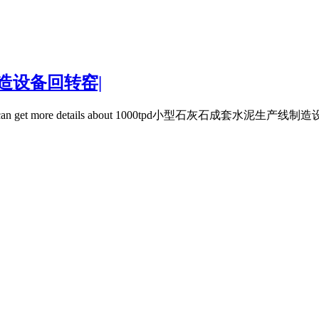
制造设备回转窑|
re details about 1000tpd小型石灰石成套水泥生产线制造设备回转窑 from