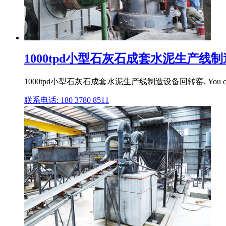
1000tpd小型石灰石成套水泥生产线
1000tpd小型石灰石成套水泥生产线制造设备回转窑, You can get mo
联系电话: 180 3780 8511