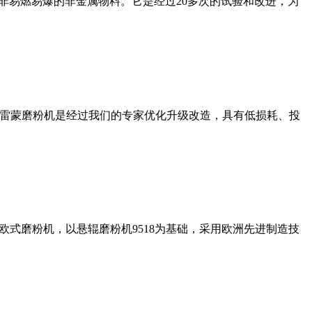
非易燃易爆的非金属物料。它是经过20多次的试验和改进，为
列雷蒙磨粉机是经过我们的专家优化升级改造，具有低损耗、投
式磨粉机，以悬辊磨粉机9518为基础，采用欧洲先进制造技