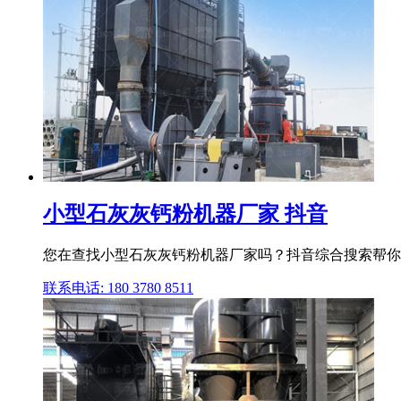
小型石灰灰钙粉机器厂家 抖音
您在查找小型石灰灰钙粉机器厂家吗？抖音综合搜索帮你
联系电话: 180 3780 8511