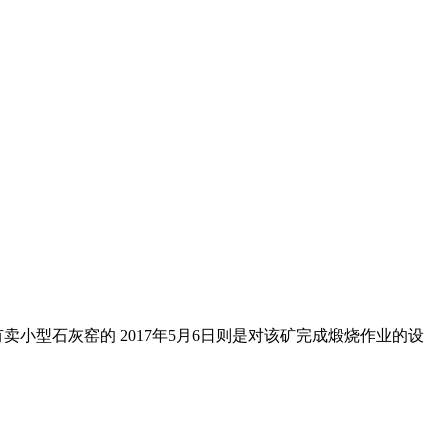
小型石灰窑的 2017年5月6日则是对该矿完成煅烧作业的设