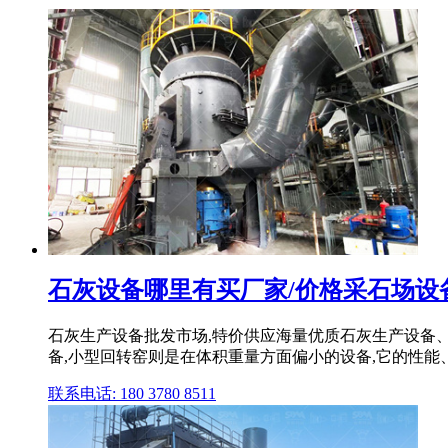
石灰设备哪里有买厂家/价格采石场设
石灰生产设备批发市场,特价供应海量优质石灰生产设备、肥
备,小型回转窑则是在体积重量方面偏小的设备,它的性能、
联系电话: 180 3780 8511