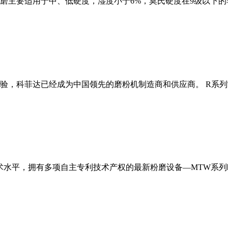
磨主要适用于中、低硬度，湿度小于6%，莫氏硬度在9级以下的
经验，科菲达已经成为中国领先的磨粉机制造商和供应商。 R系
术水平，拥有多项自主专利技术产权的最新粉磨设备—MTW系列欧