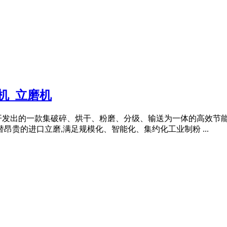
机_立磨机
开发出的一款集破碎、烘干、粉磨、分级、输送为一体的高效节
昂贵的进口立磨,满足规模化、智能化、集约化工业制粉 ...