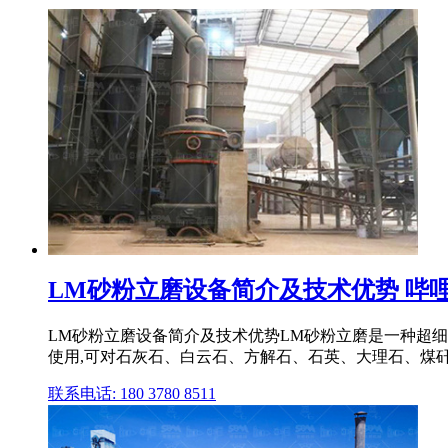
LM砂粉立磨设备简介及技术优势 哔
LM砂粉立磨设备简介及技术优势LM砂粉立磨是一种超
使用,可对石灰石、白云石、方解石、石英、大理石、煤矸石
联系电话: 180 3780 8511