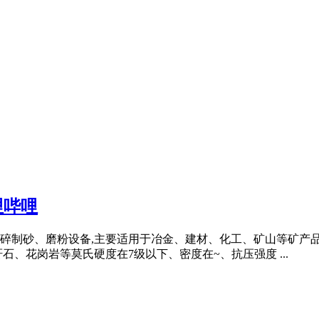
哩哔哩
细碎制砂、磨粉设备,主要适用于冶金、建材、化工、矿山等矿产
、花岗岩等莫氏硬度在7级以下、密度在~、抗压强度 ...