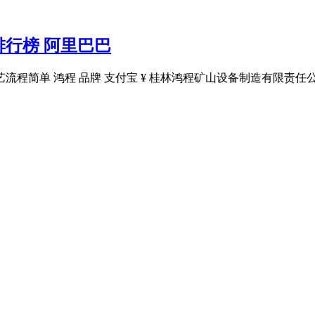
行榜 阿里巴巴
程简单 鸿程 品牌 支付宝 ¥ 桂林鸿程矿山设备制造有限责任公司 .