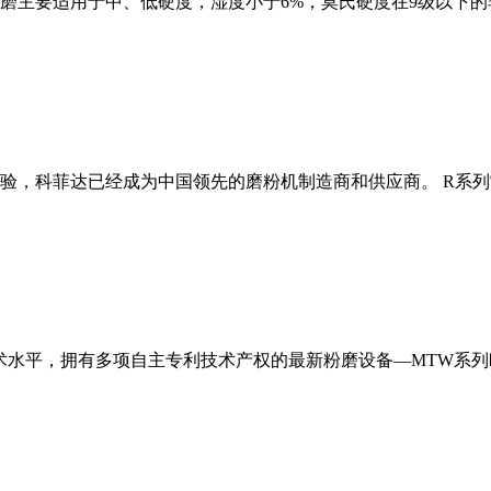
磨主要适用于中、低硬度，湿度小于6%，莫氏硬度在9级以下的
经验，科菲达已经成为中国领先的磨粉机制造商和供应商。 R系
术水平，拥有多项自主专利技术产权的最新粉磨设备—MTW系列欧