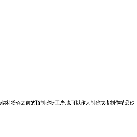
品物料粉碎之前的预制砂粉工序,也可以作为制砂或者制作精品砂