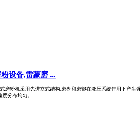
设备,雷蒙磨 ...
立式磨粉机采用先进立式结构,磨盘和磨辊在液压系统作用下产生
且粒度分布均匀。