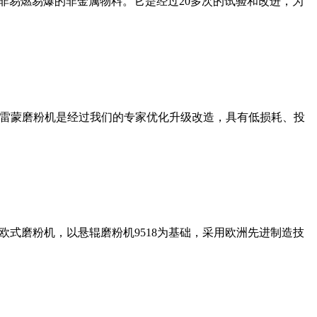
非易燃易爆的非金属物料。它是经过20多次的试验和改进，为
列雷蒙磨粉机是经过我们的专家优化升级改造，具有低损耗、投
式磨粉机，以悬辊磨粉机9518为基础，采用欧洲先进制造技