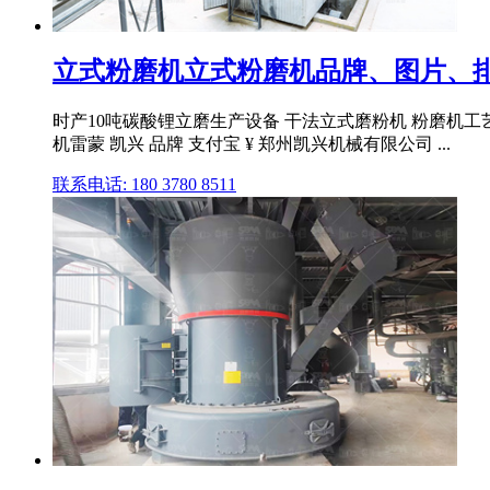
立式粉磨机立式粉磨机品牌、图片、排
时产10吨碳酸锂立磨生产设备 干法立式磨粉机 粉磨机工艺流
机雷蒙 凯兴 品牌 支付宝 ¥ 郑州凯兴机械有限公司 ...
联系电话: 180 3780 8511