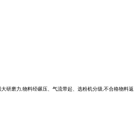
强大研磨力,物料经碾压、气流带起、选粉机分级,不合格物料返