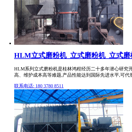
HLM立式磨粉机_立式磨粉机_立式磨
HLM系列立式磨粉机是桂林鸿程经历二十多年潜心研究
高、维护成本高等难题,产品性能达到国际先进水平,可代替
联系电话: 180 3780 8511