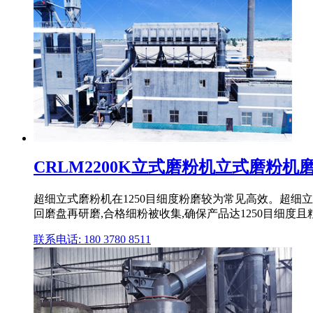
CRLM2200K立式磨粉机立式磨粉机磨粉
超细立式磨粉机在1250目细度粉磨较为常见高效。超细
回磨盘再研磨,合格细粉被收集,确保产品达1250目细度
联系电话: 180 3780 8511