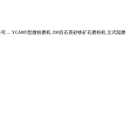
.. YGM85型微粉磨机 200目石英砂铁矿石磨粉机 立式辊磨