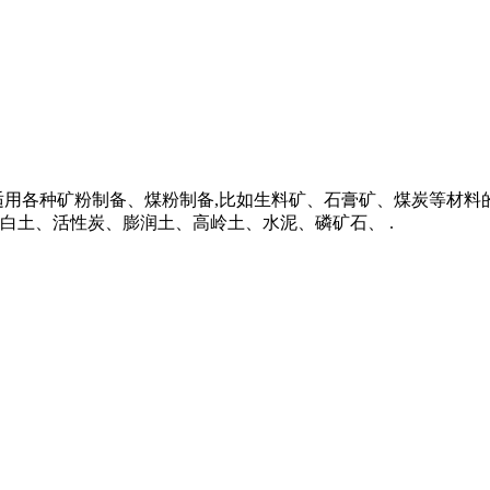
适用各种矿粉制备、煤粉制备,比如生料矿、石膏矿、煤炭等材
白土、活性炭、膨润土、高岭土、水泥、磷矿石、 .