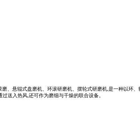
雷蒙磨、悬辊式盘磨机、环滚研磨机、摆轮式研磨机,是一种以环
通过送入热风,还可作为磨细与干燥的联合设备。