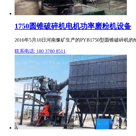
1750圆锥破碎机电机功率磨粉机设备
2016年5月10日河南豫矿生产的PYB1750型圆锥破碎机
联系电话: 180 3780 8511