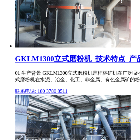
GKLM1300立式磨粉机_技术特点_产品
01 生产背景 GKLM1300立式磨粉机是桂林矿机在广泛
式磨粉机在水泥、冶金、化工、非金属、有色金属矿的粉磨
联系电话: 180 3780 8511