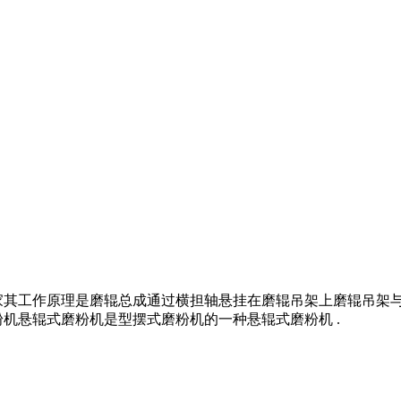
家其工作原理是磨辊总成通过横担轴悬挂在磨辊吊架上磨辊吊架
机悬辊式磨粉机是型摆式磨粉机的一种悬辊式磨粉机 .