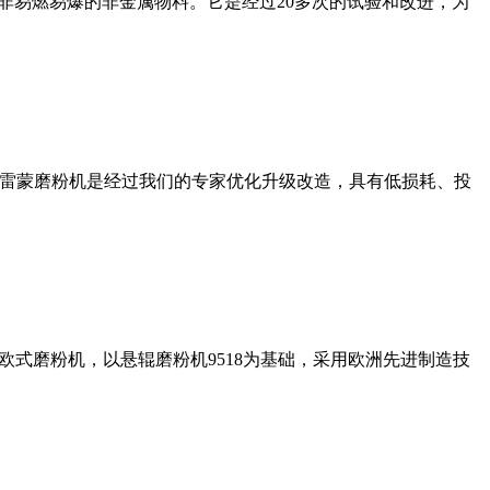
非易燃易爆的非金属物料。它是经过20多次的试验和改进，为
列雷蒙磨粉机是经过我们的专家优化升级改造，具有低损耗、投
式磨粉机，以悬辊磨粉机9518为基础，采用欧洲先进制造技