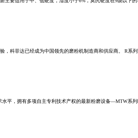
磨主要适用于中、低硬度，湿度小于6%，莫氏硬度在9级以下的
经验，科菲达已经成为中国领先的磨粉机制造商和供应商。 R系
术水平，拥有多项自主专利技术产权的最新粉磨设备—MTW系列欧