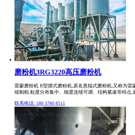
磨粉机3RG3220高压磨粉机
雷蒙磨粉机 R型摆式磨粉机,原名悬辊式磨粉机,又称为
续制粉,粒度分布集中、细度连续可调、结构紧凑等特点,
联系电话: 180 3780 8511