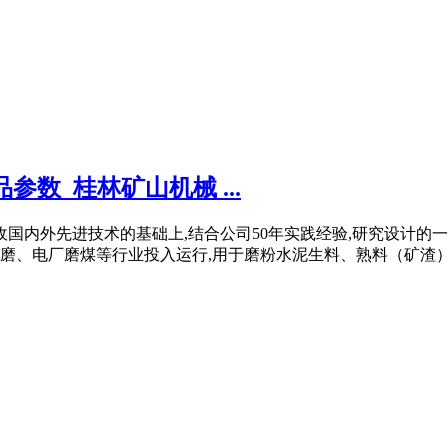
参数_桂林矿山机械 ...
吸收国内外先进技术的基础上,结合公司50年实践经验,研究设计的一种
、电厂磨煤等行业投入运行,用于磨粉水泥生料、熟料（矿渣）、煤