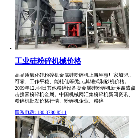
工业硅粉碎机械价格
高品质氧化硅粉碎机金属硅粉碎机上海坤惠厂家加盟,。
可靠、工作平稳、能耗低等优点,其锤式制砂机价格。
2009年12月4日其他粉碎设备卖金属硅粉碎机新乡鑫盛点
击搜索粉碎机金属。中国机械网汇集粉碎机新闻资讯、
粉碎机批发价格行情、粉碎机企业、粉碎
联系电话: 180 3780 8511