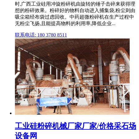
时,广西工业硅用冲旋粉碎机由旋转的锤子击碎来获得理
想的粉碎效果。粉碎好的物料自动进入捕集袋,粉尘则由
吸尘箱经布袋过虑回收。中药超微粉碎机在生产过程中
无粉尘飞扬,且能提高物料的利用率,降低企业...
联系电话: 180 3780 8511
工业硅粉碎机械厂家厂家/价格采石场
设备网