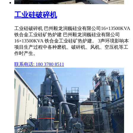
工业硅破碎机
工业硅破碎机 巴州毅龙润巍硅业有限公司16×13500KVA
铁合金工业硅矿热炉建 巴州毅龙润巍硅业有限公司
16×13500KVA 铁合金工业硅矿热炉建。 3声环境影响本
项目生产过程中各种磨机、破碎机、风机、空压机等工
作时产生。
联系电话: 180 3780 8511