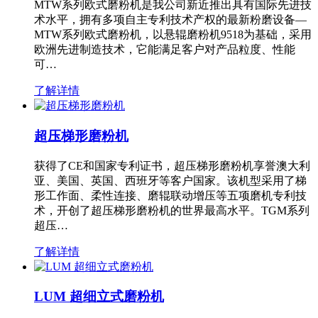
MTW系列欧式磨粉机是我公司新近推出具有国际先进技
术水平，拥有多项自主专利技术产权的最新粉磨设备—
MTW系列欧式磨粉机，以悬辊磨粉机9518为基础，采用
欧洲先进制造技术，它能满足客户对产品粒度、性能
可…
了解详情
超压梯形磨粉机
获得了CE和国家专利证书，超压梯形磨粉机享誉澳大利
亚、美国、英国、西班牙等客户国家。该机型采用了梯
形工作面、柔性连接、磨辊联动增压等五项磨机专利技
术，开创了超压梯形磨粉机的世界最高水平。TGM系列
超压…
了解详情
LUM 超细立式磨粉机