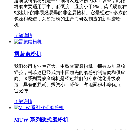
超细微粉磨粉机是一种细粉及超细粉的加工设备，此微
粉磨主要适用于中、低硬度，湿度小于6%，莫氏硬度在
9级以下的非易燃易爆的非金属物料。它是经过20多次的
试验和改进，为超细粉的生产而研发制造的新型磨粉
机，…
了解详情
雷蒙磨粉机
我们公司专业生产大、中型雷蒙磨粉机，拥有22年磨粉
经验，科菲达已经成为中国领先的磨粉机制造商和供应
商。 R系列雷蒙磨粉机是经过我们的专家优化升级改
造，具有低损耗、投资小、环保、占地面积小等优点，
它比传…
了解详情
MTW 系列欧式磨粉机