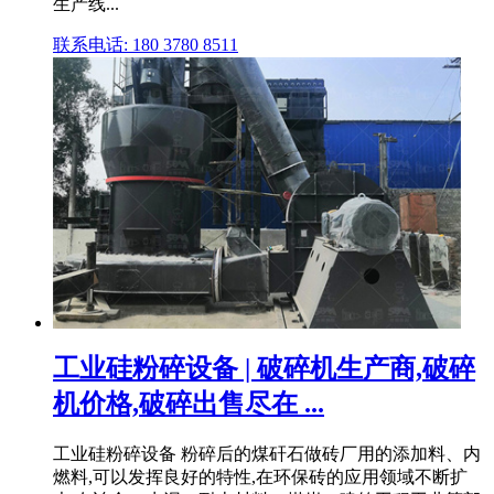
生产线...
联系电话: 180 3780 8511
工业硅粉碎设备 | 破碎机生产商,破碎
机价格,破碎出售尽在 ...
工业硅粉碎设备 粉碎后的煤矸石做砖厂用的添加料、内
燃料,可以发挥良好的特性,在环保砖的应用领域不断扩