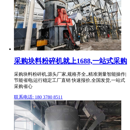
采购块料粉碎机就上1688,一站式采购
采购块料粉碎机,源头厂家,规格齐全,,精准测量智能操作|
节能省电|运行稳定工厂直销 快速报价,全国发货,一站式
采购省心
联系电话: 180 3780 8511