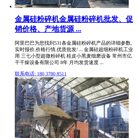
金属硅粉碎机金属硅粉碎机批发、促
销价格、产地货源 ...
阿里巴巴为您找到531条金属硅粉碎机产品的详细参数,
实时报价,价格行情,优质批发/ ... 金属硅超细粉碎机工业
用 三七小型超微粉碎机 桂皮小黑麦细磨设备 常州市亿
干干燥设备有限公司 8年 月均发货速度 ...
联系电话: 180 3780 8511