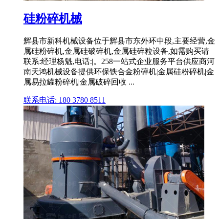
硅粉碎机械
辉县市新科机械设备位于辉县市东外环中段,主要经营,金
属硅粉碎机,金属硅破碎机,金属硅碎粒设备,如需购买请
联系:经理杨魁,电话:|。258一站式企业服务平台供应商河
南天鸿机械设备提供环保铁合金粉碎机|金属硅粉碎机|金
属易拉罐粉碎机|金属破碎回收 ...
联系电话: 180 3780 8511