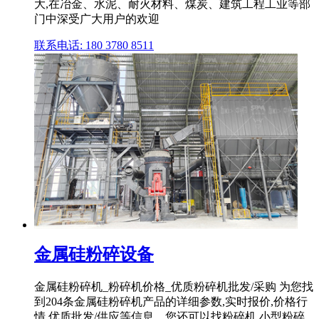
大,在冶金、水泥、耐火材料、煤炭、建筑工程工业等部
门中深受广大用户的欢迎
联系电话: 180 3780 8511
金属硅粉碎设备
金属硅粉碎机_粉碎机价格_优质粉碎机批发/采购 为您找
到204条金属硅粉碎机产品的详细参数,实时报价,价格行
情,优质批发/供应等信息。您还可以找粉碎机,小型粉碎