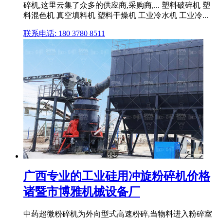
碎机,这里云集了众多的供应商,采购商,... 塑料破碎机 塑
料混色机 真空填料机 塑料干燥机 工业冷水机 工业冷...
联系电话: 180 3780 8511
广西专业的工业硅用冲旋粉碎机价格
诸暨市博雅机械设备厂
中药超微粉碎机为外向型式高速粉碎,当物料进入粉碎室