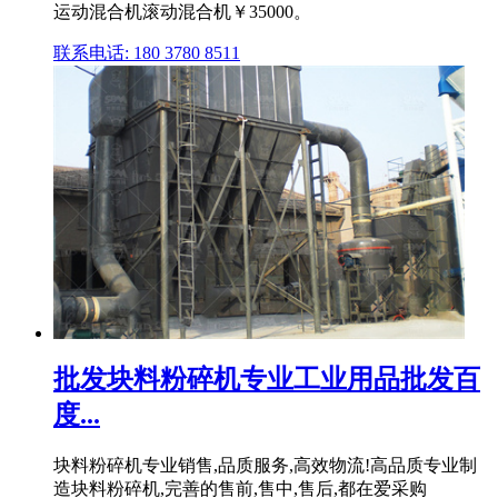
运动混合机滚动混合机￥35000。
联系电话: 180 3780 8511
批发块料粉碎机专业工业用品批发百
度...
块料粉碎机专业销售,品质服务,高效物流!高品质专业制
造块料粉碎机,完善的售前,售中,售后,都在爱采购