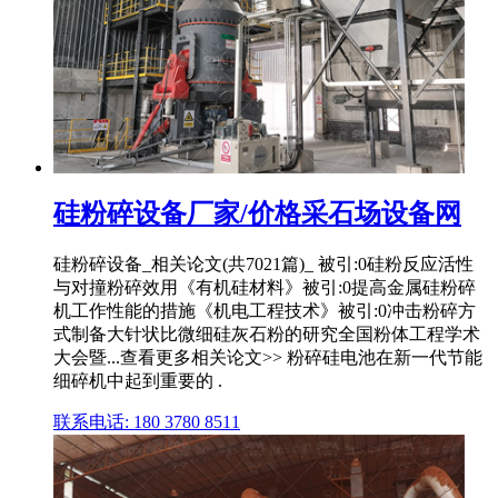
硅粉碎设备厂家/价格采石场设备网
硅粉碎设备_相关论文(共7021篇)_ 被引:0硅粉反应活性
与对撞粉碎效用《有机硅材料》被引:0提高金属硅粉碎
机工作性能的措施《机电工程技术》被引:0冲击粉碎方
式制备大针状比微细硅灰石粉的研究全国粉体工程学术
大会暨...查看更多相关论文>> 粉碎硅电池在新一代节能
细碎机中起到重要的 .
联系电话: 180 3780 8511