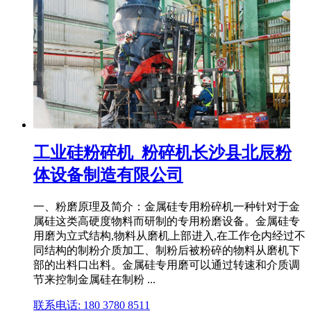
工业硅粉碎机_粉碎机长沙县北辰粉
体设备制造有限公司
一、粉磨原理及简介：金属硅专用粉碎机一种针对于金
属硅这类高硬度物料而研制的专用粉磨设备。金属硅专
用磨为立式结构,物料从磨机上部进入,在工作仓内经过不
同结构的制粉介质加工、制粉后被粉碎的物料从磨机下
部的出料口出料。金属硅专用磨可以通过转速和介质调
节来控制金属硅在制粉 ...
联系电话: 180 3780 8511