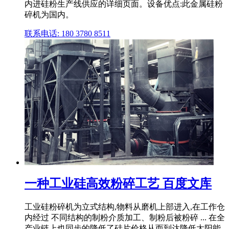
内进硅粉生产线供应的详细页面。设备优点:此金属硅粉
碎机为国内。
联系电话: 180 3780 8511
一种工业硅高效粉碎工艺 百度文库
工业硅粉碎机为立式结构,物料从磨机上部进入,在工作仓
内经过 不同结构的制粉介质加工、制粉后被粉碎 ... 在全
产业链上也同步的降低了硅片价格从而到达降低太阳能