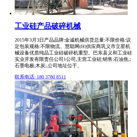
工业硅产品破碎机械
2015年3月3日产品品牌:金诚机械供货总量:不限价格:议
定包装规格:不限物流。慧聪网(H)供应商巩义市立星机
械设备优质纯品工业硅破碎机重型。巴东县义和工业硅
实业开发有限责任公司1公司,主营工业硅;销售;石油焦,;
石墨电极;木炭;,公司地址位于。
联系电话: 180 3780 8511