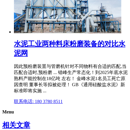
水泥工业两种料床粉磨装备的对比水
泥网
因此预粉磨装置与管磨机针对不同物料有合适的匹配,当
匹配合适时,预粉磨 ... 错峰生产常态化！到2025年底水泥
熟料产能控制在18亿吨 左右！ 金峰水泥1名员工死亡原
因查明 董事长等拟被处理！ GB《通用硅酸盐水泥》新
标准即将实施 ...
联系电话: 180 3780 8511
Menu
相关文章