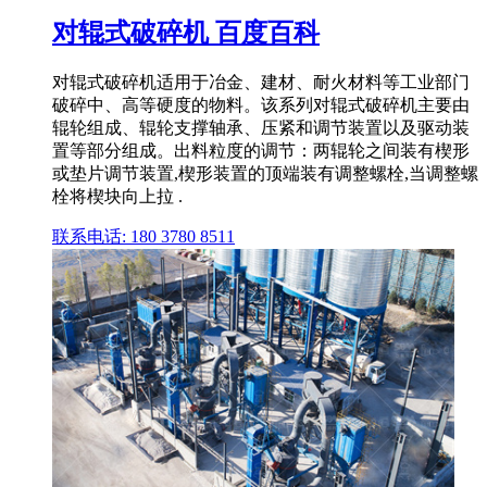
对辊式破碎机 百度百科
对辊式破碎机适用于冶金、建材、耐火材料等工业部门
破碎中、高等硬度的物料。该系列对辊式破碎机主要由
辊轮组成、辊轮支撑轴承、压紧和调节装置以及驱动装
置等部分组成。出料粒度的调节：两辊轮之间装有楔形
或垫片调节装置,楔形装置的顶端装有调整螺栓,当调整螺
栓将楔块向上拉 .
联系电话: 180 3780 8511