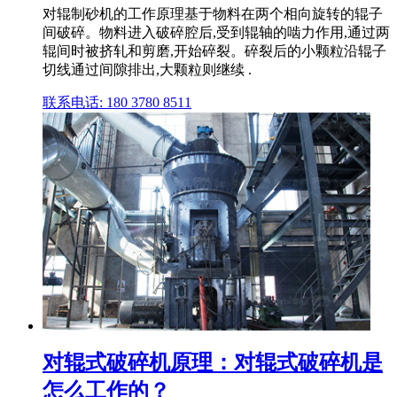
对辊制砂机的工作原理基于物料在两个相向旋转的辊子
间破碎。物料进入破碎腔后,受到辊轴的啮力作用,通过两
辊间时被挤轧和剪磨,开始碎裂。碎裂后的小颗粒沿辊子
切线通过间隙排出,大颗粒则继续 .
联系电话: 180 3780 8511
对辊式破碎机原理：对辊式破碎机是
怎么工作的？