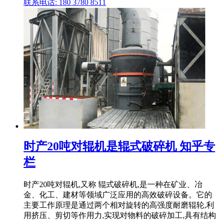
联系电话: 180 3780 8511
时产20吨对辊机是辊式破碎机 知乎专
栏
时产20吨对辊机,又称 辊式破碎机,是一种在矿业、冶
金、化工、建材等领域广泛应用的高效破碎设备。它的
主要工作原理是通过两个相对旋转的高强度耐磨辊轮,利
用挤压、剪切等作用力,实现对物料的破碎加工,具有结构