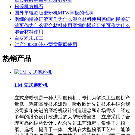
重质碳酸钙白泥石灰石标准
粉碎机方解石
国外单辊欧版磨粉机MTW箅板的现状
磨细的慢冷矿渣可作为什么混合材料使用磨细的慢冷矿
渣可作为什么混合材料使用磨细的慢冷矿渣可作为什么
混合材料使用
白灰粉末加工
时产500800吨小型雷蒙磨使用
热销产品
LM 立式磨粉机
立式磨粉机是一种大型磨粉机，专门为解决工业磨机产
量低、耗能高等技术难题，吸收欧洲先进技术并结合我
公司多年先进的磨粉机设计制造理念和市场需求，经过
多年的潜心设计改进后的大型粉磨设备。立磨采用了合
理可靠的结构设计，配合先进工艺流程，集烘干、粉
磨、选粉、提升于一体，尤其在大型粉磨工艺中，能够