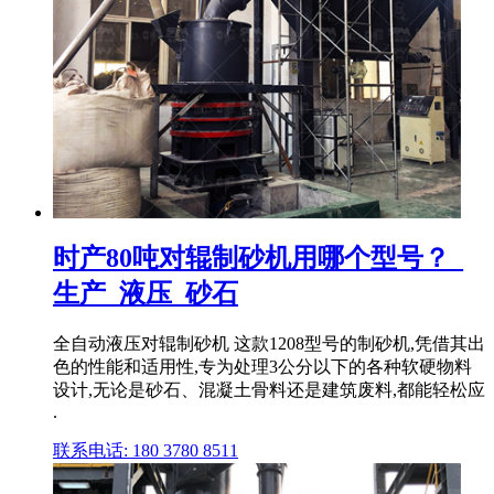
时产80吨对辊制砂机用哪个型号？_
生产_液压_砂石
全自动液压对辊制砂机 这款1208型号的制砂机,凭借其出
色的性能和适用性,专为处理3公分以下的各种软硬物料
设计,无论是砂石、混凝土骨料还是建筑废料,都能轻松应
.
联系电话: 180 3780 8511