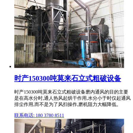
时产150300吨莫来石立式粗破设备
时产150300吨莫来石立式粗破设备磨内通风的目的主要
是在高水分时,通人热风起烘干作用,水分小于时仅起通风
排尘作用,而不是为了风扫操作,磨机阻力大幅降低。
联系电话: 180 3780 8511