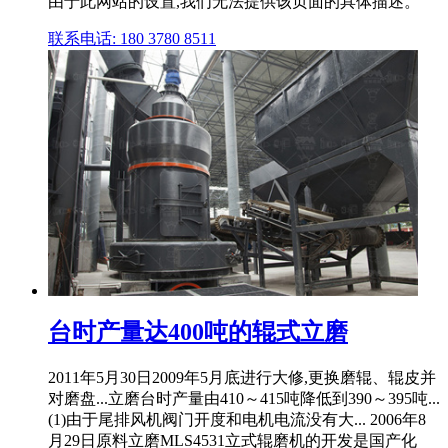
由于此网站的设置,我们无法提供该页面的具体描述。
联系电话: 180 3780 8511
台时产量达400吨的辊式立磨
2011年5月30日2009年5月底进行大修,更换磨辊、辊皮并
对磨盘...立磨台时产量由410～415吨降低到390～395吨...
(1)由于尾排风机阀门开度和电机电流没有大... 2006年8
月29日原料立磨MLS4531立式辊磨机的开发是国产化