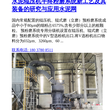
水泥辊压机半终粉磨系统新工艺及其
装备的研究与应用水泥网
国内常规配置的辊压机、辊式磨（立磨）预粉磨系统成
品中小于80μm的细粉占6575%,含有少部分以上的粗颗
粒。 预粉磨系统专用分级机设置在辊压机、辊式磨（立
磨）预粉磨系统中的V型选粉机出口,将V选粉机出口物
料分为032μm、3260μm、60 ...
联系电话: 180 3780 8511