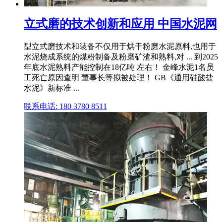
立式磨的技术创新和应用 中国水泥网
型立式磨技术和装备不仅用于烘干粉磨水泥原料,也用于
水泥烧成系统的煤粉制备及粉磨矿渣和熟料,对 ... 到2025
年底水泥熟料产能控制在18亿吨 左右！ 金峰水泥1名员
工死亡原因查明 董事长等拟被处理！ GB《通用硅酸盐
水泥》新标准 ...
联系电话: 180 3780 8511