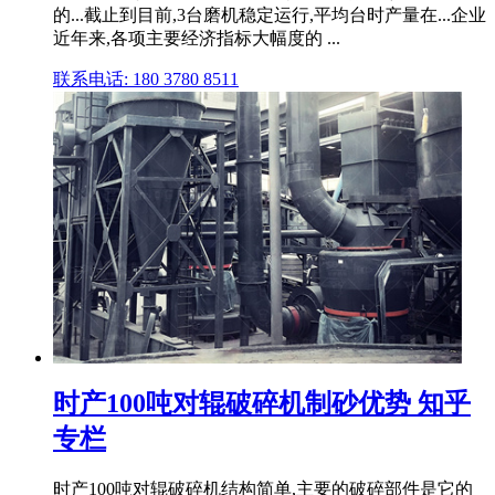
的...截止到目前,3台磨机稳定运行,平均台时产量在...企业
近年来,各项主要经济指标大幅度的 ...
联系电话: 180 3780 8511
时产100吨对辊破碎机制砂优势 知乎
专栏
时产100吨对辊破碎机结构简单,主要的破碎部件是它的