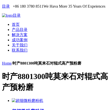
目录
+86 180 3780 8511
We Hava More 35 Years Of Expeiences
目录
首页
产品目录
解决方案
成功案例
关于我们
联系我们
Home
/
时产8801300吨莫来石对辊式高产预粉磨
时产8801300吨莫来石对辊式高
产预粉磨