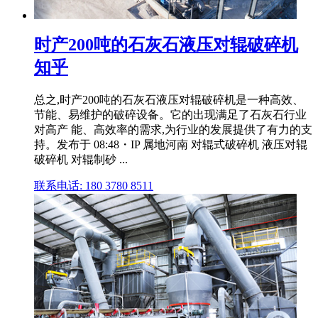
时产200吨的石灰石液压对辊破碎机
知乎
总之,时产200吨的石灰石液压对辊破碎机是一种高效、
节能、易维护的破碎设备。它的出现满足了石灰石行业
对高产 能、高效率的需求,为行业的发展提供了有力的支
持。发布于 08:48・IP 属地河南 对辊式破碎机 液压对辊
破碎机 对辊制砂 ...
联系电话: 180 3780 8511