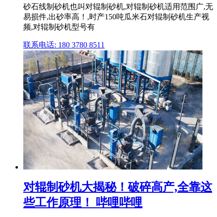
砂石线制砂机也叫对辊制砂机,对辊制砂机适用范围广,无
易损件,出砂率高！,时产150吨瓜米石对辊制砂机生产视
频,对辊制砂机型号有
联系电话: 180 3780 8511
对辊制砂机大揭秘！破碎高产,全靠这
些工作原理！ 哔哩哔哩