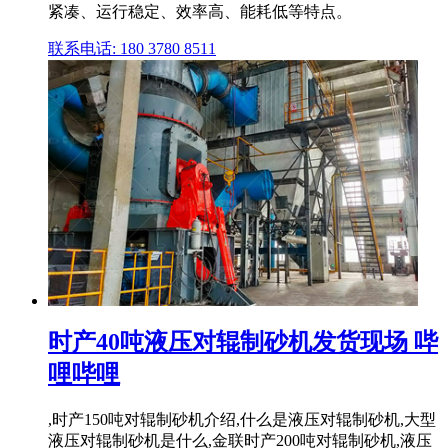
紧凑、运行稳定、效率高、能耗低等特点。
联系电话: 180 3780 8511
时产40吨液压对辊制砂机发货现场 哔
哩哔哩
,时产150吨对辊制砂机介绍,什么是液压对辊制砂机,大型
液压对辊制砂机是什么,金联时产200吨对辊制砂机,液压