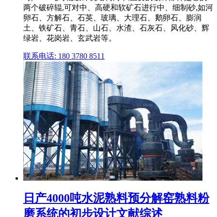
两个破碎辊,可对中、高硬和软矿石进行中、细制砂,如河
卵石、方解石、石英、玻璃、大理石、鹅卵石、膨润
土、铁矿石、青石、山石、水渣、石灰石、风化砂、辉
绿岩、花岗岩、玄武岩等。
联系电话: 180 3780 8511
日产4000吨水泥熟料预分解窑熟料粉
磨系统的初步设计文献综述