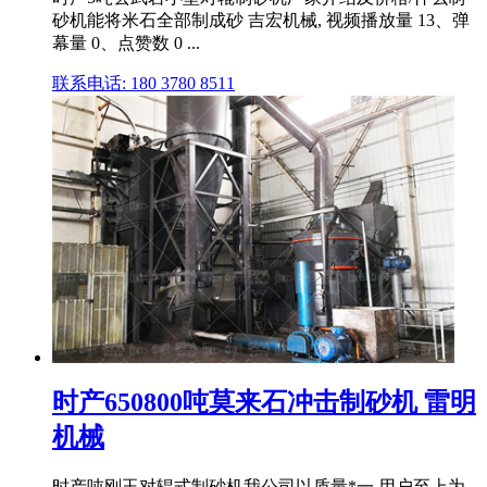
砂机能将米石全部制成砂 吉宏机械, 视频播放量 13、弹
幕量 0、点赞数 0 ...
联系电话: 180 3780 8511
时产650800吨莫来石冲击制砂机 雷明
机械
时产吨刚玉对辊式制砂机我公司以质量*一,用户至上为