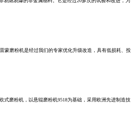
非易燃易爆的非金属物料。它是经过20多次的试验和改进，为
列雷蒙磨粉机是经过我们的专家优化升级改造，具有低损耗、投
式磨粉机，以悬辊磨粉机9518为基础，采用欧洲先进制造技