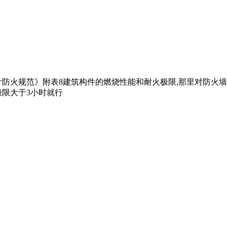
计防火规范》附表8建筑构件的燃烧性能和耐火极限,那里对防火
极限大于3小时就行