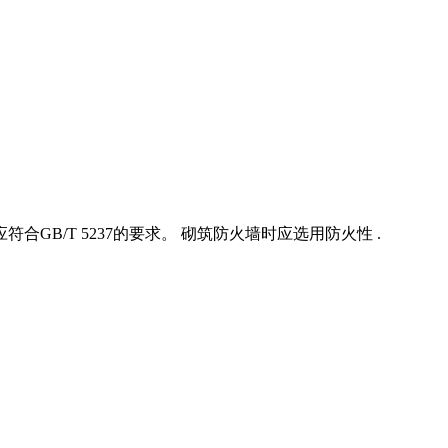
B/T 5237的要求。 砌筑防火墙时应选用防火性 .