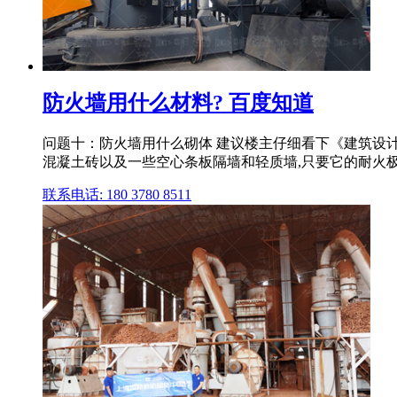
防火墙用什么材料? 百度知道
问题十：防火墙用什么砌体 建议楼主仔细看下《建筑设
混凝土砖以及一些空心条板隔墙和轻质墙,只要它的耐火
联系电话: 180 3780 8511