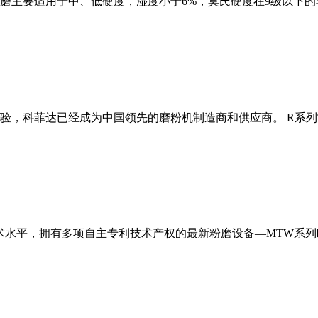
磨主要适用于中、低硬度，湿度小于6%，莫氏硬度在9级以下的
经验，科菲达已经成为中国领先的磨粉机制造商和供应商。 R系
术水平，拥有多项自主专利技术产权的最新粉磨设备—MTW系列欧