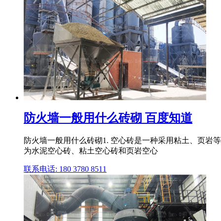
防火墙一般用什么砖砌 百度知道
防火墙一般用什么砖砌1. 空心砖是一种采用粘土、页岩
为水泥空心砖、粘土空心砖和页岩空心
联系电话: 180 3780 8511