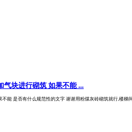
块进行砌筑 如果不能 ...
果不能 是否有什么规范性的文字 谢谢用粉煤灰砖砌筑就行,楼梯