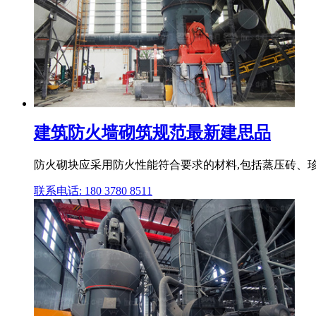
建筑防火墙砌筑规范最新建思品
防火砌块应采用防火性能符合要求的材料,包括蒸压砖、珍珠
联系电话: 180 3780 8511