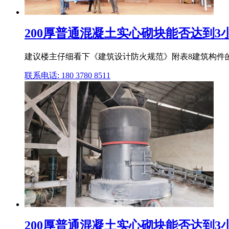
200厚普通混凝土实心砌块能否达到3小
建议楼主仔细看下《建筑设计防火规范》附表8建筑构件的
联系电话: 180 3780 8511
200厚普通混凝土实心砌块能否达到