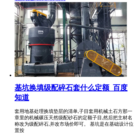
基坑换填级配碎石套什么定额_百度
知道
套用地基处理换填垫层的清单,子目套用机械土石方那一
章里的机械碾压天然级配砂石的定额子目,然后把主材名
称改为级配碎石,并改市场价即可。 基坑是在基础设计位
置按