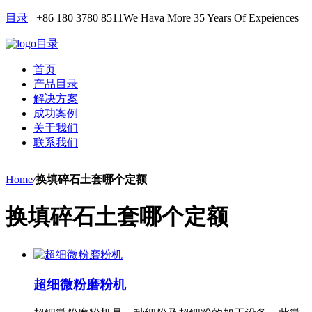
目录
+86 180 3780 8511
We Hava More 35 Years Of Expeiences
目录
首页
产品目录
解决方案
成功案例
关于我们
联系我们
Home
/
换填碎石土套哪个定额
换填碎石土套哪个定额
超细微粉磨粉机