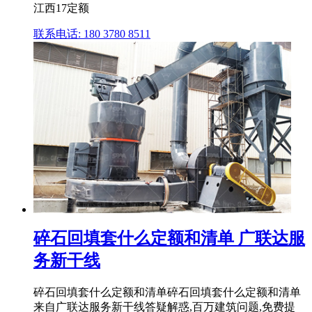
江西17定额
联系电话: 180 3780 8511
碎石回填套什么定额和清单 广联达服
务新干线
碎石回填套什么定额和清单碎石回填套什么定额和清单
来自广联达服务新干线答疑解惑,百万建筑问题,免费提