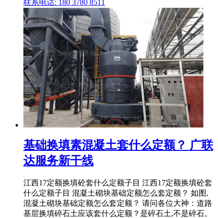
联系电话: 180 3780 8511
基础换填素混凝土套什么定额？ 广联
达服务新干线
江西17定额换填砼套什么定额子目 江西17定额换填砼套
什么定额子目 混凝土砌块基础定额怎么套定额？ 如图,
混凝土砌块基础定额怎么套定额？ 请问各位大神：道路
基层换填碎石土应该套什么定额？是碎石土,不是碎石。