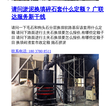
请问淤泥换填碎石套什么定额？ 广联
达服务新干线
请问一下毛石和狗头石分层换填软路基应该套用什么定
额 请问下路面进行土夹石换填要怎么报价,有哪些定额子
目 请问下路面进行土夹石换填要怎么报价,有哪些定额子
目 换填砖渣套市政定额 抛石挤淤
联系电话: 180 3780 8511