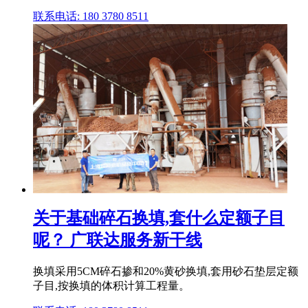
联系电话: 180 3780 8511
关于基础碎石换填,套什么定额子目
呢？ 广联达服务新干线
换填采用5CM碎石掺和20%黄砂换填,套用砂石垫层定额
子目,按换填的体积计算工程量。