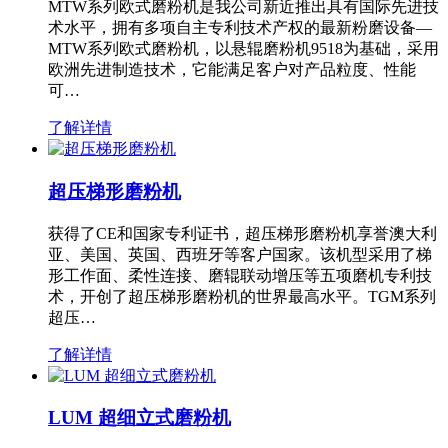
MTW系列欧式磨粉机是我公司新近推出具有国际先进技
术水平，拥有多项自主专利技术产权的最新粉磨设备—
MTW系列欧式磨粉机，以悬辊磨粉机9518为基础，采用
欧洲先进制造技术，它能满足客户对产品粒度、性能
可…
了解详情
超压梯形磨粉机
获得了CE和国家专利证书，超压梯形磨粉机享誉澳大利
亚、美国、英国、西班牙等客户国家。该机型采用了梯
形工作面、柔性连接、磨辊联动增压等五项磨机专利技
术，开创了超压梯形磨粉机的世界最高水平。TGM系列
超压…
了解详情
LUM 超细立式磨粉机