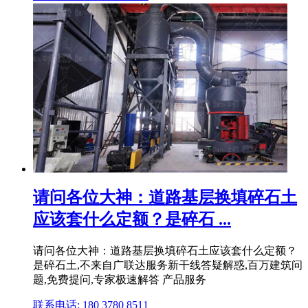
请问各位大神：道路基层换填碎石土
应该套什么定额？是碎石 ...
请问各位大神：道路基层换填碎石土应该套什么定额？
是碎石土,不来自广联达服务新干线答疑解惑,百万建筑问
题,免费提问,专家极速解答 产品服务
联系电话: 180 3780 8511