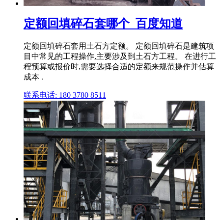
定额回填碎石套哪个_百度知道
定额回填碎石套用土石方定额。 定额回填碎石是建筑项
目中常见的工程操作,主要涉及到土石方工程。 在进行工
程预算或报价时,需要选择合适的定额来规范操作并估算
成本 .
联系电话: 180 3780 8511