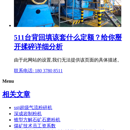
511台背回填该套什么定额？给你掰
开揉碎详细分析
由于此网站的设置,我们无法提供该页面的具体描述。
联系电话: 180 3780 8511
Menu
相关文章
sstj超级气流粉碎机
深成岩制粉机
锥型方解石矿石磨粉机
煤矿技术员工资系数