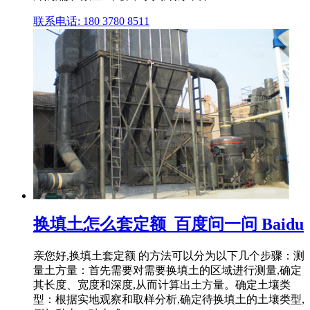
联系电话: 180 3780 8511
换填土怎么套定额_百度问一问 Baidu
亲您好,换填土套定额 的方法可以分为以下几个步骤：测
量土方量：首先需要对需要换填土的区域进行测量,确定
其长度、宽度和深度,从而计算出土方量。确定土壤类
型：根据实地观察和取样分析,确定待换填土的土壤类型,