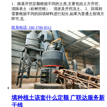
1、路基开挖定额根据不同的土质,主要包括土方开挖、
清除表土（砍树挖根）、清淤及开挖冻土。 2、回填则
需要根据不同的回填材料进行划分,如果为普通土按填方
即可,见 .
联系电话: 180 3780 8511
填种植土该套什么定额 广联达服务新
干线