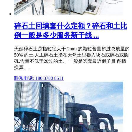
碎石土回填套什么定额？碎石和土比
例一般是多少服务新干线 ...
天然碎石土是指粒径大于 2mm 的颗粒含量超过总质量的
50% 的土.人工碎石土指在天然土里掺入块石或碎石或圆
砾,含量不低于20% 的土。 一般是选套最近似子目 酌情
换算、 .
联系电话: 180 3780 8511