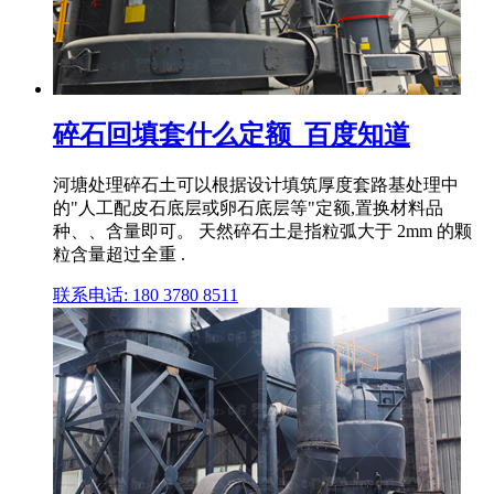
碎石回填套什么定额_百度知道
河塘处理碎石土可以根据设计填筑厚度套路基处理中
的"人工配皮石底层或卵石底层等"定额,置换材料品
种、、含量即可。 天然碎石土是指粒弧大于 2mm 的颗
粒含量超过全重 .
联系电话: 180 3780 8511