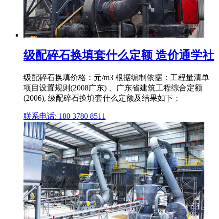
级配碎石换填套什么定额 造价通学社
级配碎石换填价格：元/m3 根据编制依据：工程量清单
项目设置规则(2008广东) 、广东省建筑工程综合定额
(2006), 级配碎石换填套什么定额及结果如下：
联系电话: 180 3780 8511