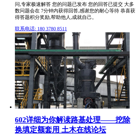
问,专家极速解答 您的问题已发布 您的回答已提交 大多
数问题会在 7分钟内获得回答,感谢您的耐心等待 恭喜获
得答题积分奖励,帮助他人,成就自己。
联系电话: 180 3780 8511
602详细为你解读路基处理——挖除
换填定额套用 土木在线论坛