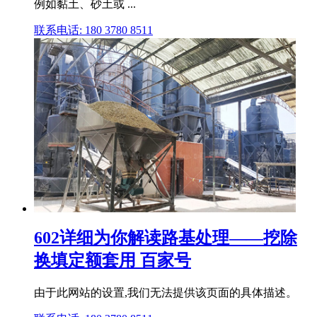
例如黏土、砂土或 ...
联系电话: 180 3780 8511
602详细为你解读路基处理——挖除
换填定额套用 百家号
由于此网站的设置,我们无法提供该页面的具体描述。