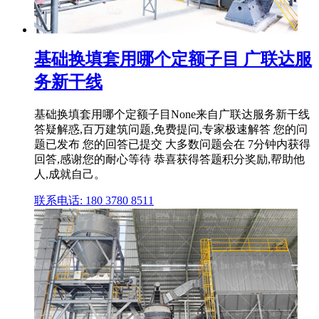
基础换填套用哪个定额子目 广联达服
务新干线
基础换填套用哪个定额子目None来自广联达服务新干线
答疑解惑,百万建筑问题,免费提问,专家极速解答 您的问
题已发布 您的回答已提交 大多数问题会在 7分钟内获得
回答,感谢您的耐心等待 恭喜获得答题积分奖励,帮助他
人,成就自己。
联系电话: 180 3780 8511