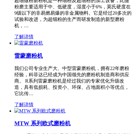
超细微粉磨粉机是一种细粉及超细粉的加工设备，此微
粉磨主要适用于中、低硬度，湿度小于6%，莫氏硬度在
9级以下的非易燃易爆的非金属物料。它是经过20多次的
试验和改进，为超细粉的生产而研发制造的新型磨粉
机，…
了解详情
雷蒙磨粉机
我们公司专业生产大、中型雷蒙磨粉机，拥有22年磨粉
经验，科菲达已经成为中国领先的磨粉机制造商和供应
商。 R系列雷蒙磨粉机是经过我们的专家优化升级改
造，具有低损耗、投资小、环保、占地面积小等优点，
它比传…
了解详情
MTW 系列欧式磨粉机