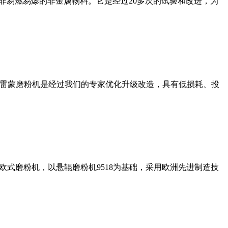
非易燃易爆的非金属物料。它是经过20多次的试验和改进，为
列雷蒙磨粉机是经过我们的专家优化升级改造，具有低损耗、投
式磨粉机，以悬辊磨粉机9518为基础，采用欧洲先进制造技