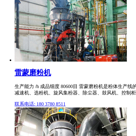
雷蒙磨粉机
生产能力 /h 成品细度 80600目 雷蒙磨粉机是粉
减速机、选粉机、旋风集粉器、除尘器、鼓风机、控制柜
联系电话: 180 3780 8511