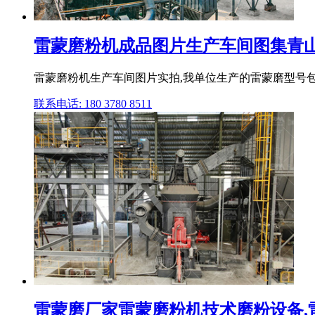
雷蒙磨粉机成品图片生产车间图集青
雷蒙磨粉机生产车间图片实拍,我单位生产的雷蒙磨型号包括
联系电话: 180 3780 8511
雷蒙磨厂家雷蒙磨粉机技术磨粉设备,雷蒙