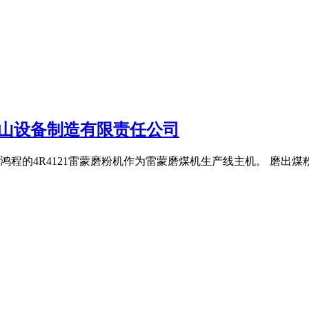
矿山设备制造有限责任公司
的4R4121雷蒙磨粉机作为雷蒙磨煤机生产线主机。 磨出煤粉的