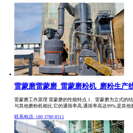
雷蒙磨雷蒙磨_雷蒙磨粉机_磨粉生产线_
雷蒙磨工作原理 雷蒙磨的性能特点 1、雷蒙磨为立式的
与其他磨粉机相比,它的通筛率高,通筛率高达99%,是其
联系电话: 180 3780 8511