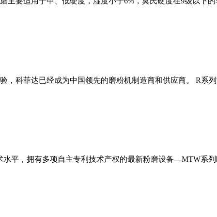
磨主要适用于中、低硬度，湿度小于6%，莫氏硬度在9级以下的
经验，科菲达已经成为中国领先的磨粉机制造商和供应商。 R系
术水平，拥有多项自主专利技术产权的最新粉磨设备—MTW系列欧