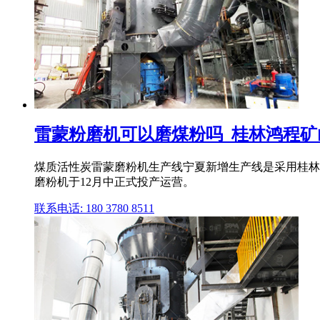
雷蒙粉磨机可以磨煤粉吗_桂林鸿程
煤质活性炭雷蒙磨粉机生产线宁夏新增生产线是采用桂林鸿程
磨粉机于12月中正式投产运营。
联系电话: 180 3780 8511