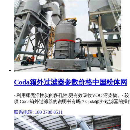
Coda箱外过滤器参数价格中国粉体网
· 利用椰壳活性炭的多孔性,更有效吸收VOC 污染物。· 较
项 Coda箱外过滤器的说明书有吗？Coda箱外过滤器的操作规
联系电话: 180 3780 8511