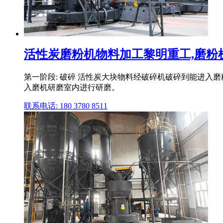
活性炭磨粉机物料加工黎明重工,磨粉机,
第一阶段: 破碎 活性炭大块物料经破碎机破碎到能进入磨
入磨机研磨室内进行研磨。
联系电话: 180 3780 8511