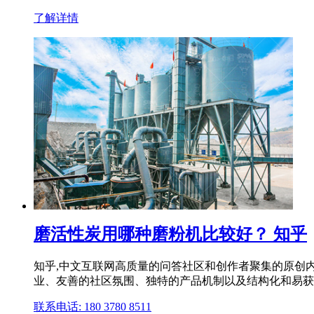
了解详情
磨活性炭用哪种磨粉机比较好？ 知乎
知乎,中文互联网高质量的问答社区和创作者聚集的原创内容
业、友善的社区氛围、独特的产品机制以及结构化和易获得
联系电话: 180 3780 8511