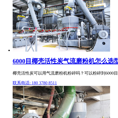
6000目椰壳活性炭气流磨粉机怎么选型
椰壳活性炭可以用气流磨粉机粉碎吗？可以粉碎到6000
联系电话: 180 3780 8511