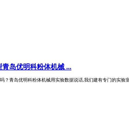
青岛优明科粉体机械 ...
目吗？青岛优明科粉体机械用实验数据说话,我们建有专门的实验室车