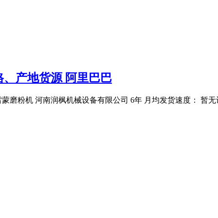
、产地货源 阿里巴巴
磨粉机 河南润枫机械设备有限公司 6年 月均发货速度： 暂无记