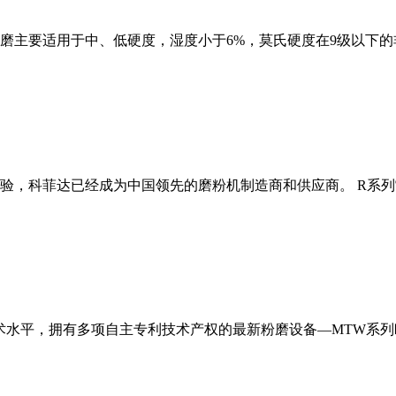
磨主要适用于中、低硬度，湿度小于6%，莫氏硬度在9级以下的
经验，科菲达已经成为中国领先的磨粉机制造商和供应商。 R系
术水平，拥有多项自主专利技术产权的最新粉磨设备—MTW系列欧