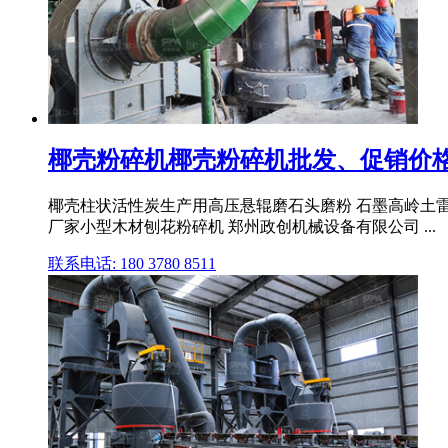
椰壳粉碎机椰壳粉碎机批发、促销价格
椰壳柱状活性炭生产用高压悬辊磨石头磨粉 石墨高岭土雷蒙
厂家小型木材刨花粉碎机 郑州政创机械设备有限公司 ...
联系电话: 180 3780 8511