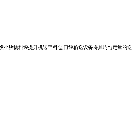
的活性炭小块物料经提升机送至料仓,再经输送设备将其均匀定量的送