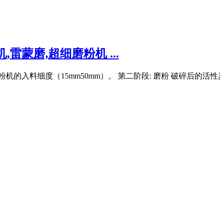
雷蒙磨,超细磨粉机 ...
粉机的入料细度（15mm50mm）。 第二阶段: 磨粉 破碎后