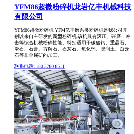
YFM86超微粉碎机龙岩亿丰机械科技
有限公司
YFM86超微粉碎机 YFM亿丰磨系类粉碎机是我公司开
创以来自主研发的新型粉碎机,该机具有滚压、碾磨、冲
击等综合机械粉碎性能。特别适用于碳酸钙、重晶石、
滑石、石膏、方解石、石灰石、氧化钙、膨润土、白云
石等非金属矿的加工。
联系电话: 180 3780 8511