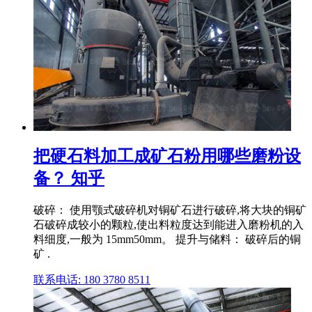
把硬石料加工成矿石粉用哪些磨粉设
备？ 知乎
破碎： 使用颚式破碎机对铜矿石进行破碎,将大块的铜矿
石破碎成较小的颗粒,使出料粒度达到能进入磨粉机的入
料细度,一般为 15mm50mm。 提升与储料： 破碎后的铜
矿 .
联系电话: 180 3780 8511