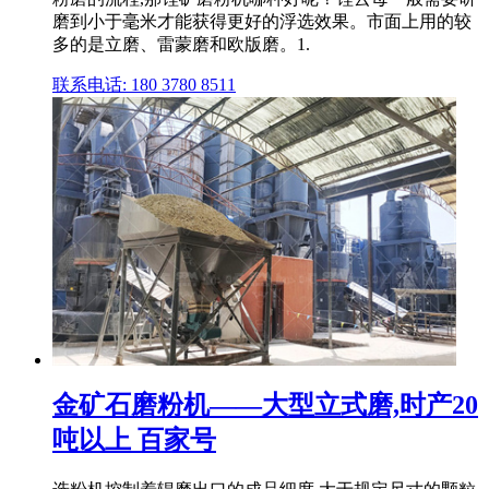
磨到小于毫米才能获得更好的浮选效果。市面上用的较
多的是立磨、雷蒙磨和欧版磨。1.
联系电话: 180 3780 8511
金矿石磨粉机——大型立式磨,时产20
吨以上 百家号