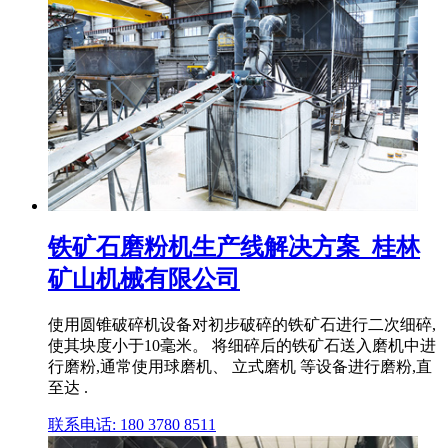
铁矿石磨粉机生产线解决方案_桂林
矿山机械有限公司
使用圆锥破碎机设备对初步破碎的铁矿石进行二次细碎,
使其块度小于10毫米。 将细碎后的铁矿石送入磨机中进
行磨粉,通常使用球磨机、 立式磨机 等设备进行磨粉,直
至达 .
联系电话: 180 3780 8511