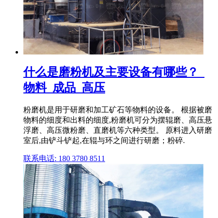
什么是磨粉机及主要设备有哪些？_
物料_成品_高压
粉磨机是用于研磨和加工矿石等物料的设备。 根据被磨
物料的细度和出料的细度,粉磨机可分为摆辊磨、高压悬
浮磨、高压微粉磨、直磨机等六种类型。 原料进入研磨
室后,由铲斗铲起,在辊与环之间进行研磨；粉碎.
联系电话: 180 3780 8511