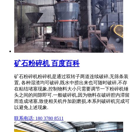
矿石粉碎机 百度百科
矿石粉碎机粉碎机是通过双转子两道连续破碎,无筛条装
置, 各种湿渣均可破碎,既水中捞出来也可随时破碎,不存
在粘结堵塞现象,控制物料大小只需要调节一下粉碎机锤
头之间的间隙即可.一般破碎机,因为物料在破碎腔内滞留
而造成堵塞,致使相关机件加剧磨损,本系列破碎机完成可
以避免上述现象.
联系电话: 180 3780 8511