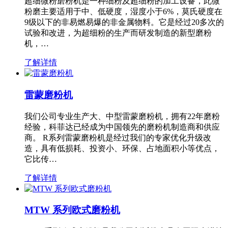
超细微粉磨粉机是一种细粉及超细粉的加工设备，此微
粉磨主要适用于中、低硬度，湿度小于6%，莫氏硬度在
9级以下的非易燃易爆的非金属物料。它是经过20多次的
试验和改进，为超细粉的生产而研发制造的新型磨粉
机，…
了解详情
雷蒙磨粉机
我们公司专业生产大、中型雷蒙磨粉机，拥有22年磨粉
经验，科菲达已经成为中国领先的磨粉机制造商和供应
商。 R系列雷蒙磨粉机是经过我们的专家优化升级改
造，具有低损耗、投资小、环保、占地面积小等优点，
它比传…
了解详情
MTW 系列欧式磨粉机