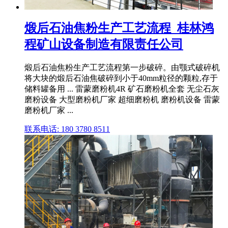
煅后石油焦粉生产工艺流程_桂林鸿
程矿山设备制造有限责任公司
煅后石油焦粉生产工艺流程第一步破碎。由颚式破碎机
将大块的煅后石油焦破碎到小于40mm粒径的颗粒,存于
储料罐备用 ... 雷蒙磨粉机4R 矿石磨粉机全套 无尘石灰
磨粉设备 大型磨粉机厂家 超细磨粉机 磨粉机设备 雷蒙
磨粉机厂家 ...
联系电话: 180 3780 8511