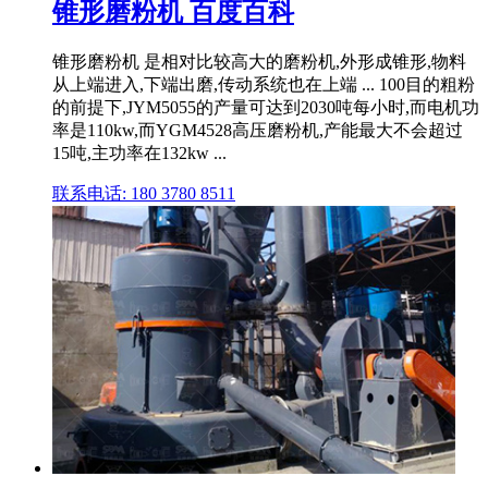
锥形磨粉机 百度百科
锥形磨粉机 是相对比较高大的磨粉机,外形成锥形,物料
从上端进入,下端出磨,传动系统也在上端 ... 100目的粗粉
的前提下,JYM5055的产量可达到2030吨每小时,而电机功
率是110kw,而YGM4528高压磨粉机,产能最大不会超过
15吨,主功率在132kw ...
联系电话: 180 3780 8511