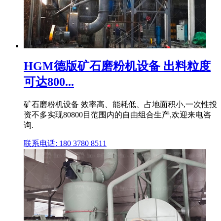
HGM德版矿石磨粉机设备 出料粒度
可达800...
矿石磨粉机设备 效率高、能耗低、占地面积小,一次性投
资不多实现80800目范围内的自由组合生产,欢迎来电咨
询.
联系电话: 180 3780 8511