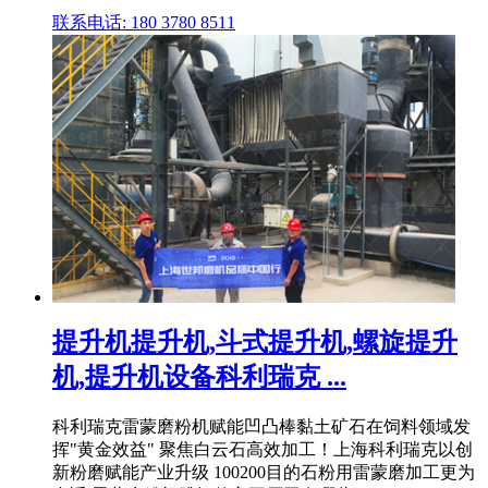
联系电话: 180 3780 8511
提升机提升机,斗式提升机,螺旋提升
机,提升机设备科利瑞克 ...
科利瑞克雷蒙磨粉机赋能凹凸棒黏土矿石在饲料领域发
挥"黄金效益" 聚焦白云石高效加工！上海科利瑞克以创
新粉磨赋能产业升级 100200目的石粉用雷蒙磨加工更为