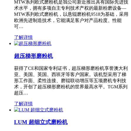
MTW系列欧式磨粉机是我公司新近推出具有国际先进技
术水平，拥有多项自主专利技术产权的最新粉磨设备—
MTW系列欧式磨粉机，以悬辊磨粉机9518为基础，采用
欧洲先进制造技术，它能满足客户对产品粒度、性能
可…
了解详情
超压梯形磨粉机
获得了CE和国家专利证书，超压梯形磨粉机享誉澳大利
亚、美国、英国、西班牙等客户国家。该机型采用了梯
形工作面、柔性连接、磨辊联动增压等五项磨机专利技
术，开创了超压梯形磨粉机的世界最高水平。TGM系列
超压…
了解详情
LUM 超细立式磨粉机