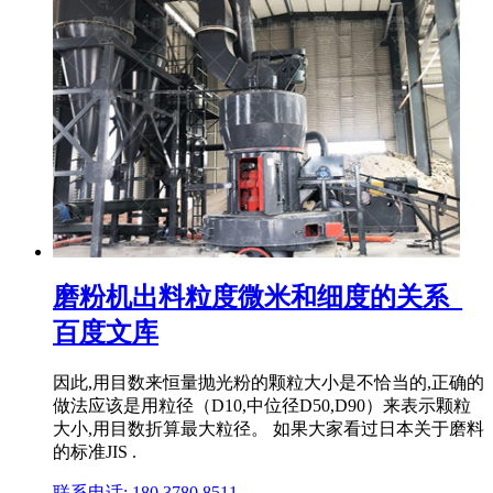
磨粉机出料粒度微米和细度的关系_
百度文库
因此,用目数来恒量抛光粉的颗粒大小是不恰当的,正确的
做法应该是用粒径（D10,中位径D50,D90）来表示颗粒
大小,用目数折算最大粒径。 如果大家看过日本关于磨料
的标准JIS .
联系电话: 180 3780 8511