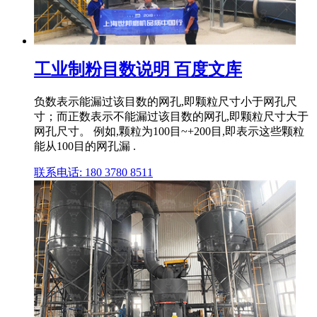
工业制粉目数说明 百度文库
负数表示能漏过该目数的网孔,即颗粒尺寸小于网孔尺
寸；而正数表示不能漏过该目数的网孔,即颗粒尺寸大于
网孔尺寸。 例如,颗粒为100目~+200目,即表示这些颗粒
能从100目的网孔漏 .
联系电话: 180 3780 8511