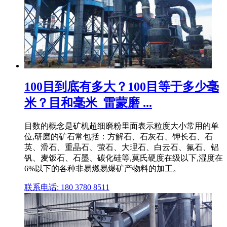
100目到底有多大？100目等于多少毫
米？目和毫米_雷蒙磨 ...
目数的概念是矿机超细磨粉里面表示粒度大小常用的单
位,研磨的矿石常包括：方解石、石灰石、钾长石、石
英、滑石、重晶石、萤石、大理石、白云石、氟石、铝
钒、麦饭石、石墨、碳化硅等,莫氏硬度在级以下,湿度在
6%以下的各种非易燃易爆矿产物料的加工。
联系电话: 180 3780 8511