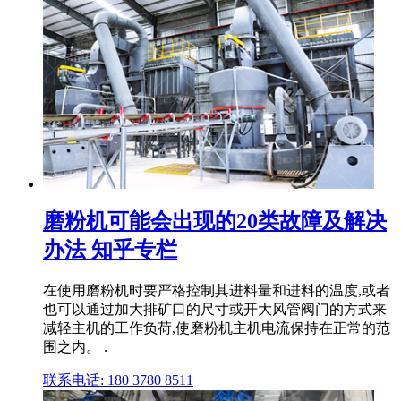
磨粉机可能会出现的20类故障及解决
办法 知乎专栏
在使用磨粉机时要严格控制其进料量和进料的温度,或者
也可以通过加大排矿口的尺寸或开大风管阀门的方式来
减轻主机的工作负荷,使磨粉机主机电流保持在正常的范
围之内。 .
联系电话: 180 3780 8511