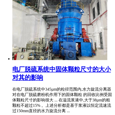
电厂脱硫系统中固体颗粒尺寸的大小
对其的影响
在电厂脱硫系统中345µm的粒径范围内,水力旋流分离器
对在电厂脱硫磨粉机作用下的固体颗粒 的回收比例受固
体颗粒尺寸的影响很大 ... 在溢流浆液中,大于38µm的粗
颗粒不超过15% 。上述分析都是基于浆液以恒定流速流
过150mm直径的水力旋流分离 ...