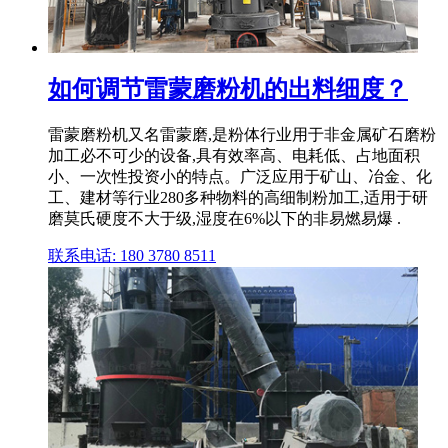
如何调节雷蒙磨粉机的出料细度？
雷蒙磨粉机又名雷蒙磨,是粉体行业用于非金属矿石磨粉
加工必不可少的设备,具有效率高、电耗低、占地面积
小、一次性投资小的特点。广泛应用于矿山、冶金、化
工、建材等行业280多种物料的高细制粉加工,适用于研
磨莫氏硬度不大于级,湿度在6%以下的非易燃易爆 .
联系电话: 180 3780 8511