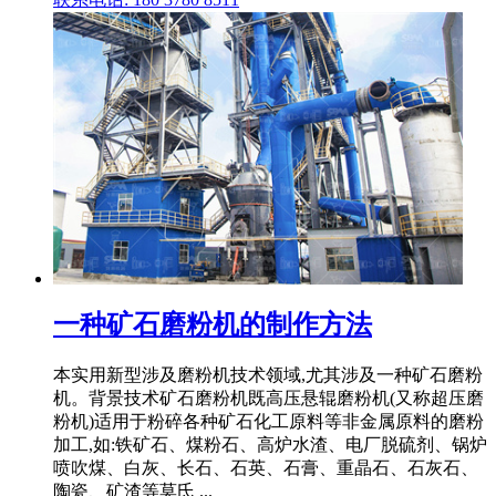
一种矿石磨粉机的制作方法
本实用新型涉及磨粉机技术领域,尤其涉及一种矿石磨粉
机。背景技术矿石磨粉机既高压悬辊磨粉机(又称超压磨
粉机)适用于粉碎各种矿石化工原料等非金属原料的磨粉
加工,如:铁矿石、煤粉石、高炉水渣、电厂脱硫剂、锅炉
喷吹煤、白灰、长石、石英、石膏、重晶石、石灰石、
陶瓷、矿渣等莫氏 ...