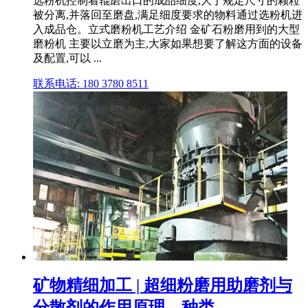
选粉机控制着辊磨出口的成品细度,大于规定尺寸的颗粒
被分离,并落回至磨盘,满足细度要求的物料通过选粉机进
入成品仓。立式磨粉机工艺介绍 金矿石粉磨用到的大型
磨粉机 主要以立磨为主,大家如果想要了解这方面的设备
及配置,可以 ...
联系电话: 180 3780 8511
矿物精细加工 | 超细粉磨用助磨剂与
分散剂的作用原理、种类 ...