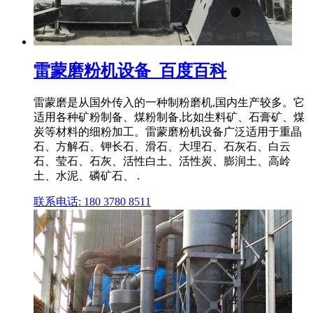
雷蒙磨粉机设备_百度百科
雷蒙磨是从国外传入的一种制粉磨机,国内生产较多。它
适用各种矿粉制备、煤粉制备,比如生料矿、石膏矿、煤
炭等材料的细粉加工。雷蒙磨粉机设备广泛适用于重晶
石、方解石、钾长石、滑石、大理石、石灰石、白云
石、莹石、石灰、活性白土、活性炭、膨润土、高岭
土、水泥、磷矿石、 .
联系电话: 180 3780 8511