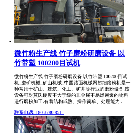
微竹粉生产线 竹子磨粉研磨设备 以
竹带塑 100200目试机
微竹粉生产线 竹子磨粉研磨设备 以竹带塑 100200目试
机_磨矿机械_矿山机械_中国路面机械网超细磨粉机是一
种常用于矿山、建筑、化工、矿井等行业的磨粉设备,该
设备可对莫氏硬度不大于级的非金属不易燃易爆的物料
进行磨粉加工,有着结构成熟、操作简单、处理能力 .
联系电话: 180 3780 8511