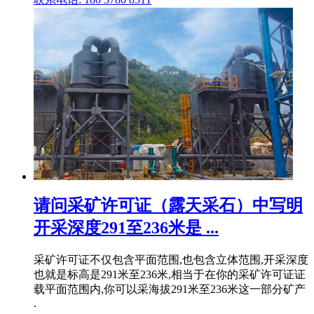
请问采矿许可证（露天采石）中写明
开采深度291至236米是 ...
采矿许可证不仅包含平面范围,也包含立体范围,开采深度
也就是标高是291米至236米,相当于在你的采矿许可证证
载平面范围内,你可以采海拔291米至236米这一部分矿产
.