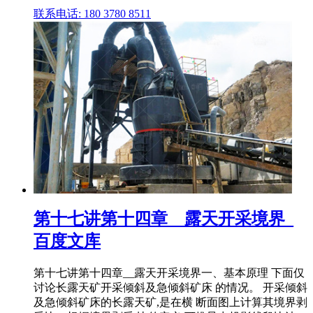
联系电话: 180 3780 8511
第十七讲第十四章__露天开采境界_
百度文库
第十七讲第十四章__露天开采境界一、基本原理 下面仅
讨论长露天矿开采倾斜及急倾斜矿床 的情况。 开采倾斜
及急倾斜矿床的长露天矿,是在横 断面图上计算其境界剥