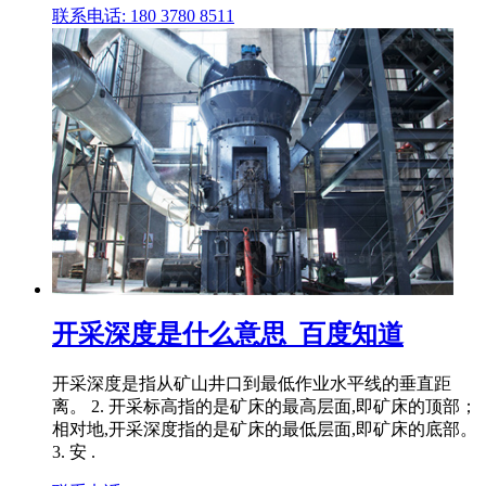
联系电话: 180 3780 8511
开采深度是什么意思_百度知道
开采深度是指从矿山井口到最低作业水平线的垂直距
离。 2. 开采标高指的是矿床的最高层面,即矿床的顶部；
相对地,开采深度指的是矿床的最低层面,即矿床的底部。
3. 安 .