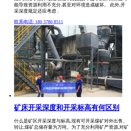
能导致资源利用不充分,甚至对环境造成破坏。 此外,开
采深度规定还应考虑 .
联系电话: 180 3780 8511
矿床开采深度和开采标高有何区别
什么是矿区开采深度与标高,现有可开采煤矿对外出售、
转让,煤矿总储存量为万吨。为了充分利用矿产资源,对矿