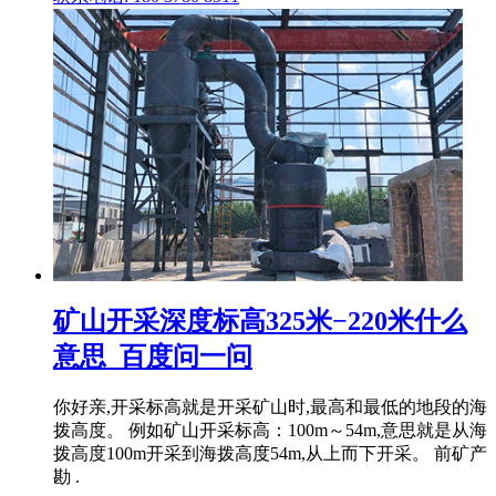
矿山开采深度标高325米−220米什么
意思_百度问一问
你好亲,开采标高就是开采矿山时,最高和最低的地段的海
拨高度。 例如矿山开采标高：100m～54m,意思就是从海
拨高度100m开采到海拨高度54m,从上而下开采。 前矿产
勘 .