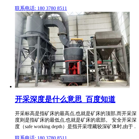
联系电话: 180 3780 8511
开采深度是什么意思_百度知道
开采标高是指矿床的最高点,也就是矿床的顶部,而开采深
度则是指矿床的最低点,也就是矿床的底部。 安全开采深
度（safe working depth）是指开采埋藏较深矿体时,由于 .
联系电话: 180 3780 8511