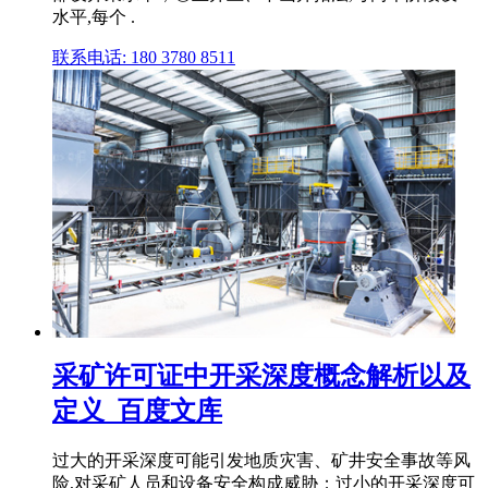
水平,每个 .
联系电话: 180 3780 8511
采矿许可证中开采深度概念解析以及
定义_百度文库
过大的开采深度可能引发地质灾害、矿井安全事故等风
险,对采矿人员和设备安全构成威胁；过小的开采深度可