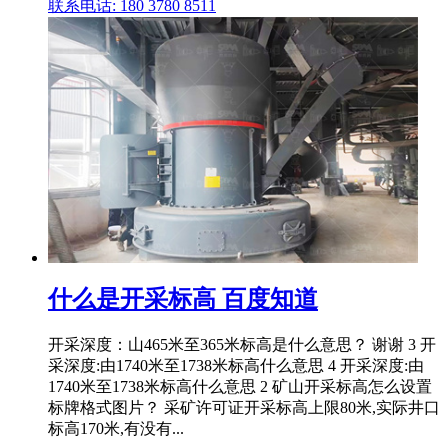
联系电话: 180 3780 8511
什么是开采标高 百度知道
开采深度：山465米至365米标高是什么意思？ 谢谢 3 开
采深度:由1740米至1738米标高什么意思 4 开采深度:由
1740米至1738米标高什么意思 2 矿山开采标高怎么设置
标牌格式图片？ 采矿许可证开采标高上限80米,实际井口
标高170米,有没有...