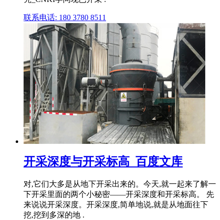
联系电话: 180 3780 8511
开采深度与开采标高_百度文库
对,它们大多是从地下开采出来的。今天,就一起来了解一
下开采里面的两个小秘密——开采深度和开采标高。 先
来说说开采深度。开采深度,简单地说,就是从地面往下
挖,挖到多深的地 .