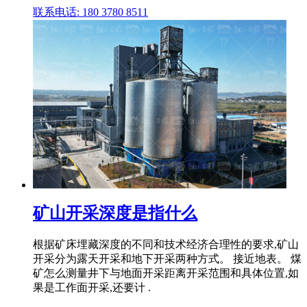
联系电话: 180 3780 8511
矿山开采深度是指什么
根据矿床埋藏深度的不同和技术经济合理性的要求,矿山
开采分为露天开采和地下开采两种方式。 接近地表。 煤
矿怎么测量井下与地面开采距离开采范围和具体位置,如
果是工作面开采,还要计 .