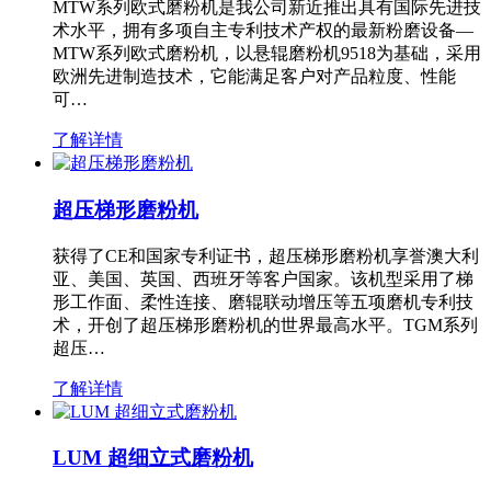
MTW系列欧式磨粉机是我公司新近推出具有国际先进技
术水平，拥有多项自主专利技术产权的最新粉磨设备—
MTW系列欧式磨粉机，以悬辊磨粉机9518为基础，采用
欧洲先进制造技术，它能满足客户对产品粒度、性能
可…
了解详情
超压梯形磨粉机
获得了CE和国家专利证书，超压梯形磨粉机享誉澳大利
亚、美国、英国、西班牙等客户国家。该机型采用了梯
形工作面、柔性连接、磨辊联动增压等五项磨机专利技
术，开创了超压梯形磨粉机的世界最高水平。TGM系列
超压…
了解详情
LUM 超细立式磨粉机