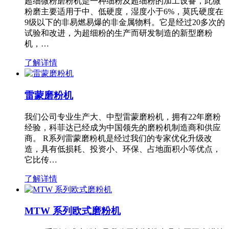
超细微粉磨粉机是一种细粉及超细粉的加工设备，此微
粉磨主要适用于中、低硬度，湿度小于6%，莫氏硬度在
9级以下的非易燃易爆的非金属物料。它是经过20多次的
试验和改进，为超细粉的生产而研发制造的新型磨粉
机，…
了解详情
雷蒙磨粉机
我们公司专业生产大、中型雷蒙磨粉机，拥有22年磨粉
经验，科菲达已经成为中国领先的磨粉机制造商和供应
商。 R系列雷蒙磨粉机是经过我们的专家优化升级改
造，具有低损耗、投资小、环保、占地面积小等优点，
它比传…
了解详情
MTW 系列欧式磨粉机