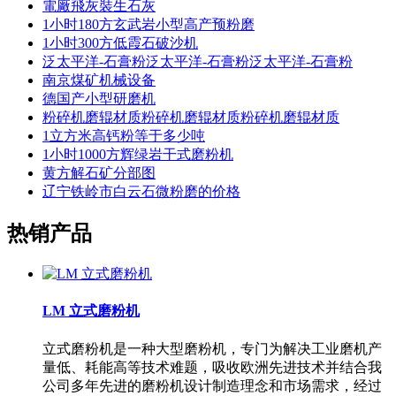
電廠飛灰裝生石灰
1小时180方玄武岩小型高产预粉磨
1小时300方低霞石破沙机
泛太平洋-石膏粉泛太平洋-石膏粉泛太平洋-石膏粉
南京煤矿机械设备
德国产小型研磨机
粉碎机磨辊材质粉碎机磨辊材质粉碎机磨辊材质
1立方米高钙粉等于多少吨
1小时1000方辉绿岩干式磨粉机
黄方解石矿分部图
辽宁铁岭市白云石微粉磨的价格
热销产品
LM 立式磨粉机
立式磨粉机是一种大型磨粉机，专门为解决工业磨机产
量低、耗能高等技术难题，吸收欧洲先进技术并结合我
公司多年先进的磨粉机设计制造理念和市场需求，经过