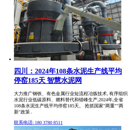
四川：2024年108条水泥生产线平均
停窑185天 智慧水泥网
大力推广钢铁、有色金属行业短流程冶炼技术, 有序组织
水泥行业低碳原料、燃料替代和错峰生产,2024年,全省
108条水泥生产线平均停窑185天。 抢抓国家"两重""两
新"政策 .
联系电话: 180 3780 8511