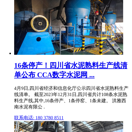
16条停产！四川省水泥熟料生产线清
单公布 CCA数字水泥网 ...
4月9日,四川省经济和信息化厅公示四川省水泥熟料生产
线清单。 截至2023年12月31日,四川省共计108条水泥熟
料生产线,其中,16条停产、1条停窑、1条未建。 洪雅西
南水泥有限公 .
联系电话: 180 3780 8511