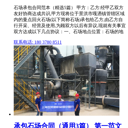
石场承包合同范本（精选5篇） 甲方：乙方:经甲乙双方
友好协商达成共识,甲方现将位于景洪市嘎洒镇管辖区域
内的曼点回火石场(以下简称石场)承包给乙方,由乙方自
行开采、经营及使用,为顾双方以后有异议,现就有关事宜
双方达成以下几点协议：一、石场地点位置：石场的地
联系电话: 180 3780 8511
承包石场合同（通用3篇） 第一范文