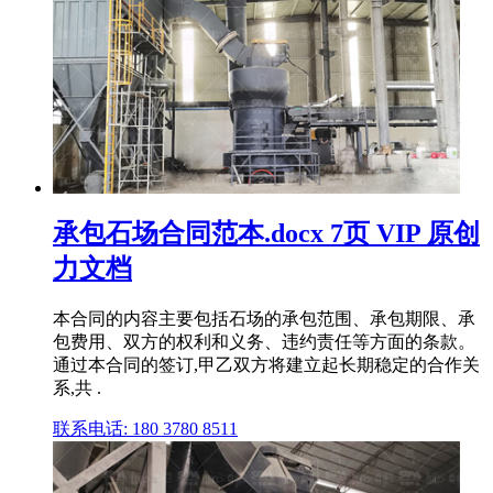
承包石场合同范本.docx 7页 VIP 原创
力文档
本合同的内容主要包括石场的承包范围、承包期限、承
包费用、双方的权利和义务、违约责任等方面的条款。
通过本合同的签订,甲乙双方将建立起长期稳定的合作关
系,共 .
联系电话: 180 3780 8511