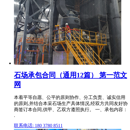
石场承包合同（通用12篇） 第一范文
网
本着平等自愿、公平的原则协作、分工负责、诚实信用
的原则,并结合本采石场生产具体情况,经双方共同友好协
商签订本合同,供甲、乙双方遵照执行。 一、承包内容：
.
联系电话: 180 3780 8511