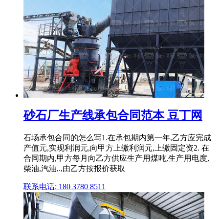
砂石厂生产线承包合同范本 豆丁网
石场承包合同的怎么写1.在承包期内第一年,乙方应完成
产值元,实现利润元,向甲方上缴利润元,上缴固定资2. 在
合同期内,甲方每月向乙方供应生产用煤吨,生产用电度,
柴油,汽油,.,由乙方按报价获取
联系电话: 180 3780 8511