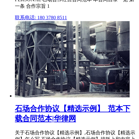
一条 合作宗旨 1
联系电话: 180 3780 8511
石场合作协议【精选示例】_范本下
载合同范本|华律网
关于石场合作协议【精选示例】,石场合作协议【精选示