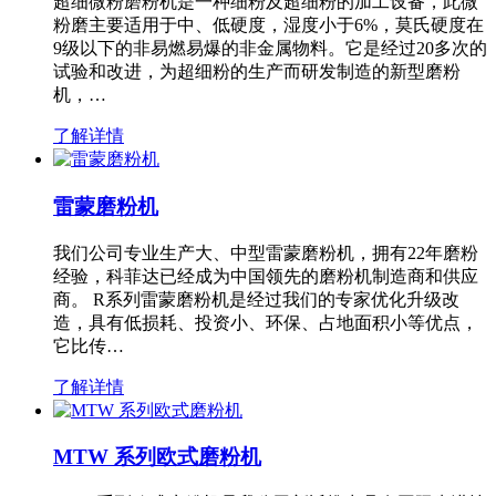
超细微粉磨粉机是一种细粉及超细粉的加工设备，此微
粉磨主要适用于中、低硬度，湿度小于6%，莫氏硬度在
9级以下的非易燃易爆的非金属物料。它是经过20多次的
试验和改进，为超细粉的生产而研发制造的新型磨粉
机，…
了解详情
雷蒙磨粉机
我们公司专业生产大、中型雷蒙磨粉机，拥有22年磨粉
经验，科菲达已经成为中国领先的磨粉机制造商和供应
商。 R系列雷蒙磨粉机是经过我们的专家优化升级改
造，具有低损耗、投资小、环保、占地面积小等优点，
它比传…
了解详情
MTW 系列欧式磨粉机