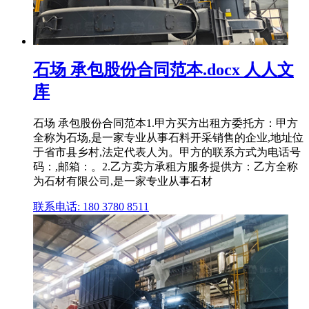
石场 承包股份合同范本.docx 人人文
库
石场 承包股份合同范本1.甲方买方出租方委托方：甲方
全称为石场,是一家专业从事石料开采销售的企业,地址位
于省市县乡村,法定代表人为。甲方的联系方式为电话号
码：,邮箱：。2.乙方卖方承租方服务提供方：乙方全称
为石材有限公司,是一家专业从事石材
联系电话: 180 3780 8511