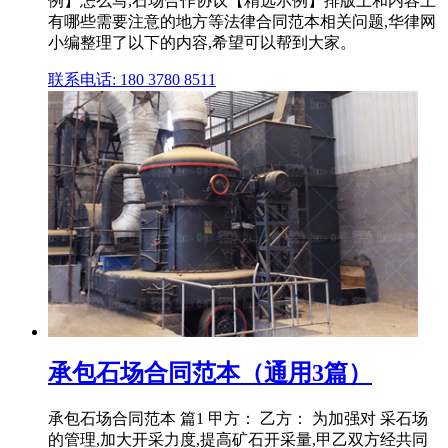
例】怎么写,石场合作协议【精选示例】排版上和内容上
有哪些需要注意的地方等法律合同范本相关问题,华律网
小编整理了以下的内容,希望可以帮到大家。
联系电话: 180 3780 8511
承包石场合同范本（通用3篇）
承包石场合同范本 篇1 甲方： 乙方： 为加强对 采石场
的管理,加大开采力度,提高矿石开采量,甲乙双方经共同