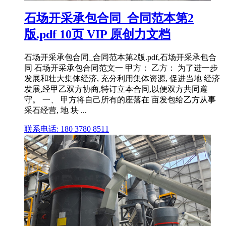
石场开采承包合同_合同范本第2
版.pdf 10页 VIP 原创力文档
石场开采承包合同_合同范本第2版.pdf,石场开采承包合
同 石场开采承包合同范文一 甲方： 乙方： 为了进一步
发展和壮大集体经济, 充分利用集体资源, 促进当地 经济
发展,经甲乙双方协商,特订立本合同,以便双方共同遵
守。 一、 甲方将自己所有的座落在 亩发包给乙方从事
采石经营, 地 块 ...
联系电话: 180 3780 8511