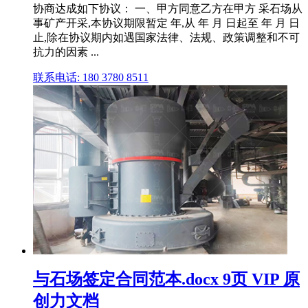
协商达成如下协议： 一、甲方同意乙方在甲方 采石场从
事矿产开采,本协议期限暂定 年,从 年 月 日起至 年 月 日
止,除在协议期内如遇国家法律、法规、政策调整和不可
抗力的因素 ...
联系电话: 180 3780 8511
与石场签定合同范本.docx 9页 VIP 原
创力文档