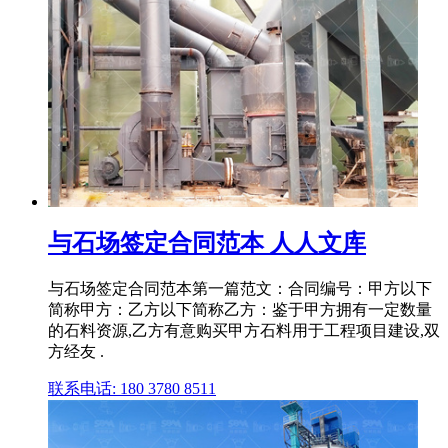
与石场签定合同范本 人人文库
与石场签定合同范本第一篇范文：合同编号：甲方以下
简称甲方：乙方以下简称乙方：鉴于甲方拥有一定数量
的石料资源,乙方有意购买甲方石料用于工程项目建设,双
方经友 .
联系电话: 180 3780 8511