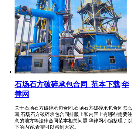
石场石方破碎承包合同_范本下载|华
律网
关于石场石方破碎承包合同,石场石方破碎承包合同怎么
写,石场石方破碎承包合同排版上和内容上有哪些需要注
意的地方等法律合同范本相关问题,华律网小编整理了以
下的内容,希望可以帮到大家。