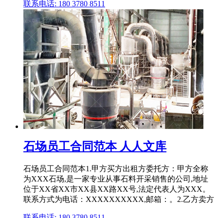
联系电话: 180 3780 8511
石场员工合同范本 人人文库
石场员工合同范本1.甲方买方出租方委托方：甲方全称
为XXX石场,是一家专业从事石料开采销售的公司,地址
位于XX省XX市XX县XX路XX号,法定代表人为XXX。
联系方式为电话：XXXXXXXXXX,邮箱：。2.乙方卖方
联系电话: 180 3780 8511