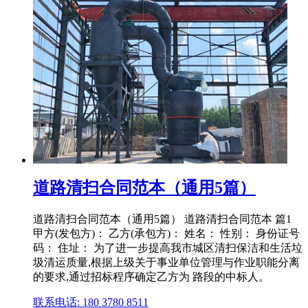
道路清扫合同范本（通用5篇）
道路清扫合同范本（通用5篇） 道路清扫合同范本 篇1
甲方(发包方)： 乙方(承包方)： 姓名： 性别： 身份证号
码： 住址： 为了进一步提高我市城区清扫保洁和生活垃
圾清运质量,根据上级关于事业单位管理与作业职能分离
的要求,通过招标程序确定乙方为 路段的中标人。
联系电话: 180 3780 8511