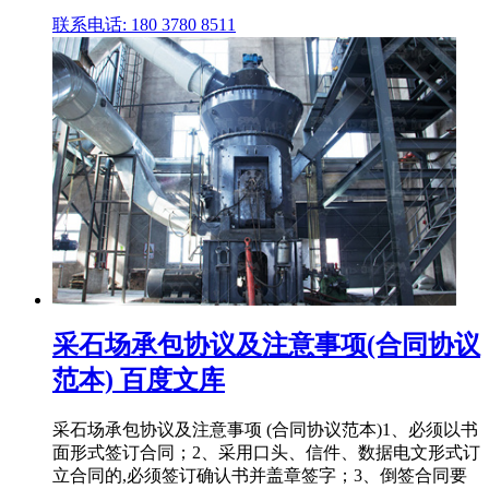
联系电话: 180 3780 8511
采石场承包协议及注意事项(合同协议
范本) 百度文库
采石场承包协议及注意事项 (合同协议范本)1、必须以书
面形式签订合同；2、采用口头、信件、数据电文形式订
立合同的,必须签订确认书并盖章签字；3、倒签合同要