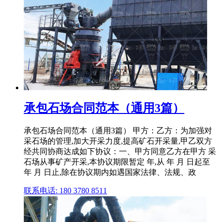
承包石场合同范本（通用3篇）
承包石场合同范本（通用3篇） 甲方：乙方：为加强对
采石场的管理,加大开采力度,提高矿石开采量,甲乙双方
经共同协商达成如下协议：一、甲方同意乙方在甲方 采
石场从事矿产开采,本协议期限暂定 年,从 年 月 日起至
年 月 日止,除在协议期内如遇国家法律、法规、政
联系电话: 180 3780 8511