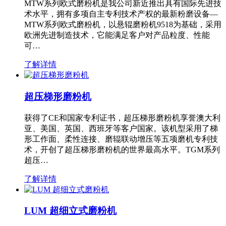
MTW系列欧式磨粉机是我公司新近推出具有国际先进技
术水平，拥有多项自主专利技术产权的最新粉磨设备—
MTW系列欧式磨粉机，以悬辊磨粉机9518为基础，采用
欧洲先进制造技术，它能满足客户对产品粒度、性能
可…
了解详情
超压梯形磨粉机
获得了CE和国家专利证书，超压梯形磨粉机享誉澳大利
亚、美国、英国、西班牙等客户国家。该机型采用了梯
形工作面、柔性连接、磨辊联动增压等五项磨机专利技
术，开创了超压梯形磨粉机的世界最高水平。TGM系列
超压…
了解详情
LUM 超细立式磨粉机