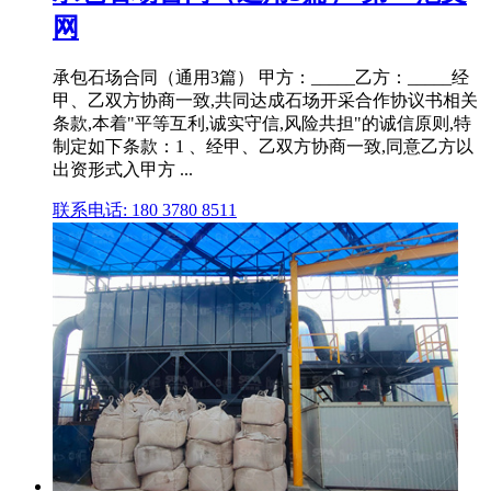
网
承包石场合同（通用3篇） 甲方：_____乙方：_____经
甲、乙双方协商一致,共同达成石场开采合作协议书相关
条款,本着"平等互利,诚实守信,风险共担"的诚信原则,特
制定如下条款：1 、经甲、乙双方协商一致,同意乙方以
出资形式入甲方 ...
联系电话: 180 3780 8511