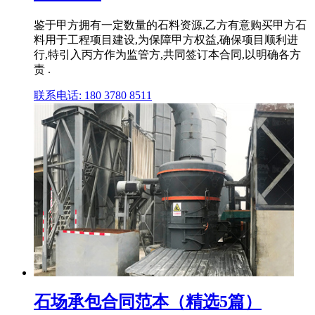
鉴于甲方拥有一定数量的石料资源,乙方有意购买甲方石
料用于工程项目建设,为保障甲方权益,确保项目顺利进
行,特引入丙方作为监管方,共同签订本合同,以明确各方
责 .
联系电话: 180 3780 8511
石场承包合同范本（精选5篇）