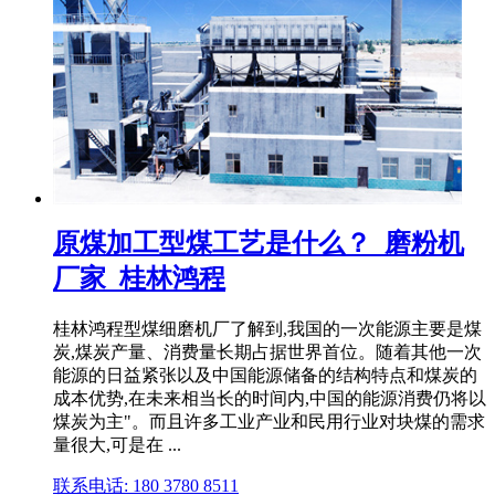
原煤加工型煤工艺是什么？_磨粉机
厂家_桂林鸿程
桂林鸿程型煤细磨机厂了解到,我国的一次能源主要是煤
炭,煤炭产量、消费量长期占据世界首位。随着其他一次
能源的日益紧张以及中国能源储备的结构特点和煤炭的
成本优势,在未来相当长的时间内,中国的能源消费仍将以
煤炭为主"。而且许多工业产业和民用行业对块煤的需求
量很大,可是在 ...
联系电话: 180 3780 8511