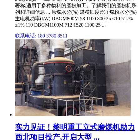
著称,适用于多种物料的磨粉加工。了解我们的磨粉机系
列和详细信息 ... 原煤水分(%) 煤粉细度(%.) 煤粉水分(%)
主电机功率(kW) DBGM800M 58 1100 800 25 <10 512%
≤1% 110 DBGM1100M 712 1520 1100 25 ...
联系电话: 180 3780 8511
实力见证！黎明重工立式磨煤机助力
西北项目投产,开启大型 ...