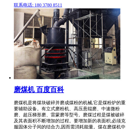
联系电话: 180 3780 8511
磨煤机 百度百科
磨煤机是将煤块破碎并磨成煤粉的机械,它是煤粉炉的重
要辅助设备。有立式磨粉机、高压悬辊磨、中速微粉
磨、超压梯形磨、雷蒙磨等型号。磨煤过程是煤被破碎
及其表面积不断增加的过程。要增加新的表面积,必须克
服固体分子间的结合力,因而需消耗能量。煤在磨煤机中