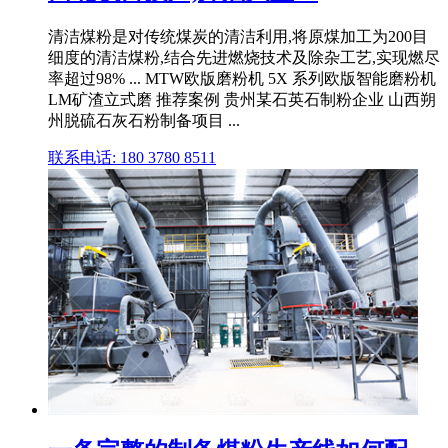
清洁煤粉是对传统煤炭的清洁利用,将原煤加工为200目
细度的清洁煤粉,结合先进燃烧技术及除杂工艺,实现燃尽
率超过98% ... MTW欧版磨粉机 5X 系列欧版智能磨粉机
LM矿渣立式磨 推荐案例 贵州某石英石制粉企业 山西朔
州脱硫石灰石粉制备项目 ...
联系电话: 180 3780 8511