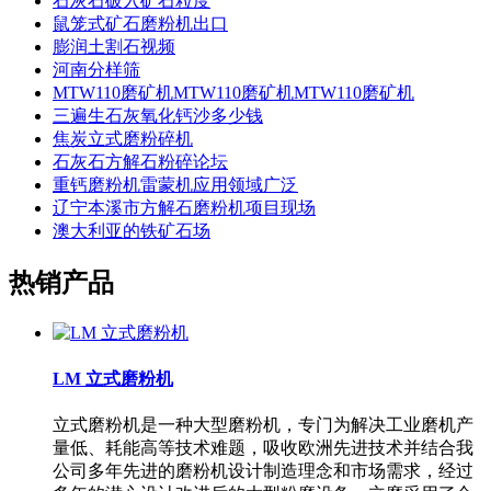
石灰石破入矿石粒度
鼠笼式矿石磨粉机出口
膨润土割石视频
河南分样筛
MTW110磨矿机MTW110磨矿机MTW110磨矿机
三遍生石灰氧化钙沙多少钱
焦炭立式磨粉碎机
石灰石方解石粉碎论坛
重钙磨粉机雷蒙机应用领域广泛
辽宁本溪市方解石磨粉机项目现场
澳大利亚的铁矿石场
热销产品
LM 立式磨粉机
立式磨粉机是一种大型磨粉机，专门为解决工业磨机产
量低、耗能高等技术难题，吸收欧洲先进技术并结合我
公司多年先进的磨粉机设计制造理念和市场需求，经过