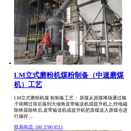
LM立式磨粉机煤粉制备（中速磨煤
机）工艺
LM立式磨粉机煤 粉制备工艺： 原煤从原煤堆场通过格
子筛网过筛后落到大倾角皮带输送机或提升机上,经电磁
除铁器除铁后,皮带输送机或提升机把原煤送入原煤仓进
行储存 ...
联系电话: 180 3780 8511