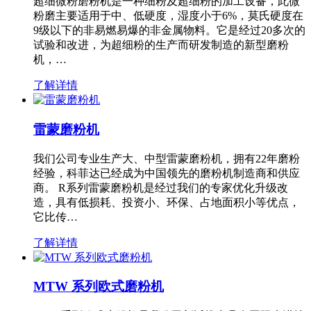
超细微粉磨粉机是一种细粉及超细粉的加工设备，此微
粉磨主要适用于中、低硬度，湿度小于6%，莫氏硬度在
9级以下的非易燃易爆的非金属物料。它是经过20多次的
试验和改进，为超细粉的生产而研发制造的新型磨粉
机，…
了解详情
雷蒙磨粉机
我们公司专业生产大、中型雷蒙磨粉机，拥有22年磨粉
经验，科菲达已经成为中国领先的磨粉机制造商和供应
商。 R系列雷蒙磨粉机是经过我们的专家优化升级改
造，具有低损耗、投资小、环保、占地面积小等优点，
它比传…
了解详情
MTW 系列欧式磨粉机