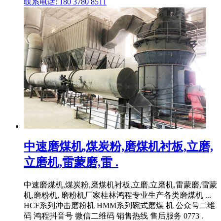
联系电话: 180 3780 8511
中速磨煤机,煤炭粉,磨煤机衬板,立磨,
立磨机,雷蒙磨,雷 .
中速磨煤机,煤炭粉,磨煤机衬板,立磨,立磨机,雷蒙磨,雷蒙
机,磨粉机, 磨粉机厂家桂林鸿程专业生产各类磨煤机 ...
HCF系列冲击磨粉机 HMM系列碗式磨煤 机 公众号二维
码 鸿程抖音号 微信二维码 销售热线 售后服务 0773 .