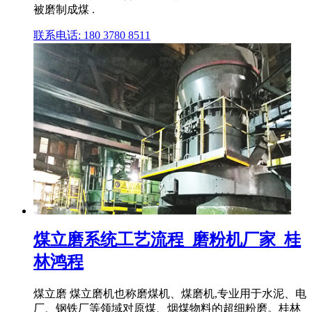
被磨制成煤 .
联系电话: 180 3780 8511
煤立磨系统工艺流程_磨粉机厂家_桂
林鸿程
煤立磨 煤立磨机也称磨煤机、煤磨机,专业用于水泥、电
厂、钢铁厂等领域对原煤、烟煤物料的超细粉磨。桂林