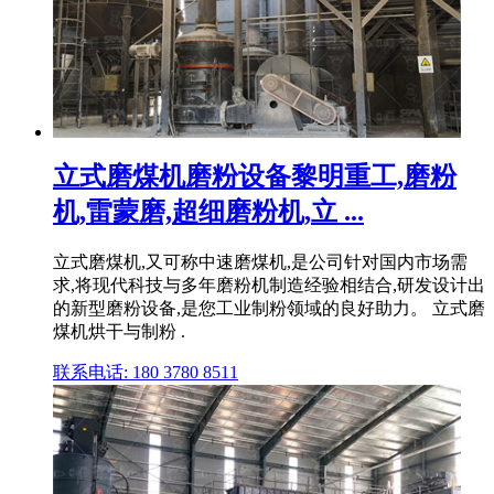
立式磨煤机磨粉设备黎明重工,磨粉
机,雷蒙磨,超细磨粉机,立 ...
立式磨煤机,又可称中速磨煤机,是公司针对国内市场需
求,将现代科技与多年磨粉机制造经验相结合,研发设计出
的新型磨粉设备,是您工业制粉领域的良好助力。 立式磨
煤机烘干与制粉 .
联系电话: 180 3780 8511