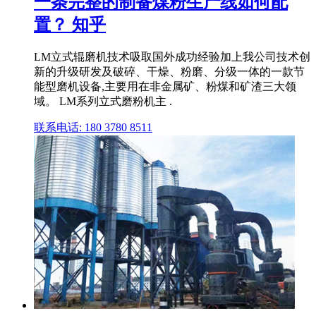
一条完整的制备煤粉生产线如何配
置？ 知乎
LM立式辊磨机技术吸取国外成功经验加上我公司技术创
新的升级研发及破碎、干燥、粉磨、分级一体的一款节
能型磨机设备,主要用在非金属矿、粉煤和矿渣三大领
域。 LM系列立式磨粉机主 .
联系电话: 180 3780 8511