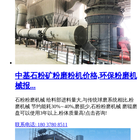
中基石粉矿粉磨粉机价格,环保粉磨机
械报...
石粉粉磨机械 给料部进料量大,与传统球磨系统相比,粉
磨机械 节约能耗30%∼40%,磨损少,石粉粉磨机械 磨辊磨
盘可以使用3年以上,粉体质量高!点击咨询!
联系电话: 180 3780 8511