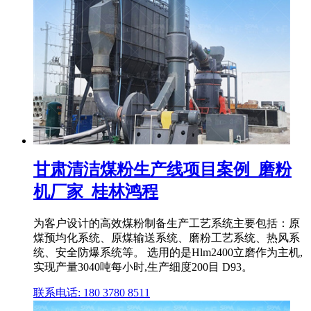
甘肃清洁煤粉生产线项目案例_磨粉
机厂家_桂林鸿程
为客户设计的高效煤粉制备生产工艺系统主要包括：原
煤预均化系统、原煤输送系统、磨粉工艺系统、热风系
统、安全防爆系统等。 选用的是Hlm2400立磨作为主机,
实现产量3040吨每小时,生产细度200目 D93。
联系电话: 180 3780 8511