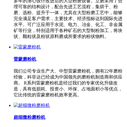
多年的潜心设计改进后的大型粉磨设备。立磨采用了合
理可靠的结构设计，配合先进工艺流程，集烘干、粉
磨、选粉、提升于一体，尤其在大型粉磨工艺中，能够
完全满足客户需求，主要技术、经济指标达到国际先进
水平。可广泛应用于水泥、电力、冶金、化工、非金属
矿等行业，特别适用于各种矿石的大型制粉加工，将块
状、颗粒状及粉状原料磨成所要求的粉状物料。
雷蒙磨粉机
我们公司专业生产大、中型雷蒙磨粉机，拥有22年磨粉
经验，科菲达已经成为中国领先的磨粉机制造商和供应
商。 R系列雷蒙磨粉机是经过我们的专家优化升级改
造，具有低损耗、投资小、环保、占地面积小等优点，
它比传统的雷蒙磨粉机效率更高。
超细微粉磨粉机