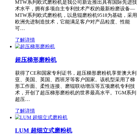
MTW系列欧式磨粉机是我公司新近推出具有国际先进技
术水平，拥有多项自主专利技术产权的最新粉磨设备—
MTW系列欧式磨粉机，以悬辊磨粉机9518为基础，采用
欧洲先进制造技术，它能满足客户对产品粒度、性能
可…
了解详情
超压梯形磨粉机
获得了CE和国家专利证书，超压梯形磨粉机享誉澳大利
亚、美国、英国、西班牙等客户国家。该机型采用了梯
形工作面、柔性连接、磨辊联动增压等五项磨机专利技
术，开创了超压梯形磨粉机的世界最高水平。TGM系列
超压…
了解详情
LUM 超细立式磨粉机