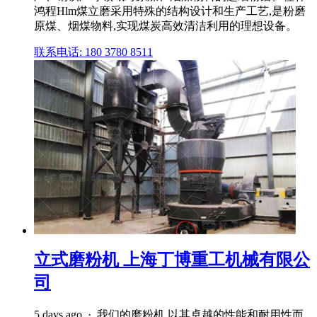
鸿程Hlm煤立磨采用特殊的结构设计和生产工艺,是粉磨
原煤、烟煤物料,实现煤炭高效清洁利用的理想设备。
联系电话: 180 3780 8511
立式磨粉机 上海丁博重工机械有限公
司
5 days ago · 我们的磨粉机 以其卓越的性能和耐用性而