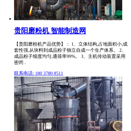
贵阳磨粉机 智能制造网
【贵阳磨粉机产品优势】： 1、立体结构,占地面积小,成
套性强,从块料到成品粉子独立自成一个生产体系。 2、
成品粉子细度均匀,通筛率99%。 3、主机传动装置采用
密闭 .
联系电话: 180 3780 8511