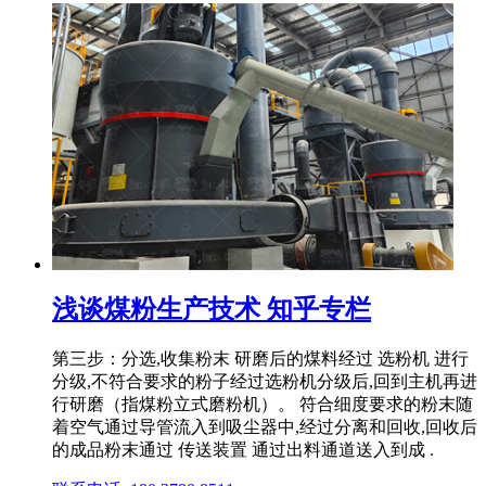
浅谈煤粉生产技术 知乎专栏
第三步：分选,收集粉末 研磨后的煤料经过 选粉机 进行
分级,不符合要求的粉子经过选粉机分级后,回到主机再进
行研磨（指煤粉立式磨粉机）。 符合细度要求的粉末随
着空气通过导管流入到吸尘器中,经过分离和回收,回收后
的成品粉末通过 传送装置 通过出料通道送入到成 .