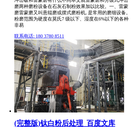
冲击破和雷蒙磨有什么不同本文就雷蒙磨和分级式冲击
磨两种磨粉设备在石灰石制粉效果加以比较。一、雷蒙
磨雷蒙磨又叫悬辊磨或摆式磨粉机, 是常用的磨细设备。
粉磨范围为硬度在莫氏7 级以下、湿度在6%以下的各种
非易
联系电话: 180 3780 8511
(完整版)钛白粉后处理_百度文库