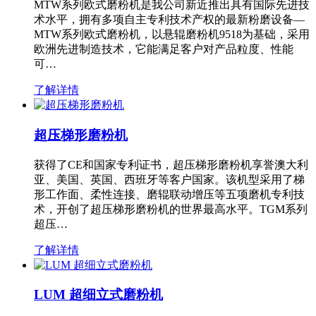
MTW系列欧式磨粉机是我公司新近推出具有国际先进技
术水平，拥有多项自主专利技术产权的最新粉磨设备—
MTW系列欧式磨粉机，以悬辊磨粉机9518为基础，采用
欧洲先进制造技术，它能满足客户对产品粒度、性能
可…
了解详情
超压梯形磨粉机
获得了CE和国家专利证书，超压梯形磨粉机享誉澳大利
亚、美国、英国、西班牙等客户国家。该机型采用了梯
形工作面、柔性连接、磨辊联动增压等五项磨机专利技
术，开创了超压梯形磨粉机的世界最高水平。TGM系列
超压…
了解详情
LUM 超细立式磨粉机