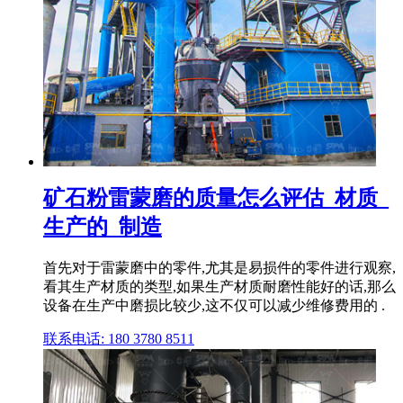
矿石粉雷蒙磨的质量怎么评估_材质_
生产的_制造
首先对于雷蒙磨中的零件,尤其是易损件的零件进行观察,
看其生产材质的类型,如果生产材质耐磨性能好的话,那么
设备在生产中磨损比较少,这不仅可以减少维修费用的 .
联系电话: 180 3780 8511