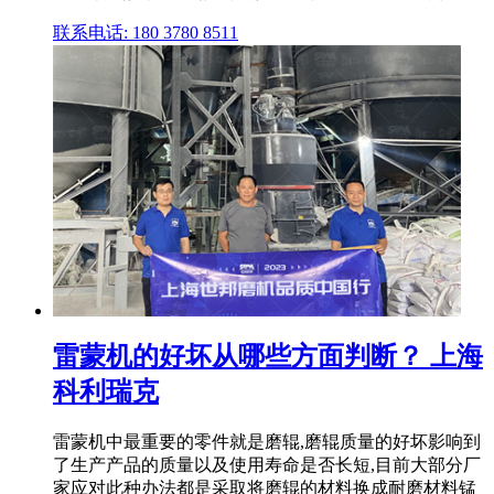
联系电话: 180 3780 8511
雷蒙机的好坏从哪些方面判断？ 上海
科利瑞克
雷蒙机中最重要的零件就是磨辊,磨辊质量的好坏影响到
了生产产品的质量以及使用寿命是否长短,目前大部分厂
家应对此种办法都是采取将磨辊的材料换成耐磨材料锰