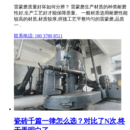
雷蒙磨质量好坏如何分辨？ 雷蒙磨生产材质的种类耐磨
性好,生产工艺好才能保障质量。 一般材质选用耐磨性能
较高的材质,材质较厚,焊接工艺平整均匀的雷蒙磨,品质
一 .
联系电话: 180 3780 8511
瓷砖千篇一律怎么选？对比了N次,终