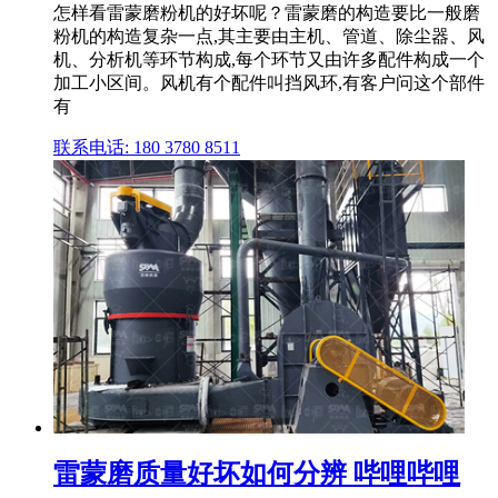
怎样看雷蒙磨粉机的好坏呢？雷蒙磨的构造要比一般磨
粉机的构造复杂一点,其主要由主机、管道、除尘器、风
机、分析机等环节构成,每个环节又由许多配件构成一个
加工小区间。风机有个配件叫挡风环,有客户问这个部件
有
联系电话: 180 3780 8511
雷蒙磨质量好坏如何分辨 哔哩哔哩