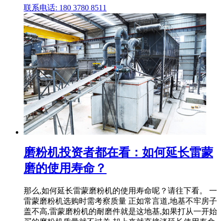
联系电话: 180 3780 8511
磨粉机投资者都在看：如何延长雷蒙
磨的使用寿命？
那么,如何延长雷蒙磨粉机的使用寿命呢？请往下看。 一
雷蒙磨粉机选购时需考察质量 正如常言道,地基不牢房子
盖不高,雷蒙磨粉机的耐磨件就是这地基,如果打从一开始