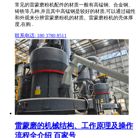
常见的雷蒙磨粉机配件的材质一般有高锰钢、合金钢、
铸铁等几种,并且其中高锰钢是较好的材质,可以通过磁性
和外观来分辨雷蒙磨粉机的材质。雷蒙磨粉机的壳体厚
度,在购 .
联系电话: 180 3780 8511
雷蒙磨的机械结构、工作原理及操作
流程全介绍 百家号