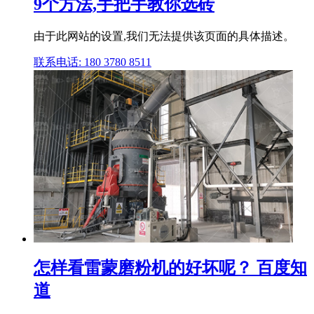
9个方法,手把手教你选砖
由于此网站的设置,我们无法提供该页面的具体描述。
联系电话: 180 3780 8511
怎样看雷蒙磨粉机的好坏呢？ 百度知
道