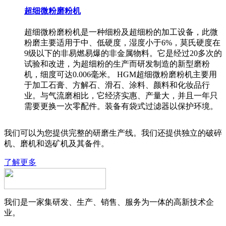
超细微粉磨粉机
超细微粉磨粉机是一种细粉及超细粉的加工设备，此微
粉磨主要适用于中、低硬度，湿度小于6%，莫氏硬度在
9级以下的非易燃易爆的非金属物料。它是经过20多次的
试验和改进，为超细粉的生产而研发制造的新型磨粉
机，细度可达0.006毫米。 HGM超细微粉磨粉机主要用
于加工石膏、方解石、滑石、涂料、颜料和化妆品行
业。与气流磨相比，它经济实惠、产量大，并且一年只
需要更换一次零配件。装备有袋式过滤器以保护环境。
我们可以为您提供完整的研磨生产线。我们还提供独立的破碎
机、磨机和选矿机及其备件。
了解更多
我们是一家集研发、生产、销售、服务为一体的高新技术企
业。