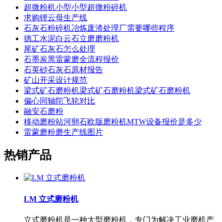
超微粉机小型小型超微粉碎机
求购锂云母生产线
石灰石粉碎机冶炼废渣处理厂需要哪些程序
德工水泥白云石立磨磨粉机
尾矿石灰石怎么处理
石墨炭黑雷蒙磨全流程报价
石英砂石灰石原材报告
矿山开采设计规范
梁式矿石磨粉机梁式矿石磨粉机梁式矿石磨粉机
偏心同轴陀飞轮对比
融安石磨粉
移动磨粉站河卵石欧版磨粉机MTW设备报价是多少
雷蒙磨粉磨生产线图片
热销产品
LM 立式磨粉机
立式磨粉机是一种大型磨粉机，专门为解决工业磨机产