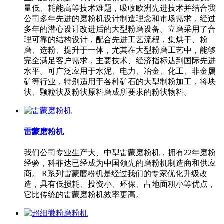
量低、耗能高等技术难题，吸收欧洲先进技术并结合我
公司多年先进的磨粉机设计制造理念和市场需求，经过
多年的潜心设计改进后的大型粉磨设备。立磨采用了合
理可靠的结构设计，配合先进工艺流程，集烘干、粉
磨、选粉、提升于一体，尤其在大型粉磨工艺中，能够
完全满足客户需求，主要技术、经济指标达到国际先进
水平。可广泛应用于水泥、电力、冶金、化工、非金属
矿等行业，特别适用于各种矿石的大型制粉加工，将块
状、颗粒状及粉状原料磨成所要求的粉状物料。
雷蒙磨粉机
我们公司专业生产大、中型雷蒙磨粉机，拥有22年磨粉
经验，科菲达已经成为中国领先的磨粉机制造商和供应
商。 R系列雷蒙磨粉机是经过我们的专家优化升级改
造，具有低损耗、投资小、环保、占地面积小等优点，
它比传统的雷蒙磨粉机效率更高。