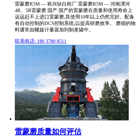
雷蒙磨R5M — 裕兴钛白粉厂 雷蒙磨R5M — 河南漯河
4R、5R雷蒙磨 国产 国产的雷蒙磨在质量和使用寿命上
远远赶不上进口雷蒙磨,其使用10年以上仍然完好。配备
有自动控制的DCS控制系统,以提高研磨效率。 磨细的物
料通常由螺旋计量器加到制浆罐中。
联系电话: 180 3780 8511
雷蒙磨质量如何评估