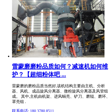
雷蒙磨磨粉品质如何？减速机如何维
护？【超细粉体吧 ...
雷蒙磨的磨粉品质当然好,该机结构主要由主机、分析
器、风机、成品旋风分离器、微粉旋风分离器及风管组
成。 其中,主机由机架、进风蜗壳、铲刀、磨辊、磨环、
罩壳组 .
联系电话: 180 3780 8511