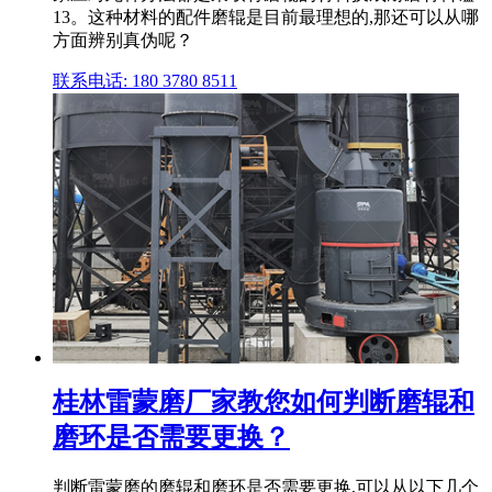
13。这种材料的配件磨辊是目前最理想的,那还可以从哪
方面辨别真伪呢？
联系电话: 180 3780 8511
桂林雷蒙磨厂家教您如何判断磨辊和
磨环是否需要更换？
判断雷蒙磨的磨辊和磨环是否需要更换,可以从以下几个