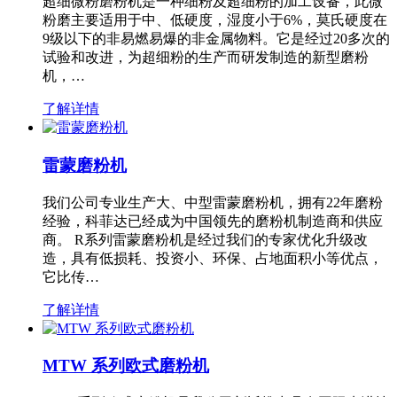
超细微粉磨粉机是一种细粉及超细粉的加工设备，此微
粉磨主要适用于中、低硬度，湿度小于6%，莫氏硬度在
9级以下的非易燃易爆的非金属物料。它是经过20多次的
试验和改进，为超细粉的生产而研发制造的新型磨粉
机，…
了解详情
雷蒙磨粉机
我们公司专业生产大、中型雷蒙磨粉机，拥有22年磨粉
经验，科菲达已经成为中国领先的磨粉机制造商和供应
商。 R系列雷蒙磨粉机是经过我们的专家优化升级改
造，具有低损耗、投资小、环保、占地面积小等优点，
它比传…
了解详情
MTW 系列欧式磨粉机