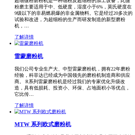
超细微粉磨粉机是一种细粉及超细粉的加工设备，此微
粉磨主要适用于中、低硬度，湿度小于6%，莫氏硬度在
9级以下的非易燃易爆的非金属物料。它是经过20多次的
试验和改进，为超细粉的生产而研发制造的新型磨粉
机，…
了解详情
雷蒙磨粉机
我们公司专业生产大、中型雷蒙磨粉机，拥有22年磨粉
经验，科菲达已经成为中国领先的磨粉机制造商和供应
商。 R系列雷蒙磨粉机是经过我们的专家优化升级改
造，具有低损耗、投资小、环保、占地面积小等优点，
它比传…
了解详情
MTW 系列欧式磨粉机