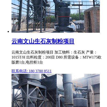
云南文山生石灰制粉项目
云南文山生石灰制粉项目 加工物料：生石灰 产量：
1015T/H 出料粒度：200目 D80 所需设备：MTW175欧
版磨1台,电控柜1台
联系电话: 180 3780 8511