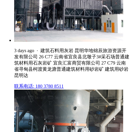
3 days ago · 建筑石料用灰岩 昆明华地锦辰旅游资源开
发有限公司 26 C77 云南省宜良县北墩子3#采石场普通建
筑材料用石灰岩矿 宜良汇富商贸有限公司 27 C79 云南
省寻甸县柯渡黄龙溏普通建筑材料用砂岩矿 建筑用砂岩
昆明达
联系电话: 180 3780 8511