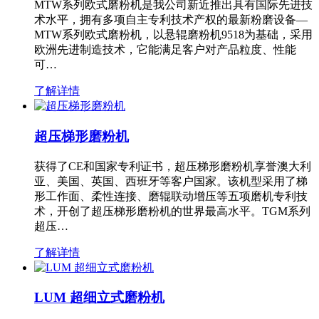
MTW系列欧式磨粉机是我公司新近推出具有国际先进技
术水平，拥有多项自主专利技术产权的最新粉磨设备—
MTW系列欧式磨粉机，以悬辊磨粉机9518为基础，采用
欧洲先进制造技术，它能满足客户对产品粒度、性能
可…
了解详情
超压梯形磨粉机
获得了CE和国家专利证书，超压梯形磨粉机享誉澳大利
亚、美国、英国、西班牙等客户国家。该机型采用了梯
形工作面、柔性连接、磨辊联动增压等五项磨机专利技
术，开创了超压梯形磨粉机的世界最高水平。TGM系列
超压…
了解详情
LUM 超细立式磨粉机