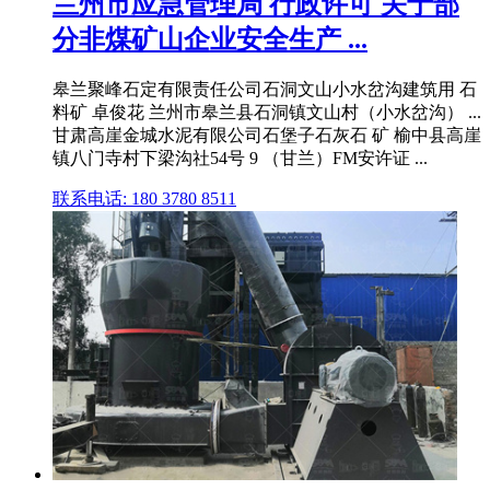
兰州市应急管理局 行政许可 关于部
分非煤矿山企业安全生产 ...
皋兰聚峰石定有限责任公司石洞文山小水岔沟建筑用 石
料矿 卓俊花 兰州市皋兰县石洞镇文山村（小水岔沟） ...
甘肃高崖金城水泥有限公司石堡子石灰石 矿 榆中县高崖
镇八门寺村下梁沟社54号 9 （甘兰）FM安许证 ...
联系电话: 180 3780 8511