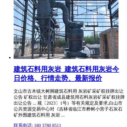
建筑石料用灰岩_建筑石料用灰岩今
日价格、行情走势、最新报价
文山市古木镇大树脚建筑石料用 灰岩矿采矿权挂牌出让
公告 矿权出让 甘肃省成县建筑用石料灰岩矿采矿权挂牌
出让公告 ... 规〔2023〕1号）等有关规定及要求,白山市
公共资源交易中心对《吉林省临江市桦树小营子石灰石
矿外围建筑石料用 灰岩 ...
联系电话: 180 3780 8511