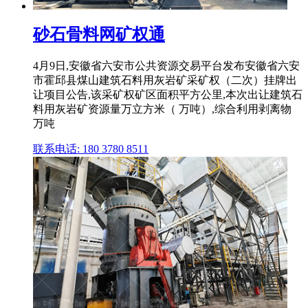
砂石骨料网矿权通
4月9日,安徽省六安市公共资源交易平台发布安徽省六安
市霍邱县煤山建筑石料用灰岩矿采矿权（二次）挂牌出
让项目公告,该采矿权矿区面积平方公里,本次出让建筑石
料用灰岩矿资源量万立方米（ 万吨）,综合利用剥离物
万吨
联系电话: 180 3780 8511