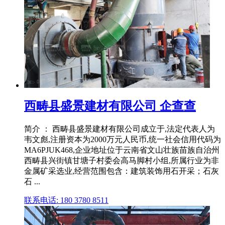
西畴县盛景建材有限公司 企查查
简介 ： 西畴县盛景建材有限公司成立于,法定代表人为
韦文彪,注册资本为2000万元人民币,统一社会信用代码为
MA6PJUK468,企业地址位于云南省文山壮族苗族自治州
西畴县兴街镇甘塘子村委会高马脚村小组,所属行业为非
金属矿采选业,经营范围包含：建筑装饰用石开采；石灰
石 ...
联系电话: 180 3780 8511