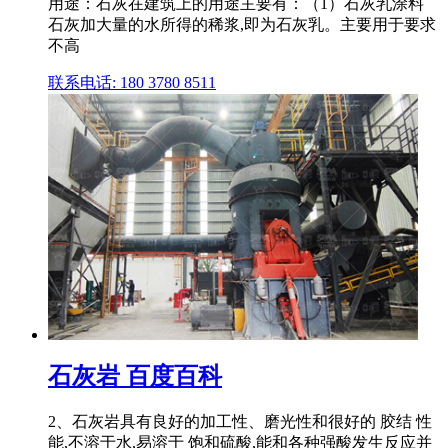
用途：石灰在建筑上的用途主要有：（1）石灰乳涂料
石灰加大量的水所得的稀浆,即为石灰乳。主要用于要求
不高
联系电话: 180 3780 8511
石灰岩 百度百科
2、石灰岩具有良好的加工性、磨光性和很好的 胶结 性
能,不溶于水,易溶于 饱和硫酸,能和各种强酸发生反应并