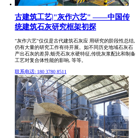
古建筑工艺|"灰作六艺" ——中国传
统建筑石灰研究框架初探
"灰作六艺"仅仅是古代建筑石灰应 用研究的阶段性总结,
仍有大量的研究工作有待开展。如不同历史地域石灰石
产出石灰的差异,蛎壳石灰水硬特征,传统灰浆配比和制备
工艺对复合体性能的影响, 等等。
联系电话: 180 3780 8511