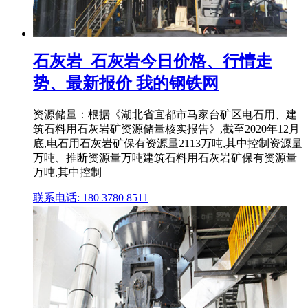
石灰岩_石灰岩今日价格、行情走
势、最新报价 我的钢铁网
资源储量：根据《湖北省宜都市马家台矿区电石用、建
筑石料用石灰岩矿资源储量核实报告》,截至2020年12月
底,电石用石灰岩矿保有资源量2113万吨,其中控制资源量
万吨、推断资源量万吨建筑石料用石灰岩矿保有资源量
万吨,其中控制
联系电话: 180 3780 8511