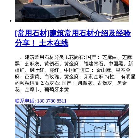
[常用石材]建筑常用石材介绍及经验
分享！ 土木在线
一、建筑常用石材分类 1.花岗石: 国产： 芝麻白、芝麻
黑、芝麻灰、黄锈石、黄金麻、福建青石、中国黑、新
疆红、枫叶红、霞红、中国红 进口： 金山麻、皇室金
麻、芭蕉黄、白玫瑰、黄金麻、茉莉金麻 特性： 有明显
的颗粒结晶 2.石灰石: 国产： 凯撒灰、古堡灰、黑金
花、金摩卡、葡萄牙米黄
联系电话: 180 3780 8511