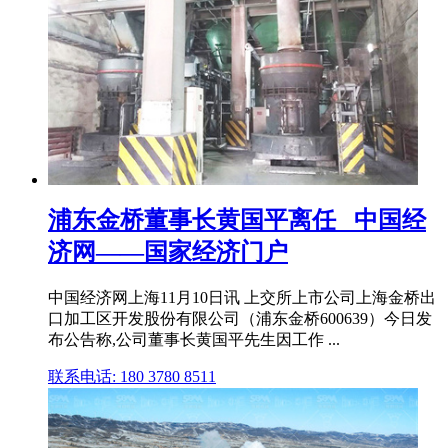
浦东金桥董事长黄国平离任 _中国经
济网——国家经济门户
中国经济网上海11月10日讯 上交所上市公司上海金桥出
口加工区开发股份有限公司（浦东金桥600639）今日发
布公告称,公司董事长黄国平先生因工作 ...
联系电话: 180 3780 8511