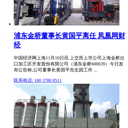
浦东金桥董事长黄国平离任 凤凰网财
经
中国经济网上海11月10日讯 上交所上市公司上海金桥出
口加工区开发股份有限公司（浦东金桥600639）今日发
布公告称,公司董事长黄国平先生因工作 ...
联系电话: 180 3780 8511