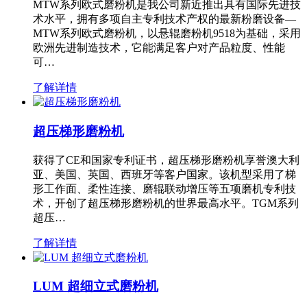
MTW系列欧式磨粉机是我公司新近推出具有国际先进技
术水平，拥有多项自主专利技术产权的最新粉磨设备—
MTW系列欧式磨粉机，以悬辊磨粉机9518为基础，采用
欧洲先进制造技术，它能满足客户对产品粒度、性能
可…
了解详情
超压梯形磨粉机
获得了CE和国家专利证书，超压梯形磨粉机享誉澳大利
亚、美国、英国、西班牙等客户国家。该机型采用了梯
形工作面、柔性连接、磨辊联动增压等五项磨机专利技
术，开创了超压梯形磨粉机的世界最高水平。TGM系列
超压…
了解详情
LUM 超细立式磨粉机