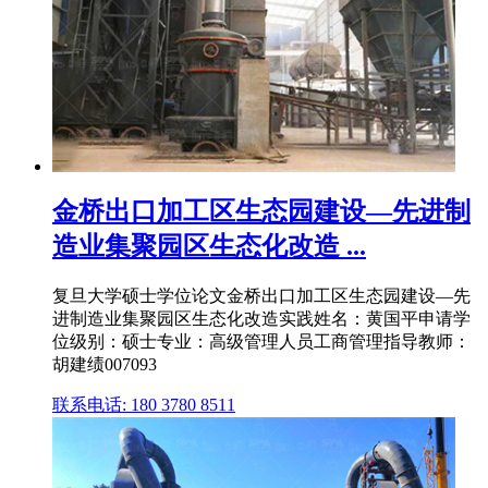
金桥出口加工区生态园建设—先进制
造业集聚园区生态化改造 ...
复旦大学硕士学位论文金桥出口加工区生态园建设—先
进制造业集聚园区生态化改造实践姓名：黄国平申请学
位级别：硕士专业：高级管理人员工商管理指导教师：
胡建绩007093
联系电话: 180 3780 8511