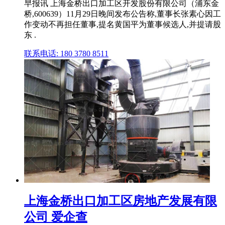
早报讯 上海金桥出口加工区开发股份有限公司（浦东金
桥,600639）11月29日晚间发布公告称,董事长张素心因工
作变动不再担任董事,提名黄国平为董事候选人,并提请股
东 .
联系电话: 180 3780 8511
上海金桥出口加工区房地产发展有限
公司 爱企查