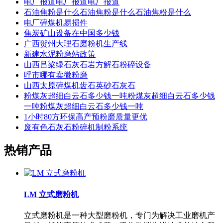
电厂报道电厂报道电厂报道
石油焦粉是什么石油焦粉是什么石油焦粉是什么
电厂碎煤机易损件
焦炭矿山设备在中国多少钱
广西贺州大理石磨粉机生产线
新建水泥粉磨站政策
山西吕梁绿石灰石岩方解石粉碎设备
呼市哪有卖微粉磨
山西太原碎煤机齿石英砂石灰石
粉煤灰超细白云石多少钱一吨粉煤灰超细白云石多少钱
一吨粉煤灰超细白云石多少钱一吨
1小时80方环保高产预粉磨质量更优
废有色石灰石粉碎机制粉系统
热销产品
LM 立式磨粉机
立式磨粉机是一种大型磨粉机，专门为解决工业磨机产