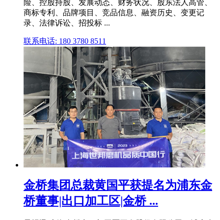
险、控股持股、发展动态、财务状况、股东法人高管、
商标专利、品牌项目、竞品信息、融资历史、变更记
录、法律诉讼、招投标 ...
联系电话: 180 3780 8511
金桥集团总裁黄国平获提名为浦东金
桥董事|出口加工区|金桥 ...