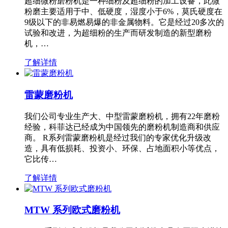
超细微粉磨粉机是一种细粉及超细粉的加工设备，此微
粉磨主要适用于中、低硬度，湿度小于6%，莫氏硬度在
9级以下的非易燃易爆的非金属物料。它是经过20多次的
试验和改进，为超细粉的生产而研发制造的新型磨粉
机，…
了解详情
雷蒙磨粉机
我们公司专业生产大、中型雷蒙磨粉机，拥有22年磨粉
经验，科菲达已经成为中国领先的磨粉机制造商和供应
商。 R系列雷蒙磨粉机是经过我们的专家优化升级改
造，具有低损耗、投资小、环保、占地面积小等优点，
它比传…
了解详情
MTW 系列欧式磨粉机