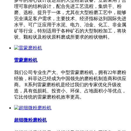
多年的潜心设计改进后的大型粉磨设备。立磨采用了合
理可靠的结构设计，配合先进工艺流程，集烘干、粉
磨、选粉、提升于一体，尤其在大型粉磨工艺中，能够
完全满足客户需求，主要技术、经济指标达到国际先进
水平。可广泛应用于水泥、电力、冶金、化工、非金属
矿等行业，特别适用于各种矿石的大型制粉加工，将块
状、颗粒状及粉状原料磨成所要求的粉状物料。
雷蒙磨粉机
我们公司专业生产大、中型雷蒙磨粉机，拥有22年磨粉
经验，科菲达已经成为中国领先的磨粉机制造商和供应
商。 R系列雷蒙磨粉机是经过我们的专家优化升级改
造，具有低损耗、投资小、环保、占地面积小等优点，
它比传统的雷蒙磨粉机效率更高。
超细微粉磨粉机