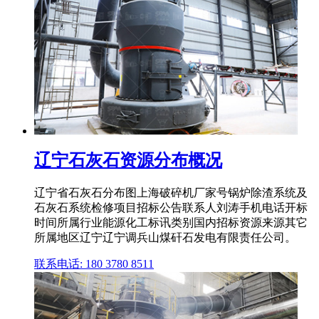
辽宁石灰石资源分布概况
辽宁省石灰石分布图上海破碎机厂家号锅炉除渣系统及
石灰石系统检修项目招标公告联系人刘涛手机电话开标
时间所属行业能源化工标讯类别国内招标资源来源其它
所属地区辽宁辽宁调兵山煤矸石发电有限责任公司。
联系电话: 180 3780 8511