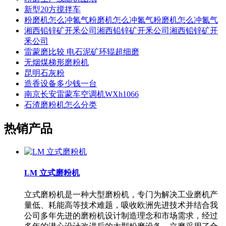
新型20方搅拌车
粉磨机怎么冲氮气粉磨机怎么冲氮气粉磨机怎么冲氮气
湘西铅锌矿开釆公司湘西铅锌矿开釆公司湘西铅锌矿开
釆公司
雷蒙磨比较 电石泥矿环辊超细磨
无烟煤梯形磨粉机
昆明石灰粉
造香设备多少钱一台
南京长安雷蒙车空调机WXh1066
石渣磨粉机怎么分类
热销产品
LM 立式磨粉机
立式磨粉机是一种大型磨粉机，专门为解决工业磨机产
量低、耗能高等技术难题，吸收欧洲先进技术并结合我
公司多年先进的磨粉机设计制造理念和市场需求，经过