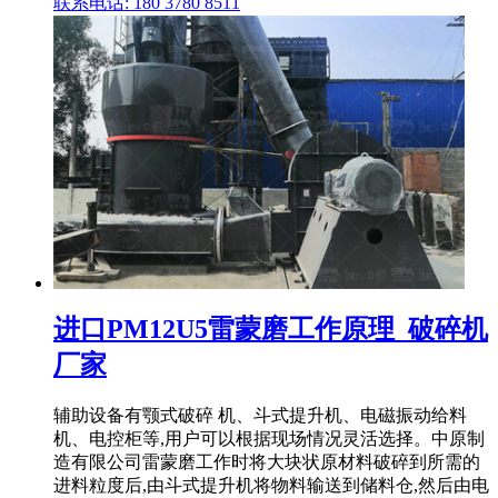
联系电话: 180 3780 8511
进口PM12U5雷蒙磨工作原理_破碎机
厂家
辅助设备有颚式破碎 机、斗式提升机、电磁振动给料
机、电控柜等,用户可以根据现场情况灵活选择。中原制
造有限公司雷蒙磨工作时将大块状原材料破碎到所需的
进料粒度后,由斗式提升机将物料输送到储料仓,然后由电