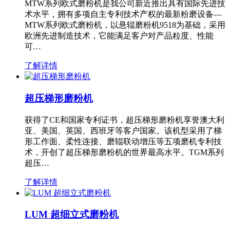
MTW系列欧式磨粉机是我公司新近推出具有国际先进技
术水平，拥有多项自主专利技术产权的最新粉磨设备—
MTW系列欧式磨粉机，以悬辊磨粉机9518为基础，采用
欧洲先进制造技术，它能满足客户对产品粒度、性能
可…
了解详情
超压梯形磨粉机
获得了CE和国家专利证书，超压梯形磨粉机享誉澳大利
亚、美国、英国、西班牙等客户国家。该机型采用了梯
形工作面、柔性连接、磨辊联动增压等五项磨机专利技
术，开创了超压梯形磨粉机的世界最高水平。TGM系列
超压…
了解详情
LUM 超细立式磨粉机