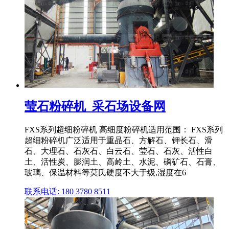
莹石粉碎机_采石场设备网
FXS系列超细粉碎机 高细度粉碎机适用范围： FXS系列
超细粉碎机广泛适用于重晶石、方解石、钾长石、滑
石、大理石、石灰石、白云石、莹石、石灰、活性白
土、活性炭、膨润土、高岭土、水泥、磷矿石、石膏、
玻璃、保温材料等莫氏硬度不大于级,湿度在6
联系电话: 180 3780 8511