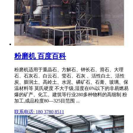
粉磨机 百度百科
粉磨机适用于重晶石、方解石、钾长石、滑石、大理
石、石灰石、白云石、莹石、石灰 、活性白土、活性
炭、膨润土、高岭土、水泥、磷矿石、石膏、玻璃、保
温材料等 莫氏硬度 不大于级,湿度在6%以下的非易燃易
爆的矿产、化工、建筑等行业280多种物料的高细制 粉
加工,成品粒度80—325目范围 ...
联系电话: 180 3780 8511