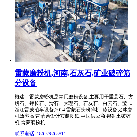
雷蒙磨粉机,河南,石灰石,矿业破碎筛
分设备
概述：雷蒙磨粉机是常用磨粉设备,主要用于重晶石、方
解石、钾长石、滑石、大理石、石灰石、白云石、莹 ...
浙江雷蒙泊车设备,2014 雷蒙石头粉碎机, 该设备比球磨
机效率高 雷蒙磨设计安装图纸,中国供应商 铝矾土破碎
机,雷蒙磨粉机 ...
联系电话: 180 3780 8511