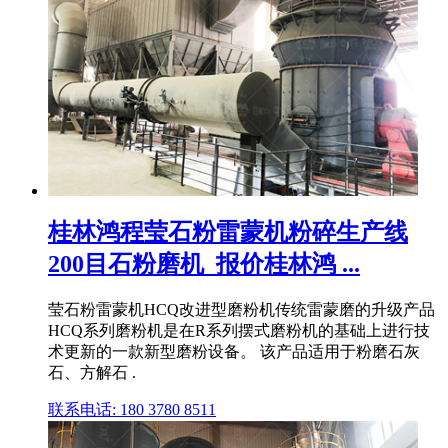
桂林鸿程莹石粉雷蒙机粉碎生产线
200目石粉磨机_报价桂林鸿 ...
莹石粉雷蒙机HCQ改进型磨粉机传统雷蒙磨的升级产品
HCQ系列磨粉机是在R系列摆式磨粉机的基础上进行技
术更新的一款新型磨粉设备。 该产品适用于粉磨石灰
石、方解石 .
联系电话: 180 3780 8511