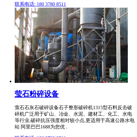
联系电话: 180 3780 8511
莹石粉碎设备
萤石石灰石破碎设备石子整形破碎机1315型石料反击破
碎机广泛用于矿山、冶金、水泥、建材工、化工、水电
等行业,破碎抗压强度相对较小点,更适用于高速公路水电
站 阿里巴巴1688为您优 .