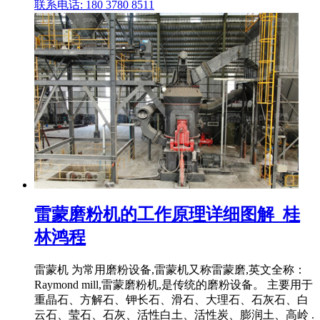
联系电话: 180 3780 8511
雷蒙磨粉机的工作原理详细图解_桂
林鸿程
雷蒙机 为常用磨粉设备,雷蒙机又称雷蒙磨,英文全称：
Raymond mill,雷蒙磨粉机,是传统的磨粉设备。 主要用于
重晶石、方解石、钾长石、滑石、大理石、石灰石、白
云石、莹石、石灰、活性白土、活性炭、膨润土、高岭 .