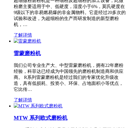
超细微粉磨粉机是一种细粉及超细粉的加工设备，此微
粉磨主要适用于中、低硬度，湿度小于6%，莫氏硬度在
9级以下的非易燃易爆的非金属物料。它是经过20多次的
试验和改进，为超细粉的生产而研发制造的新型磨粉
机，…
了解详情
雷蒙磨粉机
我们公司专业生产大、中型雷蒙磨粉机，拥有22年磨粉
经验，科菲达已经成为中国领先的磨粉机制造商和供应
商。 R系列雷蒙磨粉机是经过我们的专家优化升级改
造，具有低损耗、投资小、环保、占地面积小等优点，
它比传…
了解详情
MTW 系列欧式磨粉机