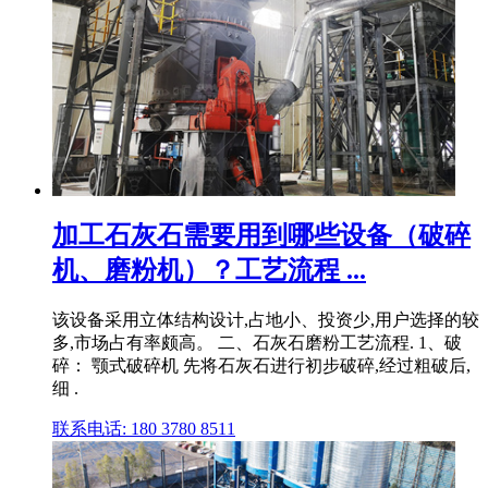
加工石灰石需要用到哪些设备（破碎
机、磨粉机）？工艺流程 ...
该设备采用立体结构设计,占地小、投资少,用户选择的较
多,市场占有率颇高。 二、石灰石磨粉工艺流程. 1、破
碎： 颚式破碎机 先将石灰石进行初步破碎,经过粗破后,
细 .
联系电话: 180 3780 8511