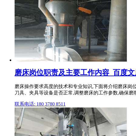
磨床岗位职责及主要工作内容_百度文
磨床操作要求高度的技术和专业知识,下面将介绍磨床岗位
刀具、夹具等设备是否正常,调整磨床的工作参数,确保磨
联系电话: 180 3780 8511