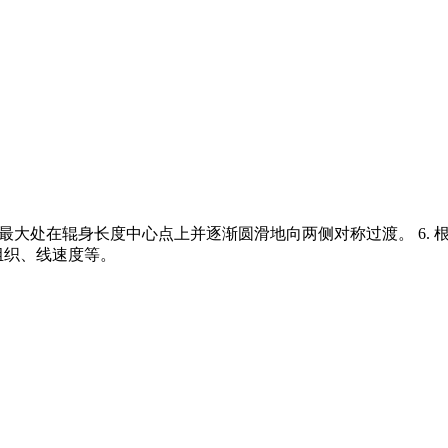
度最大处在辊身长度中心点上并逐渐圆滑地向两侧对称过渡。 6.
组织、线速度等。