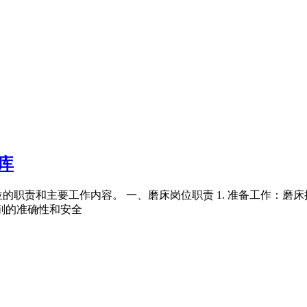
库
的职责和主要工作内容。 一、磨床岗位职责 1. 准备工作：磨
削的准确性和安全