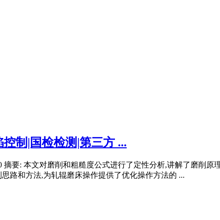
|国检检测|第三方 ...
8000 摘要: 本文对磨削和粗糙度公式进行了定性分析,讲解了
路和方法,为轧辊磨床操作提供了优化操作方法的 ...