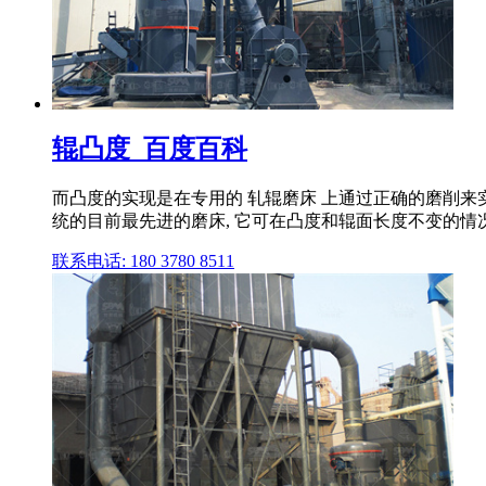
辊凸度_百度百科
而凸度的实现是在专用的 轧辊磨床 上通过正确的磨削来实
统的目前最先进的磨床, 它可在凸度和辊面长度不变的情况下
联系电话: 180 3780 8511