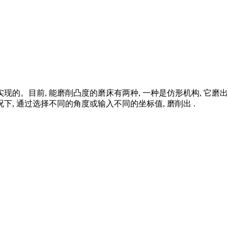
现的。目前, 能磨削凸度的磨床有两种, 一种是仿形机构, 它磨
, 通过选择不同的角度或输入不同的坐标值, 磨削出 .