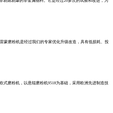
非易燃易爆的非金属物料。它是经过20多次的试验和改进，为
列雷蒙磨粉机是经过我们的专家优化升级改造，具有低损耗、投
式磨粉机，以悬辊磨粉机9518为基础，采用欧洲先进制造技