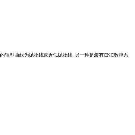
出的辊型曲线为抛物线或近似抛物线, 另一种是装有CNC数控系