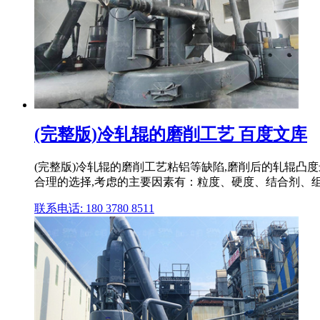
(完整版)冷轧辊的磨削工艺 百度文库
(完整版)冷轧辊的磨削工艺粘铝等缺陷,磨削后的轧辊凸
合理的选择,考虑的主要因素有：粒度、硬度、结合剂、
联系电话: 180 3780 8511