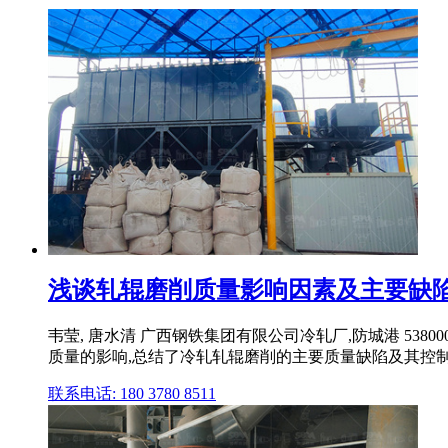
浅谈轧辊磨削质量影响因素及主要缺陷控制
韦莹, 唐水清 广西钢铁集团有限公司冷轧厂,防城港 53
质量的影响,总结了冷轧轧辊磨削的主要质量缺陷及其控制思
联系电话: 180 3780 8511