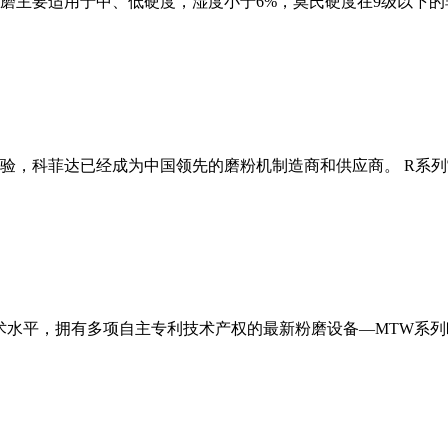
磨主要适用于中、低硬度，湿度小于6%，莫氏硬度在9级以下的
经验，科菲达已经成为中国领先的磨粉机制造商和供应商。 R系
术水平，拥有多项自主专利技术产权的最新粉磨设备—MTW系列欧