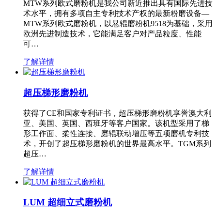
MTW系列欧式磨粉机是我公司新近推出具有国际先进技
术水平，拥有多项自主专利技术产权的最新粉磨设备—
MTW系列欧式磨粉机，以悬辊磨粉机9518为基础，采用
欧洲先进制造技术，它能满足客户对产品粒度、性能
可…
了解详情
超压梯形磨粉机
获得了CE和国家专利证书，超压梯形磨粉机享誉澳大利
亚、美国、英国、西班牙等客户国家。该机型采用了梯
形工作面、柔性连接、磨辊联动增压等五项磨机专利技
术，开创了超压梯形磨粉机的世界最高水平。TGM系列
超压…
了解详情
LUM 超细立式磨粉机