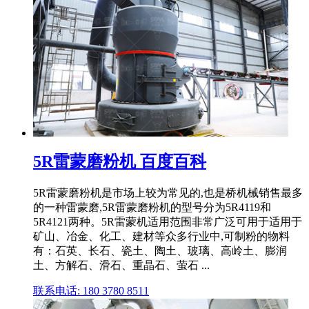
5R雷蒙磨粉机 百度百科
5R雷蒙磨粉机是市场上较为常见的,也是桥机械销售最多
的一种雷蒙磨,5R雷蒙磨粉机的型号分为5R4119和
5R4121两种。5R雷蒙机适用范围非常广泛可用于适用于
矿山、冶金、化工、建材等众多行业中,可制粉的物料
有：石英、长石、瓷土、陶土、玻璃、高岭土、膨润
土、方解石、滑石、重晶石、萤石 ...
联系电话: 180 3780 8511