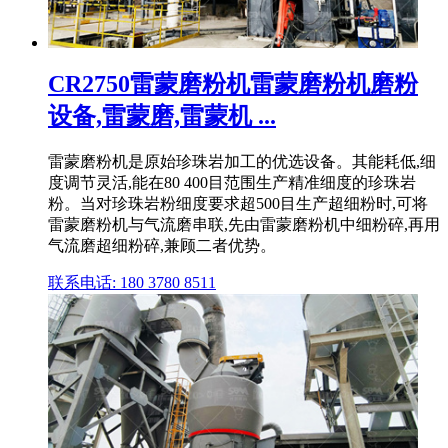
CR2750雷蒙磨粉机雷蒙磨粉机磨粉
设备,雷蒙磨,雷蒙机 ...
雷蒙磨粉机是原始珍珠岩加工的优选设备。其能耗低,细
度调节灵活,能在80 400目范围生产精准细度的珍珠岩
粉。当对珍珠岩粉细度要求超500目生产超细粉时,可将
雷蒙磨粉机与气流磨串联,先由雷蒙磨粉机中细粉碎,再用
气流磨超细粉碎,兼顾二者优势。
联系电话: 180 3780 8511