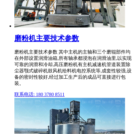
磨粉机主要技术参数
磨粉机主要技术参数 其中主机的主轴和三个磨辊部件均
在外部设置润滑油箱,所有轴承都浸泡在润滑油里,以实现
可靠的润滑和冷却,高压磨粉机有主机减速机管道装置除
尘器颚式破碎机鼓风机给料机电控系统等,成套性较强,设
备的密封性较好,经过加工生产后的成品可直接进行包
装。
联系电话: 180 3780 8511