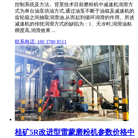
控制系统及方法。背景技术目前磨粉机中减速机润滑方
式为单台油泵供油方式,通过油泵不断于油箱及减速机的
齿轮箱之间抽取润滑油,从而起到循环润滑的作用。所述
减速机的传统润滑方式的缺陷为：1、天冷时,润滑油粘
稠度高,润滑效果 ...
联系电话: 180 3780 8511
桂矿5R改进型雷蒙磨粉机参数价格中