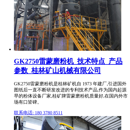
GK2750雷蒙磨粉机_技术特点_产品
参数_桂林矿山机械有限公司
GK2750雷蒙磨粉机是桂林矿机自 1973 年建厂,引进国外
图纸后一直不断研发改进的专利技术产品,作为国内起源
早的粉体设备厂家,桂矿牌雷蒙磨粉机质量好,在国内外市
场有口皆碑。
联系电话: 180 3780 8511