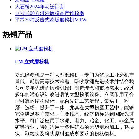
求购重工机械
大石桥2024年动迁计划
1小时200方河沙磨粉高产预粉磨
平常70吨反击式欧版磨粉机MTW
热销产品
LM 立式磨粉机
立式磨粉机是一种大型磨粉机，专门为解决工业磨机产
量低、耗能高等技术难题，吸收欧洲先进技术并结合我
公司多年先进的磨粉机设计制造理念和市场需求，经过
多年的潜心设计改进后的大型粉磨设备。立磨采用了合
理可靠的结构设计，配合先进工艺流程，集烘干、粉
磨、选粉、提升于一体，尤其在大型粉磨工艺中，能够
完全满足客户需求，主要技术、经济指标达到国际先进
水平。可广泛应用于水泥、电力、冶金、化工、非金属
矿等行业，特别适用于各种矿石的大型制粉加工，将块
状、颗粒状及粉状原料磨成所要求的粉状物料。