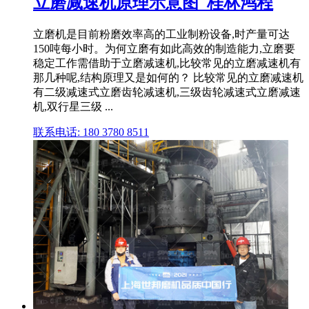
立磨减速机原理示意图_桂林鸿程
立磨机是目前粉磨效率高的工业制粉设备,时产量可达
150吨每小时。为何立磨有如此高效的制造能力,立磨要
稳定工作需借助于立磨减速机,比较常见的立磨减速机有
那几种呢,结构原理又是如何的？ 比较常见的立磨减速机
有二级减速式立磨齿轮减速机,三级齿轮减速式立磨减速
机,双行星三级 ...
联系电话: 180 3780 8511