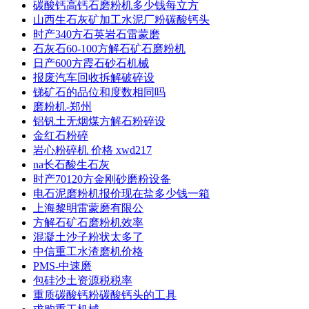
碳酸钙高钙石磨粉机多少钱每立方
山西生石灰矿加工水泥厂粉碳酸钙头
时产340方石英岩石雷蒙磨
石灰石60-100方解石矿石磨粉机
日产600方霞石砂石机械
报废汽车回收拆解破碎设
锑矿石的品位和度数相同吗
磨粉机-郑州
铝钒土无烟煤方解石粉碎设
金红石粉碎
岩心粉碎机 价格 xwd217
na长石酸生石灰
时产70120方金刚砂磨粉设备
电石泥磨粉机报价现在盐多少钱一箱
上海黎明雷蒙磨有限公
方解石矿石磨粉机效率
混凝土沙子粉状太多了
中信重工水渣磨机价格
PMS-中速磨
包硅沙土资源税税率
重质碳酸钙粉碳酸钙头的工具