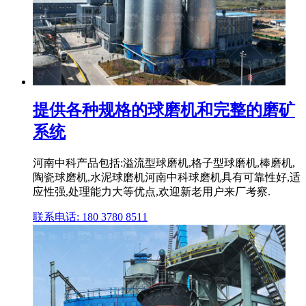
提供各种规格的球磨机和完整的磨矿
系统
河南中科产品包括:溢流型球磨机,格子型球磨机,棒磨机,
陶瓷球磨机,水泥球磨机河南中科球磨机具有可靠性好,适
应性强,处理能力大等优点,欢迎新老用户来厂考察.
联系电话: 180 3780 8511