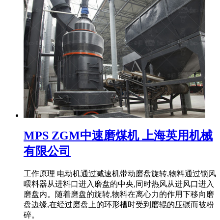
MPS ZGM中速磨煤机 上海英用机械
有限公司
工作原理 电动机通过减速机带动磨盘旋转,物料通过锁风
喂料器从进料口进入磨盘的中央,同时热风从进风口进入
磨盘内。随着磨盘的旋转,物料在离心力的作用下移向磨
盘边缘,在经过磨盘上的环形槽时受到磨辊的压碾而被粉
碎。