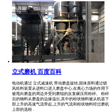
立式磨机 百度百科
电动机通过 立式减速机 带动磨盘旋转,固体原料通过锁
风给料装置从进料口进入磨盘中心,在离心力场的作用下
被甩向磨盘的周边并受到磨辊的反复碾压而粉碎。 粉碎
后的物料从磨盘的边缘溢出,其中的粉状物料被从机器下
部上升的高速气流带起,上升的气流和粉状物料经过磨机
上部的选粉 .