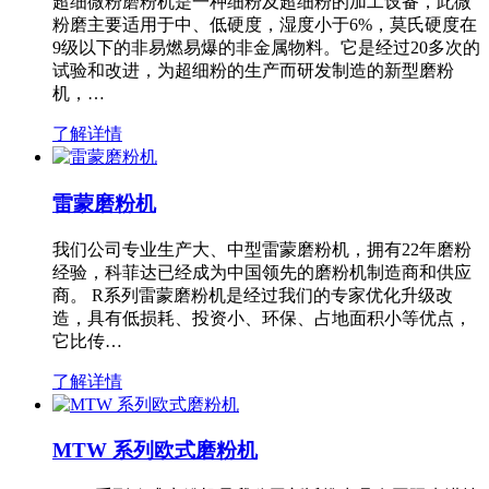
超细微粉磨粉机是一种细粉及超细粉的加工设备，此微
粉磨主要适用于中、低硬度，湿度小于6%，莫氏硬度在
9级以下的非易燃易爆的非金属物料。它是经过20多次的
试验和改进，为超细粉的生产而研发制造的新型磨粉
机，…
了解详情
雷蒙磨粉机
我们公司专业生产大、中型雷蒙磨粉机，拥有22年磨粉
经验，科菲达已经成为中国领先的磨粉机制造商和供应
商。 R系列雷蒙磨粉机是经过我们的专家优化升级改
造，具有低损耗、投资小、环保、占地面积小等优点，
它比传…
了解详情
MTW 系列欧式磨粉机