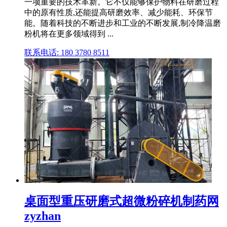
一项重要的技术革新。它不仅能够保护物料在研磨过程
中的原有性质,还能提高研磨效率、减少能耗、环保节
能。随着科技的不断进步和工业的不断发展,制冷降温磨
粉机将在更多领域得到 ...
联系电话: 180 3780 8511
桌面型重压研磨式超微粉碎机制药网
zyzhan