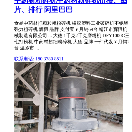
中药材粉碎机中药材粉碎机价格、图
片、排行 阿里巴巴
食品中药材打颗粒粗粉碎机 橡胶塑料工业破碎机不锈钢
强力粗碎机 辉恒 品牌 支付宝 ¥ 月销69台 靖江市辉恒机
械制造有限公司 ... 大德 1千克2千克磨粉机 DFY1000C三
七打粉机 中药材超细粉碎机 大德 品牌 一件代发 ¥ 月销2
台 温岭市 ...
联系电话: 180 3780 8511