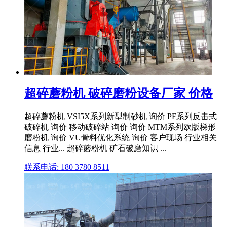
超碎蘑粉机 破碎磨粉设备厂家 价格
超碎蘑粉机 VSI5X系列新型制砂机 询价 PF系列反击式
破碎机 询价 移动破碎站 询价 询价 MTM系列欧版梯形
磨粉机 询价 VU骨料优化系统 询价 客户现场 行业相关
信息 行业... 超碎蘑粉机 矿石破磨知识 ...
联系电话: 180 3780 8511