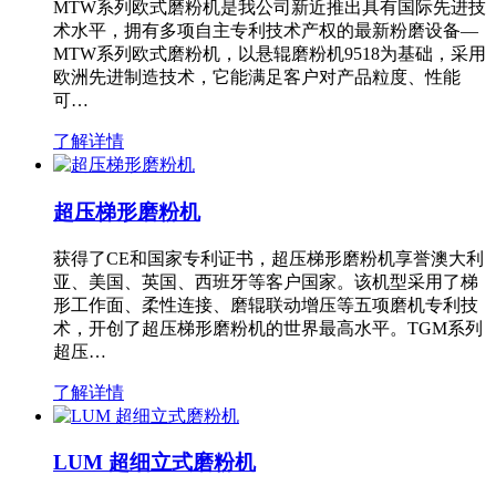
MTW系列欧式磨粉机是我公司新近推出具有国际先进技
术水平，拥有多项自主专利技术产权的最新粉磨设备—
MTW系列欧式磨粉机，以悬辊磨粉机9518为基础，采用
欧洲先进制造技术，它能满足客户对产品粒度、性能
可…
了解详情
超压梯形磨粉机
获得了CE和国家专利证书，超压梯形磨粉机享誉澳大利
亚、美国、英国、西班牙等客户国家。该机型采用了梯
形工作面、柔性连接、磨辊联动增压等五项磨机专利技
术，开创了超压梯形磨粉机的世界最高水平。TGM系列
超压…
了解详情
LUM 超细立式磨粉机