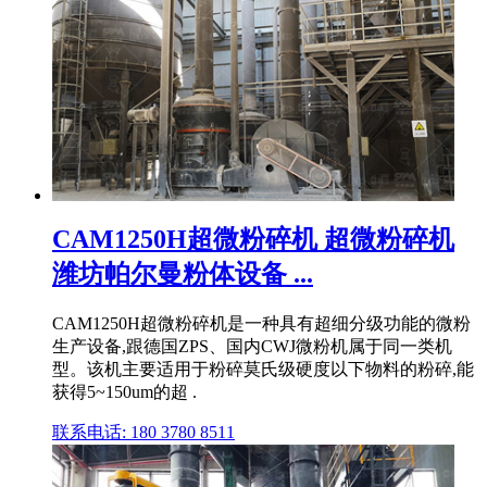
CAM1250H超微粉碎机 超微粉碎机
潍坊帕尔曼粉体设备 ...
CAM1250H超微粉碎机是一种具有超细分级功能的微粉
生产设备,跟德国ZPS、国内CWJ微粉机属于同一类机
型。该机主要适用于粉碎莫氏级硬度以下物料的粉碎,能
获得5~150um的超 .
联系电话: 180 3780 8511