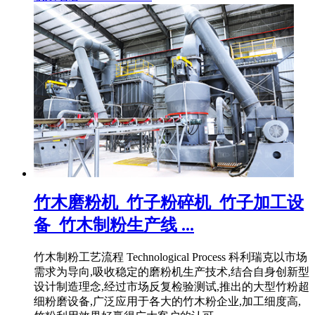
竹木磨粉机_竹子粉碎机_竹子加工设
备_竹木制粉生产线 ...
竹木制粉工艺流程 Technological Process 科利瑞克以市场
需求为导向,吸收稳定的磨粉机生产技术,结合自身创新型
设计制造理念,经过市场反复检验测试,推出的大型竹粉超
细粉磨设备,广泛应用于各大的竹木粉企业,加工细度高,