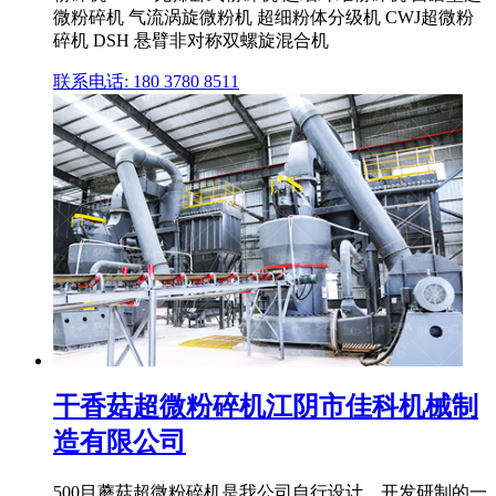
微粉碎机 气流涡旋微粉机 超细粉体分级机 CWJ超微粉
碎机 DSH 悬臂非对称双螺旋混合机
联系电话: 180 3780 8511
干香菇超微粉碎机江阴市佳科机械制
造有限公司
500目蘑菇超微粉碎机是我公司自行设计、开发研制的一