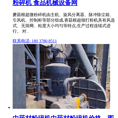
粉碎机 食品机械设备网
蘑菇根超微粉碎机由主机、旋风分离器、脉冲除尘箱、
引风机、控制柜等部分组成,香菇根超细打粉机具有风选
式、无筛网、粒度大小均匀等特点,生产过程连续式进
行。 对 .
联系电话: 180 3780 8511