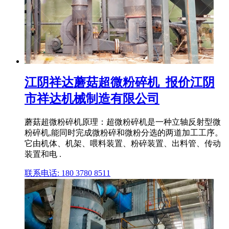
江阴祥达蘑菇超微粉碎机_报价江阴
市祥达机械制造有限公司
蘑菇超微粉碎机原理：超微粉碎机是一种立轴反射型微
粉碎机,能同时完成微粉碎和微粉分选的两道加工工序。
它由机体、机架、喂料装置、粉碎装置、出料管、传动
装置和电 .
联系电话: 180 3780 8511