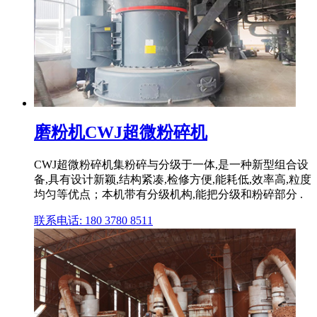
磨粉机CWJ超微粉碎机
CWJ超微粉碎机集粉碎与分级于一体,是一种新型组合设
备,具有设计新颖,结构紧凑,检修方便,能耗低,效率高,粒度
均匀等优点；本机带有分级机构,能把分级和粉碎部分 .
联系电话: 180 3780 8511