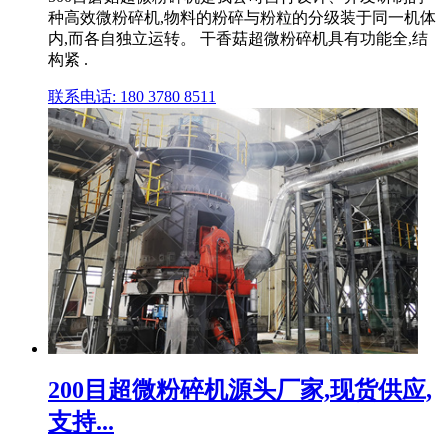
种高效微粉碎机,物料的粉碎与粉粒的分级装于同一机体
内,而各自独立运转。 干香菇超微粉碎机具有功能全,结
构紧 .
联系电话: 180 3780 8511
200目超微粉碎机源头厂家,现货供应,
支持...