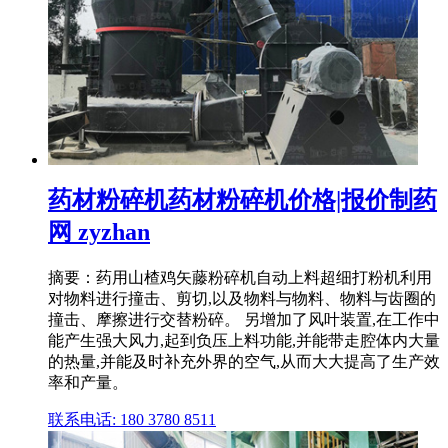
药材粉碎机药材粉碎机价格|报价制药
网 zyzhan
摘要：药用山楂鸡矢藤粉碎机自动上料超细打粉机利用
对物料进行撞击、剪切,以及物料与物料、物料与齿圈的
撞击、摩擦进行交替粉碎。 另增加了风叶装置,在工作中
能产生强大风力,起到负压上料功能,并能带走腔体内大量
的热量,并能及时补充外界的空气,从而大大提高了生产效
率和产量。
联系电话: 180 3780 8511