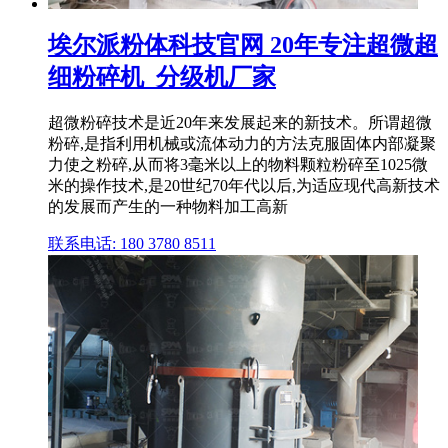
埃尔派粉体科技官网 20年专注超微超
细粉碎机_分级机厂家
超微粉碎技术是近20年来发展起来的新技术。所谓超微
粉碎,是指利用机械或流体动力的方法克服固体内部凝聚
力使之粉碎,从而将3毫米以上的物料颗粒粉碎至1025微
米的操作技术,是20世纪70年代以后,为适应现代高新技术
的发展而产生的一种物料加工高新
联系电话: 180 3780 8511