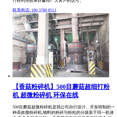
竹粉利用效果好赢得广大客户的认可。
联系电话: 180 3780 8511
【香菇粉碎机】500目蘑菇超细打粉
机 超微粉碎机 环保在线
500目蘑菇超微粉碎机是我公司自行设计、开发研制的一
种高效微粉碎机,物料的粉碎与粉粒的分级装于同一机体