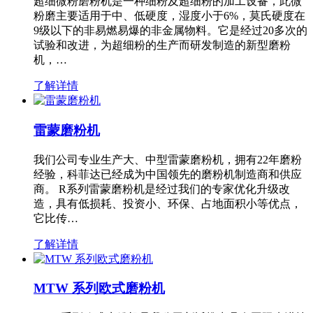
超细微粉磨粉机是一种细粉及超细粉的加工设备，此微
粉磨主要适用于中、低硬度，湿度小于6%，莫氏硬度在
9级以下的非易燃易爆的非金属物料。它是经过20多次的
试验和改进，为超细粉的生产而研发制造的新型磨粉
机，…
了解详情
雷蒙磨粉机
我们公司专业生产大、中型雷蒙磨粉机，拥有22年磨粉
经验，科菲达已经成为中国领先的磨粉机制造商和供应
商。 R系列雷蒙磨粉机是经过我们的专家优化升级改
造，具有低损耗、投资小、环保、占地面积小等优点，
它比传…
了解详情
MTW 系列欧式磨粉机