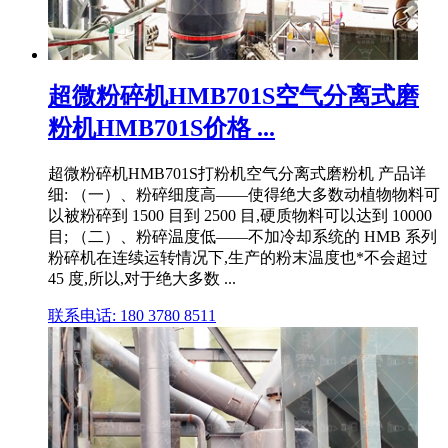
超微粉碎机HMB701S空气分离式磨
粉机HMB701S价格 ...
超微粉碎机HMB701S打粉机空气分离式磨粉机 产品详
细: （一）、粉碎细度高——使得绝大多数动植物物料可
以被粉碎到 1500 目到 2500 目,硬质物料可以达到 10000
目; （二）、粉碎温度低——不加冷却系统的 HMB 系列
粉碎机在连续运转情况下,生产的粉末温度也*不会超过
45 度,所以,对于绝大多数 ...
联系电话: 180 3780 8511