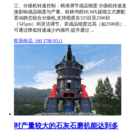
三、分级机转速控制：精准调节成品细度 分级机转速直
接影响成品细度与产量。桂林鸿程HLMX超细立式磨配
置动静态组合分级机,支持细度在325目至2500目
（545μm）间灵活调节。若成品细度过高（如2500目）,
可通过降低转速减少内循环,提升通过 ...
联系电话: 180 3780 8511
时产量较大的石灰石磨机能达到多