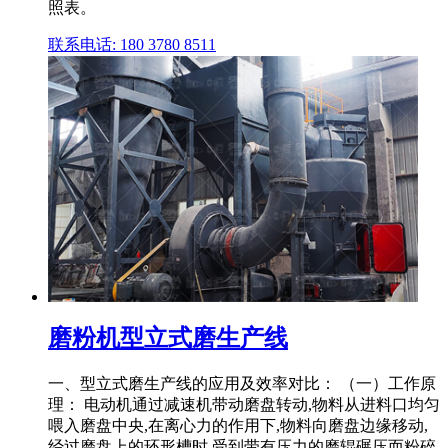
照表。
联系电话: 180 3780 8511
磨粉机型立式磨生产线
一、型立式磨生产线的应用及效率对比： （一）工作原
理： 电动机通过减速机带动磨盘转动,物料从进料口均匀
喂入磨盘中央,在离心力的作用下,物料向磨盘边缘移动,
经过磨盘上的环形槽时,受到带有压力的磨辊碾压而粉碎,