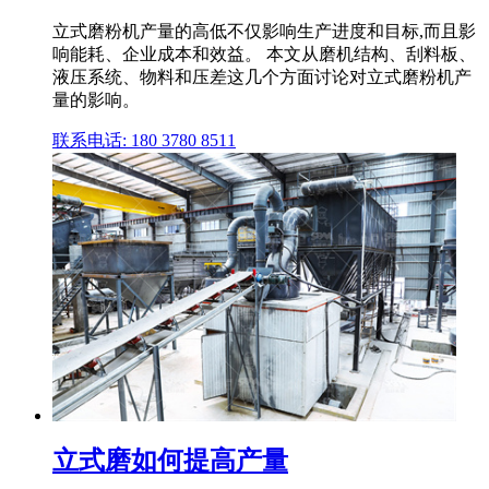
立式磨粉机产量的高低不仅影响生产进度和目标,而且影
响能耗、企业成本和效益。 本文从磨机结构、刮料板、
液压系统、物料和压差这几个方面讨论对立式磨粉机产
量的影响。
联系电话: 180 3780 8511
立式磨如何提高产量