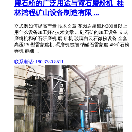
霞石粉的广泛用途与霞石磨粉机_桂
林鸿程矿山设备制造有限 ...
立式磨如何提高产量 技术文章 花岗岩超细粉300目以上
用什么设备加工好? 技术文章 ... 硅石矿的加工设备 立式
磨粉机和矿石研磨机 磨 矿机 玻璃白云石微粉设备 全套
高压130型雷蒙磨机 碾磨机超细 钠硝石雷蒙磨 4R矿石粉
碎机 超细 ...
联系电话: 180 3780 8511