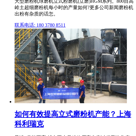
大型磨粉机球磨机立式粉磨机(立磨)HGM系列。800目高
岭土超细磨粉机每小时的产量如何?更多公司新闻磨粉机
出粉有杂质的话怎。
联系电话: 180 3780 8511
如何有效提高立式磨粉机产能？上海
科利瑞克