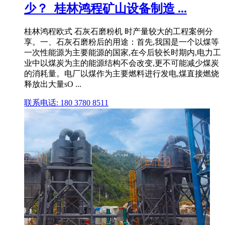
少？_桂林鸿程矿山设备制造 ...
桂林鸿程欧式 石灰石磨粉机 时产量较大的工程案例分
享。一、石灰石磨粉后的用途：首先,我国是一个以煤等
一次性能源为主要能源的国家,在今后较长时期内,电力工
业中以煤炭为主的能源结构不会改变,更不可能减少煤炭
的消耗量。电厂以煤作为主要燃料进行发电,煤直接燃烧
释放出大量sO ...
联系电话: 180 3780 8511