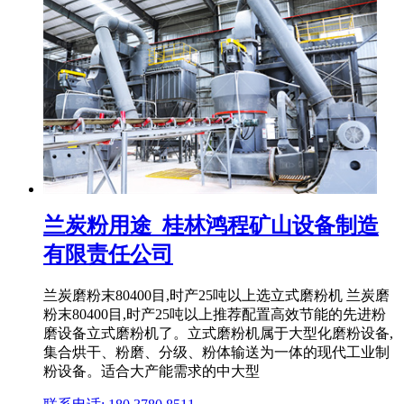
兰炭粉用途_桂林鸿程矿山设备制造
有限责任公司
兰炭磨粉末80400目,时产25吨以上选立式磨粉机 兰炭磨
粉末80400目,时产25吨以上推荐配置高效节能的先进粉
磨设备立式磨粉机了。立式磨粉机属于大型化磨粉设备,
集合烘干、粉磨、分级、粉体输送为一体的现代工业制
粉设备。适合大产能需求的中大型