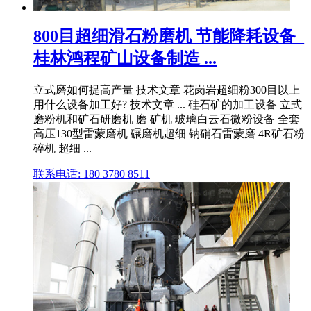
800目超细滑石粉磨机 节能降耗设备_
桂林鸿程矿山设备制造 ...
立式磨如何提高产量 技术文章 花岗岩超细粉300目以上
用什么设备加工好? 技术文章 ... 硅石矿的加工设备 立式
磨粉机和矿石研磨机 磨 矿机 玻璃白云石微粉设备 全套
高压130型雷蒙磨机 碾磨机超细 钠硝石雷蒙磨 4R矿石粉
碎机 超细 ...
联系电话: 180 3780 8511