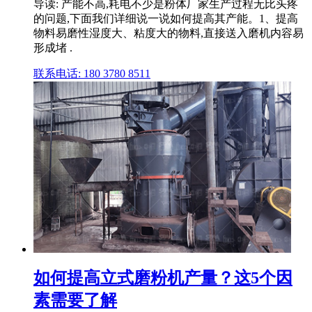
导读: 产能不高,耗电不少是粉体厂家生产过程无比头疼
的问题,下面我们详细说一说如何提高其产能。1、提高
物料易磨性湿度大、粘度大的物料,直接送入磨机内容易
形成堵 .
联系电话: 180 3780 8511
如何提高立式磨粉机产量？这5个因
素需要了解