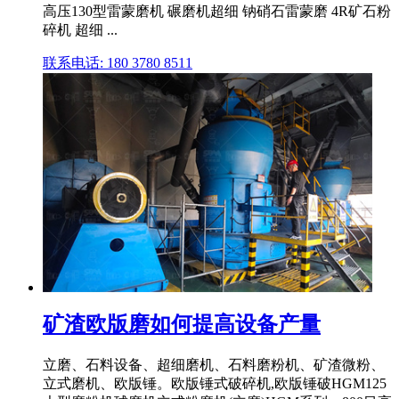
高压130型雷蒙磨机 碾磨机超细 钠硝石雷蒙磨 4R矿石粉
碎机 超细 ...
联系电话: 180 3780 8511
矿渣欧版磨如何提高设备产量
立磨、石料设备、超细磨机、石料磨粉机、矿渣微粉、
立式磨机、欧版锤。欧版锤式破碎机,欧版锤破HGM125