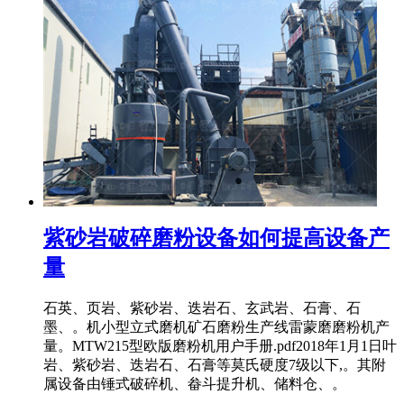
紫砂岩破碎磨粉设备如何提高设备产
量
石英、页岩、紫砂岩、迭岩石、玄武岩、石膏、石
墨、。机小型立式磨机矿石磨粉生产线雷蒙磨磨粉机产
量。MTW215型欧版磨粉机用户手册.pdf2018年1月1日叶
岩、紫砂岩、迭岩石、石膏等莫氏硬度7级以下,。其附
属设备由锤式破碎机、畚斗提升机、储料仓、。