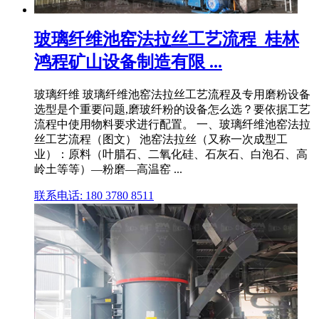
玻璃纤维池窑法拉丝工艺流程_桂林
鸿程矿山设备制造有限 ...
玻璃纤维 玻璃纤维池窑法拉丝工艺流程及专用磨粉设备
选型是个重要问题,磨玻纤粉的设备怎么选？要依据工艺
流程中使用物料要求进行配置。 一、玻璃纤维池窑法拉
丝工艺流程（图文） 池窑法拉丝（又称一次成型工
业）：原料（叶腊石、二氧化硅、石灰石、白泡石、高
岭土等等）—粉磨—高温窑 ...
联系电话: 180 3780 8511