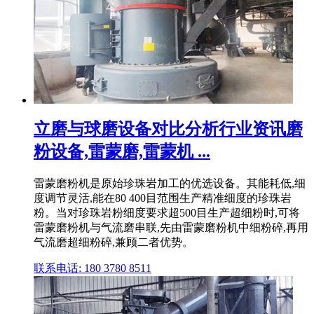
立磨与球磨设备对比分析行业资讯磨
粉设备,雷蒙磨,雷蒙机 ...
雷蒙磨粉机是原始珍珠岩加工的优选设备。其能耗低,细
度调节灵活,能在80 400目范围生产精准细度的珍珠岩
粉。当对珍珠岩粉细度要求超500目生产超细粉时,可将
雷蒙磨粉机与气流磨串联,先由雷蒙磨粉机中细粉碎,再用
气流磨超细粉碎,兼顾二者优势。
联系电话: 180 3780 8511