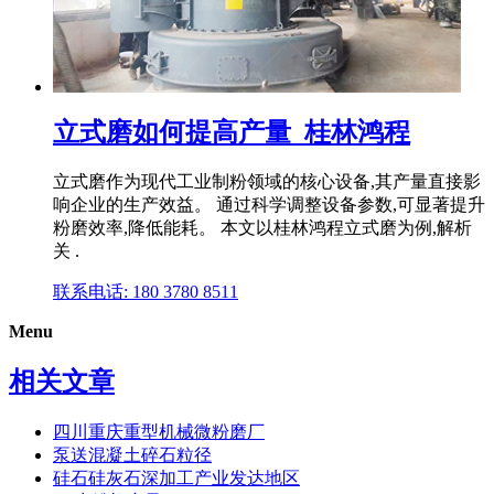
立式磨如何提高产量_桂林鸿程
立式磨作为现代工业制粉领域的核心设备,其产量直接影
响企业的生产效益。 通过科学调整设备参数,可显著提升
粉磨效率,降低能耗。 本文以桂林鸿程立式磨为例,解析
关 .
联系电话: 180 3780 8511
Menu
相关文章
四川重庆重型机械微粉磨厂
泵送混凝土碎石粒径
硅石硅灰石深加工产业发达地区