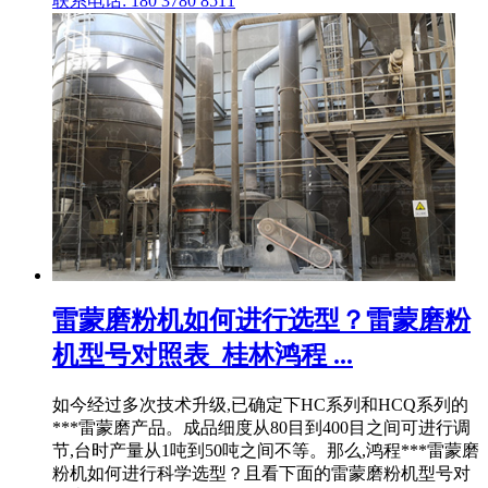
联系电话: 180 3780 8511
雷蒙磨粉机如何进行选型？雷蒙磨粉
机型号对照表_桂林鸿程 ...
如今经过多次技术升级,已确定下HC系列和HCQ系列的
***雷蒙磨产品。成品细度从80目到400目之间可进行调
节,台时产量从1吨到50吨之间不等。那么,鸿程***雷蒙磨
粉机如何进行科学选型？且看下面的雷蒙磨粉机型号对