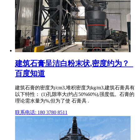
建筑石膏呈洁白粉末状,密度约为？_
百度知道
建筑石膏的密度为/cm3,堆积密度为kg/m3,建筑石膏具有
以下特性： (1)孔隙率大(约占50%60%),强度低。石膏的
理论需水量为%,但为了使 石膏具 .
联系电话: 180 3780 8511