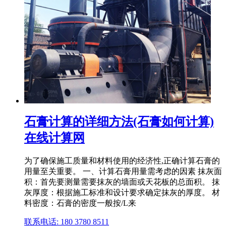
石膏计算的详细方法(石膏如何计算)
在线计算网
为了确保施工质量和材料使用的经济性,正确计算石膏的
用量至关重要。 一、计算石膏用量需考虑的因素 抹灰面
积：首先要测量需要抹灰的墙面或天花板的总面积。 抹
灰厚度：根据施工标准和设计要求确定抹灰的厚度。 材
料密度：石膏的密度一般按/L来
联系电话: 180 3780 8511