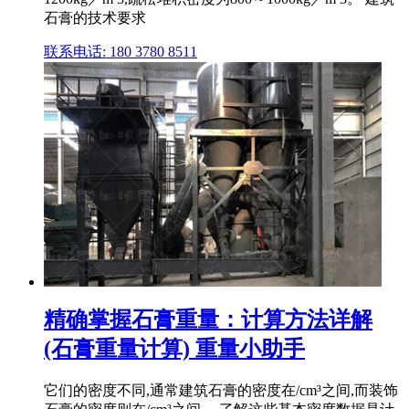
石膏的技术要求
联系电话: 180 3780 8511
精确掌握石膏重量：计算方法详解
(石膏重量计算) 重量小助手
它们的密度不同,通常建筑石膏的密度在/cm³之间,而装饰