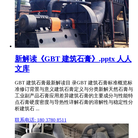
新解读《GBT 建筑石膏》.pptx 人人
文库
GBT 建筑石膏最新解读目 录GBT 建筑石膏标准概览标
准修订背景与意义建筑石膏定义与分类新解天然石膏与
工业副产品石膏应用差异建筑石膏的主要成分与性能特
点石膏硬度密度与导热性详解石膏的溶解性与稳定性分
析建筑石 ...
联系电话: 180 3780 8511