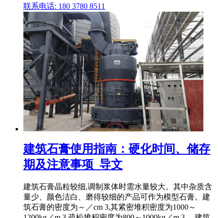
联系电话: 180 3780 8511
建筑石膏使用指南：硬化时间、储存
期及注意事项_导文
建筑石膏晶粒较细,调制浆体时需水量较大。其中杂质含
量少、颜色洁白、磨得较细的产品可作为模型石膏。建
筑石膏的密度为～／cm 3,其紧密堆积密度为1000～
1200kg／m 3,疏松堆积密度为800～1000kg／m 3。 建筑