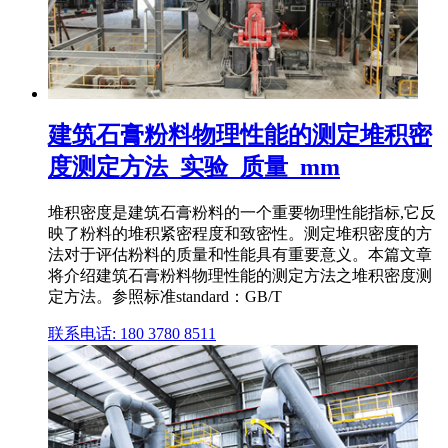
建筑石膏粉料物理性能的测定堆积密
度测定方法_实验_质量_mm
堆积密度是建筑石膏粉料的一个重要物理性能指标,它反
映了粉料的堆积紧密程度和致密性。测定堆积密度的方
法对于评估粉料的质量和性能具有重要意义。本篇文章
将介绍建筑石膏粉料物理性能的测定方法之堆积密度测
定方法。参照标准standard：GB/T
联系电话: 180 3780 8511