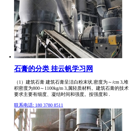
石膏的分类 挂云帆学习网
（1）建筑石膏 建筑石膏呈洁白粉末状,密度为～/cm 3,堆
积密度为800～1100kg/m 3,属轻质材料。建筑石膏的技术
要求主要有细度、凝结时间和强度。按强度和 .
联系电话: 180 3780 8511