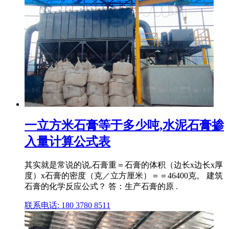
一立方米石膏等于多少吨,水泥石膏掺
入量计算公式表
其实就是常说的说,石膏重＝石膏的体积（边长x边长x厚
度）x石膏的密度（克／立方厘米）＝＝46400克。 建筑
石膏的化学反应公式？ 答：生产石膏的原 .
联系电话: 180 3780 8511