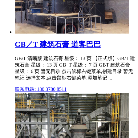
GB／T 建筑石膏 道客巴巴
GB/T 清晰版 建筑石膏 星级： 13 页 【正式版】GB/T 建
筑石膏 星级： 13 页 GB_T 星级： 7 页 GBT 建筑石膏
星级： 6 页 暂无目录 点击鼠标右键菜单,创建目录 暂无
笔记 选择文本,点击鼠标右键菜单,添加笔记 ...
联系电话: 180 3780 8511