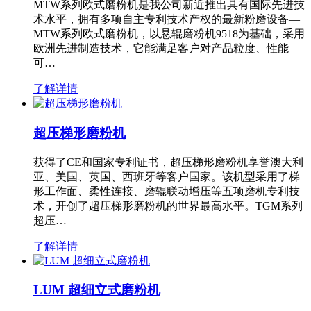
MTW系列欧式磨粉机是我公司新近推出具有国际先进技
术水平，拥有多项自主专利技术产权的最新粉磨设备—
MTW系列欧式磨粉机，以悬辊磨粉机9518为基础，采用
欧洲先进制造技术，它能满足客户对产品粒度、性能
可…
了解详情
超压梯形磨粉机
获得了CE和国家专利证书，超压梯形磨粉机享誉澳大利
亚、美国、英国、西班牙等客户国家。该机型采用了梯
形工作面、柔性连接、磨辊联动增压等五项磨机专利技
术，开创了超压梯形磨粉机的世界最高水平。TGM系列
超压…
了解详情
LUM 超细立式磨粉机