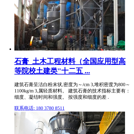
石膏_土木工程材料（全国应用型高
等院校土建类"十二五 ...
建筑石膏呈洁白粉末状,密度为～/cm 3,堆积密度为800～
1100kg/m 3,属轻质材料。 建筑石膏的技术指标主要有：
细度、凝结时间和强度。 按强度和细度的差 .
联系电话: 180 3780 8511