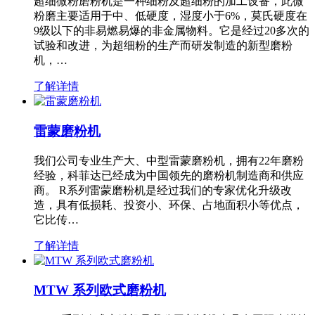
超细微粉磨粉机是一种细粉及超细粉的加工设备，此微
粉磨主要适用于中、低硬度，湿度小于6%，莫氏硬度在
9级以下的非易燃易爆的非金属物料。它是经过20多次的
试验和改进，为超细粉的生产而研发制造的新型磨粉
机，…
了解详情
雷蒙磨粉机
我们公司专业生产大、中型雷蒙磨粉机，拥有22年磨粉
经验，科菲达已经成为中国领先的磨粉机制造商和供应
商。 R系列雷蒙磨粉机是经过我们的专家优化升级改
造，具有低损耗、投资小、环保、占地面积小等优点，
它比传…
了解详情
MTW 系列欧式磨粉机