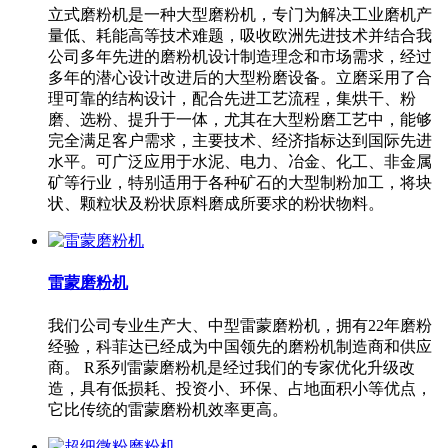
立式磨粉机是一种大型磨粉机，专门为解决工业磨机产
量低、耗能高等技术难题，吸收欧洲先进技术并结合我
公司多年先进的磨粉机设计制造理念和市场需求，经过
多年的潜心设计改进后的大型粉磨设备。立磨采用了合
理可靠的结构设计，配合先进工艺流程，集烘干、粉
磨、选粉、提升于一体，尤其在大型粉磨工艺中，能够
完全满足客户需求，主要技术、经济指标达到国际先进
水平。可广泛应用于水泥、电力、冶金、化工、非金属
矿等行业，特别适用于各种矿石的大型制粉加工，将块
状、颗粒状及粉状原料磨成所要求的粉状物料。
雷蒙磨粉机
我们公司专业生产大、中型雷蒙磨粉机，拥有22年磨粉
经验，科菲达已经成为中国领先的磨粉机制造商和供应
商。 R系列雷蒙磨粉机是经过我们的专家优化升级改
造，具有低损耗、投资小、环保、占地面积小等优点，
它比传统的雷蒙磨粉机效率更高。