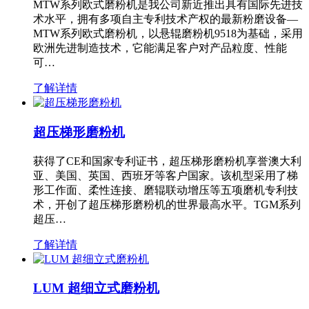
MTW系列欧式磨粉机是我公司新近推出具有国际先进技
术水平，拥有多项自主专利技术产权的最新粉磨设备—
MTW系列欧式磨粉机，以悬辊磨粉机9518为基础，采用
欧洲先进制造技术，它能满足客户对产品粒度、性能
可…
了解详情
超压梯形磨粉机
获得了CE和国家专利证书，超压梯形磨粉机享誉澳大利
亚、美国、英国、西班牙等客户国家。该机型采用了梯
形工作面、柔性连接、磨辊联动增压等五项磨机专利技
术，开创了超压梯形磨粉机的世界最高水平。TGM系列
超压…
了解详情
LUM 超细立式磨粉机