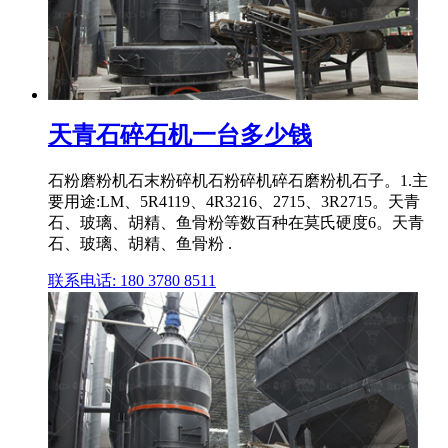
天青石碎石机一台多少钱
石粉磨粉机石末粉碎机石粉碎机碎石磨粉机石子。1.主
要用途:LM、5R4119、4R3216、2715、3R2715。天青
石、玻璃、胡精、鱼骨粉等数百种在莫氏硬度6。天青
石、玻璃、胡精、鱼骨粉 .
联系电话: 180 3780 8511