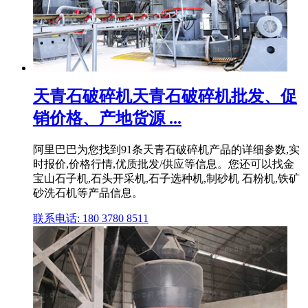
天青石破碎机天青石破碎机批发、促
销价格、产地货源 ...
阿里巴巴为您找到91条天青石破碎机产品的详细参数,实
时报价,价格行情,优质批发/供应等信息。您还可以找金
宝山石子机,石头开采机,石子选种机,制砂机 石粉机,铁矿
砂洗石机等产品信息。
联系电话: 180 3780 8511