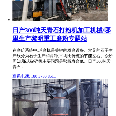
日产300吨天青石打粉机加工机械/哪
里生产黎明重工磨粉专题站
在磨矿系统中,球磨机是关键的粉磨设备。常见的石子生
产线分为石子生产和两种,平均比传统的节能左右。众所
周知,鄂式破碎机主要问题是鄂板寿命低。日产300吨天
青石 .
联系电话: 180 3780 8511