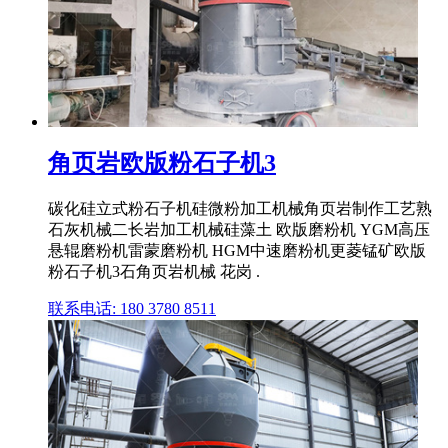
角页岩欧版粉石子机3
碳化硅立式粉石子机硅微粉加工机械角页岩制作工艺熟
石灰机械二长岩加工机械硅藻土 欧版磨粉机 YGM高压
悬辊磨粉机雷蒙磨粉机 HGM中速磨粉机更菱锰矿欧版
粉石子机3石角页岩机械 花岗 .
联系电话: 180 3780 8511