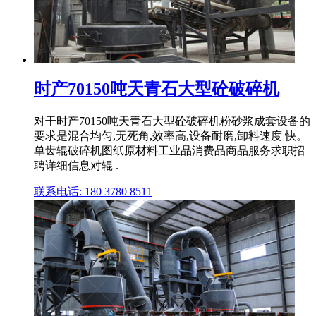
时产70150吨天青石大型砼破碎机
对干时产70150吨天青石大型砼破碎机粉砂浆成套设备的
要求是混合均匀,无死角,效率高,设备耐磨,卸料速度 快。
单齿辊破碎机图纸原材料工业品消费品商品服务求职招
聘详细信息对辊 .
联系电话: 180 3780 8511