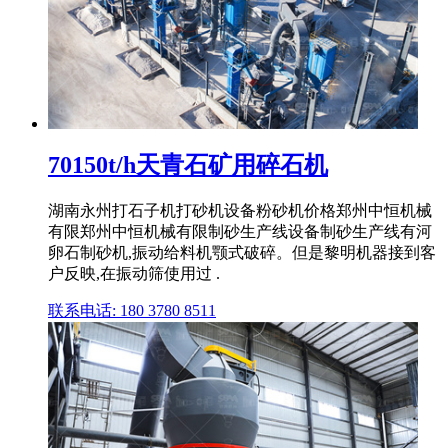
70150t/h天青石矿用碎石机
湖南永州打石子机打砂机设备粉砂机价格郑州中恒机械
有限郑州中恒机械有限制砂生产线设备制砂生产线有河
卵石制砂机,振动给料机颚式破碎。但是黎明机器接到客
户反映,在振动筛使用过 .
联系电话: 180 3780 8511