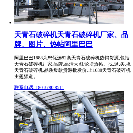
天青石破碎机天青石破碎机厂家、品
牌、图片、热帖阿里巴巴
阿里巴巴1688为您优选82条天青石破碎机热销货源,包括
天青石破碎机厂家,品牌,高清大图,论坛热帖。找,逛,买,挑
天青石破碎机,品质爆款货源批发价,上1688天青石破碎机
主题频道。
联系电话: 180 3780 8511