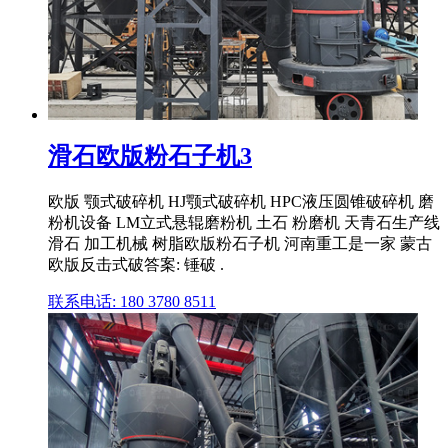
滑石欧版粉石子机3
欧版 颚式破碎机 HJ颚式破碎机 HPC液压圆锥破碎机 磨
粉机设备 LM立式悬辊磨粉机 土石 粉磨机 天青石生产线
滑石 加工机械 树脂欧版粉石子机 河南重工是一家 蒙古
欧版反击式破答案: 锤破 .
联系电话: 180 3780 8511