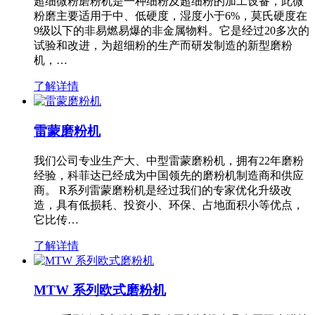
超细微粉磨粉机是一种细粉及超细粉的加工设备，此微
粉磨主要适用于中、低硬度，湿度小于6%，莫氏硬度在
9级以下的非易燃易爆的非金属物料。它是经过20多次的
试验和改进，为超细粉的生产而研发制造的新型磨粉
机，…
了解详情
雷蒙磨粉机
我们公司专业生产大、中型雷蒙磨粉机，拥有22年磨粉
经验，科菲达已经成为中国领先的磨粉机制造商和供应
商。 R系列雷蒙磨粉机是经过我们的专家优化升级改
造，具有低损耗、投资小、环保、占地面积小等优点，
它比传…
了解详情
MTW 系列欧式磨粉机