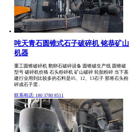
吨天青石圆锥式石子破碎机 铭恭矿山
机器
重工圆锥破碎机 鹅卵石破碎设备 圆锥破生产线 圆锥破
型号 破碎机价格 石头粉碎机 矿山破碎 轮胎粉碎 当下基
建行业用到比较多的石料是05、12、13石子 那将石头粉
碎成石子需 .
联系电话: 180 3780 8511