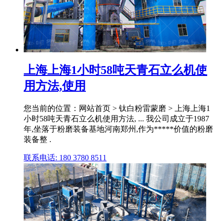
上海上海1小时58吨天青石立么机使
用方法,使用
您当前的位置：网站首页 > 钛白粉雷蒙磨 > 上海上海1
小时58吨天青石立么机使用方法, ... 我公司成立于1987
年,坐落于粉磨装备基地河南郑州,作为*****价值的粉磨
装备整 .
联系电话: 180 3780 8511