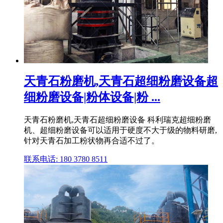
天青石粉磨机,天青石超细粉磨设备超
细粉磨设备|粉体设备|粉 ...
天青石粉磨机,天青石超细粉磨设备 科利瑞克超细粉磨
机、超细粉磨设备可以适用于硬度不大于级的物料研磨,
针对天青石加工粉状物再合适不过了。
联系电话: 180 3780 8511