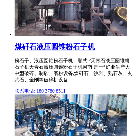
煤矸石液压圆锥粉石子机
粉石子、液压圆锥粉石子机、颚式 ?天青石液压圆锥粉
石子机天青石液压圆锥粉石子机河南 是一*好业生产大
中型破碎、制砂、磨粉设备,煤矸石、沙岩、熟石灰、玄
武石、金刚等破碎机设备 .
联系电话: 180 3780 8511