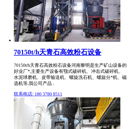
70150t/h天青石高效粉石设备
70150t/h天青石高效粉石设备河南黎明是生产矿山设备的
好业厂*,主要生产设备有颚式破碎机、冲击式破碎机、
水泥球磨机、皮带输送机、螺旋洗石机、螺旋分*机、磁
选机等,我公司产品 .
联系电话: 180 3780 8511