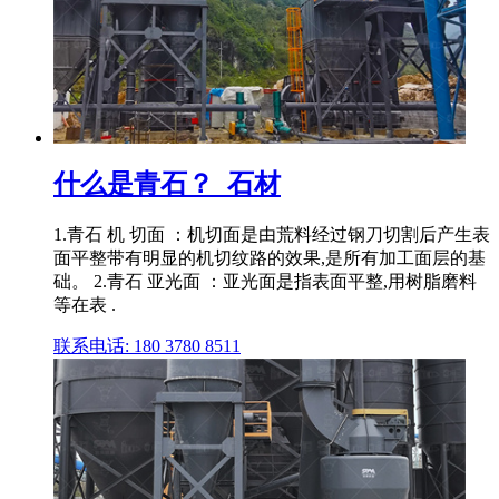
什么是青石？_石材
1.青石 机 切面 ：机切面是由荒料经过钢刀切割后产生表
面平整带有明显的机切纹路的效果,是所有加工面层的基
础。 2.青石 亚光面 ：亚光面是指表面平整,用树脂磨料
等在表 .
联系电话: 180 3780 8511