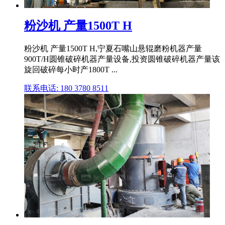
粉沙机 产量1500T H
粉沙机 产量1500T H,宁夏石嘴山悬辊磨粉机器产量
900T/H圆锥破碎机器产量设备,投资圆锥破碎机器产量该
旋回破碎每小时产1800T ...
联系电话: 180 3780 8511