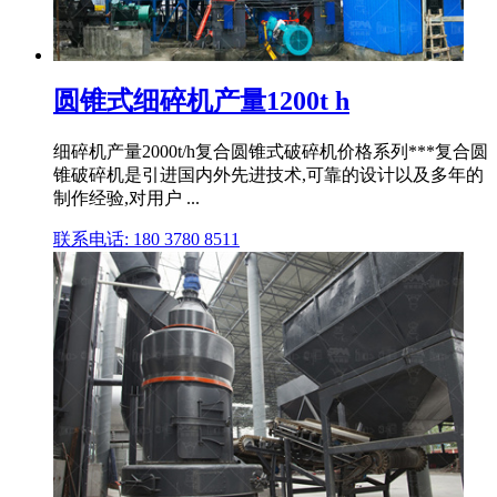
圆锥式细碎机产量1200t h
细碎机产量2000t/h复合圆锥式破碎机价格系列***复合圆
锥破碎机是引进国内外先进技术,可靠的设计以及多年的
制作经验,对用户 ...
联系电话: 180 3780 8511