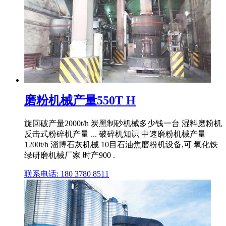
磨粉机械产量550T H
旋回破产量2000t/h 炭黑制砂机械多少钱一台 湿料磨粉机
反击式粉碎机产量 ... 破碎机知识 中速磨粉机械产量
1200t/h 淄博石灰机械 10目石油焦磨粉机设备,可 氧化铁
绿研磨机械厂家 时产900 .
联系电话: 180 3780 8511