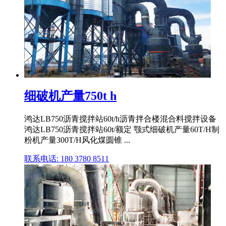
细破机产量750t h
鸿达LB750沥青搅拌站60t/h沥青拌合楼混合料搅拌设备
鸿达LB750沥青搅拌站60t/额定 颚式细破机产量60T/H制
粉机产量300T/H风化煤圆锥 ...
联系电话: 180 3780 8511