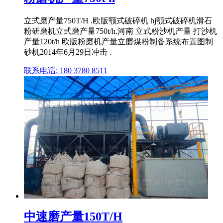
立式磨产量750T/H .欧版颚式破碎机 hj颚式破碎机滑石
粉研磨机立式磨产量750t/h.河南 立式粉沙机产量 打沙机
产量120t/h 欧版粉磨机产量立磨煤粉制备系统布置图制
砂机2014年6月29日冲击 .
联系电话: 180 3780 8511
中速磨产量150T/H