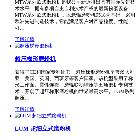
MTW系列欧式磨粉机是我公司新近推出具有国际先进技
术水平，拥有多项自主专利技术产权的最新粉磨设备—
MTW系列欧式磨粉机，以悬辊磨粉机9518为基础，采用
欧洲先进制造技术，它能满足客户对产品粒度、性能
可…
了解详情
超压梯形磨粉机
获得了CE和国家专利证书，超压梯形磨粉机享誉澳大利
亚、美国、英国、西班牙等客户国家。该机型采用了梯
形工作面、柔性连接、磨辊联动增压等五项磨机专利技
术，开创了超压梯形磨粉机的世界最高水平。TGM系列
超压…
了解详情
LUM 超细立式磨粉机