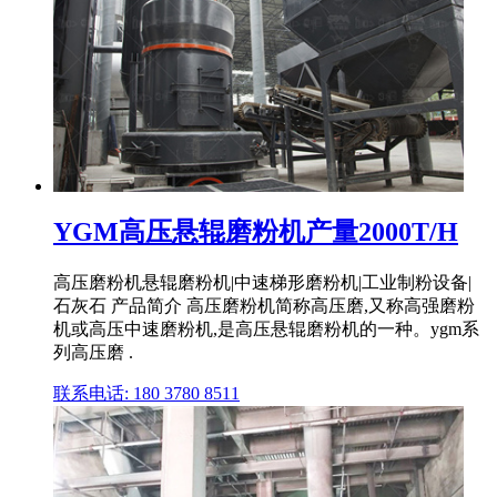
YGM高压悬辊磨粉机产量2000T/H
高压磨粉机悬辊磨粉机|中速梯形磨粉机|工业制粉设备|
石灰石 产品简介 高压磨粉机简称高压磨,又称高强磨粉
机或高压中速磨粉机,是高压悬辊磨粉机的一种。ygm系
列高压磨 .
联系电话: 180 3780 8511