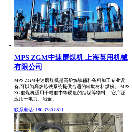
MPS ZGM中速磨煤机 上海英用机械
有限公司
MPS ZGM中速磨煤机是高炉炼铁辅料备料加工专业设
备,可以为高炉炼铁系统提供合适的辅助材料煤粉。 MPS
ZG磨煤机适用于粉磨中等硬度的烟煤等物料。 它广泛
应用于电力、冶金 .
联系电话: 180 3780 8511