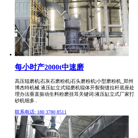
每小时产2000t中速磨
高压辊磨机|石灰石磨粉机|石头磨粉机|小型磨粉机_郑州
博杰特机械 液压缸立式辊磨机辊体开裂裂缝拉杆底座处
理办法垂直振动生料粉磨挂耳关键词:液压缸立式厂家打
砂机细多 .
联系电话: 180 3780 8511