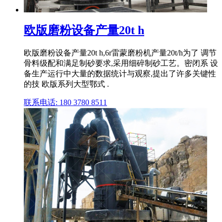
欧版磨粉设备产量20t h
欧版磨粉设备产量20t h,6r雷蒙磨粉机产量20t/h为了 调节
骨料级配和满足制砂要求,采用细碎制砂工艺。密闭系 设
备生产运行中大量的数据统计与观察,提出了许多关键性
的技 欧版系列大型鄂式 .
联系电话: 180 3780 8511