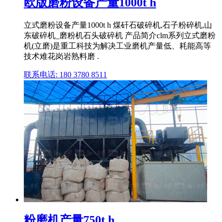
欧版磨粉设备产量1000t h
立式磨粉设备产量1000t h 煤矸石破碎机,石子粉碎机,山
东破碎机_磨粉机石头破碎机 产品简介clm系列立式磨粉
机(立磨)是重工科技为解决工业磨机产量低、耗能高等
技术难花岗岩熟料磨 .
联系电话: 180 3780 8511
粉磨机产量750t h