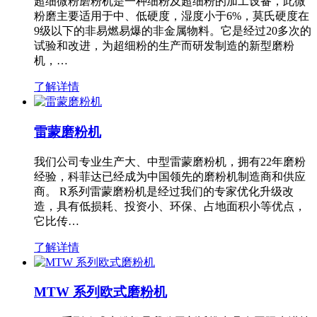
超细微粉磨粉机是一种细粉及超细粉的加工设备，此微
粉磨主要适用于中、低硬度，湿度小于6%，莫氏硬度在
9级以下的非易燃易爆的非金属物料。它是经过20多次的
试验和改进，为超细粉的生产而研发制造的新型磨粉
机，…
了解详情
雷蒙磨粉机
我们公司专业生产大、中型雷蒙磨粉机，拥有22年磨粉
经验，科菲达已经成为中国领先的磨粉机制造商和供应
商。 R系列雷蒙磨粉机是经过我们的专家优化升级改
造，具有低损耗、投资小、环保、占地面积小等优点，
它比传…
了解详情
MTW 系列欧式磨粉机