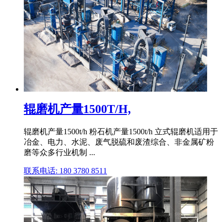
辊磨机产量1500T/H,
辊磨机产量1500t/h 粉石机产量1500t/h 立式辊磨机适用于
冶金、电力、水泥、废气脱硫和废渣综合、非金属矿粉
磨等众多行业机制 ...
联系电话: 180 3780 8511