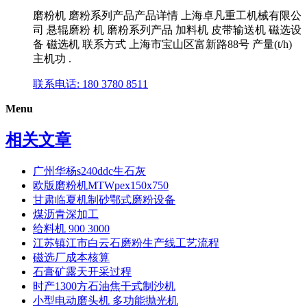
磨粉机 磨粉系列产品产品详情 上海卓凡重工机械有限公
司 悬辊磨粉 机 磨粉系列产品 加料机 皮带输送机 磁选设
备 磁选机 联系方式 上海市宝山区富新路88号 产量(t/h)
主机功 .
联系电话: 180 3780 8511
Menu
相关文章
广州华杨s240ddc生石灰
欧版磨粉机MTWpex150x750
甘肃临夏机制砂鄂式磨粉设备
煤沥青深加工
给料机 900 3000
江苏镇江市白云石磨粉生产线工艺流程
磁选厂成本核算
石膏矿露天开采过程
时产1300方石油焦干式制沙机
小型电动磨头机 多功能抛光机