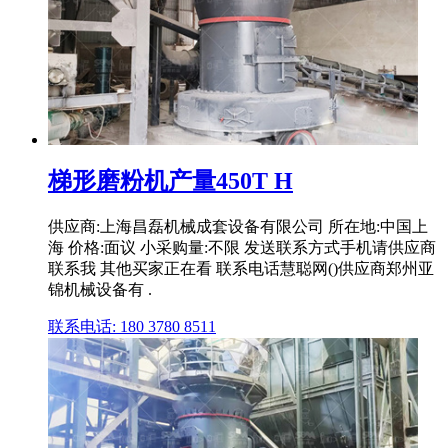
梯形磨粉机产量450T H
供应商:上海昌磊机械成套设备有限公司 所在地:中国上
海 价格:面议 小采购量:不限 发送联系方式手机请供应商
联系我 其他买家正在看 联系电话慧聪网()供应商郑州亚
锦机械设备有 .
联系电话: 180 3780 8511