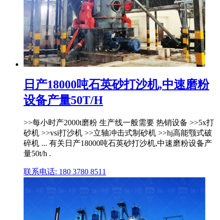
日产18000吨石英砂打沙机,中速磨粉
设备产量50T/H
>>每小时产2000t磨粉 生产线一般需要 热销设备 >>5x打
砂机 >>vsi打沙机 >>立轴冲击式制砂机 >>hj高能颚式破
碎机 ... 有关日产18000吨石英砂打沙机,中速磨粉设备产
量50t/h .
联系电话: 180 3780 8511