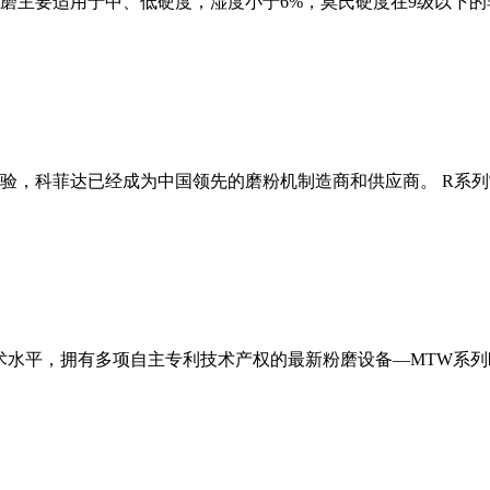
磨主要适用于中、低硬度，湿度小于6%，莫氏硬度在9级以下的
经验，科菲达已经成为中国领先的磨粉机制造商和供应商。 R系
术水平，拥有多项自主专利技术产权的最新粉磨设备—MTW系列欧