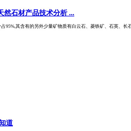
然石材产品技术分析 ...
占95%,其含有的另外少量矿物质有白云石、菱铁矿、石英、长石
知道