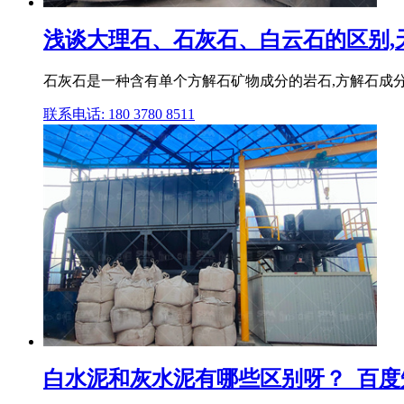
浅谈大理石、石灰石、白云石的区别,天
石灰石是一种含有单个方解石矿物成分的岩石,方解石成分
联系电话: 180 3780 8511
白水泥和灰水泥有哪些区别呀？_百度