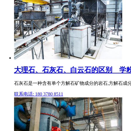
大理石、石灰石、白云石的区别 _ 学
石灰石是一种含有单个方解石矿物成分的岩石,方解石成分
联系电话: 180 3780 8511