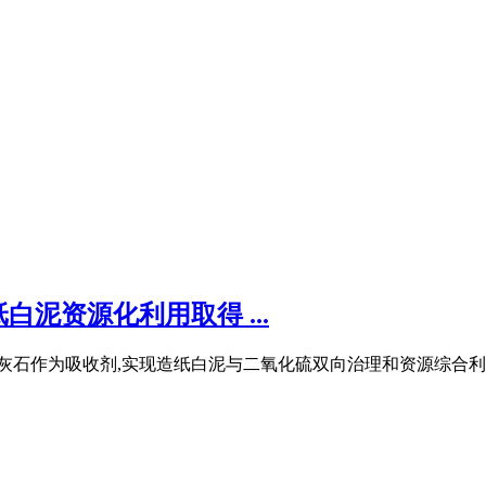
泥资源化利用取得 ...
石灰石作为吸收剂,实现造纸白泥与二氧化硫双向治理和资源综合