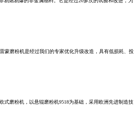
非易燃易爆的非金属物料。它是经过20多次的试验和改进，为
列雷蒙磨粉机是经过我们的专家优化升级改造，具有低损耗、投
式磨粉机，以悬辊磨粉机9518为基础，采用欧洲先进制造技