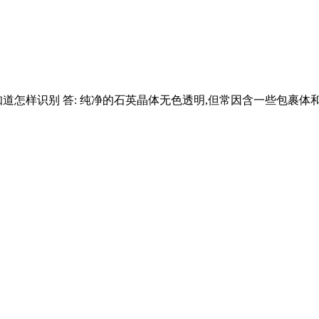
知道怎样识别 答: 纯净的石英晶体无色透明,但常因含一些包裹