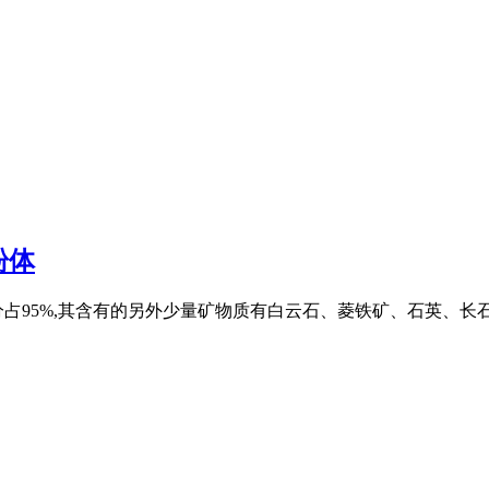
粉体
占95%,其含有的另外少量矿物质有白云石、菱铁矿、石英、长石