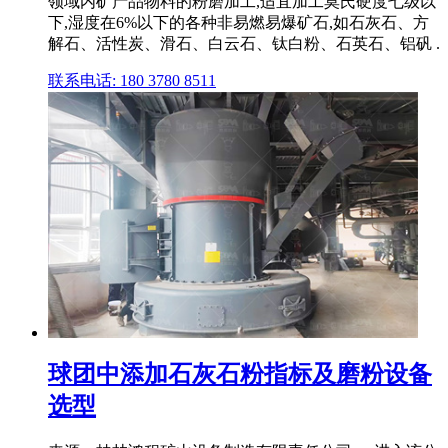
领域内矿产品物料的粉磨加工,适宜加工莫氏硬度七级以
下,湿度在6%以下的各种非易燃易爆矿石,如石灰石、方
解石、活性炭、滑石、白云石、钛白粉、石英石、铝矾 .
联系电话: 180 3780 8511
球团中添加石灰石粉指标及磨粉设备
选型