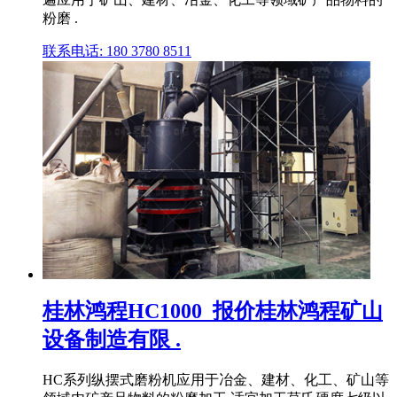
粉磨 .
联系电话: 180 3780 8511
桂林鸿程HC1000_报价桂林鸿程矿山
设备制造有限 .
HC系列纵摆式磨粉机应用于冶金、建材、化工、矿山等