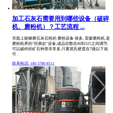
加工石灰石需要用到哪些设备（破碎
机、磨粉机）？工艺流程 ...
市面上能够磨石灰石粉的 磨粉设备 很多, 雷蒙磨粉机 是
磨粉机界的"经典款"设备,成品目数在80到325之间调节,
可以破碎的矿石种类非常多,只要莫氏硬度在7级以下就
可 .
联系电话: 180 3780 8511