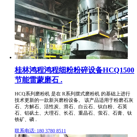
桂林鸿程鸿程细粉粉碎设备HCQ1500
节能雷蒙磨石 .
HCQ系列磨粉机 是在 R系列摆式磨粉机 的基础上进行
技术更新的一款新兴磨粉设备。 该产品适用于粉磨石灰
石、方解石、活性炭、滑石、白云石、钛白粉、石英
石、铝矾土、大理石、长石、重晶石、萤石、石膏、钛
铁矿、磷 .
联系电话: 180 3780 8511