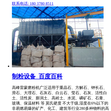
联系电话: 180 3780 8511
制粉设备_百度百科
高峰雷蒙磨粉机广泛适用于重晶石、方解石、钾长石、
滑石、大理石、石灰石、白云石、莹石、石灰、活性白
土、活性炭、膨润土、高岭土、水泥、磷矿石、石膏、
玻璃、保温材料 等 莫氏硬度 不大于级,湿度在6%以下的
非易燃易爆的矿产、化工、建筑等行业280多种物料的高