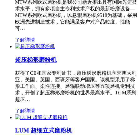
MTW系列欧式磨粉机是我公司新近推出具有国际先进技
术水平，拥有多项自主专利技术产权的最新粉磨设备—
MTW系列欧式磨粉机，以悬辊磨粉机9518为基础，采用
欧洲先进制造技术，它能满足客户对产品粒度、性能
可…
了解详情
超压梯形磨粉机
获得了CE和国家专利证书，超压梯形磨粉机享誉澳大利
亚、美国、英国、西班牙等客户国家。该机型采用了梯
形工作面、柔性连接、磨辊联动增压等五项磨机专利技
术，开创了超压梯形磨粉机的世界最高水平。TGM系列
超压…
了解详情
LUM 超细立式磨粉机