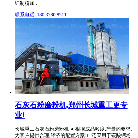
细制粉加 .
联系电话: 180 3780 8511
石灰石粉磨粉机,郑州长城重工更专
业!
长城重工石灰石粉磨粉机 可根据成品粒度,产量的要求,
为客户提供合理,经济的配置方案!广泛应用于碳酸钙粉