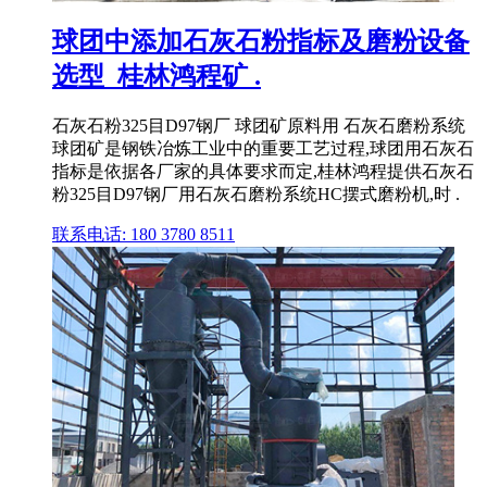
球团中添加石灰石粉指标及磨粉设备
选型_桂林鸿程矿 .
石灰石粉325目D97钢厂 球团矿原料用 石灰石磨粉系统
球团矿是钢铁冶炼工业中的重要工艺过程,球团用石灰石
指标是依据各厂家的具体要求而定,桂林鸿程提供石灰石
粉325目D97钢厂用石灰石磨粉系统HC摆式磨粉机,时 .
联系电话: 180 3780 8511