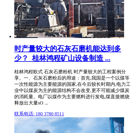
时产量较大的石灰石磨机能达到多
少？_桂林鸿程矿山设备制造 ...
桂林鸿程欧式 石灰石磨粉机 时产量较大的工程案例分
享。一、石灰石磨粉后的用途：首先,我国是一个以煤等
一次性能源为主要能源的国家,在今后较长时期内,电力工
业中以煤炭为主的能源结构不会改变,更不可能减少煤炭
的消耗量。电厂以煤作为主要燃料进行发电,煤直接燃烧
释放出大量sO ...
联系电话: 180 3780 8511