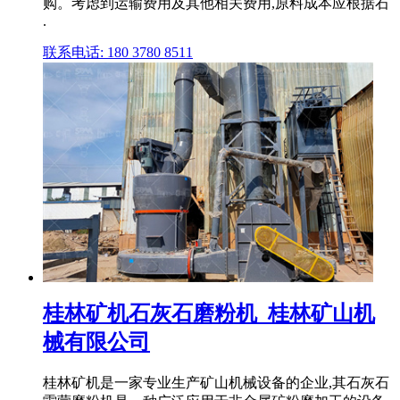
购。考虑到运输费用及其他相关费用,原料成本应根据石
.
联系电话: 180 3780 8511
桂林矿机石灰石磨粉机_桂林矿山机
械有限公司
桂林矿机是一家专业生产矿山机械设备的企业,其石灰石