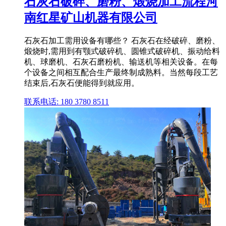
石灰石破碎、磨粉、煅烧加工流程河
南红星矿山机器有限公司
石灰石加工需用设备有哪些？ 石灰石在经破碎、磨粉、
煅烧时,需用到有颚式破碎机、圆锥式破碎机、振动给料
机、球磨机、石灰石磨粉机、输送机等相关设备。在每
个设备之间相互配合生产最终制成熟料。当然每段工艺
结束后,石灰石便能得到就应用。
联系电话: 180 3780 8511