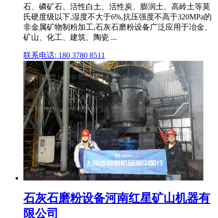
石、磷矿石、活性白土、活性炭、膨润土、高岭土等莫
氏硬度级以下,湿度不大于6%,抗压强度不高于320MPa的
非金属矿物制粉加工,石灰石磨粉设备广泛应用于冶金、
矿山、化工、建筑、陶瓷 ...
联系电话: 180 3780 8511
石灰石磨粉设备河南红星矿山机器有
限公司