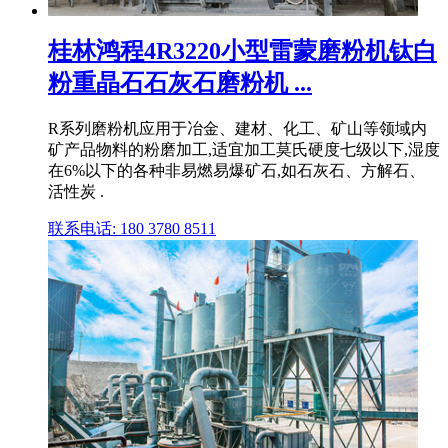
桂林鸿程4R3220小型雷蒙磨粉机钛白
粉重晶石石灰石磨粉机 ...
R系列磨粉机应用于冶金、建材、化工、矿山等领域内
矿产品物料的粉磨加工,适宜加工莫氏硬度七级以下,湿度
在6%以下的各种非易燃易爆矿石,如石灰石、方解石、
活性炭 .
联系电话: 180 3780 8511