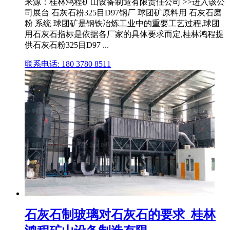
来源：桂林鸿程矿山设备制造有限责任公司 >>进入该公
司展台 石灰石粉325目D97钢厂 球团矿原料用 石灰石磨
粉 系统 球团矿是钢铁冶炼工业中的重要工艺过程,球团
用石灰石指标是依据各厂家的具体要求而定,桂林鸿程提
供石灰石粉325目D97 ...
联系电话: 180 3780 8511
石灰石制玻璃对石灰石的要求_桂林