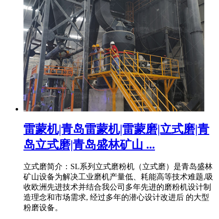
雷蒙机|青岛雷蒙机|雷蒙磨|立式磨|青
岛立式磨|青岛盛林矿山 ...
立式磨简介：SL系列立式磨粉机（立式磨）是青岛盛林
矿山设备为解决工业磨机产量低、耗能高等技术难题,吸
收欧洲先进技术并结合我公司多年先进的磨粉机设计制
造理念和市场需求, 经过多年的潜心设计改进后 的大型
粉磨设备。