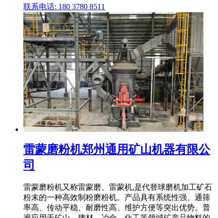
联系电话: 180 3780 8511
雷蒙磨粉机郑州通用矿山机器有限公
司
雷蒙磨粉机又称雷蒙磨、雷蒙机,是代替球磨机加工矿石
粉末的一种高效制粉磨粉机。产品具有系统性强、通筛
率高、传动平稳、耐磨性高、维护方便等突出优势。普
遍应用于矿山、建材、冶金、化工等领域矿产品物料的