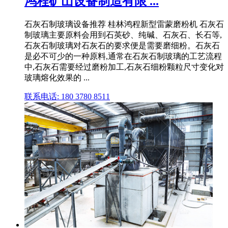
鸿程矿山设备制造有限 ...
石灰石制玻璃设备推荐 桂林鸿程新型雷蒙磨粉机 石灰石
制玻璃主要原料会用到石英砂、纯碱、石灰石、长石等,
石灰石制玻璃对石灰石的要求便是需要磨细粉。石灰石
是必不可少的一种原料,通常在石灰石制玻璃的工艺流程
中,石灰石需要经过磨粉加工,石灰石细粉颗粒尺寸变化对
玻璃熔化效果的 ...
联系电话: 180 3780 8511