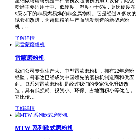
超细微粉磨粉机是一种细粉及超细粉的加工设备，此微
粉磨主要适用于中、低硬度，湿度小于6%，莫氏硬度在
9级以下的非易燃易爆的非金属物料。它是经过20多次的
试验和改进，为超细粉的生产而研发制造的新型磨粉
机，…
了解详情
雷蒙磨粉机
我们公司专业生产大、中型雷蒙磨粉机，拥有22年磨粉
经验，科菲达已经成为中国领先的磨粉机制造商和供应
商。 R系列雷蒙磨粉机是经过我们的专家优化升级改
造，具有低损耗、投资小、环保、占地面积小等优点，
它比传…
了解详情
MTW 系列欧式磨粉机