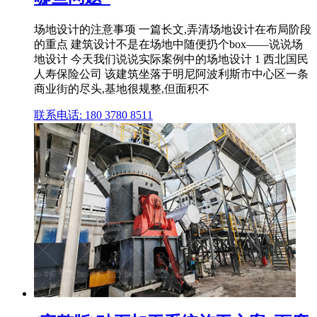
场地设计的注意事项 一篇长文,弄清场地设计在布局阶段
的重点 建筑设计不是在场地中随便扔个box——说说场
地设计 今天我们说说实际案例中的场地设计 1 西北国民
人寿保险公司 该建筑坐落于明尼阿波利斯市中心区一条
商业街的尽头,基地很规整,但面积不
联系电话: 180 3780 8511