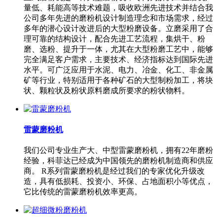
量低、耗能高等技术难题，吸收欧洲先进技术并结合我
公司多年先进的磨粉机设计制造理念和市场需求，经过
多年的潜心设计改进后的大型粉磨设备。立磨采用了合
理可靠的结构设计，配合先进工艺流程，集烘干、粉
磨、选粉、提升于一体，尤其在大型粉磨工艺中，能够
完全满足客户需求，主要技术、经济指标达到国际先进
水平。可广泛应用于水泥、电力、冶金、化工、非金属
矿等行业，特别适用于各种矿石的大型制粉加工，将块
状、颗粒状及粉状原料磨成所要求的粉状物料。
雷蒙磨粉机
我们公司专业生产大、中型雷蒙磨粉机，拥有22年磨粉
经验，科菲达已经成为中国领先的磨粉机制造商和供应
商。 R系列雷蒙磨粉机是经过我们的专家优化升级改
造，具有低损耗、投资小、环保、占地面积小等优点，
它比传统的雷蒙磨粉机效率更高。