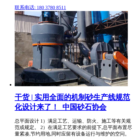
联系电话: 180 3780 8511
干货 | 实用全面的机制砂生产线规范
化设计来了！_中国砂石协会
总平面设计 1）满足工艺、运输、防火、施工等有关规
范或规定。 2）在满足工艺要求的前提下,总平面布置尽
量紧凑,节约用地,同时应留有设备运行与维护的空问。