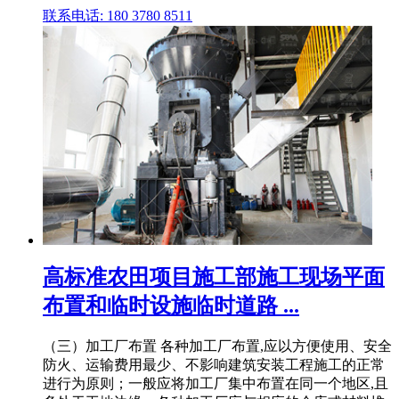
联系电话: 180 3780 8511
高标准农田项目施工部施工现场平面
布置和临时设施临时道路 ...
（三）加工厂布置 各种加工厂布置,应以方便使用、安全
防火、运输费用最少、不影响建筑安装工程施工的正常
进行为原则；一般应将加工厂集中布置在同一个地区,且