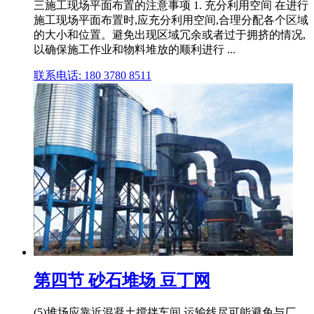
三施工现场平面布置的注意事项 1. 充分利用空间 在进行
施工现场平面布置时,应充分利用空间,合理分配各个区域
的大小和位置。避免出现区域冗余或者过于拥挤的情况,
以确保施工作业和物料堆放的顺利进行 ...
联系电话: 180 3780 8511
第四节 砂石堆场 豆丁网
(5)堆场应靠近混凝土搅拌车间,运输线尽可能避免与厂