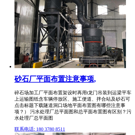
砂石厂平面布置注意事项,
碎石场加工厂平面布置架设时再用t龙门吊装到运梁平车
上运输图纸含车辆停放区、施工便道、拌合站及砂石可
点击标题下载隧道洞口场地平面布置图有哪些注意事
项？） 污水处理厂总平面图和总平面布置图有区别？污
水处理厂总平面图
联系电话: 180 3780 8511