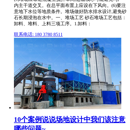
内主干道交叉。在总平面布置上应设在下风向。(6)要注
意地下水位等地质条件。堆场做好防水排水设计,避免砂
石长期浸泡在水中。一、堆场工艺 砂石堆场工艺包括：
卸料、堆料、上料三项工序。1.卸料：
联系电话: 180 3780 8511
10个案例说说场地设计中我们该注意
哪些问题~