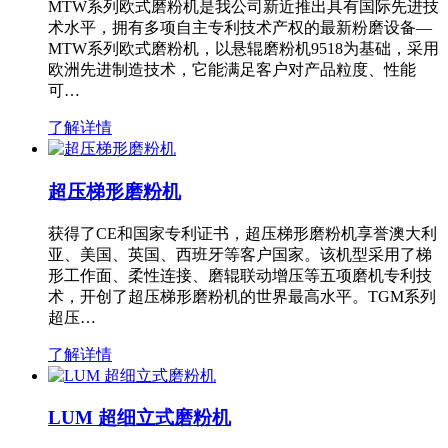
MTW系列欧式磨粉机是我公司新近推出具有国际先进技
术水平，拥有多项自主专利技术产权的最新粉磨设备—
MTW系列欧式磨粉机，以悬辊磨粉机9518为基础，采用
欧洲先进制造技术，它能满足客户对产品粒度、性能
可…
了解详情
超压梯形磨粉机
获得了CE和国家专利证书，超压梯形磨粉机享誉澳大利
亚、美国、英国、西班牙等客户国家。该机型采用了梯
形工作面、柔性连接、磨辊联动增压等五项磨机专利技
术，开创了超压梯形磨粉机的世界最高水平。TGM系列
超压…
了解详情
LUM 超细立式磨粉机