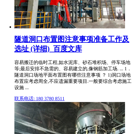
隧道洞口布置图注意事项准备工作及
选址 (详细)_百度文库
容易搬迁的临时工程,如水泥库、砂石堆积场、停车场地
等;最后安排不急需的、容易建立的,像钢筋加工场. ... 1．
隧道洞口场地平面布置图有哪些注意事项 ？ 1)洞口场地
布置应考虑周全,不应遗漏重要项目.一般要综合考虑施工
设施 ...
联系电话: 180 3780 8511