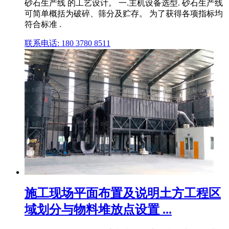
砂石生产线 的工艺设计。 一.主机设备选型. 砂石生产线
可简单概括为破碎、筛分及贮存。 为了获得各项指标均
符合标准 .
联系电话: 180 3780 8511
施工现场平面布置及说明土方工程区
域划分与物料堆放点设置 ...