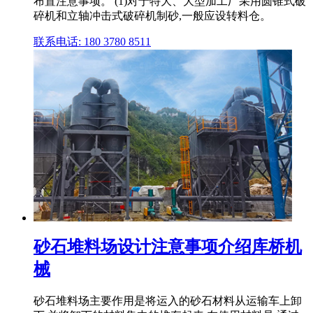
布置注意事项。 (1)对于特大、大型加工厂采用圆锥式破
碎机和立轴冲击式破碎机制砂,一般应设转料仓。
联系电话: 180 3780 8511
砂石堆料场设计注意事项介绍库桥机
械
砂石堆料场主要作用是将运入的砂石材料从运输车上卸