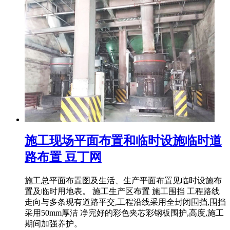
施工现场平面布置和临时设施临时道
路布置 豆丁网
施工总平面布置图及生活、生产平面布置见临时设施布
置及临时用地表。 施工生产区布置 施工围挡 工程路线
走向与多条现有道路平交,工程沿线采用全封闭围挡,围挡
采用50mm厚洁 净完好的彩色夹芯彩钢板围护,高度,施工
期间加强养护。