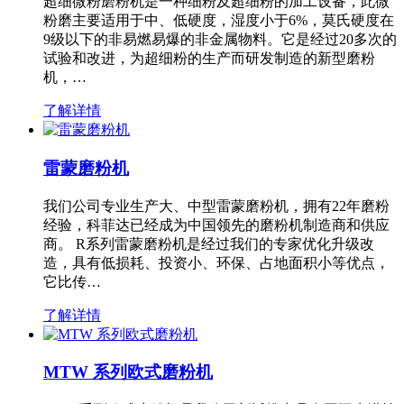
超细微粉磨粉机是一种细粉及超细粉的加工设备，此微
粉磨主要适用于中、低硬度，湿度小于6%，莫氏硬度在
9级以下的非易燃易爆的非金属物料。它是经过20多次的
试验和改进，为超细粉的生产而研发制造的新型磨粉
机，…
了解详情
雷蒙磨粉机
我们公司专业生产大、中型雷蒙磨粉机，拥有22年磨粉
经验，科菲达已经成为中国领先的磨粉机制造商和供应
商。 R系列雷蒙磨粉机是经过我们的专家优化升级改
造，具有低损耗、投资小、环保、占地面积小等优点，
它比传…
了解详情
MTW 系列欧式磨粉机