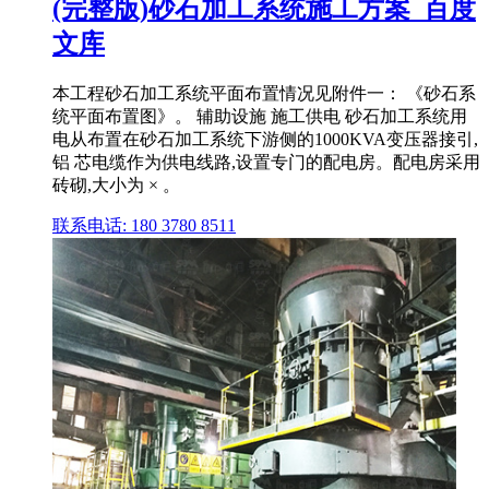
(完整版)砂石加工系统施工方案_百度
文库
本工程砂石加工系统平面布置情况见附件一： 《砂石系
统平面布置图》。 辅助设施 施工供电 砂石加工系统用
电从布置在砂石加工系统下游侧的1000KVA变压器接引,
铝 芯电缆作为供电线路,设置专门的配电房。配电房采用
砖砌,大小为 × 。
联系电话: 180 3780 8511