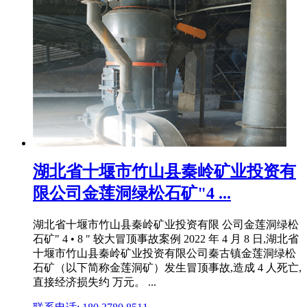
湖北省十堰市竹山县秦岭矿业投资有
限公司金莲洞绿松石矿"4 ...
湖北省十堰市竹山县秦岭矿业投资有限 公司金莲洞绿松
石矿" 4 • 8 " 较大冒顶事故案例 2022 年 4 月 8 日,湖北省
十堰市竹山县秦岭矿业投资有限公司秦古镇金莲洞绿松
石矿（以下简称金莲洞矿）发生冒顶事故,造成 4 人死亡,
直接经济损失约 万元。 ...