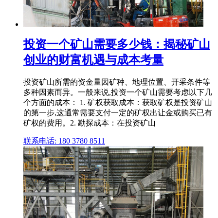
投资一个矿山需要多少钱：揭秘矿山
创业的财富机遇与成本考量
投资矿山所需的资金量因矿种、地理位置、开采条件等
多种因素而异。一般来说,投资一个矿山需要考虑以下几
个方面的成本： 1. 矿权获取成本：获取矿权是投资矿山
的第一步,这通常需要支付一定的矿权出让金或购买已有
矿权的费用。2. 勘探成本：在投资矿山
联系电话: 180 3780 8511