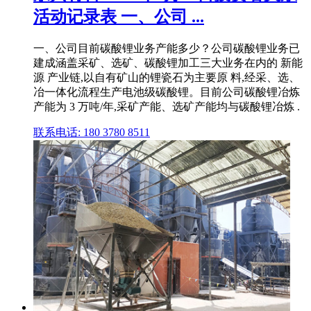
活动记录表 一、公司 ...
一、公司目前碳酸锂业务产能多少？公司碳酸锂业务已
建成涵盖采矿、选矿、碳酸锂加工三大业务在内的 新能
源 产业链,以自有矿山的锂瓷石为主要原 料,经采、选、
冶一体化流程生产电池级碳酸锂。目前公司碳酸锂冶炼
产能为 3 万吨/年,采矿产能、选矿产能均与碳酸锂冶炼 .
联系电话: 180 3780 8511