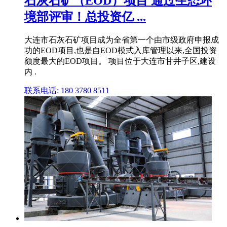
石灰石矿（EOD）项目 通过生态环
境部评审！总投资亿 ...
大连市石灰石矿项目成为全省第一个由市级政府申报成
功的EOD项目,也是自EOD模式入库管理以来,全国投资
额度最大的EOD项目。 项目位于大连市甘井子区,建设
内 .
联系电话: 180 3780 8511