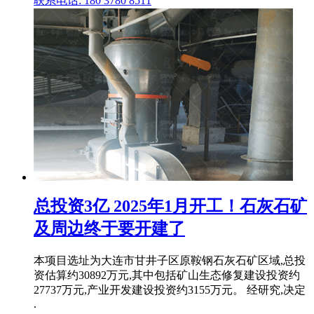
联系电话: 180 3780 8511
总投资3亿 2025年1月开工！石灰石矿
及周边终于要开建了
本项目选址为大连市甘井子区原鞍钢石灰石矿区域,总投
资估算约30892万元,其中包括矿山生态修复建设投资约
27737万元,产业开发建设投资约3155万元。 经研究,决定
.