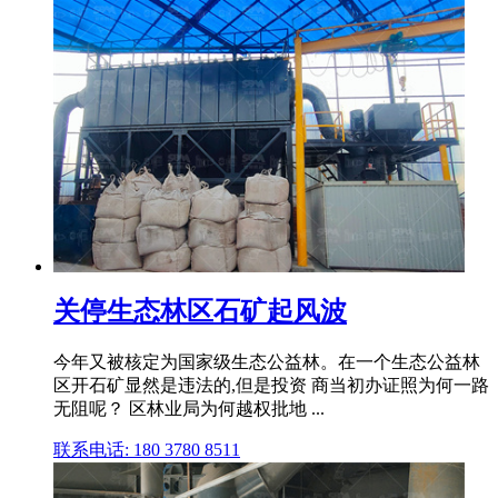
关停生态林区石矿起风波
今年又被核定为国家级生态公益林。在一个生态公益林
区开石矿显然是违法的,但是投资 商当初办证照为何一路
无阻呢？ 区林业局为何越权批地 ...
联系电话: 180 3780 8511