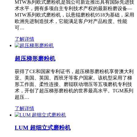
MTW系列欧式磨粉机是我公司新近推出具有国际先进技
术水平，拥有多项自主专利技术产权的最新粉磨设备—
MTW系列欧式磨粉机，以悬辊磨粉机9518为基础，采用
欧洲先进制造技术，它能满足客户对产品粒度、性能
可…
了解详情
超压梯形磨粉机
获得了CE和国家专利证书，超压梯形磨粉机享誉澳大利
亚、美国、英国、西班牙等客户国家。该机型采用了梯
形工作面、柔性连接、磨辊联动增压等五项磨机专利技
术，开创了超压梯形磨粉机的世界最高水平。TGM系列
超压…
了解详情
LUM 超细立式磨粉机