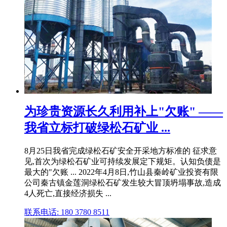
为珍贵资源长久利用补上"欠账" ——
我省立标打破绿松石矿业 ...
8月25日我省完成绿松石矿安全开采地方标准的 征求意
见,首次为绿松石矿业可持续发展定下规矩。认知负债是
最大的"欠账 ... 2022年4月8日,竹山县秦岭矿业投资有限
公司秦古镇金莲洞绿松石矿发生较大冒顶坍塌事故,造成
4人死亡,直接经济损失 ...
联系电话: 180 3780 8511