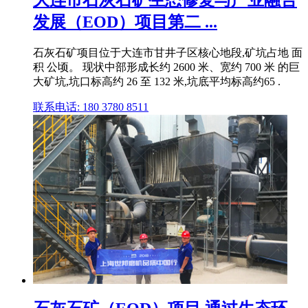
发展（EOD）项目第二 ...
石灰石矿项目位于大连市甘井子区核心地段,矿坑占地 面
积 公顷。 现状中部形成长约 2600 米、宽约 700 米 的巨
大矿坑,坑口标高约 26 至 132 米,坑底平均标高约65 .
联系电话: 180 3780 8511