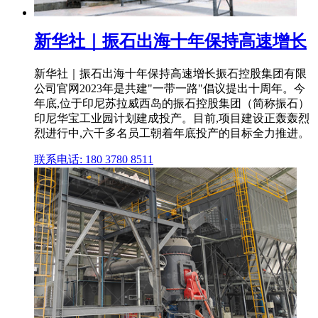
新华社｜振石出海十年保持高速增长
新华社｜振石出海十年保持高速增长振石控股集团有限
公司官网2023年是共建"一带一路"倡议提出十周年。今
年底,位于印尼苏拉威西岛的振石控股集团（简称振石）
印尼华宝工业园计划建成投产。目前,项目建设正轰轰烈
烈进行中,六千多名员工朝着年底投产的目标全力推进。
联系电话: 180 3780 8511