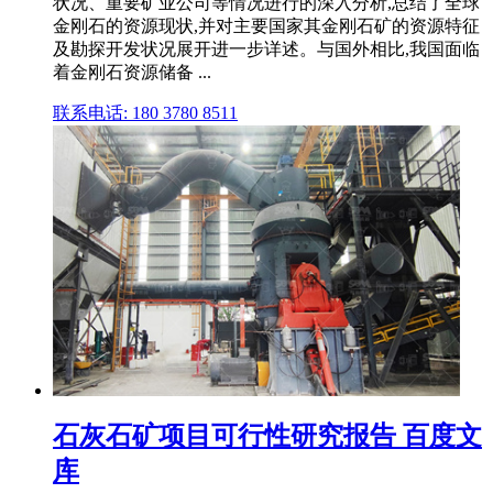
状况、重要矿业公司等情况进行的深入分析,总结了全球
金刚石的资源现状,并对主要国家其金刚石矿的资源特征
及勘探开发状况展开进一步详述。与国外相比,我国面临
着金刚石资源储备 ...
联系电话: 180 3780 8511
石灰石矿项目可行性研究报告 百度文
库