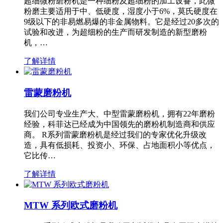
超细微粉磨粉机是一种细粉及超细粉的加工设备，此微
粉磨主要适用于中、低硬度，湿度小于6%，莫氏硬度在
9级以下的非易燃易爆的非金属物料。它是经过20多次的
试验和改进，为超细粉的生产而研发制造的新型磨粉
机，…
了解详情
雷蒙磨粉机
我们公司专业生产大、中型雷蒙磨粉机，拥有22年磨粉
经验，科菲达已经成为中国领先的磨粉机制造商和供应
商。 R系列雷蒙磨粉机是经过我们的专家优化升级改
造，具有低损耗、投资小、环保、占地面积小等优点，
它比传…
了解详情
MTW 系列欧式磨粉机