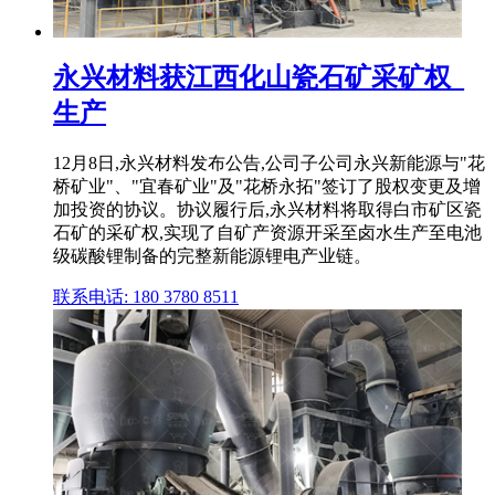
永兴材料获江西化山瓷石矿采矿权_
生产
12月8日,永兴材料发布公告,公司子公司永兴新能源与"花
桥矿业"、"宜春矿业"及"花桥永拓"签订了股权变更及增
加投资的协议。协议履行后,永兴材料将取得白市矿区瓷
石矿的采矿权,实现了自矿产资源开采至卤水生产至电池
级碳酸锂制备的完整新能源锂电产业链。
联系电话: 180 3780 8511