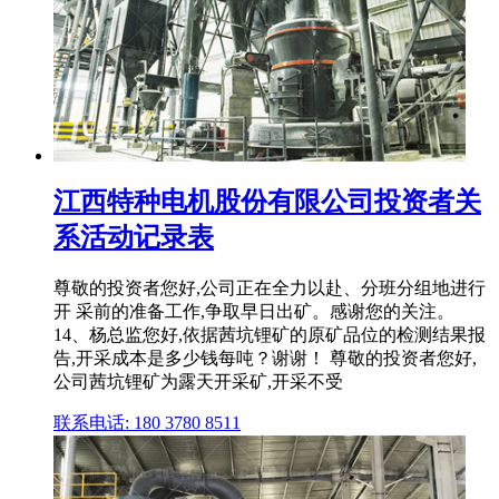
江西特种电机股份有限公司投资者关
系活动记录表
尊敬的投资者您好,公司正在全力以赴、分班分组地进行
开 采前的准备工作,争取早日出矿。感谢您的关注。
14、杨总监您好,依据茜坑锂矿的原矿品位的检测结果报
告,开采成本是多少钱每吨？谢谢！ 尊敬的投资者您好,
公司茜坑锂矿为露天开采矿,开采不受
联系电话: 180 3780 8511