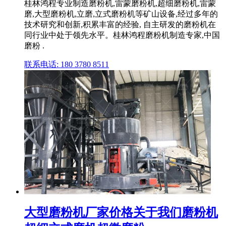
桂林鸿程专业制造磨粉机,雷蒙磨粉机,超细磨粉机,雷蒙
磨,大型磨粉机,立磨,立式磨粉机等矿山设备,经过多年的
技术研究和创新,积累丰富的经验, 自主研发的磨粉机在
同行业中处于领先水平。桂林鸿程磨粉机制造专家,中国
磨粉 .
联系电话: 180 3780 8511
大型磨粉机厂家价格关于我们磨粉机