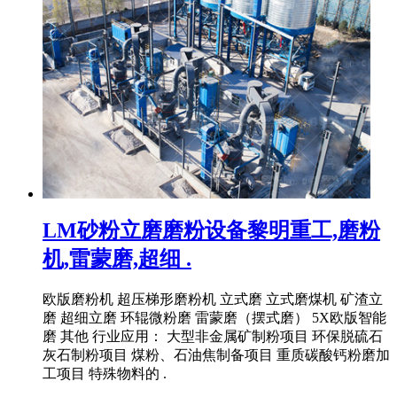
LM砂粉立磨磨粉设备黎明重工,磨粉
机,雷蒙磨,超细 .
欧版磨粉机 超压梯形磨粉机 立式磨 立式磨煤机 矿渣立
磨 超细立磨 环辊微粉磨 雷蒙磨（摆式磨） 5X欧版智能
磨 其他 行业应用： 大型非金属矿制粉项目 环保脱硫石
灰石制粉项目 煤粉、石油焦制备项目 重质碳酸钙粉磨加
工项目 特殊物料的 .