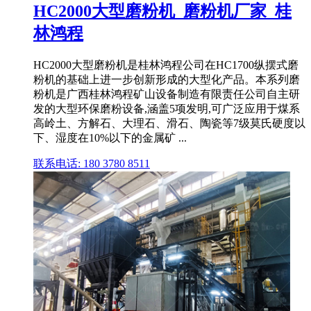
HC2000大型磨粉机_磨粉机厂家_桂
林鸿程
HC2000大型磨粉机是桂林鸿程公司在HC1700纵摆式磨
粉机的基础上进一步创新形成的大型化产品。本系列磨
粉机是广西桂林鸿程矿山设备制造有限责任公司自主研
发的大型环保磨粉设备,涵盖5项发明,可广泛应用于煤系
高岭土、方解石、大理石、滑石、陶瓷等7级莫氏硬度以
下、湿度在10%以下的金属矿 ...
联系电话: 180 3780 8511