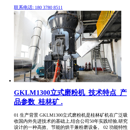
联系电话: 180 3780 8511
GKLM1300立式磨粉机_技术特点_产
品参数_桂林矿 .
01 生产背景 GKLM1300立式磨粉机是桂林矿机在广泛吸
收国内外先进技术的基础上,结合公司50年实践经验,研究
设计的一种高效、节能的烘干兼粉磨设备。 02 功能特性