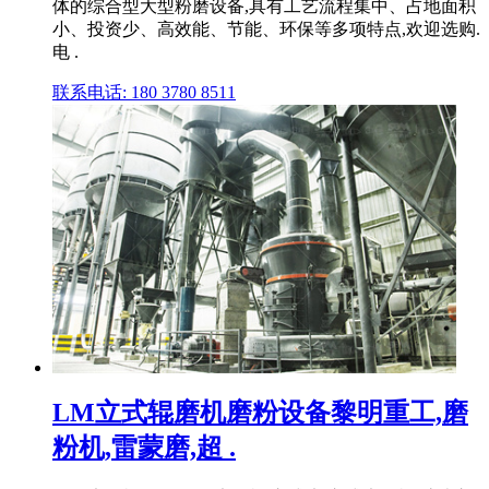
体的综合型大型粉磨设备,具有工艺流程集中、占地面积
小、投资少、高效能、节能、环保等多项特点,欢迎选购.
电 .
联系电话: 180 3780 8511
LM立式辊磨机磨粉设备黎明重工,磨
粉机,雷蒙磨,超 .