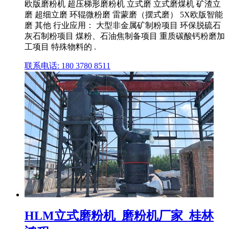
欧版磨粉机 超压梯形磨粉机 立式磨 立式磨煤机 矿渣立
磨 超细立磨 环辊微粉磨 雷蒙磨（摆式磨） 5X欧版智能
磨 其他 行业应用： 大型非金属矿制粉项目 环保脱硫石
灰石制粉项目 煤粉、石油焦制备项目 重质碳酸钙粉磨加
工项目 特殊物料的 .
联系电话: 180 3780 8511
HLM立式磨粉机_磨粉机厂家_桂林