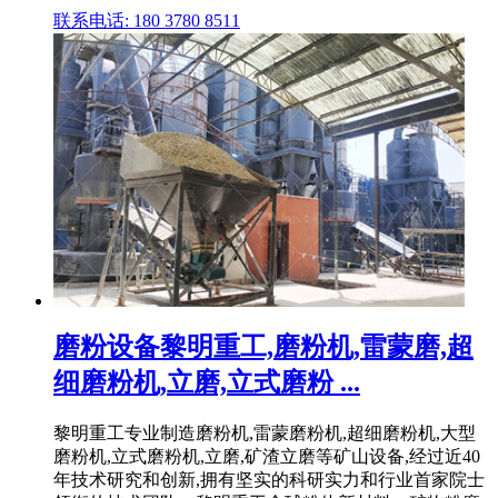
联系电话: 180 3780 8511
磨粉设备黎明重工,磨粉机,雷蒙磨,超
细磨粉机,立磨,立式磨粉 ...
黎明重工专业制造磨粉机,雷蒙磨粉机,超细磨粉机,大型
磨粉机,立式磨粉机,立磨,矿渣立磨等矿山设备,经过近40
年技术研究和创新,拥有坚实的科研实力和行业首家院士