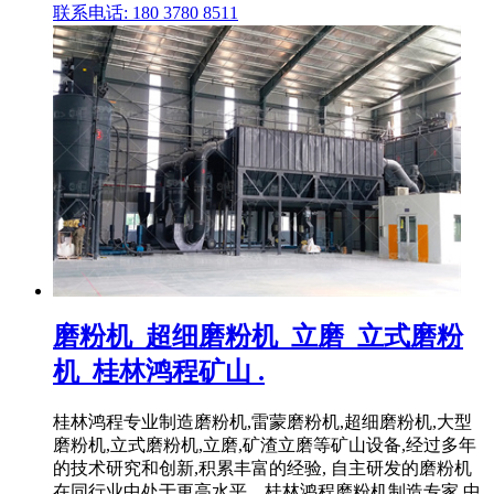
联系电话: 180 3780 8511
磨粉机_超细磨粉机_立磨_立式磨粉
机_桂林鸿程矿山 .
桂林鸿程专业制造磨粉机,雷蒙磨粉机,超细磨粉机,大型
磨粉机,立式磨粉机,立磨,矿渣立磨等矿山设备,经过多年
的技术研究和创新,积累丰富的经验, 自主研发的磨粉机
在同行业中处于更高水平。桂林鸿程磨粉机制造专家,中