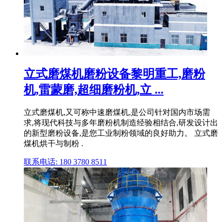
立式磨煤机磨粉设备黎明重工,磨粉
机,雷蒙磨,超细磨粉机,立 ...
立式磨煤机,又可称中速磨煤机,是公司针对国内市场需
求,将现代科技与多年磨粉机制造经验相结合,研发设计出
的新型磨粉设备,是您工业制粉领域的良好助力。 立式磨
煤机烘干与制粉 .
联系电话: 180 3780 8511