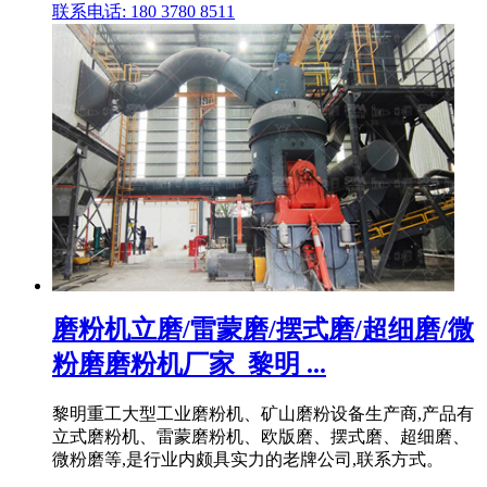
联系电话: 180 3780 8511
磨粉机立磨/雷蒙磨/摆式磨/超细磨/微
粉磨磨粉机厂家_黎明 ...
黎明重工大型工业磨粉机、矿山磨粉设备生产商,产品有
立式磨粉机、雷蒙磨粉机、欧版磨、摆式磨、超细磨、
微粉磨等,是行业内颇具实力的老牌公司,联系方式。