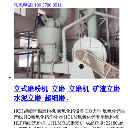
联系电话: 180 3780 8511
立式磨粉机_立磨_立磨机_矿渣立磨_
水泥立磨_超细磨 .
HCH超细环辊磨粉机 氢氧化钙设备 HQ大型 氢氧化钙生
产线 HQ氢氧化钙消化器 HCLM氢氧化钙专用磨粉机
HLF精细选粉机 ... HLM立式磨粉机 成品粒度: 22180μm