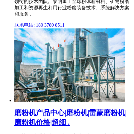
领衔的技术团队。黎明重工全球粉体新材料、矿物粉磨
加工和资源再生利用行业粉磨装备技术、系统解决方案
和服务 .
联系电话: 180 3780 8511
磨粉机产品中心|磨粉机|雷蒙磨粉机|
磨粉机价格|超细 .