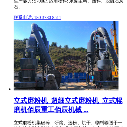
生产能力: 5700t/h 适用物料: 水泥生料、熟料、脱硫石灰
石 .
联系电话: 180 3780 8511
立式磨粉机_超细立式磨粉机_立式辊
磨机佰辰重工佰辰机械 ...
立式磨粉机集破碎、研磨、选粉、烘干、物料输送于一