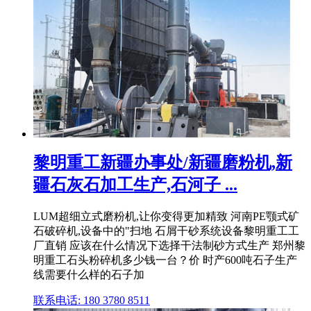
黎明重工新疆办事处/新疆磨粉机,新
疆石灰石加工生产,石河子 ...
LUM超细立式磨粉机,让你变得更加精致 河南PE颚式矿
石破碎机,设备中的"扫地 石屑干砂系统设备黎明重工工
厂直销 应该在什么情况下选择干法制砂方式生产 郑州黎
明重工石头粉碎机多少钱一台？价 时产600吨石子生产
线需要什么样的石子加
联系电话: 180 3780 8511