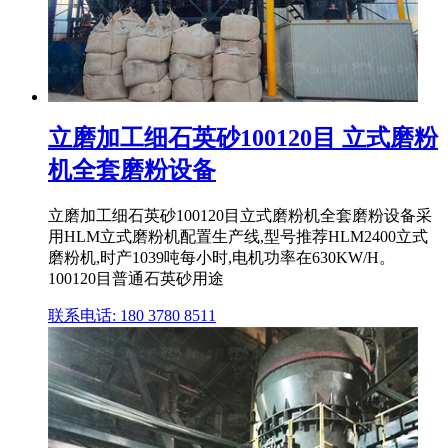
立磨加工细石英砂100120目 立式磨粉
机全套磨粉设备
立磨加工细石英砂100120目立式磨粉机全套磨粉设备采
用HLM立式磨粉机配置生产线,型号推荐HLM2400立式
磨粉机,时产1039吨每小时,电机功率在630KW/H。
100120目普通石英砂用途
联系电话: 180 3780 8511