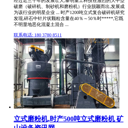
经过近三十年的发展壮大,黎明重工科技在激烈的大中型
破磨（破碎机、制砂机和磨粉机）行业脱颖而出,发展成
为该行业的明星企业 ... 时产1200吨立式复合破碎机研究
发现,碎石中针片状颗粒含量在40％～50％时*****,它既
不明显地恶化混凝土混合 ...
联系电话: 180 3780 8511
立式磨粉机,时产500吨立式磨粉机 矿
山设备资讯网