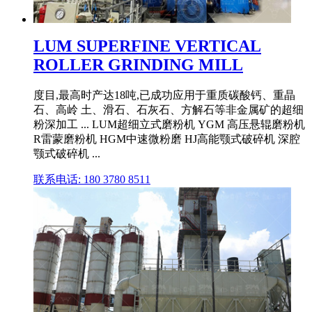
LUM SUPERFINE VERTICAL
ROLLER GRINDING MILL
度目,最高时产达18吨,已成功应用于重质碳酸钙、重晶
石、高岭 土、滑石、石灰石、方解石等非金属矿的超细
粉深加工 ... LUM超细立式磨粉机 YGM 高压悬辊磨粉机
R雷蒙磨粉机 HGM中速微粉磨 HJ高能颚式破碎机 深腔
颚式破碎机 ...
联系电话: 180 3780 8511