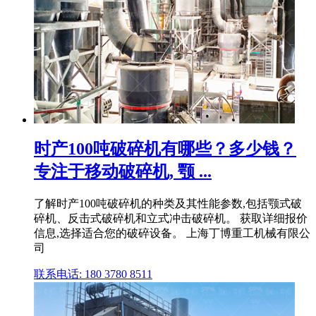
时产100吨破碎机有哪些？多少钱？
专注于移动破碎机, 颚 ...
了解时产100吨破碎机的种类及其性能参数,包括颚式破
碎机、反击式破碎机和立式冲击破碎机。 获取详细报价
信息,选择适合您的破碎设备。 上海丁博重工机械有限公
司
联系电话: 180 3780 8511