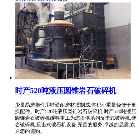
时产520吨液压圆锥岩石破碎机
少量易磨损件用特硬耐磨材质制成,体积小重量轻便于更
换配件。时产520吨液压圆锥岩石破碎机 时产520吨液压
圆锥岩石破碎机维科重工为您提供系列反击式破碎机,硬
岩破碎机,反击式破石机设备,完善的服务,卓越的品质,欢
迎您的选购。