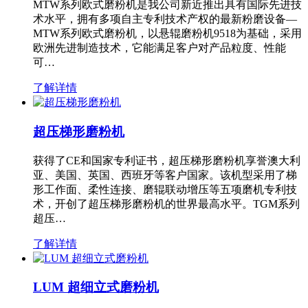
MTW系列欧式磨粉机是我公司新近推出具有国际先进技
术水平，拥有多项自主专利技术产权的最新粉磨设备—
MTW系列欧式磨粉机，以悬辊磨粉机9518为基础，采用
欧洲先进制造技术，它能满足客户对产品粒度、性能
可…
了解详情
超压梯形磨粉机
获得了CE和国家专利证书，超压梯形磨粉机享誉澳大利
亚、美国、英国、西班牙等客户国家。该机型采用了梯
形工作面、柔性连接、磨辊联动增压等五项磨机专利技
术，开创了超压梯形磨粉机的世界最高水平。TGM系列
超压…
了解详情
LUM 超细立式磨粉机