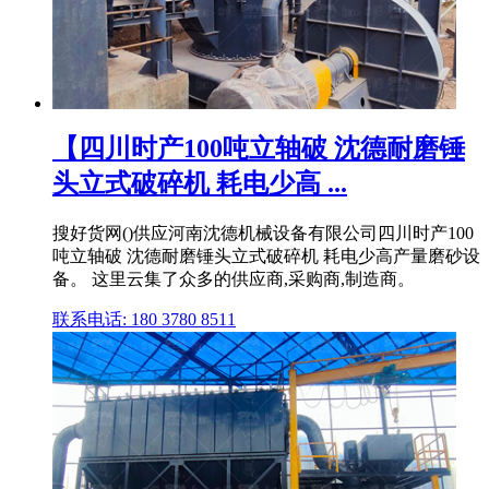
【四川时产100吨立轴破 沈德耐磨锤
头立式破碎机 耗电少高 ...
搜好货网()供应河南沈德机械设备有限公司四川时产100
吨立轴破 沈德耐磨锤头立式破碎机 耗电少高产量磨砂设
备。 这里云集了众多的供应商,采购商,制造商。
联系电话: 180 3780 8511