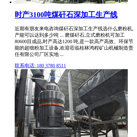
时产3100吨煤矸石深加工生产线
近期有朋友来电咨询煤矸石深加工生产线选什么磨粉机,
产能可以达到多少吨 ... 磨煤矸石,立式磨粉机可加工
80600目成品,时产高达1200 吨,是一款高产高效、环保节
能的超细粉加工设备,欢迎莅临桂林鸿程矿山机械制造责
任有限公司厂区实地 ...
联系电话: 180 3780 8511