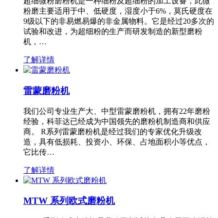
超细微粉磨粉机是一种细粉及超细粉的加工设备，此微
粉磨主要适用于中、低硬度，湿度小于6%，莫氏硬度在
9级以下的非易燃易爆的非金属物料。它是经过20多次的
试验和改进，为超细粉的生产而研发制造的新型磨粉
机，…
了解详情
雷蒙磨粉机
我们公司专业生产大、中型雷蒙磨粉机，拥有22年磨粉
经验，科菲达已经成为中国领先的磨粉机制造商和供应
商。 R系列雷蒙磨粉机是经过我们的专家优化升级改
造，具有低损耗、投资小、环保、占地面积小等优点，
它比传…
了解详情
MTW 系列欧式磨粉机