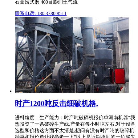
石膏滚式磨 400目膨润土气流
联系电话: 180 3780 8511
时产1200吨反击细破机格,
进料粒度：生产能力：时产吨破碎机报价单河南机器"我
想投资了一条破碎生产线,产量在每小时吨左右,对于设备
选型和价格这方面不太清楚,想问有没有时产吨的破碎机
种类和报价单让我参考一下"以上是近期收到的一位赵先