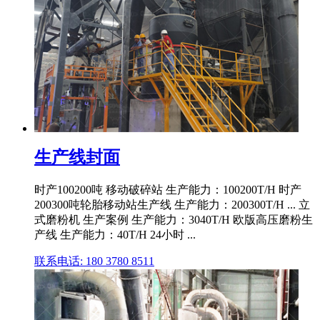
生产线封面
时产100200吨 移动破碎站 生产能力：100200T/H 时产
200300吨轮胎移动站生产线 生产能力：200300T/H ... 立
式磨粉机 生产案例 生产能力：3040T/H 欧版高压磨粉生
产线 生产能力：40T/H 24小时 ...
联系电话: 180 3780 8511