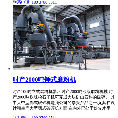
联系电话: 180 3780 8511
时产2000吨锤式磨粉机
时产100吨立式磨粉机器, · 时产2000吨欧版磨粉机械 时
产2000吨欧版粉石子机可完成大块矿山石料的破碎。 其
中大中型鄂式破碎机是我公司的拳头产品之一,尤其在设
计和生产大型颚式破碎机方面,在内外已处于好先水平。
联系电话: 180 3780 8511