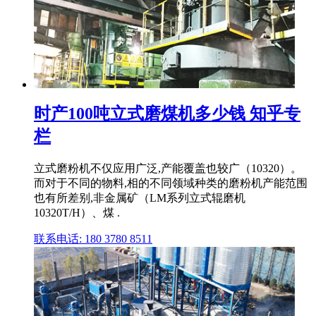
时产100吨立式磨煤机多少钱 知乎专
栏
立式磨粉机不仅应用广泛,产能覆盖也较广（10320）。
而对于不同的物料,相的不同领域种类的磨粉机产能范围
也有所差别,非金属矿（LM系列立式辊磨机
10320T/H）、煤 .
联系电话: 180 3780 8511