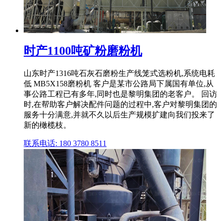
时产1100吨矿粉磨粉机
山东时产1316吨石灰石磨粉生产线笼式选粉机,系统电耗
低 MB5X158磨粉机 客户是某市公路局下属国有单位,从
事公路工程已有多年,同时也是黎明集团的老客户。 回访
时,在帮助客户解决配件问题的过程中,客户对黎明集团的
服务十分满意,并就不久以后生产规模扩建向我们投来了
新的橄榄枝。
联系电话: 180 3780 8511