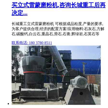
买立式雷蒙磨粉机,咨询长城重工后再
决定...
长城重工立式雷蒙磨粉机 可根据成品粒度,产量的要求,
为客户提供合理,经济的配置方案!应用物料:石灰石,方解
石,碳酸钙,白云石,重晶石,滑石,石膏,辉绿岩,石英石等
联系电话: 180 3780 8511