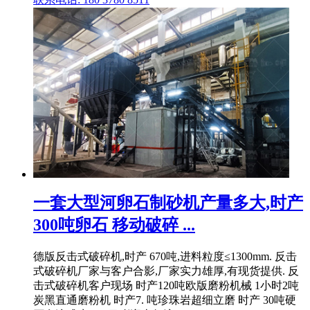
一套大型河卵石制砂机产量多大,时产
300吨卵石 移动破碎 ...
德版反击式破碎机,时产 670吨,进料粒度≤1300mm. 反击
式破碎机厂家与客户合影,厂家实力雄厚,有现货提供. 反
击式破碎机客户现场 时产120吨欧版磨粉机械 1小时2吨
炭黑直通磨粉机 时产7. 吨珍珠岩超细立磨 时产 30吨硬