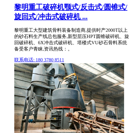
黎明重工破碎机颚式/反击式/圆锥式/
旋回式/冲击式破碎机 ...
黎明重工大型建筑骨料装备制造商,提供时产2000T以上
的砂石料生产线总包服务,新型层压HPT圆锥破碎机、旋
回破碎机、6X冲击式破碎机、塔楼式VU砂石骨料系统
备受客户青睐,资讯热线：。
联系电话: 180 3780 8511