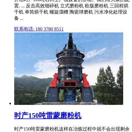
置. ... 反击高效细碎机 立式磨粉机 欧版磨粉机 三回程烘
干机 单筒烘干机 螺旋溜槽 陶瓷球磨机 污水净化处理设
备 ...
联系电话: 180 3780 8511
时产150吨雷蒙磨粉机
时产150吨雷蒙磨粉机这样在冶炼过程中就不会出现剩余