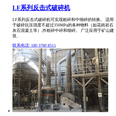
LF系列反击式破碎机
LF系列反击式破碎机可实现粗碎和中细碎的转换。 适用
于破碎抗压强度不超过350MPa的各种物料（如花岗岩石
灰石混凝土等）,作粗碎中碎和细碎。 广泛应用于矿山建
筑 .
联系电话: 180 3780 8511