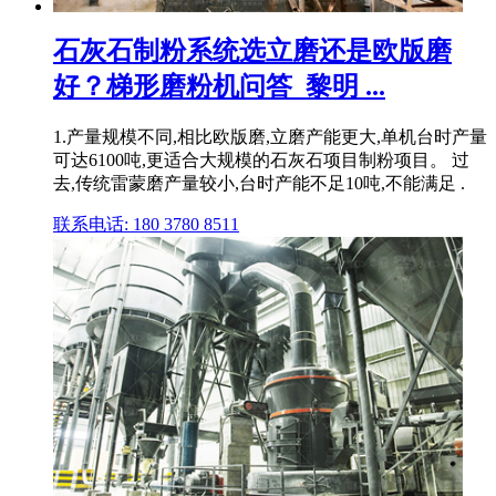
石灰石制粉系统选立磨还是欧版磨
好？梯形磨粉机问答_黎明 ...
1.产量规模不同,相比欧版磨,立磨产能更大,单机台时产量
可达6100吨,更适合大规模的石灰石项目制粉项目。 过
去,传统雷蒙磨产量较小,台时产能不足10吨,不能满足 .
联系电话: 180 3780 8511