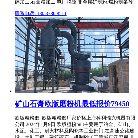
碎加工,石膏粉加工,电厂脱硫,非金属矿制粉,煤粉制备等!
联系电话: 180 3780 8511
矿山石膏欧版磨粉机最低报价79450
欧版粗粉磨_欧版粗粉磨厂家价格上海科利瑞克机器有限
公司 2024年1月9日 欧版粗粉mill主要用于冶金、矿山、
水泥、化工、耐火材料及陶瓷等工业部门,在高速公路建
设、水利工程、建筑碎石、机制砂加工等域广泛应用,非