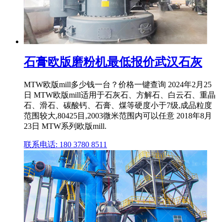
石膏欧版磨粉机最低报价武汉石灰
MTW欧版mill多少钱一台？价格一键查询 2024年2月25
日 MTW欧版mill适用于石灰石、方解石、白云石、重晶
石、滑石、碳酸钙、石膏、煤等硬度小于7级,成品粒度
范围较大,80425目,2003微米范围内可以任意 2018年8月
23日 MTW系列欧版mill.
联系电话: 180 3780 8511