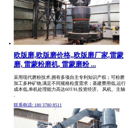
欧版磨,欧版磨价格,,欧版磨厂家,雷蒙
磨, 雷蒙粉磨机, 雷蒙磨粉 ...
采用现代磨粉技术,拥有多项自主专利知识产权；可粉磨
加工多种矿物,满足不同规格粒度需求；基建费用低,运行
成本低,单机处理能力高达60T/H,投资经济。 风机、主轴
.
联系电话: 180 3780 8511