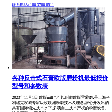
联系电话: 180 3780 8511
各种反击式石膏欧版磨粉机最低报价
型号和参数表
2023年11月1日 欧版mill也可以叫做欧版雷蒙磨,是上海科
利瑞克权威专家吸收欧洲粉磨技术及理念,潜心开发出的
具有国际领先技术水平,多项自主技术产权的粉磨设备。