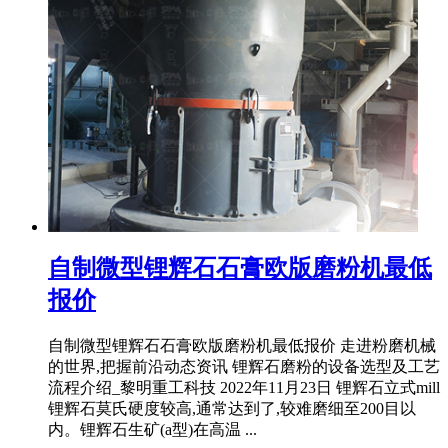
自制微型锂辉石石膏欧版磨粉机最低
报价
自制微型锂辉石石膏欧版磨粉机最低报价 走进粉磨机械
的世界,把握前沿动态资讯 锂辉石磨粉的设备选型及工艺
流程介绍_黎明重工科技 2022年11月23日 锂辉石立式mill
锂辉石莫氏硬度较高,通常达到了,较难磨细至200目以
内。锂辉石生矿(a型)在高温 ...