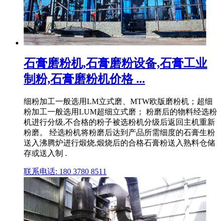
石膏磨粉机,石膏磨粉设备,石膏工业
制粉,石膏磨粉机价格 ...
细粉加工一般选用LM立式磨、MTW欧版磨粉机；超细
粉加工一般选用LUM超细立式磨； 粉磨后的物料经选粉
机进行分级,不合格的粉子被选粉机分级后返回主机重新
粉磨。 经选粉机将粉磨后达到产品所需细度的石膏生粉
送入沸腾炉进行煅烧,煅烧后的合格石膏粉送入熟料仓储
存或送入制 .
联系电话: 180 3780 8511