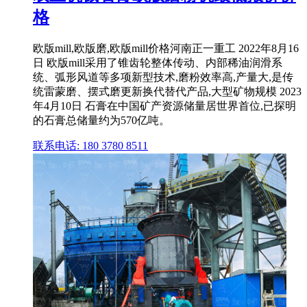
格
欧版mill,欧版磨,欧版mill价格河南正一重工 2022年8月16
日 欧版mill采用了锥齿轮整体传动、内部稀油润滑系
统、弧形风道等多项新型技术,磨粉效率高,产量大,是传
统雷蒙磨、摆式磨更新换代替代产品,大型矿物规模 2023
年4月10日 石膏在中国矿产资源储量居世界首位,已探明
的石膏总储量约为570亿吨。
联系电话: 180 3780 8511