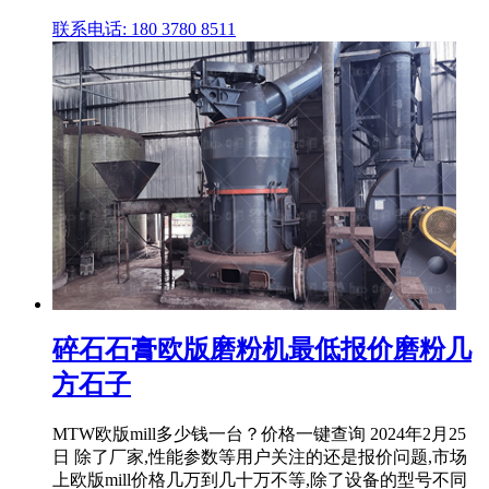
联系电话: 180 3780 8511
碎石石膏欧版磨粉机最低报价磨粉几
方石子
MTW欧版mill多少钱一台？价格一键查询 2024年2月25
日 除了厂家,性能参数等用户关注的还是报价问题,市场
上欧版mill价格几万到几十万不等,除了设备的型号不同