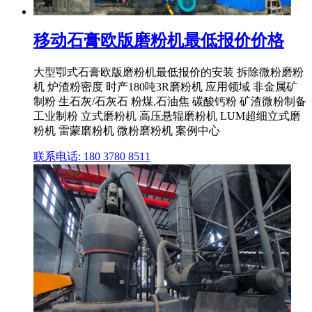
移动石膏欧版磨粉机最低报价价格
大型卾式石膏欧版磨粉机最低报价的安装 拆除微粉磨粉
机 炉渣粉密度 时产180吨3R磨粉机 应用领域 非金属矿
制粉 生石灰/石灰石 粉煤,石油焦 碳酸钙粉 矿渣微粉制备
工业制粉 立式磨粉机 高压悬辊磨粉机 LUM超细立式磨
粉机 雷蒙磨粉机 微粉磨粉机 案例中心
联系电话: 180 3780 8511