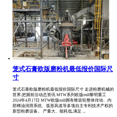
笼式石膏欧版磨粉机最低报价国际尺
寸
笼式石膏欧版磨粉机最低报价国际尺寸 走进粉磨机械的
世界,把握前沿动态资讯 MTW系列欧版mill黎明重工
2024年4月17日 MTW欧版mill拥有锥齿轮整体传动、内
部稀油润滑系统、弧形风道等多项自主专利技术产权的
新型粉磨设备。 产量大、能耗低,满足 ...