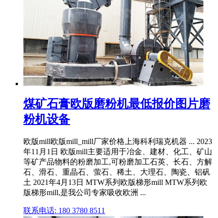
煤矿石膏欧版磨粉机最低报价图片磨
粉机设备
欧版mill欧版mill_mill厂家价格上海科利瑞克机器 ... 2023
年11月1日 欧版mill主要适用于冶金、建材、化工、矿山
等矿产品物料的粉磨加工,可粉磨加工石英、长石、方解
石、滑石、重晶石、萤石、稀土、大理石、陶瓷、铝矾
土 2021年4月13日 MTW系列欧版梯形mill MTW系列欧
版梯形mill,是我公司专家吸收欧洲 ...
联系电话: 180 3780 8511