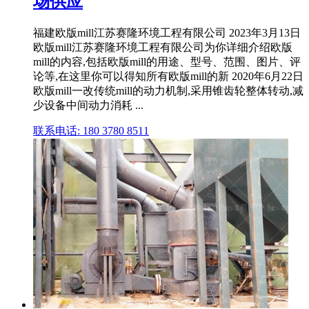
场供应
福建欧版mill江苏赛隆环境工程有限公司 2023年3月13日
欧版mill江苏赛隆环境工程有限公司为你详细介绍欧版
mill的内容,包括欧版mill的用途、型号、范围、图片、评
论等,在这里你可以得知所有欧版mill的新 2020年6月22日
欧版mill一改传统mill的动力机制,采用锥齿轮整体转动,减
少设备中间动力消耗 ...
联系电话: 180 3780 8511