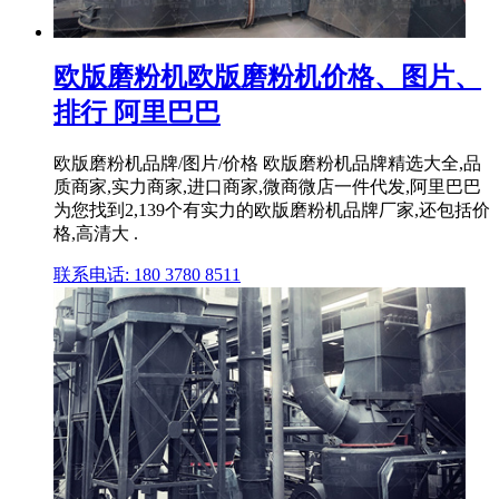
欧版磨粉机欧版磨粉机价格、图片、
排行 阿里巴巴
欧版磨粉机品牌/图片/价格 欧版磨粉机品牌精选大全,品
质商家,实力商家,进口商家,微商微店一件代发,阿里巴巴
为您找到2,139个有实力的欧版磨粉机品牌厂家,还包括价
格,高清大 .
联系电话: 180 3780 8511