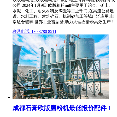
公司 2024年1月9日 欧版粗粉mill主要用于冶金、矿山、
水泥、化工、耐火材料及陶瓷等工业部门,在高速公路建
设、水利工程、建筑碎石、机制砂加工等域广泛应用,非
常适合破碎 世邦工业雷蒙磨,助力大理石磨粉高效生产！
联系电话: 180 3780 8511
成都石膏欧版磨粉机最低报价配件 1