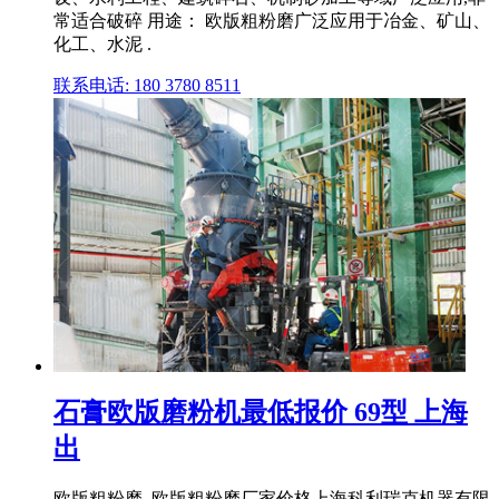
常适合破碎 用途： 欧版粗粉磨广泛应用于冶金、矿山、
化工、水泥 .
联系电话: 180 3780 8511
石膏欧版磨粉机最低报价 69型 上海
出
欧版粗粉磨_欧版粗粉磨厂家价格上海科利瑞克机器有限