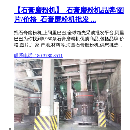
【石膏磨粉机】_石膏磨粉机品牌/图
片/价格_石膏磨粉机批发 ...
找石膏磨粉机,上阿里巴巴,全球领先采购批发平台,阿里
巴巴为你找到6,950条石膏磨粉机优质商品,包括品牌,价
格,图片,厂家,产地,材料等,海量石膏磨粉机,供您挑选, .
联系电话: 180 3780 8511