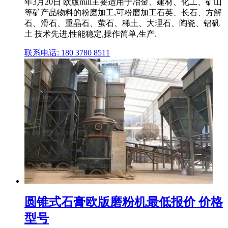
年3月20日 欧版mill主要适用于冶金、建材、化工、矿山
等矿产品物料的粉磨加工,可粉磨加工石英、长石、方解
石、滑石、重晶石、萤石、稀土、大理石、陶瓷、铝矾
土 技术先进,性能稳定,操作简单,生产.
联系电话: 180 3780 8511
圆锥式石膏欧版磨粉机最低报价 价格
型号