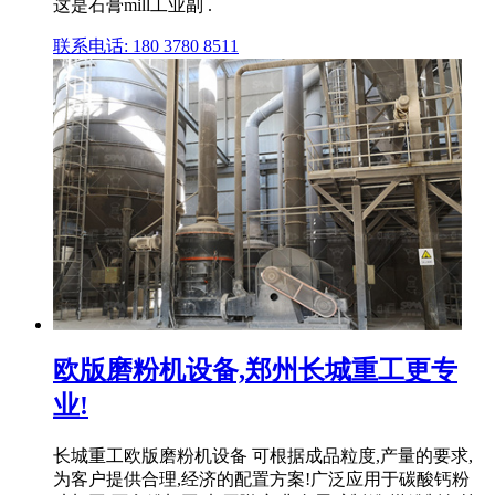
这是石膏mill工业副 .
联系电话: 180 3780 8511
欧版磨粉机设备,郑州长城重工更专
业!
长城重工欧版磨粉机设备 可根据成品粒度,产量的要求,
为客户提供合理,经济的配置方案!广泛应用于碳酸钙粉