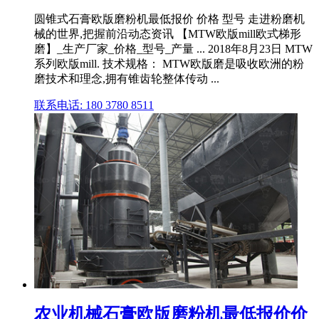
圆锥式石膏欧版磨粉机最低报价 价格 型号 走进粉磨机
械的世界,把握前沿动态资讯 【MTW欧版mill欧式梯形
磨】_生产厂家_价格_型号_产量 ... 2018年8月23日 MTW
系列欧版mill. 技术规格： MTW欧版磨是吸收欧洲的粉
磨技术和理念,拥有锥齿轮整体传动 ...
联系电话: 180 3780 8511
农业机械石膏欧版磨粉机最低报价价