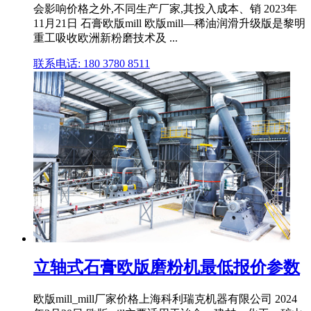
会影响价格之外,不同生产厂家,其投入成本、销 2023年
11月21日 石膏欧版mill 欧版mill—稀油润滑升级版是黎明
重工吸收欧洲新粉磨技术及 ...
联系电话: 180 3780 8511
立轴式石膏欧版磨粉机最低报价参数
欧版mill_mill厂家价格上海科利瑞克机器有限公司 2024