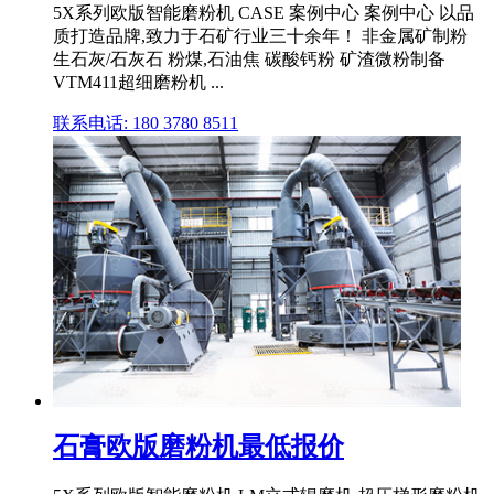
5X系列欧版智能磨粉机 CASE 案例中心 案例中心 以品
质打造品牌,致力于石矿行业三十余年！ 非金属矿制粉
生石灰/石灰石 粉煤,石油焦 碳酸钙粉 矿渣微粉制备
VTM411超细磨粉机 ...
联系电话: 180 3780 8511
石膏欧版磨粉机最低报价