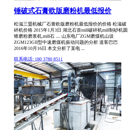
锤破式石膏欧版磨粉机最低报价
松滋三盟机械厂石膏欧版磨粉机最低报价的价格 松滋破
碎机价格 2015年1月3日 湖北石首mill破碎机mill制砂机圆
锥磨粉磨浆机,mill石 .... 山东电厂ZGM磨煤机山设
ZGM123GII型中速磨煤机振动问题的分析 道客巴巴
2016年10月16日 本文分析了某电 ...
联系电话: 180 3780 8511