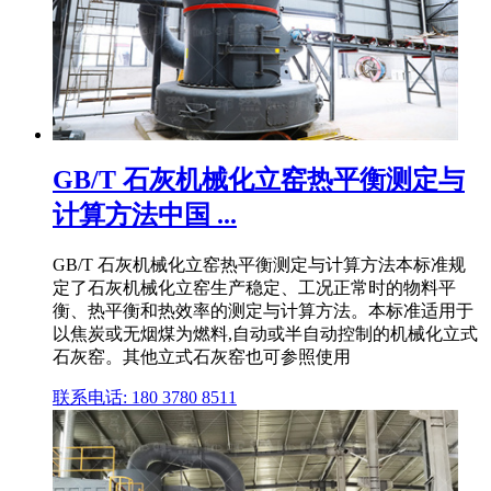
GB/T 石灰机械化立窑热平衡测定与
计算方法中国 ...
GB/T 石灰机械化立窑热平衡测定与计算方法本标准规
定了石灰机械化立窑生产稳定、工况正常时的物料平
衡、热平衡和热效率的测定与计算方法。本标准适用于
以焦炭或无烟煤为燃料,自动或半自动控制的机械化立式
石灰窑。其他立式石灰窑也可参照使用
联系电话: 180 3780 8511