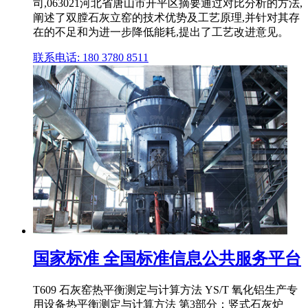
司,063021河北省唐山市开平区摘要通过对比分析的方法,
阐述了双膛石灰立窑的技术优势及工艺原理,并针对其存
在的不足和为进一步降低能耗,提出了工艺改进意见。
联系电话: 180 3780 8511
国家标准 全国标准信息公共服务平台
T609 石灰窑热平衡测定与计算方法 YS/T 氧化铝生产专
用设备热平衡测定与计算方法 第3部分：竖式石灰炉