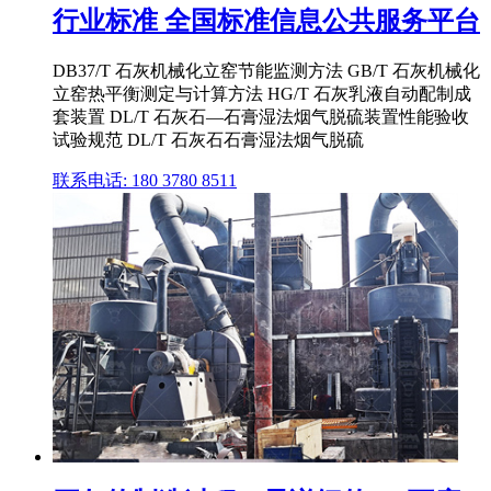
行业标准 全国标准信息公共服务平台
DB37/T 石灰机械化立窑节能监测方法 GB/T 石灰机械化
立窑热平衡测定与计算方法 HG/T 石灰乳液自动配制成
套装置 DL/T 石灰石—石膏湿法烟气脱硫装置性能验收
试验规范 DL/T 石灰石石膏湿法烟气脱硫
联系电话: 180 3780 8511