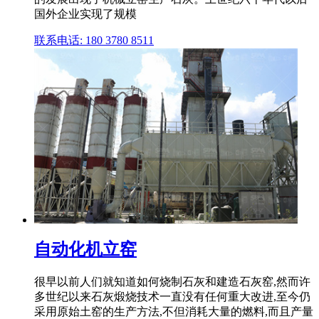
国外企业实现了规模
联系电话: 180 3780 8511
自动化机立窑
很早以前人们就知道如何烧制石灰和建造石灰窑,然而许
多世纪以来石灰煅烧技术一直没有任何重大改进,至今仍
采用原始土窑的生产方法,不但消耗大量的燃料,而且产量