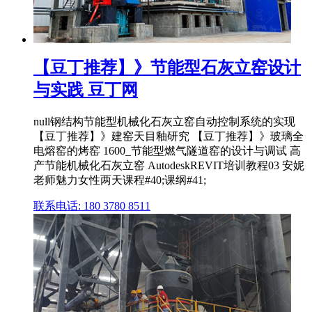
【豆丁推荐】》节能型石灰立窑设计
与实践 豆丁网
null钢结构节能型机械化石灰立窑自动控制系统的实现
【豆丁推荐】》建窑天目釉研究 【豆丁推荐】》玻璃全
电熔窑的烤窑 1600_节能型燃气隧道窑的设计与调试 高
产节能机械化石灰立窑 AutodeskREVIT培训教程03 安妮
老师魅力女性两天课程#40;课纲#41;
联系电话: 180 3780 8511