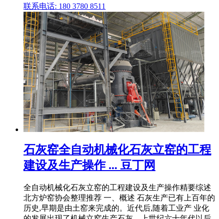
联系电话: 180 3780 8511
石灰窑全自动机械化石灰立窑的工程
建设及生产操作 ... 豆丁网
全自动机械化石灰立窑的工程建设及生产操作精要综述
北方炉窑协会整理推荐 一、概述 石灰生产已有上百年的
历史,早期是由土窑来完成的。近代后,随着工业产 业化
的发展出现了机械立窑生产石灰。上世纪六十年代以后