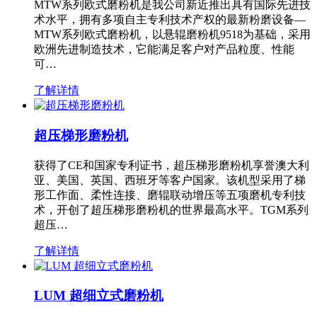
MTW系列欧式磨粉机是我公司新近推出具有国际先进技
术水平，拥有多项自主专利技术产权的最新粉磨设备—
MTW系列欧式磨粉机，以悬辊磨粉机9518为基础，采用
欧洲先进制造技术，它能满足客户对产品粒度、性能
可…
了解详情
超压梯形磨粉机
获得了CE和国家专利证书，超压梯形磨粉机享誉澳大利
亚、美国、英国、西班牙等客户国家。该机型采用了梯
形工作面、柔性连接、磨辊联动增压等五项磨机专利技
术，开创了超压梯形磨粉机的世界最高水平。TGM系列
超压…
了解详情
LUM 超细立式磨粉机