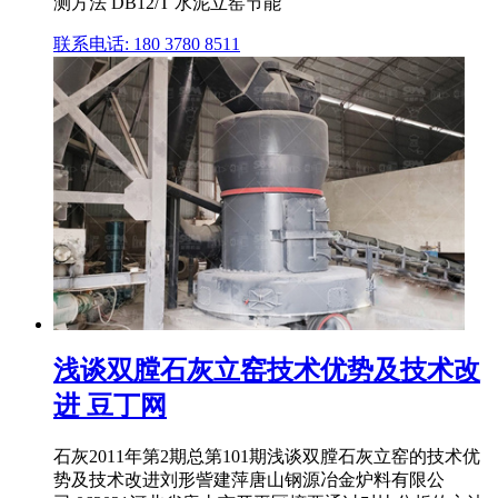
测方法 DB12/T 水泥立窑节能
联系电话: 180 3780 8511
浅谈双膛石灰立窑技术优势及技术改
进 豆丁网
石灰2011年第2期总第101期浅谈双膛石灰立窑的技术优
势及技术改进刘形訾建萍唐山钢源冶金炉料有限公