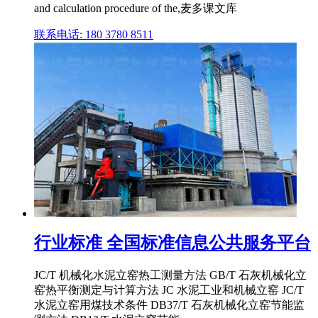
and calculation procedure of the,麦多课文库
联系电话: 180 3780 8511
行业标准 全国标准信息公共服务平台
JC/T 机械化水泥立窑热工测量方法 GB/T 石灰机械化立
窑热平衡测定与计算方法 JC 水泥工业和机械立窑 JC/T
水泥立窑用煤技术条件 DB37/T 石灰机械化立窑节能监