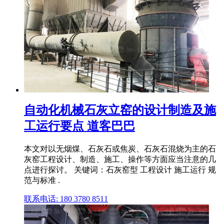
自动化机械石灰立窑的设计制造及施
工运行要点 道客巴巴
本文对以无烟煤、石灰石或焦炭、石灰石混烧为主的石
灰窑工程设计、制造、施工、操作等方面应当注意的几
点进行探讨。 关键词：石灰窑型 工程设计 施工运行 规
范与标准 .
联系电话: 180 3780 8511