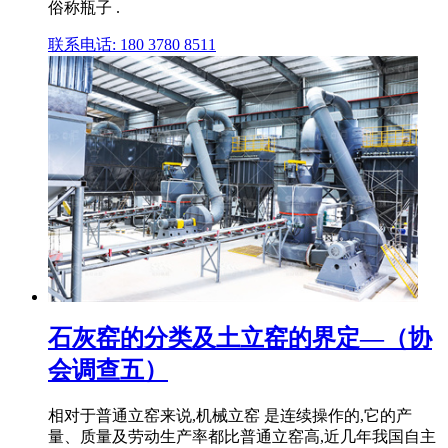
俗称瓶子 .
联系电话: 180 3780 8511
石灰窑的分类及土立窑的界定—（协
会调查五）
相对于普通立窑来说,机械立窑 是连续操作的,它的产
量、质量及劳动生产率都比普通立窑高,近几年我国自主