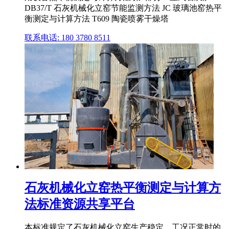
DB37/T 石灰机械化立窑节能监测方法 JC 玻璃池窑热平
衡测定与计算方法 T609 陶瓷喷雾干燥塔
联系电话: 180 3780 8511
石灰机械化立窑热平衡测定与计算方
法标准资源共享平台
本标准规定了石灰机械化立窑生产稳定、工况正常时的