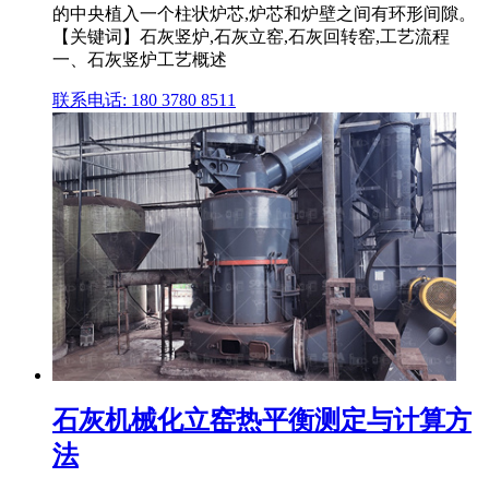
的中央植入一个柱状炉芯,炉芯和炉壁之间有环形间隙。
【关键词】石灰竖炉,石灰立窑,石灰回转窑,工艺流程
一、石灰竖炉工艺概述
联系电话: 180 3780 8511
石灰机械化立窑热平衡测定与计算方
法