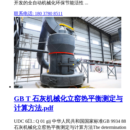
开发的全自动机械化环保节能活性 ...
联系电话: 180 3780 8511
GB T 石灰机械化立窑热平衡测定与
计算方法.pdf
UDC 6臼.: Q 01 gij 中华人民共和国国家标准GB 9934 88
石灰机械化立窑热平衡测定与计算方法The determination