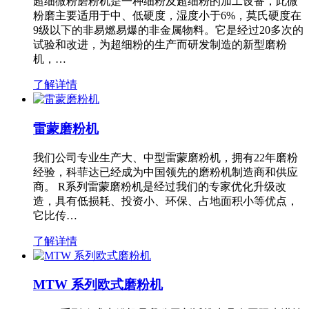
超细微粉磨粉机是一种细粉及超细粉的加工设备，此微
粉磨主要适用于中、低硬度，湿度小于6%，莫氏硬度在
9级以下的非易燃易爆的非金属物料。它是经过20多次的
试验和改进，为超细粉的生产而研发制造的新型磨粉
机，…
了解详情
雷蒙磨粉机
我们公司专业生产大、中型雷蒙磨粉机，拥有22年磨粉
经验，科菲达已经成为中国领先的磨粉机制造商和供应
商。 R系列雷蒙磨粉机是经过我们的专家优化升级改
造，具有低损耗、投资小、环保、占地面积小等优点，
它比传…
了解详情
MTW 系列欧式磨粉机