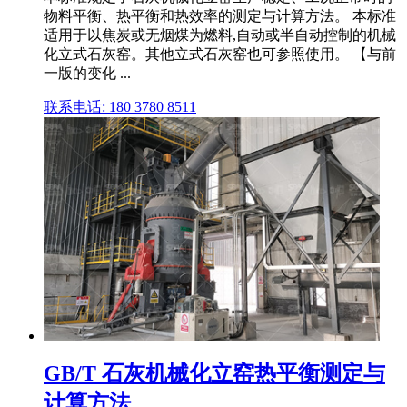
物料平衡、热平衡和热效率的测定与计算方法。 本标准
适用于以焦炭或无烟煤为燃料,自动或半自动控制的机械
化立式石灰窑。其他立式石灰窑也可参照使用。 【与前
一版的变化 ...
联系电话: 180 3780 8511
GB/T 石灰机械化立窑热平衡测定与
计算方法