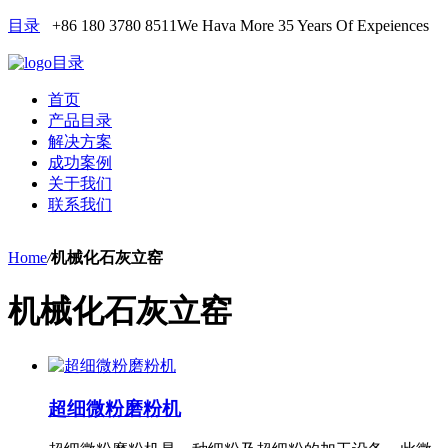
目录
+86 180 3780 8511
We Hava More 35 Years Of Expeiences
目录
首页
产品目录
解决方案
成功案例
关于我们
联系我们
Home
/
机械化石灰立窑
机械化石灰立窑
超细微粉磨粉机