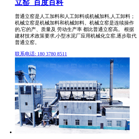
立窑_百度百科
普通立窑是人工加料和人工卸料或机械加料,人工卸料；
机械立窑是机械加料和机械卸料。机械立窑是连续操作
的,它的产、质量及 劳动生产率 都比普通立窑高。 根据
建材技术政策要求,小型水泥厂应用机械化立窑,逐步取代
普通立窑。
联系电话: 180 3780 8511