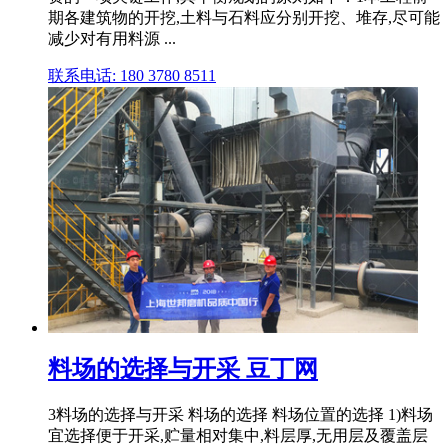
期各建筑物的开挖,土料与石料应分别开挖、堆存,尽可能
减少对有用料源 ...
联系电话: 180 3780 8511
料场的选择与开采 豆丁网
3料场的选择与开采 料场的选择 料场位置的选择 1)料场
宜选择便于开采,贮量相对集中,料层厚,无用层及覆盖层