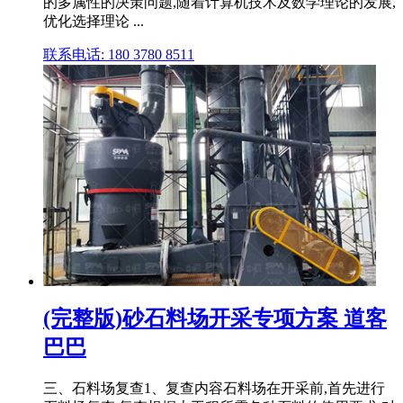
的多属性的决策问题,随着计算机技术及数学理论的发展,
优化选择理论 ...
联系电话: 180 3780 8511
(完整版)砂石料场开采专项方案 道客
巴巴
三、石料场复查1、复查内容石料场在开采前,首先进行