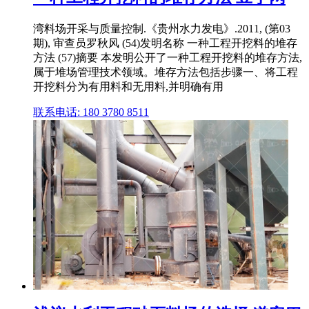
湾料场开采与质量控制.《贵州水力发电》.2011, (第03
期), 审查员罗秋风 (54)发明名称 一种工程开挖料的堆存
方法 (57)摘要 本发明公开了一种工程开挖料的堆存方法,
属于堆场管理技术领域。堆存方法包括步骤一、将工程
开挖料分为有用料和无用料,并明确有用
联系电话: 180 3780 8511