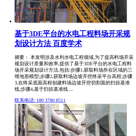
基于3DE平台的水电工程料场开采规
划设计方法 百度学术
摘要： 本发明涉及水利水电工程领域,为了提高料场开采
规划设计质量和效率,提供了基于3DE平台的水电工程料
场开采规划设计方法,包括:步骤1,获取料场所在区域的三
维地形模型;步骤2,获取料场边坡开挖终采平台高程;步骤
3,在终采底面高程创建料场边坡开挖切割面的扫掠基准
线;步骤4,基于扫掠基准线 ...
联系电话: 180 3780 8511