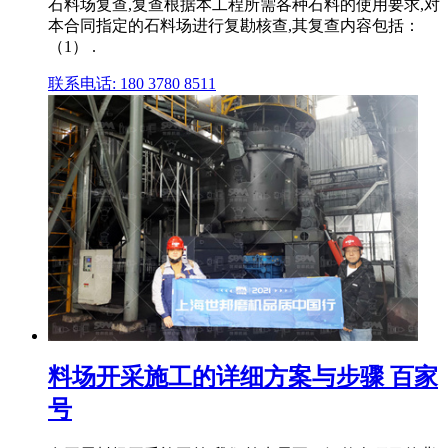
石料场复查,复查根据本工程所需各种石料的使用要求,对
本合同指定的石料场进行复勘核查,其复查内容包括：
（1） .
联系电话: 180 3780 8511
料场开采施工的详细方案与步骤 百家
号