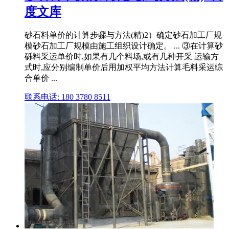
度文库
砂石料单价的计算步骤与方法(精)2）确定砂石加工厂规
模砂石加工厂规模由施工组织设计确定。 ... ③在计算砂
砾料采运单价时,如果有几个料场,或有几种开采 运输方
式时,应分别编制单价后用加权平均方法计算毛料采运综
合单价 ...
联系电话: 180 3780 8511