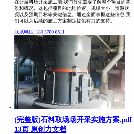
在开展料场开采施工前,我们首先需要了解整个项目的背
景和概况。这包括项目的地理位置、规模大小、资源状
况以及预期目标等关键信息。通过全面掌握这些信息,我
们可以为后续的施工方案制定提供有力的支持。
联系电话: 180 3780 8511
(完整版)石料取场场开采实施方案.pdf
13页 原创力文档