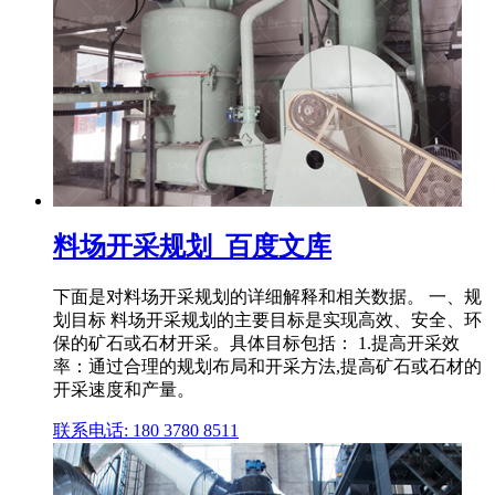
料场开采规划_百度文库
下面是对料场开采规划的详细解释和相关数据。 一、规
划目标 料场开采规划的主要目标是实现高效、安全、环
保的矿石或石材开采。具体目标包括： 1.提高开采效
率：通过合理的规划布局和开采方法,提高矿石或石材的
开采速度和产量。
联系电话: 180 3780 8511