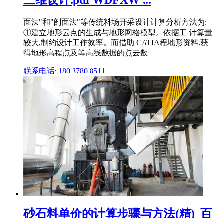
面法"和"剖面法"等传统料场开采设计计算分析方法为:
①建立地形云点的生成与地形网格模型。依据工 计算量
较大,制约设计工作效率。而借助 CATIA程地形资料,获
得地形高程点及等高线数据的点云数 ...
联系电话: 180 3780 8511
砂石料单价的计算步骤与方法(精)_百