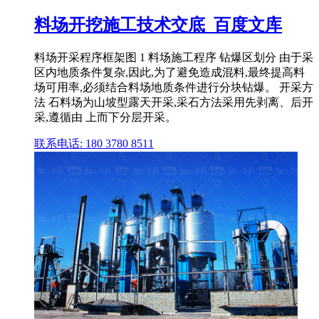
料场开挖施工技术交底_百度文库
料场开采程序框架图 1 料场施工程序 钻爆区划分 由于采
区内地质条件复杂,因此,为了避免造成混料,最终提高料
场可用率,必须结合料场地质条件进行分块钻爆。 开采方
法 石料场为山坡型露天开采,采石方法采用先剥离、后开
采,遵循由 上而下分层开采。
联系电话: 180 3780 8511