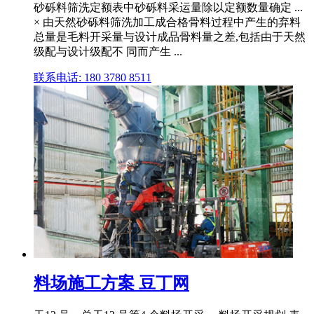
砂砾料筛洗定额表中砂砾料采运量除以定额数量确定 ...
× 由天然砂砾料筛洗加工成合格骨料过程中产生的弃料
总量是毛料开采量与设计成品骨料量之差,包括由于天然
级配与设计级配不 同而产生 ...
联系电话: 180 3780 8511
料场施工方案 豆丁网