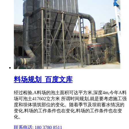
料场规划_百度文库
经过检验,A料场的泡土面积可达平方米,深度4m,今年A料
场可泡土417602立方米 所谓时间规划,就是要考虑施工强
度和坝体填筑部位的变化。随着季节及坝前蓄水情况的
变化,料场的工作条件也在变化,料场的工作条件也在变
化。
联系电话: 180 3780 8511