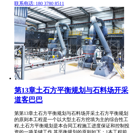
联系电话: 180 3780 8511
第13章土石方平衡规划与石料场开采
道客巴巴
第第13章土石方平衡规划与石料场开采土石方平衡规划
的原则本工程是一个以大型土石方挖填为主的综合性工
程,土石方平衡规划是本合同工程施工进度保证和控制投
资的一项关键工作,其平衡规划的原则如下：1本工程前