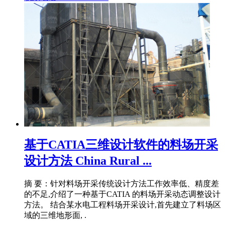
基于CATIA三维设计软件的料场开采
设计方法 China Rural ...
摘 要：针对料场开采传统设计方法工作效率低、精度差
的不足,介绍了一种基于CATIA 的料场开采动态调整设计
方法。 结合某水电工程料场开采设计,首先建立了料场区
域的三维地形面, .