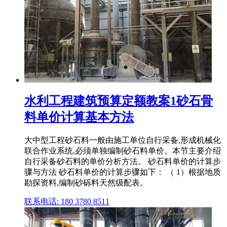
水利工程建筑预算定额教案1砂石骨
料单价计算基本方法
大中型工程砂石料一般由施工单位自行采备,形成机械化
联合作业系统,必须单独编制砂石料单价。本节主要介绍
自行采备砂石料的单价分析方法。 砂石料单价的计算步
骤与方法 砂石料单价的计算步骤如下： （ 1）根据地质
勘探资料,编制砂砾料天然级配表。
联系电话: 180 3780 8511