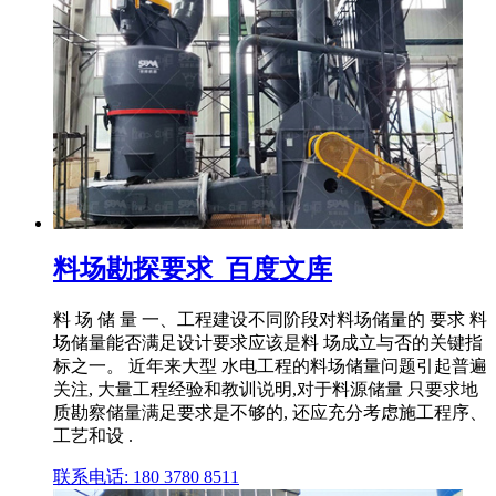
料场勘探要求_百度文库
料 场 储 量 一、工程建设不同阶段对料场储量的 要求 料
场储量能否满足设计要求应该是料 场成立与否的关键指
标之一。 近年来大型 水电工程的料场储量问题引起普遍
关注, 大量工程经验和教训说明,对于料源储量 只要求地
质勘察储量满足要求是不够的, 还应充分考虑施工程序、
工艺和设 .
联系电话: 180 3780 8511