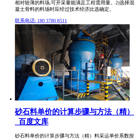
相对较薄的料场,可开采量能满足工程需用量。2)选择混
凝土骨料的料场时应经过技术经济比选确定。
联系电话: 180 3780 8511
砂石料单价的计算步骤与方法（精）
_百度文库
砂石料单价的计算步骤与方法（精）料采运单价系数按