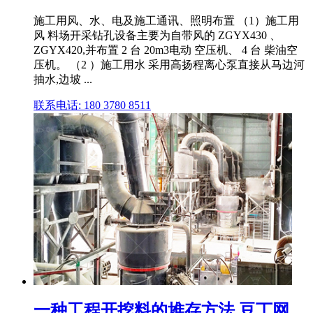
施工用风、水、电及施工通讯、照明布置 （1）施工用
风 料场开采钻孔设备主要为自带风的 ZGYX430 、
ZGYX420,并布置 2 台 20m3电动 空压机、 4 台 柴油空
压机。 （2 ）施工用水 采用高扬程离心泵直接从马边河
抽水,边坡 ...
联系电话: 180 3780 8511
一种工程开挖料的堆存方法 豆丁网