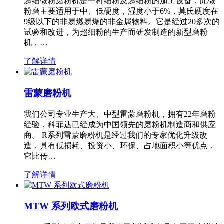
超细微粉磨粉机是一种细粉及超细粉的加工设备，此微
粉磨主要适用于中、低硬度，湿度小于6%，莫氏硬度在
9级以下的非易燃易爆的非金属物料。它是经过20多次的
试验和改进，为超细粉的生产而研发制造的新型磨粉
机，…
了解详情
雷蒙磨粉机
我们公司专业生产大、中型雷蒙磨粉机，拥有22年磨粉
经验，科菲达已经成为中国领先的磨粉机制造商和供应
商。 R系列雷蒙磨粉机是经过我们的专家优化升级改
造，具有低损耗、投资小、环保、占地面积小等优点，
它比传…
了解详情
MTW 系列欧式磨粉机