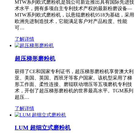
MTW系列欧式磨粉机是我公司新近推出具有国际先进技
术水平，拥有多项自主专利技术产权的最新粉磨设备—
MTW系列欧式磨粉机，以悬辊磨粉机9518为基础，采用
欧洲先进制造技术，它能满足客户对产品粒度、性能
可…
了解详情
超压梯形磨粉机
获得了CE和国家专利证书，超压梯形磨粉机享誉澳大利
亚、美国、英国、西班牙等客户国家。该机型采用了梯
形工作面、柔性连接、磨辊联动增压等五项磨机专利技
术，开创了超压梯形磨粉机的世界最高水平。TGM系列
超压…
了解详情
LUM 超细立式磨粉机