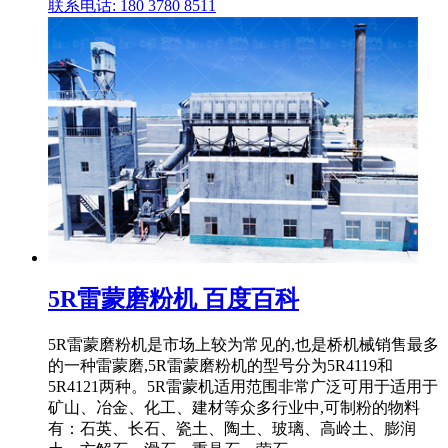
联系电话: 180 3780 8511
5R雷蒙磨粉机 百度百科
5R雷蒙磨粉机是市场上较为常见的,也是桥机械销售最多
的一种雷蒙磨,5R雷蒙磨粉机的型号分为5R4119和
5R4121两种。5R雷蒙机适用范围非常广泛可用于适用于
矿山、冶金、化工、建材等众多行业中,可制粉的物料
有：石英、长石、瓷土、陶土、玻璃、高岭土、膨润