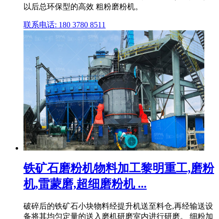
以后总环保型的高效 粗粉磨粉机。
联系电话: 180 3780 8511
铁矿石磨粉机物料加工黎明重工,磨粉
机,雷蒙磨,超细磨粉机 ...
破碎后的铁矿石小块物料经提升机送至料仓,再经输送设
备将其均匀定量的送入磨机研磨室内进行研磨。 细粉加