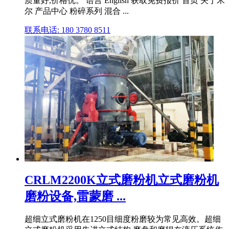
质量好,价格优。 语言 English 获取免费报价 首页 关于米
尔 产品中心 粉碎系列 混合 ...
联系电话: 180 3780 8511
CRLM2200K立式磨粉机立式磨粉机
磨粉设备,雷蒙磨 ...
超细立式磨粉机在1250目细度粉磨较为常见高效。超细