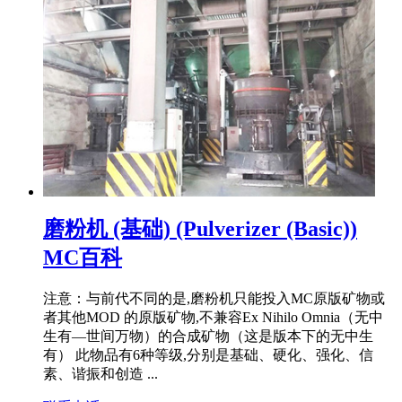
磨粉机 (基础) (Pulverizer (Basic))
MC百科
注意：与前代不同的是,磨粉机只能投入MC原版矿物或
者其他MOD 的原版矿物,不兼容Ex Nihilo Omnia（无中
生有—世间万物）的合成矿物（这是版本下的无中生
有） 此物品有6种等级,分别是基础、硬化、强化、信
素、谐振和创造 ...