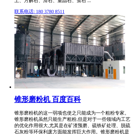
土、方解石、滑石、重晶石、萤石 ...
联系电话: 180 3780 8511
锥形磨粉机 百度百科
锥形磨粉机的这一弱项也使之只能成为一个粗粉专家。
锥形磨粉机虽然只能生产粗粉,但是对于一些领域内工艺
的优化作用很大,尤其是在矿渣预磨、硫铁矿处理、脱硫
石灰粉等环保利废方面能发挥巨大作用。锥形磨粉机是