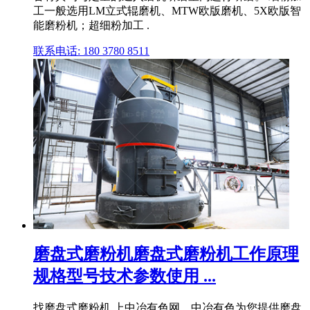
工一般选用LM立式辊磨机、MTW欧版磨机、5X欧版智
能磨粉机；超细粉加工 .
联系电话: 180 3780 8511
磨盘式磨粉机磨盘式磨粉机工作原理
规格型号技术参数使用 ...
找磨盘式磨粉机,上中冶有色网。中冶有色为您提供磨盘