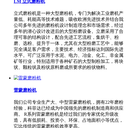
LM 立式磨粉机
立式磨粉机是一种大型磨粉机，专门为解决工业磨机产
量低、耗能高等技术难题，吸收欧洲先进技术并结合我
公司多年先进的磨粉机设计制造理念和市场需求，经过
多年的潜心设计改进后的大型粉磨设备。立磨采用了合
理可靠的结构设计，配合先进工艺流程，集烘干、粉
磨、选粉、提升于一体，尤其在大型粉磨工艺中，能够
完全满足客户需求，主要技术、经济指标达到国际先进
水平。可广泛应用于水泥、电力、冶金、化工、非金属
矿等行业，特别适用于各种矿石的大型制粉加工，将块
状、颗粒状及粉状原料磨成所要求的粉状物料。
雷蒙磨粉机
我们公司专业生产大、中型雷蒙磨粉机，拥有22年磨粉
经验，科菲达已经成为中国领先的磨粉机制造商和供应
商。 R系列雷蒙磨粉机是经过我们的专家优化升级改
造，具有低损耗、投资小、环保、占地面积小等优点，
它比传统的雷蒙磨粉机效率更高。