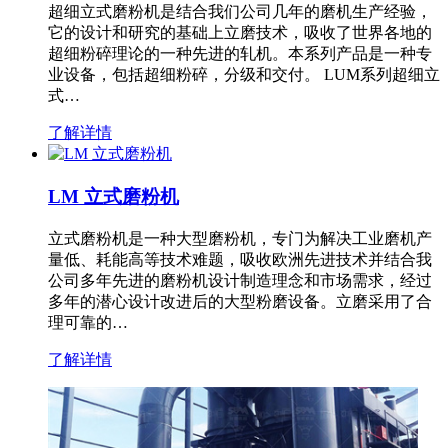
超细立式磨粉机是结合我们公司几年的磨机生产经验，
它的设计和研究的基础上立磨技术，吸收了世界各地的
超细粉碎理论的一种先进的轧机。本系列产品是一种专
业设备，包括超细粉碎，分级和交付。 LUM系列超细立
式…
了解详情
LM 立式磨粉机
立式磨粉机是一种大型磨粉机，专门为解决工业磨机产
量低、耗能高等技术难题，吸收欧洲先进技术并结合我
公司多年先进的磨粉机设计制造理念和市场需求，经过
多年的潜心设计改进后的大型粉磨设备。立磨采用了合
理可靠的…
了解详情