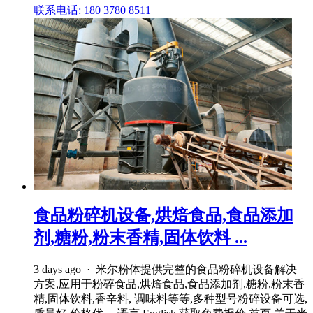
联系电话: 180 3780 8511
食品粉碎机设备,烘焙食品,食品添加
剂,糖粉,粉末香精,固体饮料 ...
3 days ago · 米尔粉体提供完整的食品粉碎机设备解决
方案,应用于粉碎食品,烘焙食品,食品添加剂,糖粉,粉末香
精,固体饮料,香辛料, 调味料等等,多种型号粉碎设备可选,