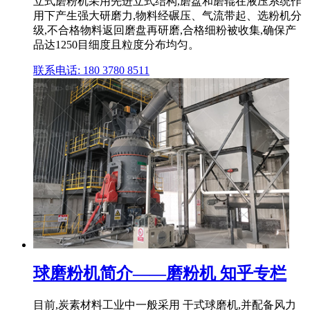
立式磨粉机采用先进立式结构,磨盘和磨辊在液压系统作
用下产生强大研磨力,物料经碾压、气流带起、选粉机分
级,不合格物料返回磨盘再研磨,合格细粉被收集,确保产
品达1250目细度且粒度分布均匀。
联系电话: 180 3780 8511
球磨粉机简介——磨粉机 知乎专栏
目前,炭素材料工业中一般采用 干式球磨机,并配备风力