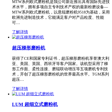
MTW系列欧式磨粉机是我公司新近推出具有国际先进技
术水平，拥有多项自主专利技术产权的最新粉磨设备—
MTW系列欧式磨粉机，以悬辊磨粉机9518为基础，采用
欧洲先进制造技术，它能满足客户对产品粒度、性能
可…
了解详情
超压梯形磨粉机
获得了CE和国家专利证书，超压梯形磨粉机享誉澳大利
亚、美国、英国、西班牙等客户国家。该机型采用了梯
形工作面、柔性连接、磨辊联动增压等五项磨机专利技
术，开创了超压梯形磨粉机的世界最高水平。TGM系列
超压…
了解详情
LUM 超细立式磨粉机