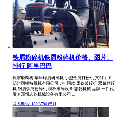
铁屑粉碎机铁屑粉碎机价格、图片、
排行 阿里巴巴
铁屑磨粉机 车床碎屑研磨机 小型金属打粉机 支付宝 ¥
郑州固锐特机械有限公司 3年 同款 废铁破碎机 双轴撕碎
机 钢屑铁屑粉碎机 模板破碎设备 志乾机械 品牌 一件代
发 ¥ 郑州志乾机械设备有限公司 ...
联系电话: 180 3780 8511