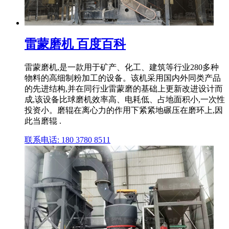
雷蒙磨机 百度百科
雷蒙磨机,是一款用于矿产、化工、建筑等行业280多种
物料的高细制粉加工的设备。该机采用国内外同类产品
的先进结构,并在同行业雷蒙磨的基础上更新改进设计而
成,该设备比球磨机效率高、电耗低、占地面积小,一次性
投资小。磨辊在离心力的作用下紧紧地碾压在磨环上,因
此当磨辊 .
联系电话: 180 3780 8511