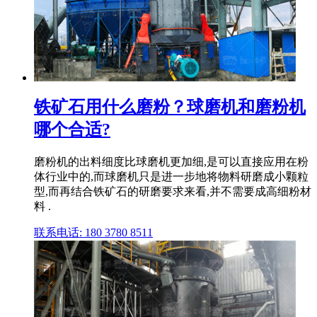
铁矿石用什么磨粉？球磨机和磨粉机
哪个合适?
磨粉机的出料细度比球磨机更加细,是可以直接应用在粉
体行业中的,而球磨机只是进一步地将物料研磨成小颗粒
型,而再结合铁矿石的研磨要求来看,并不需要成高细粉材
料 .
联系电话: 180 3780 8511