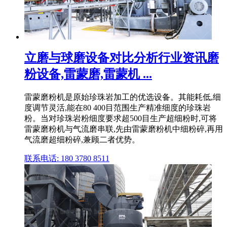
立磨与球磨设备对比分析行业资讯磨
粉设备,雷蒙磨,雷蒙机 ...
雷蒙磨粉机是原始珍珠岩加工的优选设备。其能耗低,细
度调节灵活,能在80 400目范围生产精准细度的珍珠岩
粉。当对珍珠岩粉细度要求超500目生产超细粉时,可将
雷蒙磨粉机与气流磨串联,先由雷蒙磨粉机中细粉碎,再用
气流磨超细粉碎,兼顾二者优势。
联系电话: 180 3780 8511