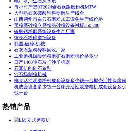
电厂水冲生石灰水质
每小时产250T2024岩石欧版磨粉机MTW
大型熟石灰碳酸钙料研磨生产线全
山西朔州市白云石磨粉加工设备生产线价格
预粉磨砂粉立磨精品砂粉设备衬板350 280
碳酸钙粉磨系统设备生产厂家
锂长石粉碎磨细设备
韩国-破碎-机械
石灰石瓶粉碎料回收厂家
工业磨机碳酸钙粉磨矿石磨粉机价格多少
日产1400吨石灰打沙子机器
石膏矿的矿石鉴别
沙石场制粉机械
椰壳活性炭磨粉机成套设备多少钱一台椰壳活性炭磨粉
机成套设备多少钱一台椰壳活性炭磨粉机成套设备多少
钱一台
热销产品