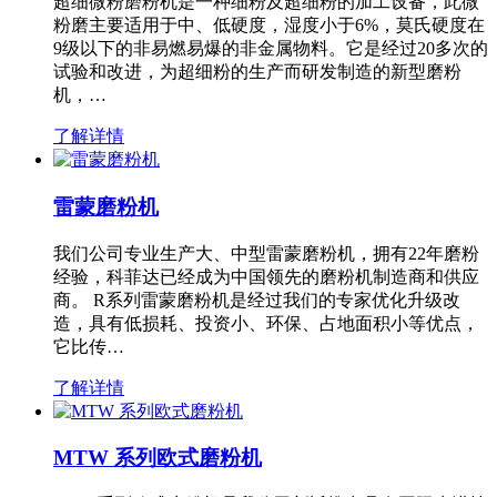
超细微粉磨粉机是一种细粉及超细粉的加工设备，此微
粉磨主要适用于中、低硬度，湿度小于6%，莫氏硬度在
9级以下的非易燃易爆的非金属物料。它是经过20多次的
试验和改进，为超细粉的生产而研发制造的新型磨粉
机，…
了解详情
雷蒙磨粉机
我们公司专业生产大、中型雷蒙磨粉机，拥有22年磨粉
经验，科菲达已经成为中国领先的磨粉机制造商和供应
商。 R系列雷蒙磨粉机是经过我们的专家优化升级改
造，具有低损耗、投资小、环保、占地面积小等优点，
它比传…
了解详情
MTW 系列欧式磨粉机