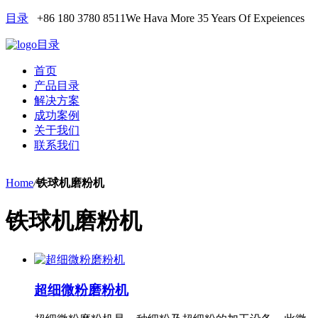
目录
+86 180 3780 8511
We Hava More 35 Years Of Expeiences
目录
首页
产品目录
解决方案
成功案例
关于我们
联系我们
Home
/
铁球机磨粉机
铁球机磨粉机
超细微粉磨粉机