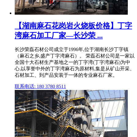
【湖南麻石花岗岩火烧板价格】丁字
湾麻石加工厂家—长沙荣 ...
长沙荣磊石材公司成立于1996年,位于湖南长沙丁字镇
（麻石之乡,盛产丁字湾麻石）。 荣磊石材公司是一家以
全国十大石材生产基地之一的丁字湾(丁字湾麻石)为中
心,以享誉中外的丁字湾麻石为原材料,集是从矿山开采、
石材加工、到产品安装于一体的专业麻石厂家。
联系电话: 180 3780 8511