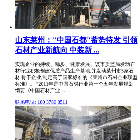
山东莱州："中国石都"蓄势待发 引领
石材产业新航向 中装新 ...
实现企业的持续、稳步、健康发展。该市质监局发动石
材行业积极创建优质产品生产基地,并发动莱州市5家石
材 骨干企业,制定高于国家标准的《莱州市石材企业联盟
标准》。 "2011年是中国石材行业第一个五年发展规划
纲要《中国石材产业 ...
联系电话: 180 3780 8511