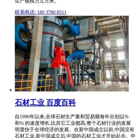
生产规模万立方米。
联系电话: 180 3780 8511
石材工业 百度百科
自1990年以来,全球石材生产量和贸易额每年分别以%
和% 的速度增长,比其它工业都高,整个石材行业的发展
明显快于全球经济的发展。在新中国成立以前,中国没有
石材工业,新中国成立后,中国的石材工业才开始起步。中