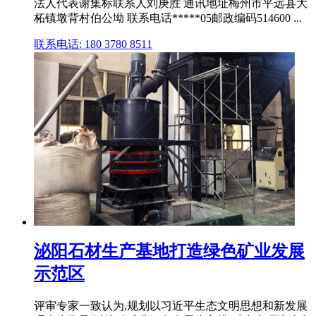
法人代表谢集标联系人刘庚胜 通讯地址梅州市平远县大
柘镇墩背村伯公坳 联系电话*****05邮政编码514600 ...
联系电话: 180 3780 8511
泌阳石材生产基地打造绿色矿业发展
示范区
评审专家一致认为,规划以习近平生态文明思想和新发展