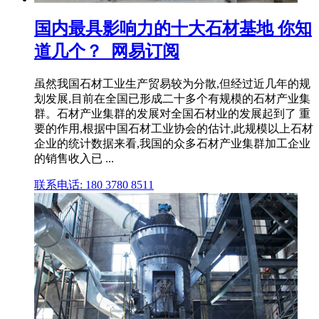
国内最具影响力的十大石材基地 你知
道几个？_网易订阅
虽然我国石材工业生产贸易较为分散,但经过近几年的规
划发展,目前在全国已形成二十多个有规模的石材产业集
群。石材产业集群的发展对全国石材业的发展起到了 重
要的作用,根据中国石材工业协会的估计,此规模以上石材
企业的统计数据来看,我国的众多石材产业集群加工企业
的销售收入已 ...
联系电话: 180 3780 8511