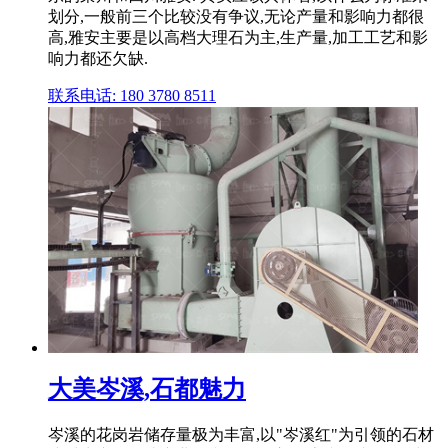
划分,一般前三个比较没有争议,无论产量和影响力都很
高,雅安主要是以高档大理石为主,生产量,加工工艺和影
响力都还欠缺.
联系电话: 180 3780 8511
大美岑溪,石都魅力
岑溪的花岗岩储存量极为丰富,以"岑溪红"为引领的石材