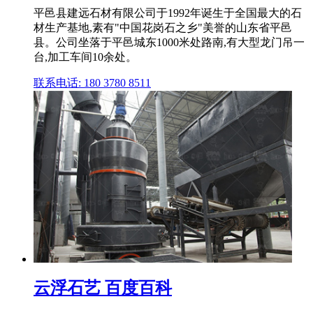
平邑县建远石材有限公司于1992年诞生于全国最大的石
材生产基地,素有"中国花岗石之乡"美誉的山东省平邑
县。公司坐落于平邑城东1000米处路南,有大型龙门吊一
台,加工车间10余处。
联系电话: 180 3780 8511
云浮石艺 百度百科