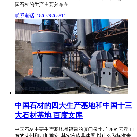
国石材的生产主要分布在 ...
联系电话: 180 3780 8511
中国石材的四大生产基地和中国十三
大石材基地 百度文库
中国石材主要生产基地是福建的厦门泉州,广东的云浮,山
东的莱州和四川雅安. 其实应该具体看,以什么为标准来