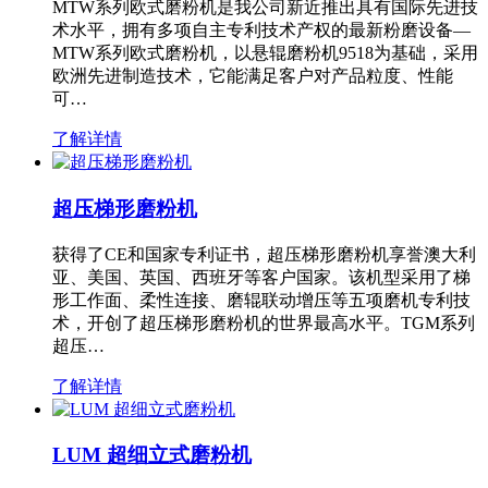
MTW系列欧式磨粉机是我公司新近推出具有国际先进技
术水平，拥有多项自主专利技术产权的最新粉磨设备—
MTW系列欧式磨粉机，以悬辊磨粉机9518为基础，采用
欧洲先进制造技术，它能满足客户对产品粒度、性能
可…
了解详情
超压梯形磨粉机
获得了CE和国家专利证书，超压梯形磨粉机享誉澳大利
亚、美国、英国、西班牙等客户国家。该机型采用了梯
形工作面、柔性连接、磨辊联动增压等五项磨机专利技
术，开创了超压梯形磨粉机的世界最高水平。TGM系列
超压…
了解详情
LUM 超细立式磨粉机