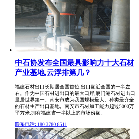
中石协发布全国最具影响力十大石材
产业基地,云浮排第几？
福建石材出口长期居全国首位,出口额近全国的一半左
右。作为中国石材进出口的最大口岸,厦门港石材进出口
量居世界第一。南安市成为我国规模最大、种类最齐全
的石材生产出口基地。南安市石材加工能力超过5000万
平方米,拥有福建省一半以上的市场份额。
联系电话: 180 3780 8511