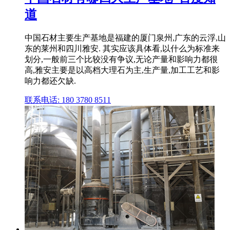
道
中国石材主要生产基地是福建的厦门泉州,广东的云浮,山
东的莱州和四川雅安. 其实应该具体看,以什么为标准来
划分,一般前三个比较没有争议,无论产量和影响力都很
高,雅安主要是以高档大理石为主,生产量,加工工艺和影
响力都还欠缺.
联系电话: 180 3780 8511