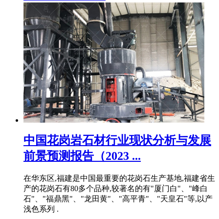
中国花岗岩石材行业现状分析与发展
前景预测报告（2023 ...
在华东区,福建是中国最重要的花岗石生产基地,福建省生
产的花岗石有80多个品种,较著名的有"厦门白"、"峰白
石"、"福鼎黑"、"龙田黄"、"高平青"、"天皇石"等,以产
浅色系列 .