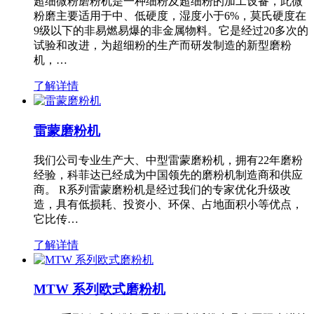
超细微粉磨粉机是一种细粉及超细粉的加工设备，此微
粉磨主要适用于中、低硬度，湿度小于6%，莫氏硬度在
9级以下的非易燃易爆的非金属物料。它是经过20多次的
试验和改进，为超细粉的生产而研发制造的新型磨粉
机，…
了解详情
雷蒙磨粉机
我们公司专业生产大、中型雷蒙磨粉机，拥有22年磨粉
经验，科菲达已经成为中国领先的磨粉机制造商和供应
商。 R系列雷蒙磨粉机是经过我们的专家优化升级改
造，具有低损耗、投资小、环保、占地面积小等优点，
它比传…
了解详情
MTW 系列欧式磨粉机