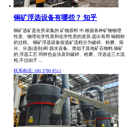
铜矿浮选设备有哪些？ 知乎
铜矿选矿是在所采集的 矿物原料 中,根据各种矿物物理
性质、物理化学性质和化学性质的差异,选出有用 铜精粉
的过程。 铜矿浮选设备按选矿流程分为破碎、粉磨、筛
分、分选(选别)和 脱水设备。类似于其他矿石物料,铜矿
的 浮选工艺 同样也会涉及到破碎、粉磨、浮选这三大流
程,不过由于 ...
联系电话: 180 3780 8511