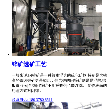
锌矿选矿工艺
一般来说,闪锌矿是一种较难浮选的硫化矿物,特别是含铁
高的铁闪锌矿更是如此；但含镉的闪锌矿则是易浮的,据
报道,个别含镉闪锌矿不用捕收剂也能浮选。 矿物表面的
处理方式对闪锌 .
联系电话: 180 3780 8511