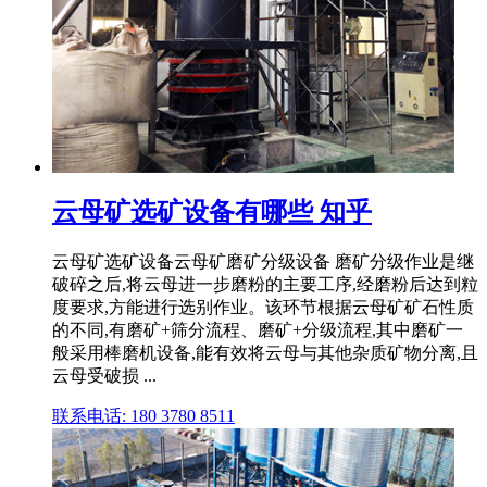
云母矿选矿设备有哪些 知乎
云母矿选矿设备云母矿磨矿分级设备 磨矿分级作业是继
破碎之后,将云母进一步磨粉的主要工序,经磨粉后达到粒
度要求,方能进行选别作业。该环节根据云母矿矿石性质
的不同,有磨矿+筛分流程、磨矿+分级流程,其中磨矿一
般采用棒磨机设备,能有效将云母与其他杂质矿物分离,且
云母受破损 ...
联系电话: 180 3780 8511