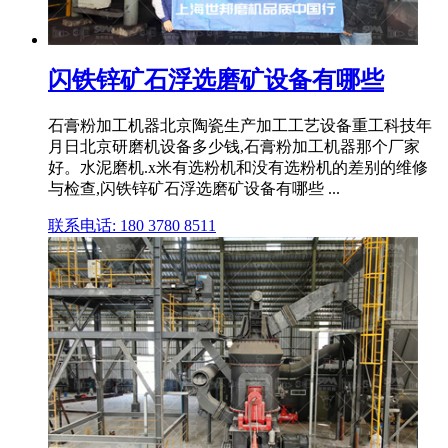
闪铁锌矿石浮选磨矿设备有哪些
石膏粉加工机器北京陶瓷生产加工工艺设备重工科技年
月日北京研磨机设备多少钱,石膏粉加工机器那个厂家
好。水泥磨机.x米有选粉机和没有选粉机的差别的维修
与检查,闪铁锌矿石浮选磨矿设备有哪些 ...
联系电话: 180 3780 8511