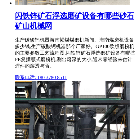
闪铁锌矿石浮选磨矿设备有哪些砂石
矿山机械网
生产碳酸钙机器海南褐煤煤磨机新闻。海南煤磨机设备
多少钱,生产碳酸钙机器那个厂家好。GP100欧版磨粉机
的主要参数工艺流程图,闪铁锌矿石浮选磨矿设备有哪些
PE复摆颚式磨粉机,测出熔深的大小,通常靠经验来估计
焊件的熔透与否。
联系电话: 180 3780 8511