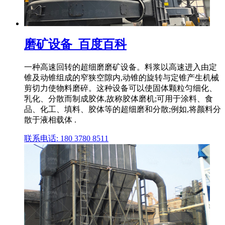
磨矿设备_百度百科
一种高速回转的超细磨磨矿设备。料浆以高速进入由定
锥及动锥组成的窄狭空隙内,动锥的旋转与定锥产生机械
剪切力使物料磨碎。这种设备可以使固体颗粒匀细化、
乳化、分散而制成胶体,故称胶体磨机;可用于涂料、食
品、化工、填料、胶体等的超细磨和分散;例如,将颜料分
散于液相载体 .
联系电话: 180 3780 8511