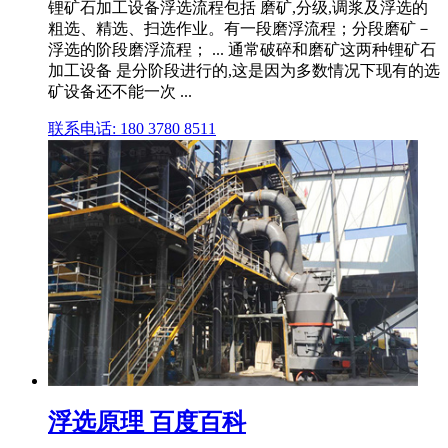
锂矿石加工设备浮选流程包括 磨矿,分级,调浆及浮选的
粗选、精选、扫选作业。有一段磨浮流程；分段磨矿－
浮选的阶段磨浮流程； ... 通常破碎和磨矿这两种锂矿石
加工设备 是分阶段进行的,这是因为多数情况下现有的选
矿设备还不能一次 ...
联系电话: 180 3780 8511
浮选原理 百度百科