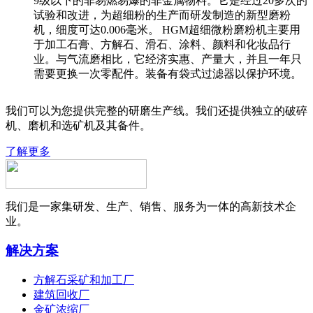
9级以下的非易燃易爆的非金属物料。它是经过20多次的
试验和改进，为超细粉的生产而研发制造的新型磨粉
机，细度可达0.006毫米。 HGM超细微粉磨粉机主要用
于加工石膏、方解石、滑石、涂料、颜料和化妆品行
业。与气流磨相比，它经济实惠、产量大，并且一年只
需要更换一次零配件。装备有袋式过滤器以保护环境。
我们可以为您提供完整的研磨生产线。我们还提供独立的破碎
机、磨机和选矿机及其备件。
了解更多
我们是一家集研发、生产、销售、服务为一体的高新技术企
业。
解决方案
方解石采矿和加工厂
建筑回收厂
金矿浓缩厂