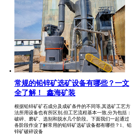
常规的铅锌矿选矿设备有哪些？一文
全了解！_鑫海矿装
根据铅锌矿矿石成分及成矿条件的不同等,其选矿工艺方
法所用设备也有所区别,但工艺流程基本一致,分为包括：
破碎、磨矿、选别和脱水几个阶段。下面我们一起通过
各阶段作业了解常用的铅锌矿选矿设备都有哪些？1、铅
锌矿破碎设备