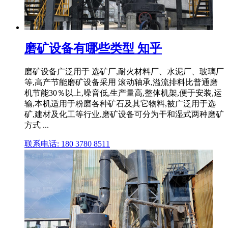
磨矿设备有哪些类型 知乎
磨矿设备广泛用于 选矿厂,耐火材料厂、水泥厂、玻璃厂
等,高产节能磨矿设备采用 滚动轴承,溢流排料比普通磨
机节能30％以上,噪音低,生产量高,整体机架,便于安装,运
输,本机适用于粉磨各种矿石及其它物料,被广泛用于选
矿,建材及化工等行业,磨矿设备可分为干和湿式两种磨矿
方式 ...
联系电话: 180 3780 8511