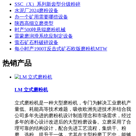
SSC（X）系列新齿型分级粉碎
水泥厂2024磨粉设备
办一个矿用需要哪些设备
陕西高细立磨类型
时产500吨悬辊磨粉机械
雷蒙磨润滑系统应制定设备
萤石矿石料破碎设备
每小时产1900T反击式矿石欧版磨粉机MTW
热销产品
LM 立式磨粉机
立式磨粉机是一种大型磨粉机，专门为解决工业磨机产
量低、耗能高等技术难题，吸收欧洲先进技术并结合我
公司多年先进的磨粉机设计制造理念和市场需求，经过
多年的潜心设计改进后的大型粉磨设备。立磨采用了合
理可靠的结构设计，配合先进工艺流程，集烘干、粉
磨、选粉、提升于一体，尤其在大型粉磨工艺中，能够