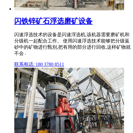
闪铁锌矿石浮选磨矿设备
闪速浮选技术的设备是闪速浮选机,该机器需要磨矿机和
分级机一起配合工作。 使用闪速浮选技术能够把分级返
砂中的矿物进行甄别,把有用的部分进行回收,这样矿物就
不会 .
联系电话: 180 3780 8511