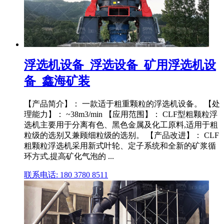
浮选机设备_浮选设备_矿用浮选机设
备_鑫海矿装
【产品简介】： 一款适于粗重颗粒的浮选机设备。 【处
理能力】： ~38m3/min 【应用范围】： CLF型粗颗粒浮
选机主要用于分离有色、黑色金属及化工原料,适用于粗
粒级的选别又兼顾细粒级的选别。 【产品改进】： CLF
粗颗粒浮选机采用新式叶轮、定子系统和全新的矿浆循
环方式,提高矿化气泡的 ...
联系电话: 180 3780 8511