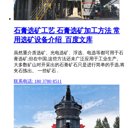
石膏选矿工艺 石膏选矿加工方法 常
用选矿设备介绍_百度文库
虽然重介质选矿、光电选矿、浮选、电选等都可用于石
膏选矿,但在中国,这些方法还未广泛应用于工业生产。
大多数矿山对开采出的石膏矿石只是进行简单的手选,将
夹石拣出。 一些矿石 .
联系电话: 180 3780 8511